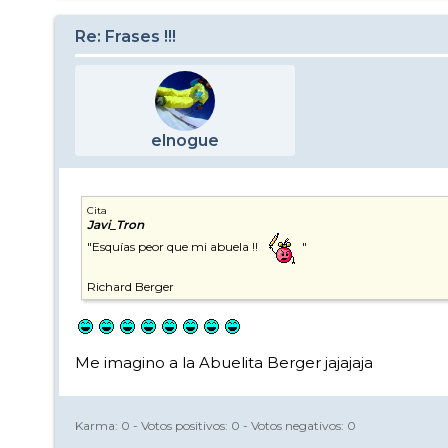
Re: Frases !!!
elnogue
Cita
Javi_Tron
"Esquías peor que mi abuela !!
"
Richard Berger
Me imagino a la Abuelita Berger jajajaja
Karma:
0
- Votos positivos:
0
- Votos negativos:
0