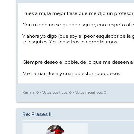
Pues a mí, la mejor frase que me dijo un profesor f
Con miedo no se puede esquiar, con respeto al esq
Y ahora yo digo (que soy el peor esquiador de la g
.el esquí es fácil, nosotros lo complicamos.
¡Siempre deseo el doble, de lo que me deseen a 
Me llaman José y cuando estornudo, Jesús
Karma:
0
- Votos positivos:
0
- Votos negativos:
0
Re: Frases !!!