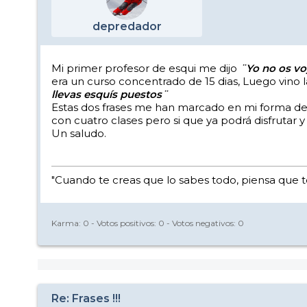
depredador
Mi primer profesor de esqui me dijo
¨Yo no os voy
era un curso concentrado de 15 dias, Luego vino
llevas esquís puestos¨
Estas dos frases me han marcado en mi forma de 
con cuatro clases pero si que ya podrá disfruta
Un saludo.
"Cuando te creas que lo sabes todo, piensa que t
Karma:
0
- Votos positivos:
0
- Votos negativos:
0
Re: Frases !!!