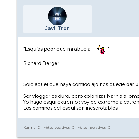
Javi_Tron
"Esquías peor que mi abuela !!
"
Richard Berger
Solo aquel que haya comido ajo nos puede dar un
Ser vlogger es duro, pero colonizar Narnia a lom
Yo hago esquí extremo : voy de extremo a extrem
Los caminos del esquí son inescrotables ...
Karma:
0
- Votos positivos:
0
- Votos negativos:
0