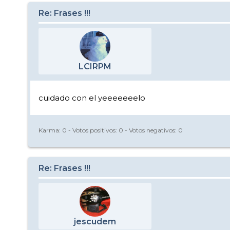
Re: Frases !!!
LCIRPM
cuidado con el yeeeeeeelo
Karma:
0
- Votos positivos:
0
- Votos negativos:
0
Re: Frases !!!
jescudem