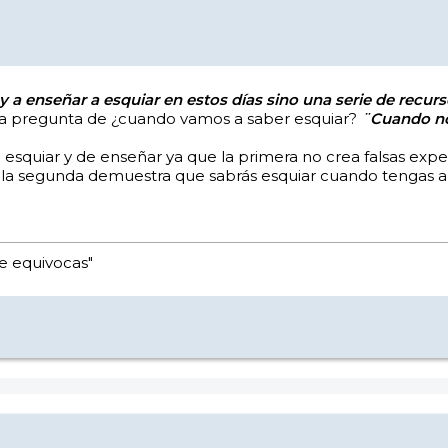
 a enseñar a esquiar en estos días sino una serie de recurs
 la pregunta de ¿cuando vamos a saber esquiar?
¨Cuando no
esquiar y de enseñar ya que la primera no crea falsas exp
r y la segunda demuestra que sabrás esquiar cuando tengas 
e equivocas"