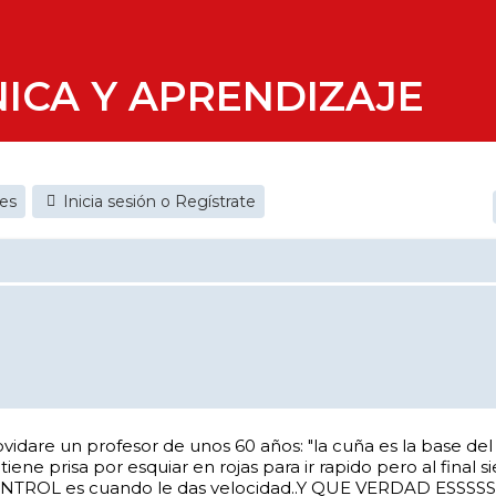
ICA Y APRENDIZAJE
jes
Inicia sesión o Regístrate
ovidare un profesor de unos 60 años: "la cuña es la base d
ene prisa por esquiar en rojas para ir rapido pero al final 
 CONTROL es cuando le das velocidad..Y QUE VERDAD ESSSSS