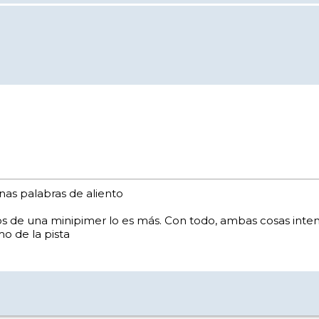
as palabras de aliento
os de una minipimer lo es más. Con todo, ambas cosas inten
o de la pista