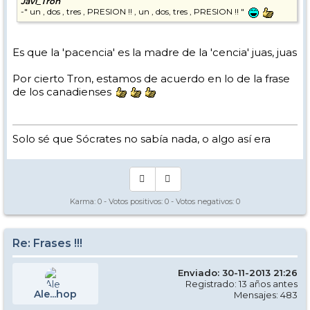
Javi_Tron
-" un , dos , tres , PRESION !! , un , dos, tres , PRESION !! "
Es que la 'pacencia' es la madre de la 'cencia' juas, juas
Por cierto Tron, estamos de acuerdo en lo de la frase
de los canadienses
Solo sé que Sócrates no sabía nada, o algo así era
Karma:
0
- Votos positivos:
0
- Votos negativos:
0
Re: Frases !!!
Enviado: 30-11-2013 21:26
Registrado: 13 años antes
Ale...hop
Mensajes: 483