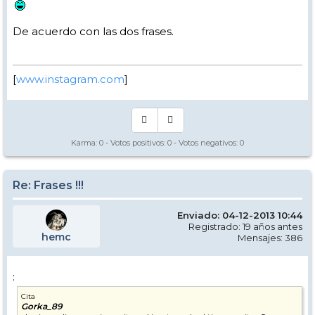
De acuerdo con las dos frases.
[
www.instagram.com
]
Karma:
0
- Votos positivos:
0
- Votos negativos:
0
Re: Frases !!!
Enviado: 04-12-2013 10:44
Registrado: 19 años antes
hemc
Mensajes: 386
:
Cita
Gorka_89