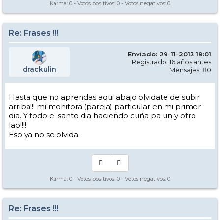
Karma:
0
- Votos positivos:
0
- Votos negativos:
0
Re: Frases !!!
Enviado: 29-11-2013 19:01
Registrado: 16 años antes
drackulin
Mensajes: 80
Hasta que no aprendas aqui abajo olvidate de subir
arriba!!! mi monitora (pareja) particular en mi primer
dia. Y todo el santo dia haciendo cuña pa un y otro
lao!!!!
Eso ya no se olvida.
Karma:
0
- Votos positivos:
0
- Votos negativos:
0
Re: Frases !!!