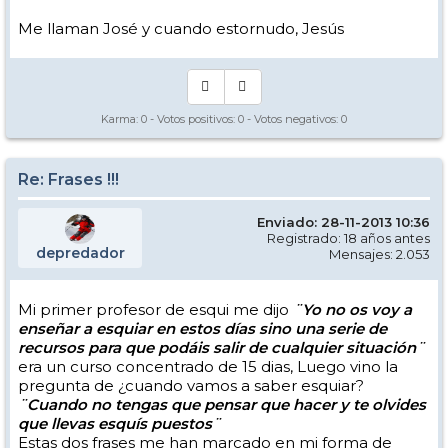
Me llaman José y cuando estornudo, Jesús
Karma:
0
- Votos positivos:
0
- Votos negativos:
0
Re: Frases !!!
Enviado: 28-11-2013 10:36
Registrado: 18 años antes
depredador
Mensajes: 2.053
Mi primer profesor de esqui me dijo
¨Yo no os voy a
enseñar a esquiar en estos días sino una serie de
recursos para que podáis salir de cualquier situación¨
era un curso concentrado de 15 dias, Luego vino la
pregunta de ¿cuando vamos a saber esquiar?
¨Cuando no tengas que pensar que hacer y te olvides
que llevas esquís puestos¨
Estas dos frases me han marcado en mi forma de