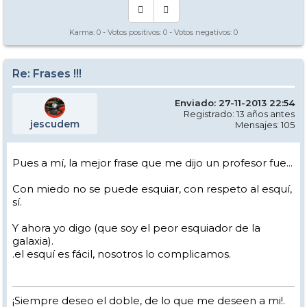
Karma:
0
- Votos positivos:
0
- Votos negativos:
0
Re: Frases !!!
Enviado: 27-11-2013 22:54
Registrado: 13 años antes
jescudem
Mensajes: 105
Pues a mí, la mejor frase que me dijo un profesor fue...
Con miedo no se puede esquiar, con respeto al esquí,
sí.
Y ahora yo digo (que soy el peor esquiador de la
galaxia).
.el esquí es fácil, nosotros lo complicamos.
¡Siempre deseo el doble, de lo que me deseen a mi!.