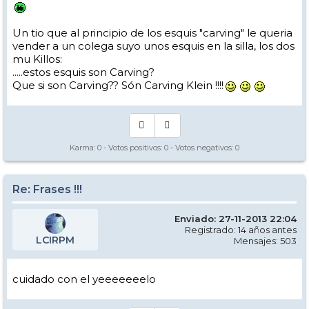
Un tio que al principio de los esquis "carving" le queria
vender a un colega suyo unos esquis en la silla, los dos
mu Killos:
.....estos esquis son Carving?
Que si son Carving?? Són Carving Klein !!!!
Karma:
0
- Votos positivos:
0
- Votos negativos:
0
Re: Frases !!!
Enviado: 27-11-2013 22:04
Registrado: 14 años antes
LCIRPM
Mensajes: 503
cuidado con el yeeeeeeelo