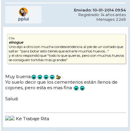
Enviado: 10-01-2014 09:54
Registrado: 14 años antes
pplui
Mensajes: 2.249
Cita
elnogue
Uno dijo a otro con mucha condescendencia al pie de un cortado que
saltar: "para botar esto tienes que echarle muchos huevos..."
y el otro respondió que "todo lo que quieras, pero con muchos huevos
se consiguen tortillas más grandes"
Muy buena
.
Yo suelo decir que los cementerios están llenos de
cojones, pero esta es mas fina
Salud.
Ke Trabaje Rita