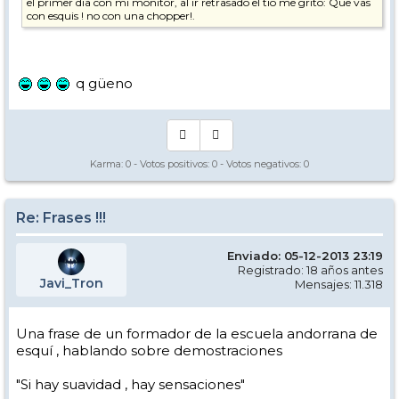
el primer dia con mi monitor, al ir retrasado el tio me grito: Que vas
con esquis ! no con una chopper!.
q güeno
Karma:
0
- Votos positivos:
0
- Votos negativos:
0
Re: Frases !!!
Enviado: 05-12-2013 23:19
Registrado: 18 años antes
Javi_Tron
Mensajes: 11.318
Una frase de un formador de la escuela andorrana de
esquí , hablando sobre demostraciones
"Si hay suavidad , hay sensaciones"