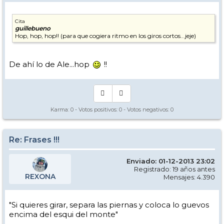
Cita
guillebueno
Hop, hop, hop!! (para que cogiera ritmo en los giros cortos...jeje)
De ahí lo de Ale...hop
!!
Karma:
0
- Votos positivos:
0
- Votos negativos:
0
Re: Frases !!!
Enviado: 01-12-2013 23:02
Registrado: 19 años antes
REXONA
Mensajes: 4.390
"Si quieres girar, separa las piernas y coloca lo guevos
encima del esqui del monte"