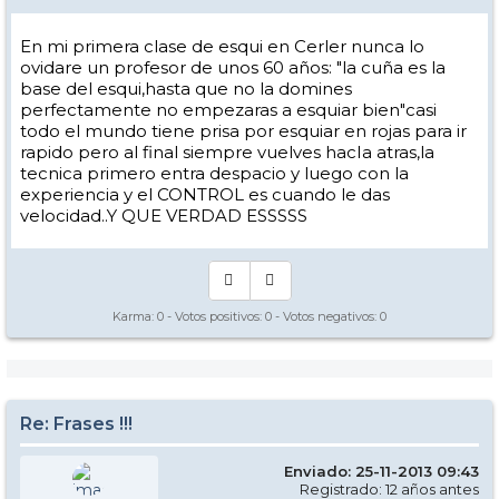
En mi primera clase de esqui en Cerler nunca lo
ovidare un profesor de unos 60 años: "la cuña es la
base del esqui,hasta que no la domines
perfectamente no empezaras a esquiar bien"casi
todo el mundo tiene prisa por esquiar en rojas para ir
rapido pero al final siempre vuelves hacIa atras,la
tecnica primero entra despacio y luego con la
experiencia y el CONTROL es cuando le das
velocidad..Y QUE VERDAD ESSSSS
Karma:
0
- Votos positivos:
0
- Votos negativos:
0
Re: Frases !!!
Enviado: 25-11-2013 09:43
Registrado: 12 años antes