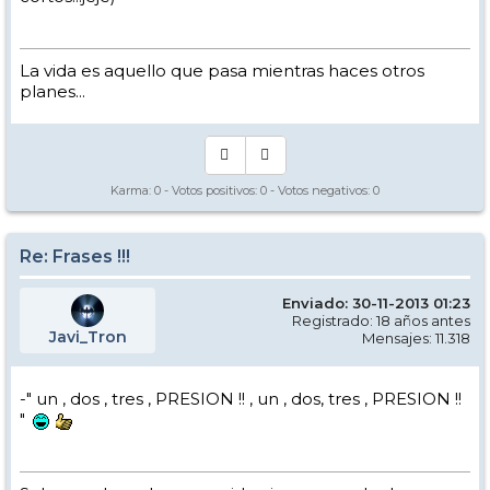
La vida es aquello que pasa mientras haces otros
planes...
Karma:
0
- Votos positivos:
0
- Votos negativos:
0
Re: Frases !!!
Enviado: 30-11-2013 01:23
Registrado: 18 años antes
Javi_Tron
Mensajes: 11.318
-" un , dos , tres , PRESION !! , un , dos, tres , PRESION !!
"