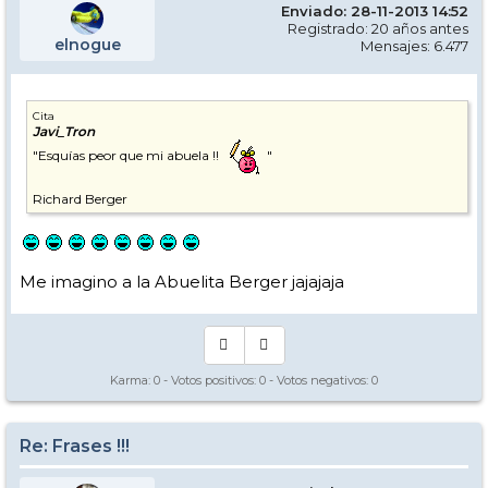
Enviado: 28-11-2013 14:52
Registrado: 20 años antes
elnogue
Mensajes: 6.477
Cita
Javi_Tron
"Esquías peor que mi abuela !!
"
Richard Berger
Me imagino a la Abuelita Berger jajajaja
Karma:
0
- Votos positivos:
0
- Votos negativos:
0
Re: Frases !!!