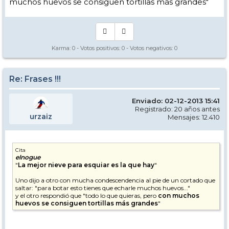
muchos huevos se consiguen tortillas más grandes"
Karma:
0
- Votos positivos:
0
- Votos negativos:
0
Re: Frases !!!
Enviado: 02-12-2013 15:41
Registrado: 20 años antes
urzaiz
Mensajes: 12.410
Cita
elnogue
"
La mejor nieve para esquiar es la que hay
"
Uno dijo a otro con mucha condescendencia al pie de un cortado que
saltar: "para botar esto tienes que echarle muchos huevos..."
y el otro respondió que "todo lo que quieras, pero
con muchos
huevos se consiguen tortillas más grandes
"