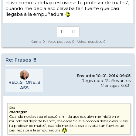
clava como si debajo estuviese tu profesor de mates",
cuando me decía eso clavaba tan fuerte que casi
llegaba a la empuñadura
Karma:
0
- Votos positivos:
0
- Votos negativos:
0
Re: Frases !!!
Enviado: 10-01-2014 09:05
Registrado: 15 años antes
RED_STONE_B
Mensajes: 6.331
ASS
Cita
martagsc
Cuando no clavaba el bastón, mi tía que es quien me inició en el
mundo del deporte blanco, me decía " clava como si debajo estuviese
tu profesor de mates", cuando me decía eso clavaba tan fuerte que
casi llegaba a la empuñadura