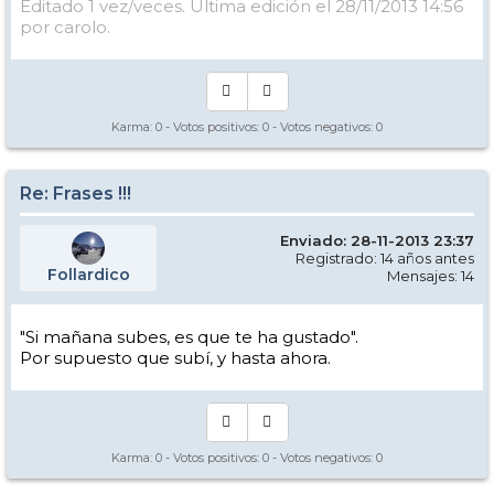
Editado 1 vez/veces. Última edición el 28/11/2013 14:56
por carolo.
Karma:
0
- Votos positivos:
0
- Votos negativos:
0
Re: Frases !!!
Enviado: 28-11-2013 23:37
Registrado: 14 años antes
Follardico
Mensajes: 14
"Si mañana subes, es que te ha gustado".
Por supuesto que subí, y hasta ahora.
Karma:
0
- Votos positivos:
0
- Votos negativos:
0