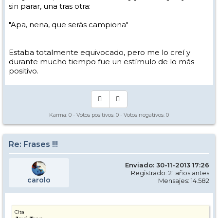
sin parar, una tras otra:
"Apa, nena, que seràs campiona"
Estaba totalmente equivocado, pero me lo creí y
durante mucho tiempo fue un estímulo de lo más
positivo.
Karma:
0
- Votos positivos:
0
- Votos negativos:
0
Re: Frases !!!
Enviado: 30-11-2013 17:26
Registrado: 21 años antes
carolo
Mensajes: 14.582
Cita