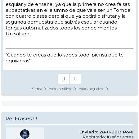
esquiar y de enseñar ya que la primera no crea falsas
expectativas en el alumno de que va a ser un Tomba
con cuatro clases pero si que ya podrá disfrutar y la
segunda demuestra que sabrás esquiar cuando
tengas automatizados todos los conocimientos.
Un saludo.
"Cuando te creas que lo sabes todo, piensa que te
equivocas"
Karma:
0
- Votos positivos:
0
- Votos negativos:
0
Re: Frases !!!
Enviado: 28-11-2013 14:46
Registrado: 18 años antes