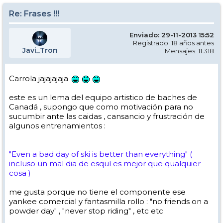
Re: Frases !!!
Enviado: 29-11-2013 15:52
Registrado: 18 años antes
Javi_Tron
Mensajes: 11.318
Carrola jajajajaja
este es un lema del equipo artistico de baches de
Canadá , supongo que como motivación para no
sucumbir ante las caidas , cansancio y frustración de
algunos entrenamientos :
"Even a bad day of ski is better than everything" (
incluso un mal dia de esquí es mejor que qualquier
cosa )
me gusta porque no tiene el componente ese
yankee comercial y fantasmilla rollo : "no friends on a
powder day" , "never stop riding" , etc etc