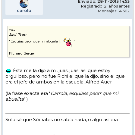
Enviado: 28-11-2013 14:53
Registrado: 21 años antes
carolo
Mensajes: 14.582
Cita
Javi_Tron
"Esquías peor que mi abuela !!
"
Richard Berger
Ésta me la dijo a mi, juas, juas, así que estoy
orgulloso, pero no fue Richi el que la dijo, sino el que
era el jefe de ambos en la escuela, Alfred Auer
(la frase exacta era "
Carrola, esquiass peorr que mi
abuelita
" )
Solo sé que Sócrates no sabía nada, o algo así era