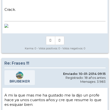
Crack.
Karma:
0
- Votos positivos:
0
- Votos negativos:
0
Re: Frases !!!
Enviado: 10-01-2014 09:15
Registrado: 18 años antes
BRUBEIKER
Mensajes: 3.983
A mi la que mas me ha gustado me la dijo un profe
hace ya unos cuantos años y cre que resume lo que
es esquiar bien: