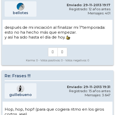
Enviado: 29-11-2013 19:17
Registrado: 12 años antes
bellotes
Mensajes: 401
después de mi iniciación al finalizar mi 1ªtemporada:
esto no ha hecho más que empezar.
y así ha sido hasta el día de hoy.
Karma:
0
- Votos positivos:
0
- Votos negativos:
0
Re: Frases !!!
Enviado: 29-11-2013 19:31
Registrado: 15 años antes
guillebueno
Mensajes: 3.647
Hop, hop, hop!! (para que cogiera ritmo en los giros
cortos...jeje)