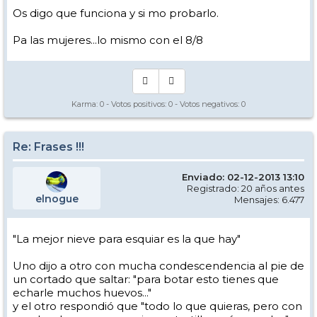
Os digo que funciona y si mo probarlo.
Pa las mujeres...lo mismo con el 8/8
Karma:
0
- Votos positivos:
0
- Votos negativos:
0
Re: Frases !!!
Enviado: 02-12-2013 13:10
Registrado: 20 años antes
elnogue
Mensajes: 6.477
"La mejor nieve para esquiar es la que hay"
Uno dijo a otro con mucha condescendencia al pie de
un cortado que saltar: "para botar esto tienes que
echarle muchos huevos..."
y el otro respondió que "todo lo que quieras, pero con