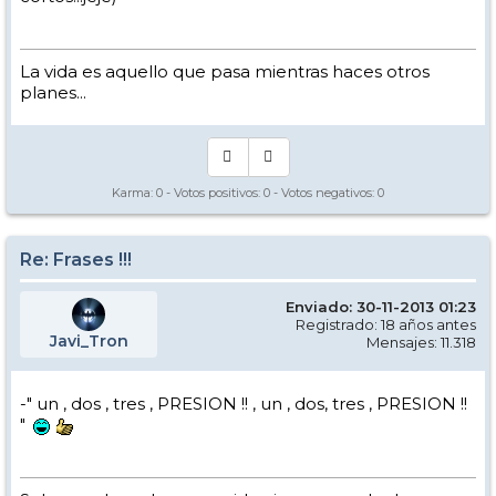
La vida es aquello que pasa mientras haces otros
planes...
Karma:
0
- Votos positivos:
0
- Votos negativos:
0
Re: Frases !!!
Enviado: 30-11-2013 01:23
Registrado: 18 años antes
Javi_Tron
Mensajes: 11.318
-" un , dos , tres , PRESION !! , un , dos, tres , PRESION !!
"