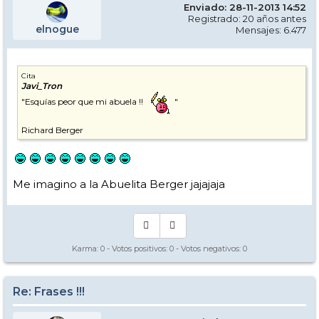
Enviado: 28-11-2013 14:52
Registrado: 20 años antes
elnogue
Mensajes: 6.477
Cita
Javi_Tron
"Esquías peor que mi abuela !!
"
Richard Berger
Me imagino a la Abuelita Berger jajajaja
Karma:
0
- Votos positivos:
0
- Votos negativos:
0
Re: Frases !!!