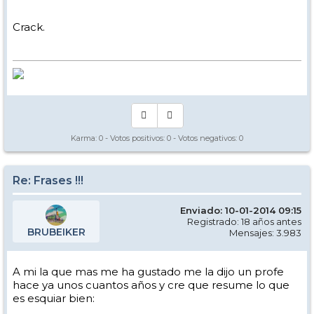
Crack.
Karma:
0
- Votos positivos:
0
- Votos negativos:
0
Re: Frases !!!
Enviado: 10-01-2014 09:15
Registrado: 18 años antes
BRUBEIKER
Mensajes: 3.983
A mi la que mas me ha gustado me la dijo un profe
hace ya unos cuantos años y cre que resume lo que
es esquiar bien: