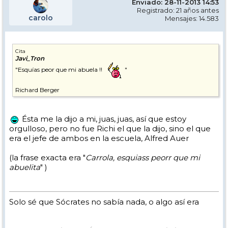
Enviado: 28-11-2013 14:53
Registrado: 21 años antes
carolo
Mensajes: 14.583
Cita
Javi_Tron
"Esquías peor que mi abuela !!
"
Richard Berger
Ésta me la dijo a mi, juas, juas, así que estoy
orgulloso, pero no fue Richi el que la dijo, sino el que
era el jefe de ambos en la escuela, Alfred Auer
(la frase exacta era "
Carrola, esquiass peorr que mi
abuelita
" )
Solo sé que Sócrates no sabía nada, o algo así era