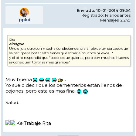
Enviado: 10-01-2014 09:54
Registrado: 14 años antes
pplui
Mensajes: 2.249
Cita
elnogue
Uno dijo a otro con mucha condescendencia al pie de un cortado que
saltar: "para botar esto tienes que echarle muchos huevos..."
y el otro respondió que "todo lo que quieras, pero con muchos huevos
se consiguen tortillas más grandes"
Muy buena
.
Yo suelo decir que los cementerios están llenos de
cojones, pero esta es mas fina
Salud.
Ke Trabaje Rita