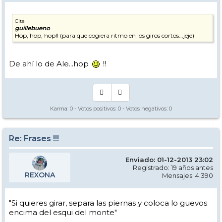
Cita
guillebueno
Hop, hop, hop!! (para que cogiera ritmo en los giros cortos...jeje)
De ahí lo de Ale...hop
!!
Karma:
0
- Votos positivos:
0
- Votos negativos:
0
Re: Frases !!!
Enviado: 01-12-2013 23:02
Registrado: 19 años antes
REXONA
Mensajes: 4.390
"Si quieres girar, separa las piernas y coloca lo guevos
encima del esqui del monte"