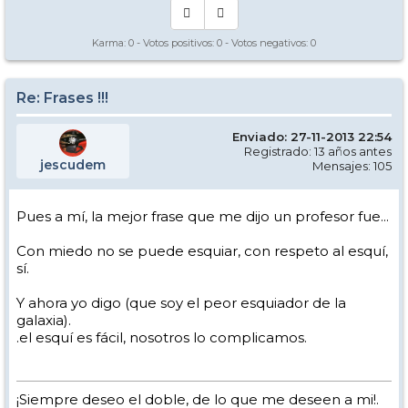
Karma:
0
- Votos positivos:
0
- Votos negativos:
0
Re: Frases !!!
Enviado: 27-11-2013 22:54
Registrado: 13 años antes
jescudem
Mensajes: 105
Pues a mí, la mejor frase que me dijo un profesor fue...
Con miedo no se puede esquiar, con respeto al esquí,
sí.
Y ahora yo digo (que soy el peor esquiador de la
galaxia).
.el esquí es fácil, nosotros lo complicamos.
¡Siempre deseo el doble, de lo que me deseen a mi!.