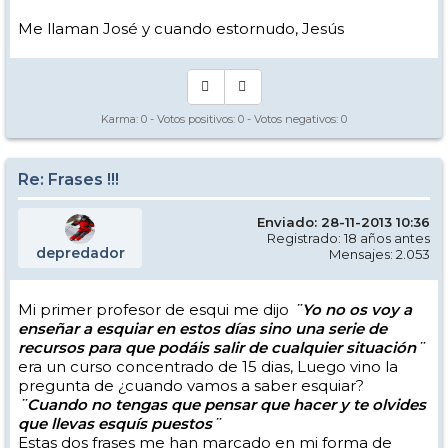
Me llaman José y cuando estornudo, Jesús
Karma:
0
- Votos positivos:
0
- Votos negativos:
0
Re: Frases !!!
Enviado: 28-11-2013 10:36
Registrado: 18 años antes
depredador
Mensajes: 2.053
Mi primer profesor de esqui me dijo
¨Yo no os voy a
enseñar a esquiar en estos días sino una serie de
recursos para que podáis salir de cualquier situación¨
era un curso concentrado de 15 dias, Luego vino la
pregunta de ¿cuando vamos a saber esquiar?
¨Cuando no tengas que pensar que hacer y te olvides
que llevas esquís puestos¨
Estas dos frases me han marcado en mi forma de