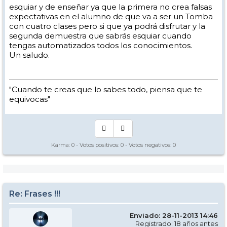
esquiar y de enseñar ya que la primera no crea falsas
expectativas en el alumno de que va a ser un Tomba
con cuatro clases pero si que ya podrá disfrutar y la
segunda demuestra que sabrás esquiar cuando
tengas automatizados todos los conocimientos.
Un saludo.
"Cuando te creas que lo sabes todo, piensa que te
equivocas"
Karma:
0
- Votos positivos:
0
- Votos negativos:
0
Re: Frases !!!
Enviado: 28-11-2013 14:46
Registrado: 18 años antes