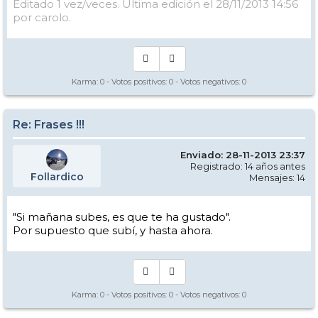
Editado 1 vez/veces. Última edición el 28/11/2013 14:56
por carolo.
Karma:
0
- Votos positivos:
0
- Votos negativos:
0
Re: Frases !!!
Enviado: 28-11-2013 23:37
Registrado: 14 años antes
Follardico
Mensajes: 14
"Si mañana subes, es que te ha gustado".
Por supuesto que subí, y hasta ahora.
Karma:
0
- Votos positivos:
0
- Votos negativos:
0