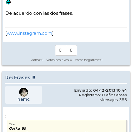
De acuerdo con las dos frases.
[
www.instagram.com
]
Karma:
0
- Votos positivos:
0
- Votos negativos:
0
Re: Frases !!!
Enviado: 04-12-2013 10:44
Registrado: 19 años antes
hemc
Mensajes: 386
:
Cita
Gorka_89