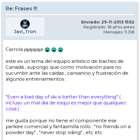
Re: Frases !!!
Enviado: 29-11-2013 15:52
Registrado: 18 años antes
Javi_Tron
Mensajes: 11.318
Carrola jajajajaja
este es un lema del equipo artistico de baches de
Canadá , supongo que como motivación para no
sucumbir ante las caidas , cansancio y frustración de
algunos entrenamientos :
"Even a bad day of ski is better than everything" (
incluso un mal dia de esquí es mejor que qualquier
cosa )
me gusta porque no tiene el componente ese
yankee comercial y fantasmilla rollo : "no friends on a
powder day" , "never stop riding" , etc etc