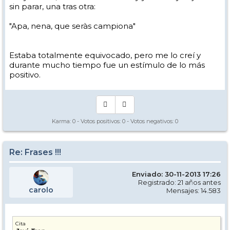
sin parar, una tras otra:
"Apa, nena, que seràs campiona"
Estaba totalmente equivocado, pero me lo creí y
durante mucho tiempo fue un estímulo de lo más
positivo.
Karma:
0
- Votos positivos:
0
- Votos negativos:
0
Re: Frases !!!
Enviado: 30-11-2013 17:26
Registrado: 21 años antes
carolo
Mensajes: 14.583
Cita