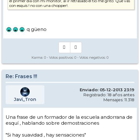
el primer dia con mi monitor, al ir retrasado el tio me grito: Que vas
con esquis ! no con una chopper!.
q güeno
Karma:
0
- Votos positivos:
0
- Votos negativos:
0
Re: Frases !!!
Enviado: 05-12-2013 23:19
Registrado: 18 años antes
Javi_Tron
Mensajes: 11.318
Una frase de un formador de la escuela andorrana de
esquí , hablando sobre demostraciones
"Si hay suavidad , hay sensaciones"