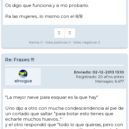
Os digo que funciona y si mo probarlo.
Pa las mujeres...lo mismo con el 8/8
Karma:
0
- Votos positivos:
0
- Votos negativos:
0
Re: Frases !!!
Enviado: 02-12-2013 13:10
Registrado: 20 años antes
elnogue
Mensajes: 6.477
"La mejor nieve para esquiar es la que hay"
Uno dijo a otro con mucha condescendencia al pie de
un cortado que saltar: "para botar esto tienes que
echarle muchos huevos..."
y el otro respondió que "todo lo que quieras, pero con