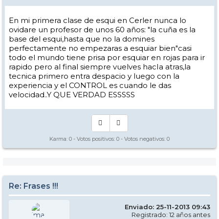
En mi primera clase de esqui en Cerler nunca lo
ovidare un profesor de unos 60 años: "la cuña es la
base del esqui,hasta que no la domines
perfectamente no empezaras a esquiar bien"casi
todo el mundo tiene prisa por esquiar en rojas para ir
rapido pero al final siempre vuelves hacIa atras,la
tecnica primero entra despacio y luego con la
experiencia y el CONTROL es cuando le das
velocidad..Y QUE VERDAD ESSSSS
Karma:
0
- Votos positivos:
0
- Votos negativos:
0
Re: Frases !!!
Enviado: 25-11-2013 09:43
Registrado: 12 años antes