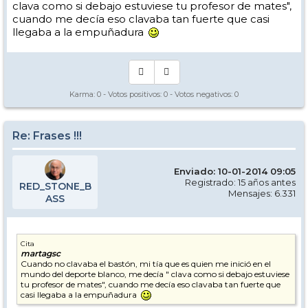
clava como si debajo estuviese tu profesor de mates",
cuando me decía eso clavaba tan fuerte que casi
llegaba a la empuñadura
Karma:
0
- Votos positivos:
0
- Votos negativos:
0
Re: Frases !!!
Enviado: 10-01-2014 09:05
Registrado: 15 años antes
RED_STONE_B
Mensajes: 6.331
ASS
Cita
martagsc
Cuando no clavaba el bastón, mi tía que es quien me inició en el
mundo del deporte blanco, me decía " clava como si debajo estuviese
tu profesor de mates", cuando me decía eso clavaba tan fuerte que
casi llegaba a la empuñadura