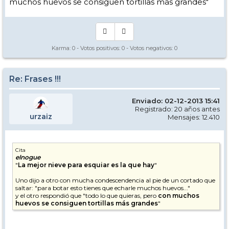
muchos huevos se consiguen tortillas más grandes"
Karma:
0
- Votos positivos:
0
- Votos negativos:
0
Re: Frases !!!
Enviado: 02-12-2013 15:41
Registrado: 20 años antes
urzaiz
Mensajes: 12.410
Cita
elnogue
"
La mejor nieve para esquiar es la que hay
"
Uno dijo a otro con mucha condescendencia al pie de un cortado que
saltar: "para botar esto tienes que echarle muchos huevos..."
y el otro respondió que "todo lo que quieras, pero
con muchos
huevos se consiguen tortillas más grandes
"