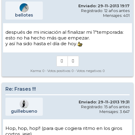
Enviado: 29-11-2013 19:17
Registrado: 12 años antes
bellotes
Mensajes: 401
después de mi iniciación al finalizar mi 1ªtemporada:
esto no ha hecho más que empezar.
y así ha sido hasta el día de hoy.
Karma:
0
- Votos positivos:
0
- Votos negativos:
0
Re: Frases !!!
Enviado: 29-11-2013 19:31
Registrado: 15 años antes
guillebueno
Mensajes: 3.647
Hop, hop, hop!! (para que cogiera ritmo en los giros
cortos...jeje)