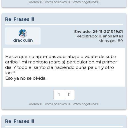
Karma:
0
- Votos positivos:
0
- Votos negativos:
0
Re: Frases !!!
Enviado: 29-11-2013 19:01
Registrado: 16 años antes
drackulin
Mensajes: 80
Hasta que no aprendas aqui abajo olvidate de subir
arriba!!! mi monitora (pareja) particular en mi primer
dia. Y todo el santo dia haciendo cuña pa un y otro
lao!!!!
Eso ya no se olvida.
Karma:
0
- Votos positivos:
0
- Votos negativos:
0
Re: Frases !!!