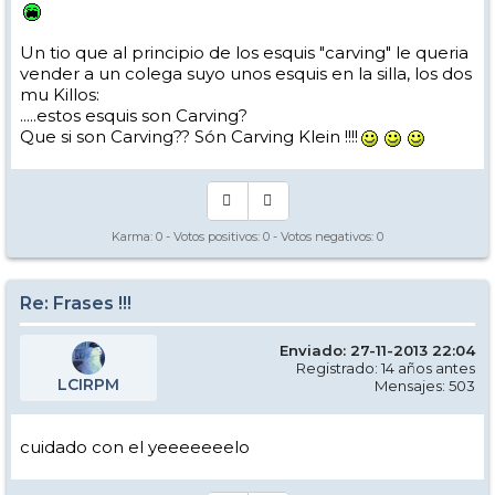
Un tio que al principio de los esquis "carving" le queria
vender a un colega suyo unos esquis en la silla, los dos
mu Killos:
.....estos esquis son Carving?
Que si son Carving?? Són Carving Klein !!!!
Karma:
0
- Votos positivos:
0
- Votos negativos:
0
Re: Frases !!!
Enviado: 27-11-2013 22:04
Registrado: 14 años antes
LCIRPM
Mensajes: 503
cuidado con el yeeeeeeelo