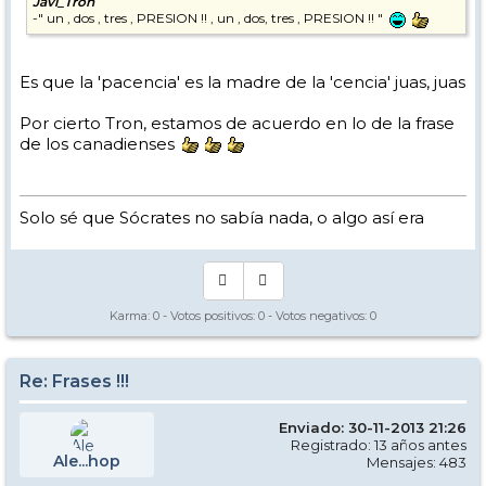
Javi_Tron
-" un , dos , tres , PRESION !! , un , dos, tres , PRESION !! "
Es que la 'pacencia' es la madre de la 'cencia' juas, juas
Por cierto Tron, estamos de acuerdo en lo de la frase
de los canadienses
Solo sé que Sócrates no sabía nada, o algo así era
Karma:
0
- Votos positivos:
0
- Votos negativos:
0
Re: Frases !!!
Enviado: 30-11-2013 21:26
Registrado: 13 años antes
Ale...hop
Mensajes: 483