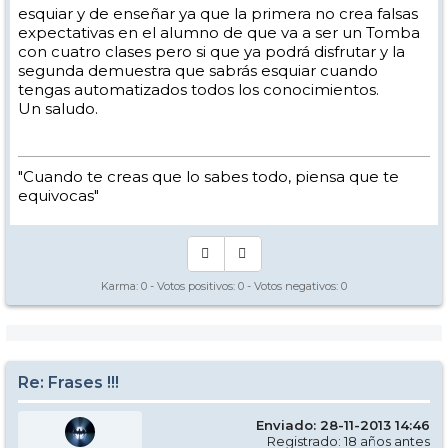
esquiar y de enseñar ya que la primera no crea falsas
expectativas en el alumno de que va a ser un Tomba
con cuatro clases pero si que ya podrá disfrutar y la
segunda demuestra que sabrás esquiar cuando
tengas automatizados todos los conocimientos.
Un saludo.
"Cuando te creas que lo sabes todo, piensa que te
equivocas"
Karma:
0
- Votos positivos:
0
- Votos negativos:
0
Re: Frases !!!
Enviado: 28-11-2013 14:46
Registrado: 18 años antes