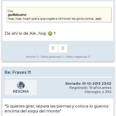
Cita
guillebueno
Hop, hop, hop!! (para que cogiera ritmo en los giros cortos...jeje)
De ahí lo de Ale...hop
!!
Karma:
0
- Votos positivos:
0
- Votos negativos:
0
Re: Frases !!!
Enviado: 01-12-2013 23:02
Registrado: 19 años antes
REXONA
Mensajes: 4.390
"Si quieres girar, separa las piernas y coloca lo guevos
encima del esqui del monte"