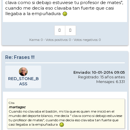
clava como si debajo estuviese tu profesor de mates",
cuando me decía eso clavaba tan fuerte que casi
llegaba a la empuñadura
Karma:
0
- Votos positivos:
0
- Votos negativos:
0
Re: Frases !!!
Enviado: 10-01-2014 09:05
Registrado: 15 años antes
RED_STONE_B
Mensajes: 6.331
ASS
Cita
martagsc
Cuando no clavaba el bastón, mi tía que es quien me inició en el
mundo del deporte blanco, me decía " clava como si debajo estuviese
tu profesor de mates", cuando me decía eso clavaba tan fuerte que
casi llegaba a la empuñadura