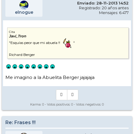
Enviado: 28-11-2013 14:52
Registrado: 20 años antes
elnogue
Mensajes: 6.477
Cita
Javi_Tron
"Esquías peor que mi abuela !!
"
Richard Berger
Me imagino a la Abuelita Berger jajajaja
Karma:
0
- Votos positivos:
0
- Votos negativos:
0
Re: Frases !!!