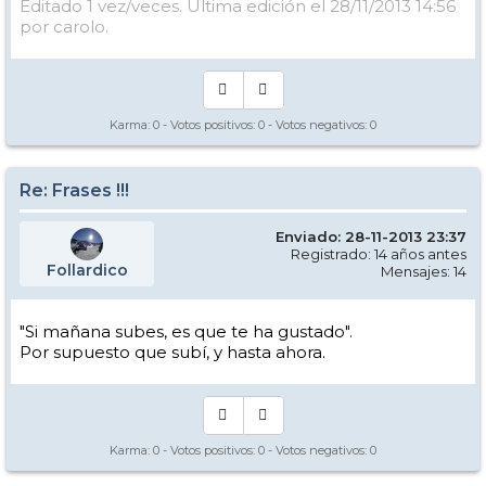
Editado 1 vez/veces. Última edición el 28/11/2013 14:56
por carolo.
Karma:
0
- Votos positivos:
0
- Votos negativos:
0
Re: Frases !!!
Enviado: 28-11-2013 23:37
Registrado: 14 años antes
Follardico
Mensajes: 14
"Si mañana subes, es que te ha gustado".
Por supuesto que subí, y hasta ahora.
Karma:
0
- Votos positivos:
0
- Votos negativos:
0