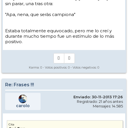
sin parar, una tras otra:
"Apa, nena, que seràs campiona"
Estaba totalmente equivocado, pero me lo creí y
durante mucho tiempo fue un estímulo de lo más
positivo.
Karma:
0
- Votos positivos:
0
- Votos negativos:
0
Re: Frases !!!
Enviado: 30-11-2013 17:26
Registrado: 21 años antes
carolo
Mensajes: 14.585
Cita