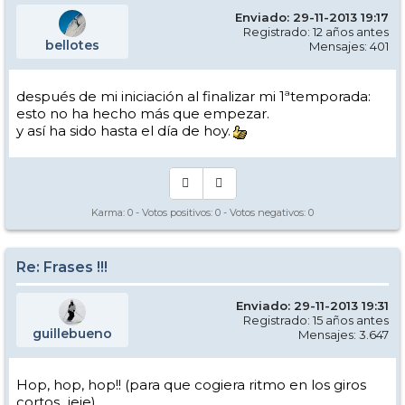
Enviado: 29-11-2013 19:17
Registrado: 12 años antes
bellotes
Mensajes: 401
después de mi iniciación al finalizar mi 1ªtemporada:
esto no ha hecho más que empezar.
y así ha sido hasta el día de hoy.
Karma:
0
- Votos positivos:
0
- Votos negativos:
0
Re: Frases !!!
Enviado: 29-11-2013 19:31
Registrado: 15 años antes
guillebueno
Mensajes: 3.647
Hop, hop, hop!! (para que cogiera ritmo en los giros
cortos...jeje)