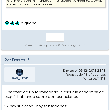
el primer dia con mi monitor, al ir retrasado el tio me grito: Que vas
con esquis ! no con una chopper!.
q güeno
Karma:
0
- Votos positivos:
0
- Votos negativos:
0
Re: Frases !!!
Enviado: 05-12-2013 23:19
Registrado: 18 años antes
Javi_Tron
Mensajes: 11.318
Una frase de un formador de la escuela andorrana de
esquí , hablando sobre demostraciones
"Si hay suavidad , hay sensaciones"