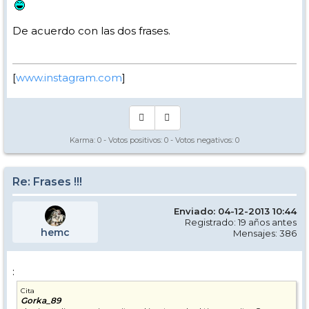
De acuerdo con las dos frases.
[
www.instagram.com
]
Karma:
0
- Votos positivos:
0
- Votos negativos:
0
Re: Frases !!!
Enviado: 04-12-2013 10:44
Registrado: 19 años antes
hemc
Mensajes: 386
:
Cita
Gorka_89