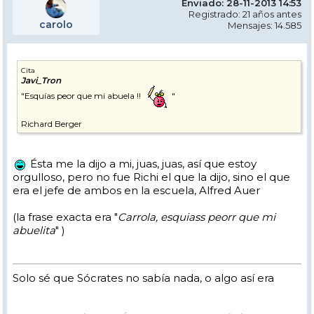
Enviado: 28-11-2013 14:53
Registrado: 21 años antes
carolo
Mensajes: 14.585
Cita
Javi_Tron
"Esquías peor que mi abuela !!
"
Richard Berger
Ésta me la dijo a mi, juas, juas, así que estoy
orgulloso, pero no fue Richi el que la dijo, sino el que
era el jefe de ambos en la escuela, Alfred Auer
(la frase exacta era "
Carrola, esquiass peorr que mi
abuelita
" )
Solo sé que Sócrates no sabía nada, o algo así era