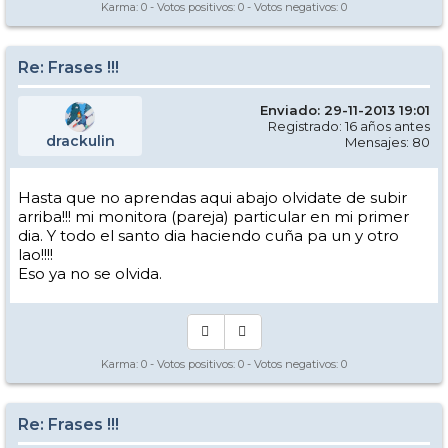
Karma:
0
- Votos positivos:
0
- Votos negativos:
0
Re: Frases !!!
Enviado: 29-11-2013 19:01
Registrado: 16 años antes
drackulin
Mensajes: 80
Hasta que no aprendas aqui abajo olvidate de subir
arriba!!! mi monitora (pareja) particular en mi primer
dia. Y todo el santo dia haciendo cuña pa un y otro
lao!!!!
Eso ya no se olvida.
Karma:
0
- Votos positivos:
0
- Votos negativos:
0
Re: Frases !!!