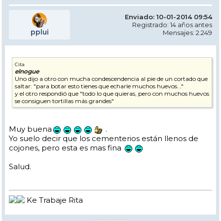
Enviado: 10-01-2014 09:54
Registrado: 14 años antes
pplui
Mensajes: 2.249
Cita
elnogue
Uno dijo a otro con mucha condescendencia al pie de un cortado que
saltar: "para botar esto tienes que echarle muchos huevos..."
y el otro respondió que "todo lo que quieras, pero con muchos huevos
se consiguen tortillas más grandes"
Muy buena
.
Yo suelo decir que los cementerios están llenos de
cojones, pero esta es mas fina
Salud.
Ke Trabaje Rita