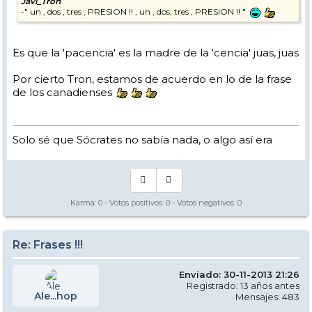
Javi_Tron
-" un , dos , tres , PRESION !! , un , dos, tres , PRESION !! "
Es que la 'pacencia' es la madre de la 'cencia' juas, juas
Por cierto Tron, estamos de acuerdo en lo de la frase
de los canadienses
Solo sé que Sócrates no sabía nada, o algo así era
Karma:
0
- Votos positivos:
0
- Votos negativos:
0
Re: Frases !!!
Enviado: 30-11-2013 21:26
Registrado: 13 años antes
Ale...hop
Mensajes: 483