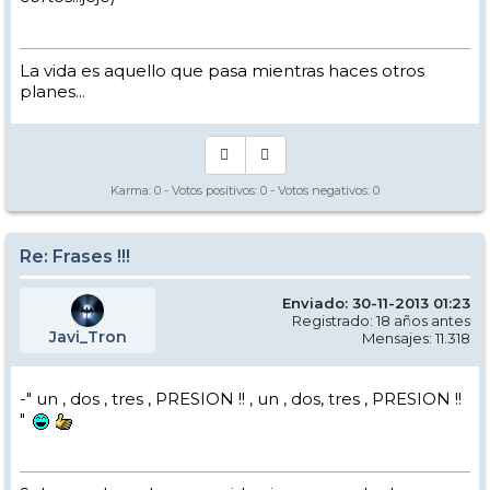
La vida es aquello que pasa mientras haces otros
planes...
Karma:
0
- Votos positivos:
0
- Votos negativos:
0
Re: Frases !!!
Enviado: 30-11-2013 01:23
Registrado: 18 años antes
Javi_Tron
Mensajes: 11.318
-" un , dos , tres , PRESION !! , un , dos, tres , PRESION !!
"