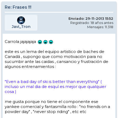
Re: Frases !!!
Enviado: 29-11-2013 15:52
Registrado: 18 años antes
Javi_Tron
Mensajes: 11.318
Carrola jajajajaja
este es un lema del equipo artistico de baches de
Canadá , supongo que como motivación para no
sucumbir ante las caidas , cansancio y frustración de
algunos entrenamientos :
"Even a bad day of ski is better than everything" (
incluso un mal dia de esquí es mejor que qualquier
cosa )
me gusta porque no tiene el componente ese
yankee comercial y fantasmilla rollo : "no friends on a
powder day" , "never stop riding" , etc etc