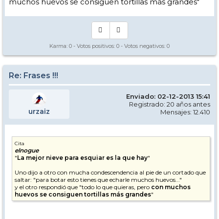
muchos huevos se consiguen tortillas más grandes"
Karma:
0
- Votos positivos:
0
- Votos negativos:
0
Re: Frases !!!
Enviado: 02-12-2013 15:41
Registrado: 20 años antes
urzaiz
Mensajes: 12.410
Cita
elnogue
"
La mejor nieve para esquiar es la que hay
"
Uno dijo a otro con mucha condescendencia al pie de un cortado que
saltar: "para botar esto tienes que echarle muchos huevos..."
y el otro respondió que "todo lo que quieras, pero
con muchos
huevos se consiguen tortillas más grandes
"