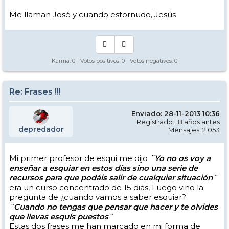
Me llaman José y cuando estornudo, Jesús
Karma:
0
- Votos positivos:
0
- Votos negativos:
0
Re: Frases !!!
Enviado: 28-11-2013 10:36
Registrado: 18 años antes
depredador
Mensajes: 2.053
Mi primer profesor de esqui me dijo
¨Yo no os voy a
enseñar a esquiar en estos días sino una serie de
recursos para que podáis salir de cualquier situación¨
era un curso concentrado de 15 dias, Luego vino la
pregunta de ¿cuando vamos a saber esquiar?
¨Cuando no tengas que pensar que hacer y te olvides
que llevas esquís puestos¨
Estas dos frases me han marcado en mi forma de