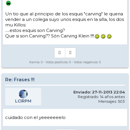
Un tio que al principio de los esquis "carving" le queria
vender a un colega suyo unos esquis en la silla, los dos
mu Killos:
.....estos esquis son Carving?
Que si son Carving?? Són Carving Klein !!!!
Karma:
0
- Votos positivos:
0
- Votos negativos:
0
Re: Frases !!!
Enviado: 27-11-2013 22:04
Registrado: 14 años antes
LCIRPM
Mensajes: 503
cuidado con el yeeeeeeelo