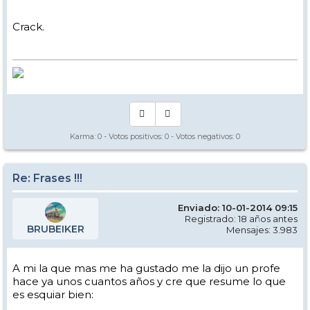
Crack.
Karma:
0
- Votos positivos:
0
- Votos negativos:
0
Re: Frases !!!
Enviado: 10-01-2014 09:15
Registrado: 18 años antes
BRUBEIKER
Mensajes: 3.983
A mi la que mas me ha gustado me la dijo un profe
hace ya unos cuantos años y cre que resume lo que
es esquiar bien: