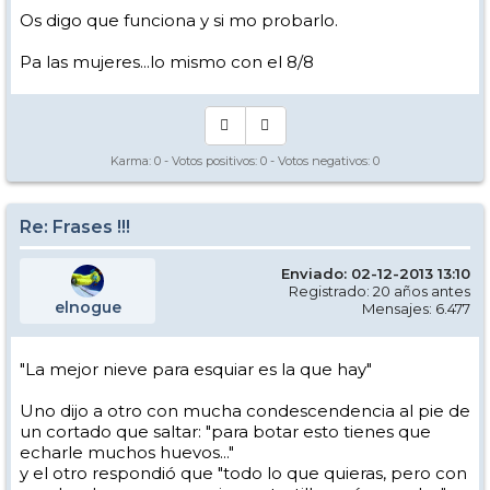
Os digo que funciona y si mo probarlo.
Pa las mujeres...lo mismo con el 8/8
Karma:
0
- Votos positivos:
0
- Votos negativos:
0
Re: Frases !!!
Enviado: 02-12-2013 13:10
Registrado: 20 años antes
elnogue
Mensajes: 6.477
"La mejor nieve para esquiar es la que hay"
Uno dijo a otro con mucha condescendencia al pie de
un cortado que saltar: "para botar esto tienes que
echarle muchos huevos..."
y el otro respondió que "todo lo que quieras, pero con