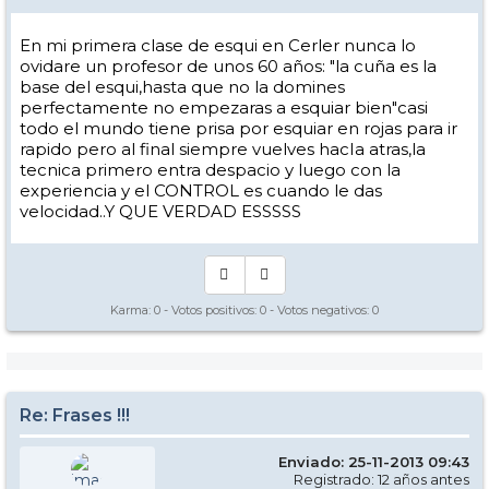
En mi primera clase de esqui en Cerler nunca lo
ovidare un profesor de unos 60 años: "la cuña es la
base del esqui,hasta que no la domines
perfectamente no empezaras a esquiar bien"casi
todo el mundo tiene prisa por esquiar en rojas para ir
rapido pero al final siempre vuelves hacIa atras,la
tecnica primero entra despacio y luego con la
experiencia y el CONTROL es cuando le das
velocidad..Y QUE VERDAD ESSSSS
Karma:
0
- Votos positivos:
0
- Votos negativos:
0
Re: Frases !!!
Enviado: 25-11-2013 09:43
Registrado: 12 años antes