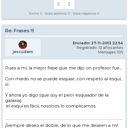
Karma:
0
- Votos positivos:
0
- Votos negativos:
0
Re: Frases !!!
Enviado: 27-11-2013 22:54
Registrado: 13 años antes
jescudem
Mensajes: 105
Pues a mí, la mejor frase que me dijo un profesor fue...
Con miedo no se puede esquiar, con respeto al esquí,
sí.
Y ahora yo digo (que soy el peor esquiador de la
galaxia).
.el esquí es fácil, nosotros lo complicamos.
¡Siempre deseo el doble, de lo que me deseen a mi!.