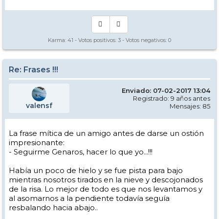
Karma:
41
- Votos positivos:
3
- Votos negativos:
0
Re: Frases !!!
Enviado: 07-02-2017 13:04
Registrado: 9 años antes
valensf
Mensajes: 85
La frase mítica de un amigo antes de darse un ostión
impresionante:
- Seguirme Genaros, hacer lo que yo...!!!
Había un poco de hielo y se fue pista para bajo
mientras nosotros tirados en la nieve y descojonados
de la risa. Lo mejor de todo es que nos levantamos y
al asomarnos a la pendiente todavía seguía
resbalando hacia abajo..