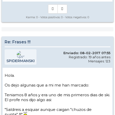
Karma:
0
- Votos positivos:
0
- Votos negativos:
0
Re: Frases !!!
Enviado: 08-02-2017 07:55
Registrado: 19 años antes
SPIDERMANSKI
Mensajes: 123
Hola.
Os dejo algunas que a mi me han marcado:
Teniamos 8 años y era uno de mis primeros dias de ski.
El profe nos dijo algo asi:
"Saldreis a esquiar aunque caigan "chuzos de
punta"..!!!"