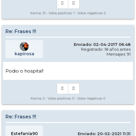
Karma:
10
- Votos positivos:
1
- Votos negativos:
0
Re: Frases !!!
Enviado: 02-04-2017 06:48
Registrado: 18 años antes
kapirosa
Mensajes: 91
Podio o hospital!
Karma:
0
- Votos positivos:
0
- Votos negativos:
0
Re: Frases !!!
Estefanía90
Enviado: 20-02-2021 11:31