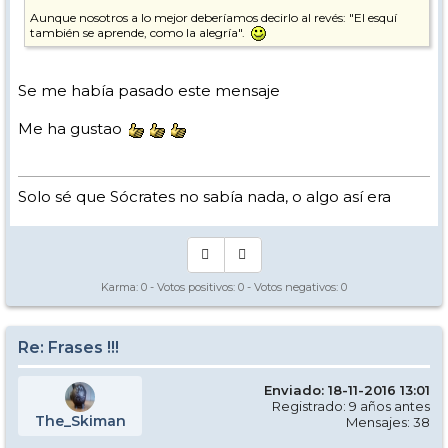
Aunque nosotros a lo mejor deberíamos decirlo al revés: "El esquí
también se aprende, como la alegría".
Se me había pasado este mensaje
Me ha gustao
Solo sé que Sócrates no sabía nada, o algo así era
Karma:
0
- Votos positivos:
0
- Votos negativos:
0
Re: Frases !!!
Enviado: 18-11-2016 13:01
Registrado: 9 años antes
The_Skiman
Mensajes: 38