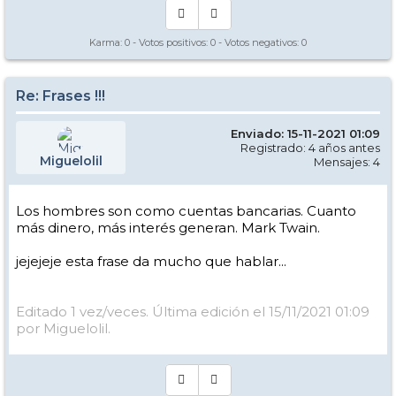
Karma:
0
- Votos positivos:
0
- Votos negativos:
0
Re: Frases !!!
Enviado: 15-11-2021 01:09
Registrado: 4 años antes
Miguelolil
Mensajes: 4
Los hombres son como cuentas bancarias. Cuanto
más dinero, más interés generan. Mark Twain.
jejejeje esta frase da mucho que hablar...
Editado 1 vez/veces. Última edición el 15/11/2021 01:09
por Miguelolil.