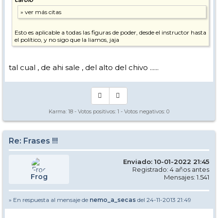
Esto es aplicable a todas las figuras de poder, desde el instructor hasta
el político, y no sigo que la liamos, jaja
tal cual , de ahi sale , del alto del chivo ......
Karma:
18
- Votos positivos:
1
- Votos negativos:
0
Re: Frases !!!
Enviado: 10-01-2022 21:45
Registrado: 4 años antes
Frog
Mensajes: 1.541
» En respuesta al mensaje de
nemo_a_secas
del 24-11-2013 21:49