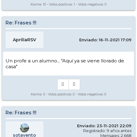
Karma:
10
- Votos positivos:
1
- Votos negativos:
0
Re: Frases !!!
ApriliaRSV
Enviado: 16-11-2021 17:09
Un profe a un alumno... "Aquí ya se viene llorado de
casa"
Karma:
0
- Votos positivos:
0
- Votos negativos:
0
Re: Frases !!!
Enviado: 23-11-2021 22:09
Registrado: 9 años antes
sotavento
Mensajes: 2.668