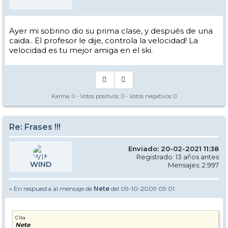
Ayer mi sobrino dio su prima clase, y después de una
caida.. El profesor le dije, controla la velocidad! La
velocidad es tu mejor amiga en el ski.
Karma:
0
- Votos positivos:
0
- Votos negativos:
0
Re: Frases !!!
Enviado: 20-02-2021 11:38
Registrado: 13 años antes
WIND
Mensajes: 2.997
» En respuesta al mensaje de
Nete
del 09-10-2009 09:01
Cita
Nete