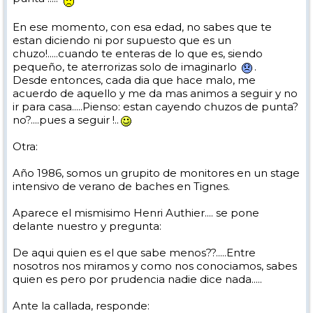
En ese momento, con esa edad, no sabes que te
estan diciendo ni por supuesto que es un
chuzo!.....cuando te enteras de lo que es, siendo
pequeño, te aterrorizas solo de imaginarlo
.
Desde entonces, cada dia que hace malo, me
acuerdo de aquello y me da mas animos a seguir y no
ir para casa.....Pienso: estan cayendo chuzos de punta?
no?....pues a seguir !..
Otra:
Año 1986, somos un grupito de monitores en un stage
intensivo de verano de baches en Tignes.
Aparece el mismisimo Henri Authier.... se pone
delante nuestro y pregunta:
De aqui quien es el que sabe menos??.....Entre
nosotros nos miramos y como nos conociamos, sabes
quien es pero por prudencia nadie dice nada.....
Ante la callada, responde: