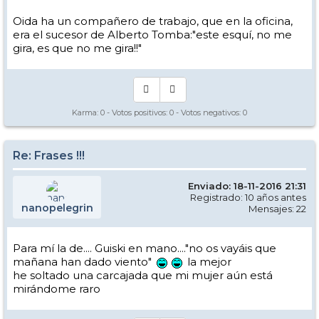
Oida ha un compañero de trabajo, que en la oficina,
era el sucesor de Alberto Tomba:"este esquí, no me
gira, es que no me gira!!"
Karma:
0
- Votos positivos:
0
- Votos negativos:
0
Re: Frases !!!
Enviado: 18-11-2016 21:31
Registrado: 10 años antes
nanopelegrin
Mensajes: 22
Para mí la de.... Guiski en mano...."no os vayáis que
mañana han dado viento"
la mejor
he soltado una carcajada que mi mujer aún está
mirándome raro