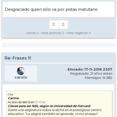
Desgraciado quien sólo va por pistas matutano
Karma:
0
- Votos positivos:
0
- Votos negativos:
0
Re: Frases !!!
Enviado: 17-11-2016 23:57
Registrado: 21 años antes
carolo
Mensajes: 14.582
Cita
Carme
Acabo de leerla en
El País
Claves para ser feliz, según la Universidad de Harvard
Existe una asignatura sobre la dicha en el prestigioso centro
educativo. "La alegría también se aprende, como el esquí"