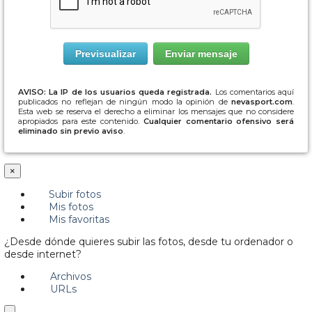
AVISO: La IP de los usuarios queda registrada.
Los comentarios aquí
publicados no reflejan de ningún modo la opinión de
nevasport.com
.
Esta web se reserva el derecho a eliminar los mensajes que no considere
apropiados para este contenido.
Cualquier comentario ofensivo será
eliminado sin previo aviso
.
×
Subir fotos
Mis fotos
Mis favoritas
¿Desde dónde quieres subir las fotos, desde tu ordenador o
desde internet?
Archivos
URLs