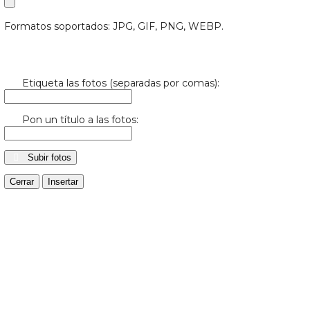
Formatos soportados: JPG, GIF, PNG, WEBP.
Etiqueta las fotos (separadas por comas):
Pon un título a las fotos:
Subir fotos
Cerrar
Insertar