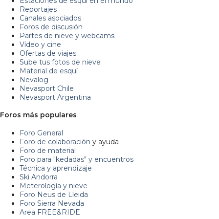
Estaciones de esquí en el mundo
Reportajes
Canales asociados
Foros de discusión
Partes de nieve y webcams
Vídeo y cine
Ofertas de viajes
Sube tus fotos de nieve
Material de esquí
Nevalog
Nevasport Chile
Nevasport Argentina
Foros más populares
Foro General
Foro de colaboración
y ayuda
Foro de material
Foro para "kedadas" y encuentros
Técnica y aprendizaje
Ski Andorra
Meterología y nieve
Foro Neus de Lleida
Foro Sierra Nevada
Area FREE&RIDE