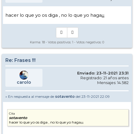
hacer lo que yo os diga , no lo que yo haga¡¡¡
Karma:
18
- Votos positivos:
1
- Votos negativos:
0
Re: Frases !!!
Enviado: 23-11-2021 23:31
Registrado: 21 años antes
carolo
Mensajes: 14.582
» En respuesta al mensaje de
sotavento
del 23-11-2021 22:09
Cita
sotavento
hacer lo que yo os diga , no lo que yo haga¡¡¡