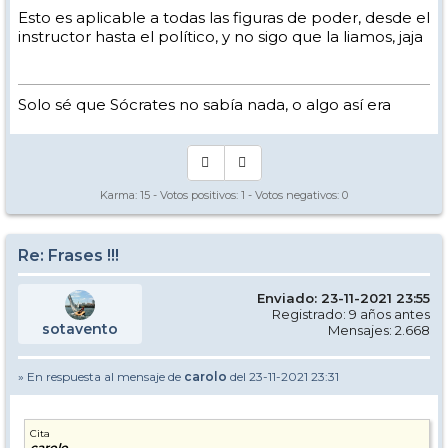
Esto es aplicable a todas las figuras de poder, desde el
instructor hasta el político, y no sigo que la liamos, jaja
Solo sé que Sócrates no sabía nada, o algo así era
Karma:
15
- Votos positivos:
1
- Votos negativos:
0
Re: Frases !!!
Enviado: 23-11-2021 23:55
Registrado: 9 años antes
sotavento
Mensajes: 2.668
» En respuesta al mensaje de
carolo
del 23-11-2021 23:31
Cita
carolo