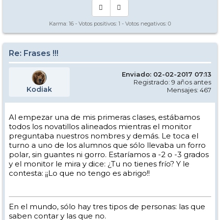
Karma:
16
- Votos positivos:
1
- Votos negativos:
0
Re: Frases !!!
Enviado: 02-02-2017 07:13
Registrado: 9 años antes
Kodiak
Mensajes: 467
Al empezar una de mis primeras clases, estábamos
todos los novatillos alineados mientras el monitor
preguntaba nuestros nombres y demás. Le toca el
turno a uno de los alumnos que sólo llevaba un forro
polar, sin guantes ni gorro. Estaríamos a -2 o -3 grados
y el monitor le mira y dice: ¿Tu no tienes frío? Y le
contesta: ¡¡Lo que no tengo es abrigo!!
En el mundo, sólo hay tres tipos de personas: las que
saben contar y las que no.