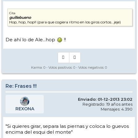
Cita
guillebueno
Hop, hop, hop!! (para que cogiera ritmo en los giros cortos...jeje)
De ahí lo de Ale...hop
!!
Karma:
0
- Votos positivos:
0
- Votos negativos:
0
Re: Frases !!!
Enviado: 01-12-2013 23:02
Registrado: 19 años antes
REXONA
Mensajes: 4.390
"Si quieres girar, separa las piernas y coloca lo guevos
encima del esqui del monte"