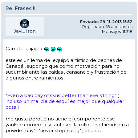
Re: Frases !!!
Enviado: 29-11-2013 15:52
Registrado: 18 años antes
Javi_Tron
Mensajes: 11.318
Carrola jajajajaja
este es un lema del equipo artistico de baches de
Canadá , supongo que como motivación para no
sucumbir ante las caidas , cansancio y frustración de
algunos entrenamientos :
"Even a bad day of ski is better than everything" (
incluso un mal dia de esquí es mejor que qualquier
cosa )
me gusta porque no tiene el componente ese
yankee comercial y fantasmilla rollo : "no friends on a
powder day" , "never stop riding" , etc etc