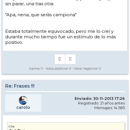
sin parar, una tras otra:
"Apa, nena, que seràs campiona"
Estaba totalmente equivocado, pero me lo creí y
durante mucho tiempo fue un estímulo de lo más
positivo.
Karma:
0
- Votos positivos:
0
- Votos negativos:
0
Re: Frases !!!
Enviado: 30-11-2013 17:26
Registrado: 21 años antes
carolo
Mensajes: 14.585
Cita