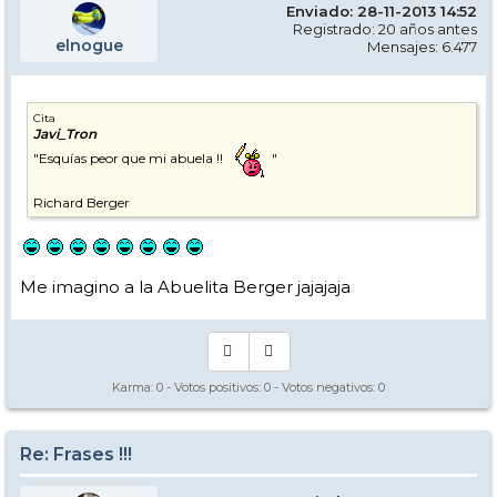
Enviado: 28-11-2013 14:52
Registrado: 20 años antes
elnogue
Mensajes: 6.477
Cita
Javi_Tron
"Esquías peor que mi abuela !!
"
Richard Berger
Me imagino a la Abuelita Berger jajajaja
Karma:
0
- Votos positivos:
0
- Votos negativos:
0
Re: Frases !!!