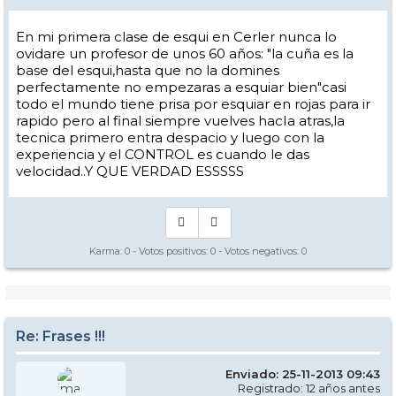
En mi primera clase de esqui en Cerler nunca lo
ovidare un profesor de unos 60 años: "la cuña es la
base del esqui,hasta que no la domines
perfectamente no empezaras a esquiar bien"casi
todo el mundo tiene prisa por esquiar en rojas para ir
rapido pero al final siempre vuelves hacIa atras,la
tecnica primero entra despacio y luego con la
experiencia y el CONTROL es cuando le das
velocidad..Y QUE VERDAD ESSSSS
Karma:
0
- Votos positivos:
0
- Votos negativos:
0
Re: Frases !!!
Enviado: 25-11-2013 09:43
Registrado: 12 años antes