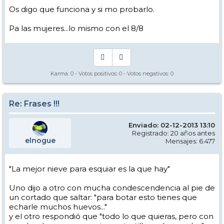
Os digo que funciona y si mo probarlo.
Pa las mujeres...lo mismo con el 8/8
Karma:
0
- Votos positivos:
0
- Votos negativos:
0
Re: Frases !!!
Enviado: 02-12-2013 13:10
Registrado: 20 años antes
elnogue
Mensajes: 6.477
"La mejor nieve para esquiar es la que hay"
Uno dijo a otro con mucha condescendencia al pie de
un cortado que saltar: "para botar esto tienes que
echarle muchos huevos..."
y el otro respondió que "todo lo que quieras, pero con