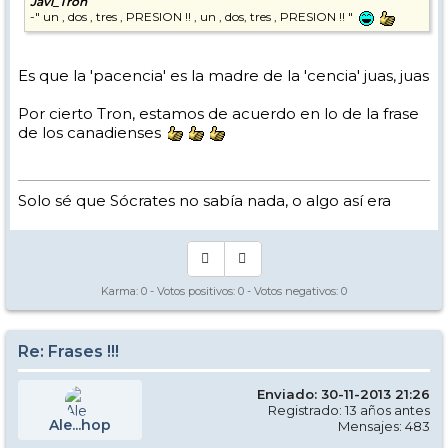
Javi_Tron
-" un , dos , tres , PRESION !! , un , dos, tres , PRESION !! "
Es que la 'pacencia' es la madre de la 'cencia' juas, juas
Por cierto Tron, estamos de acuerdo en lo de la frase
de los canadienses
Solo sé que Sócrates no sabía nada, o algo así era
Karma:
0
- Votos positivos:
0
- Votos negativos:
0
Re: Frases !!!
Enviado: 30-11-2013 21:26
Registrado: 13 años antes
Ale...hop
Mensajes: 483