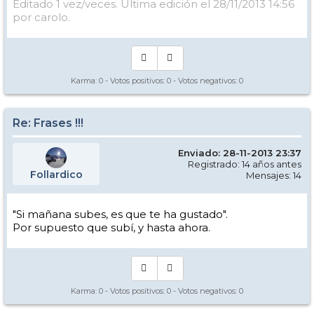
Editado 1 vez/veces. Última edición el 28/11/2013 14:56
por carolo.
Karma:
0
- Votos positivos:
0
- Votos negativos:
0
Re: Frases !!!
Enviado: 28-11-2013 23:37
Registrado: 14 años antes
Follardico
Mensajes: 14
"Si mañana subes, es que te ha gustado".
Por supuesto que subí, y hasta ahora.
Karma:
0
- Votos positivos:
0
- Votos negativos:
0