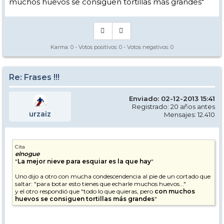
muchos huevos se consiguen tortillas más grandes"
Karma:
0
- Votos positivos:
0
- Votos negativos:
0
Re: Frases !!!
Enviado: 02-12-2013 15:41
Registrado: 20 años antes
urzaiz
Mensajes: 12.410
Cita
elnogue
"
La mejor nieve para esquiar es la que hay
"
Uno dijo a otro con mucha condescendencia al pie de un cortado que
saltar: "para botar esto tienes que echarle muchos huevos..."
y el otro respondió que "todo lo que quieras, pero
con muchos
huevos se consiguen tortillas más grandes
"