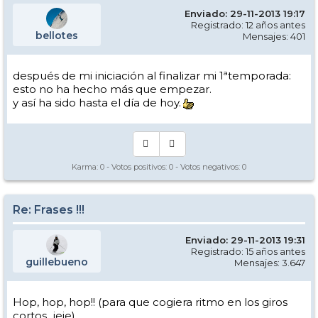
Enviado: 29-11-2013 19:17
Registrado: 12 años antes
bellotes
Mensajes: 401
después de mi iniciación al finalizar mi 1ªtemporada:
esto no ha hecho más que empezar.
y así ha sido hasta el día de hoy.
Karma:
0
- Votos positivos:
0
- Votos negativos:
0
Re: Frases !!!
Enviado: 29-11-2013 19:31
Registrado: 15 años antes
guillebueno
Mensajes: 3.647
Hop, hop, hop!! (para que cogiera ritmo en los giros
cortos...jeje)