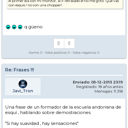
el primer dia con mi monitor, al ir retrasado el tio me grito: Que vas
con esquis ! no con una chopper!.
q güeno
Karma:
0
- Votos positivos:
0
- Votos negativos:
0
Re: Frases !!!
Enviado: 05-12-2013 23:19
Registrado: 18 años antes
Javi_Tron
Mensajes: 11.318
Una frase de un formador de la escuela andorrana de
esquí , hablando sobre demostraciones
"Si hay suavidad , hay sensaciones"