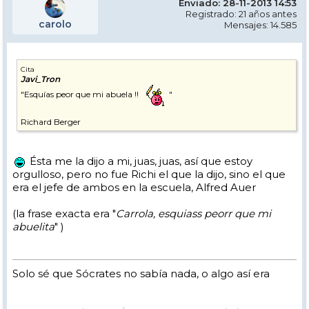
Enviado: 28-11-2013 14:53
Registrado: 21 años antes
carolo
Mensajes: 14.585
Cita
Javi_Tron
"Esquías peor que mi abuela !!
"
Richard Berger
Ésta me la dijo a mi, juas, juas, así que estoy
orgulloso, pero no fue Richi el que la dijo, sino el que
era el jefe de ambos en la escuela, Alfred Auer
(la frase exacta era "
Carrola, esquiass peorr que mi
abuelita
" )
Solo sé que Sócrates no sabía nada, o algo así era