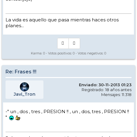
La vida es aquello que pasa mientras haces otros
planes...
Karma:
0
- Votos positivos:
0
- Votos negativos:
0
Re: Frases !!!
Enviado: 30-11-2013 01:23
Registrado: 18 años antes
Javi_Tron
Mensajes: 11.318
-" un , dos , tres , PRESION !! , un , dos, tres , PRESION !!
"