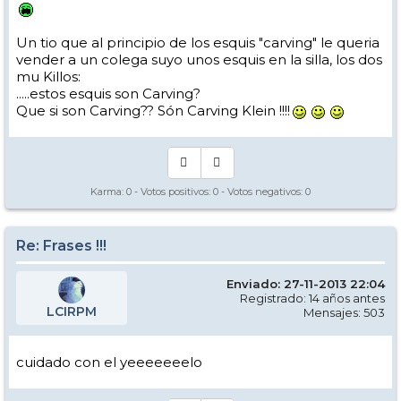
Un tio que al principio de los esquis "carving" le queria
vender a un colega suyo unos esquis en la silla, los dos
mu Killos:
.....estos esquis son Carving?
Que si son Carving?? Són Carving Klein !!!!
Karma:
0
- Votos positivos:
0
- Votos negativos:
0
Re: Frases !!!
Enviado: 27-11-2013 22:04
Registrado: 14 años antes
LCIRPM
Mensajes: 503
cuidado con el yeeeeeeelo