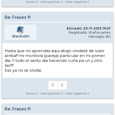
Karma:
0
- Votos positivos:
0
- Votos negativos:
0
Re: Frases !!!
Enviado: 29-11-2013 19:01
Registrado: 16 años antes
drackulin
Mensajes: 80
Hasta que no aprendas aqui abajo olvidate de subir
arriba!!! mi monitora (pareja) particular en mi primer
dia. Y todo el santo dia haciendo cuña pa un y otro
lao!!!!
Eso ya no se olvida.
Karma:
0
- Votos positivos:
0
- Votos negativos:
0
Re: Frases !!!