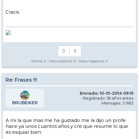
Crack.
Karma:
0
- Votos positivos:
0
- Votos negativos:
0
Re: Frases !!!
Enviado: 10-01-2014 09:15
Registrado: 18 años antes
BRUBEIKER
Mensajes: 3.983
A mi la que mas me ha gustado me la dijo un profe
hace ya unos cuantos años y cre que resume lo que
es esquiar bien: