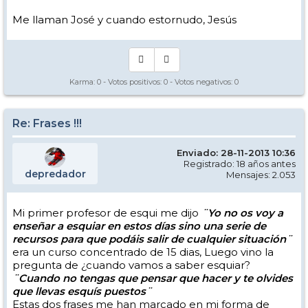
Me llaman José y cuando estornudo, Jesús
Karma:
0
- Votos positivos:
0
- Votos negativos:
0
Re: Frases !!!
Enviado: 28-11-2013 10:36
Registrado: 18 años antes
depredador
Mensajes: 2.053
Mi primer profesor de esqui me dijo
¨Yo no os voy a
enseñar a esquiar en estos días sino una serie de
recursos para que podáis salir de cualquier situación¨
era un curso concentrado de 15 dias, Luego vino la
pregunta de ¿cuando vamos a saber esquiar?
¨Cuando no tengas que pensar que hacer y te olvides
que llevas esquís puestos¨
Estas dos frases me han marcado en mi forma de