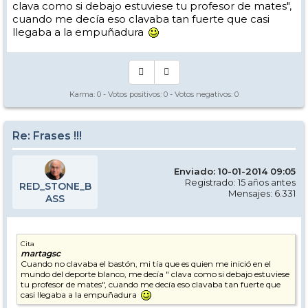
clava como si debajo estuviese tu profesor de mates",
cuando me decía eso clavaba tan fuerte que casi
llegaba a la empuñadura
Karma:
0
- Votos positivos:
0
- Votos negativos:
0
Re: Frases !!!
Enviado: 10-01-2014 09:05
Registrado: 15 años antes
RED_STONE_B
Mensajes: 6.331
ASS
Cita
martagsc
Cuando no clavaba el bastón, mi tía que es quien me inició en el
mundo del deporte blanco, me decía " clava como si debajo estuviese
tu profesor de mates", cuando me decía eso clavaba tan fuerte que
casi llegaba a la empuñadura