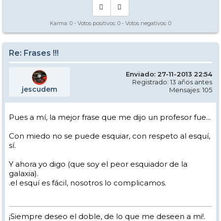
Karma:
0
- Votos positivos:
0
- Votos negativos:
0
Re: Frases !!!
Enviado: 27-11-2013 22:54
Registrado: 13 años antes
jescudem
Mensajes: 105
Pues a mí, la mejor frase que me dijo un profesor fue...
Con miedo no se puede esquiar, con respeto al esquí,
sí.
Y ahora yo digo (que soy el peor esquiador de la
galaxia).
.el esquí es fácil, nosotros lo complicamos.
¡Siempre deseo el doble, de lo que me deseen a mi!.