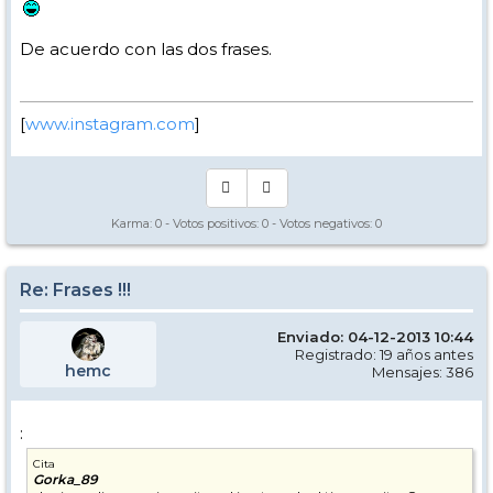
De acuerdo con las dos frases.
[
www.instagram.com
]
Karma:
0
- Votos positivos:
0
- Votos negativos:
0
Re: Frases !!!
Enviado: 04-12-2013 10:44
Registrado: 19 años antes
hemc
Mensajes: 386
:
Cita
Gorka_89