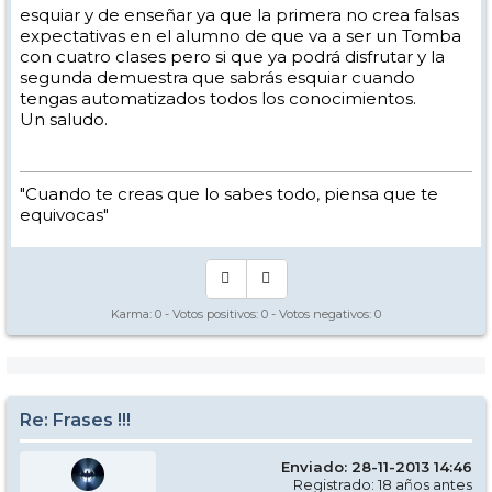
esquiar y de enseñar ya que la primera no crea falsas
expectativas en el alumno de que va a ser un Tomba
con cuatro clases pero si que ya podrá disfrutar y la
segunda demuestra que sabrás esquiar cuando
tengas automatizados todos los conocimientos.
Un saludo.
"Cuando te creas que lo sabes todo, piensa que te
equivocas"
Karma:
0
- Votos positivos:
0
- Votos negativos:
0
Re: Frases !!!
Enviado: 28-11-2013 14:46
Registrado: 18 años antes