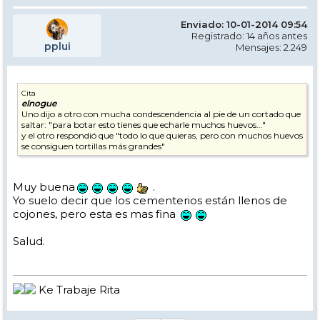
Enviado: 10-01-2014 09:54
Registrado: 14 años antes
pplui
Mensajes: 2.249
Cita
elnogue
Uno dijo a otro con mucha condescendencia al pie de un cortado que
saltar: "para botar esto tienes que echarle muchos huevos..."
y el otro respondió que "todo lo que quieras, pero con muchos huevos
se consiguen tortillas más grandes"
Muy buena
.
Yo suelo decir que los cementerios están llenos de
cojones, pero esta es mas fina
Salud.
Ke Trabaje Rita