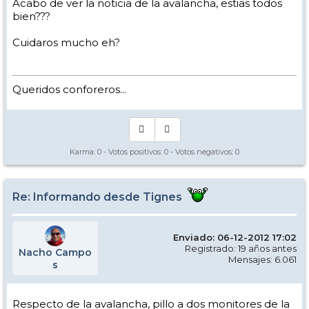
Acabo de ver la noticia de la avalancha, estias todos
bien???
Cuidaros mucho eh?
Queridos conforeros...
Karma:
0
- Votos positivos:
0
- Votos negativos:
0
Re: Informando desde Tignes
Enviado: 06-12-2012 17:02
Registrado: 19 años antes
Nacho Campo
Mensajes: 6.061
s
Respecto de la avalancha, pillo a dos monitores de la