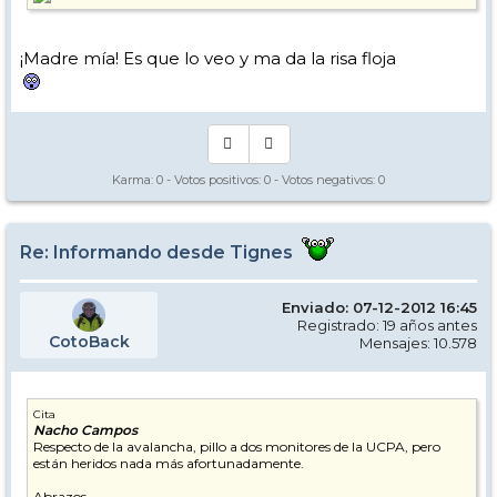
¡Madre mía! Es que lo veo y ma da la risa floja
Karma:
0
- Votos positivos:
0
- Votos negativos:
0
Re: Informando desde Tignes
Enviado: 07-12-2012 16:45
Registrado: 19 años antes
CotoBack
Mensajes: 10.578
Cita
Nacho Campos
Respecto de la avalancha, pillo a dos monitores de la UCPA, pero
están heridos nada más afortunadamente.
Abrazos