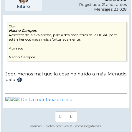
Registrado: 21 años antes
kitaro
Mensajes: 23.028
Cita
Nacho Campos
Respecto de la avalancha, pillo a dos monitores de la UCPA, pero
están heridos nada más afortunadamente.
Abrazos
Nacho Campos
Joer, menos mal que la cosa no ha ido a más. Menudo
palo
De La montaña al cielo
Karma:
0
- Votos positivos:
0
- Votos negativos:
0