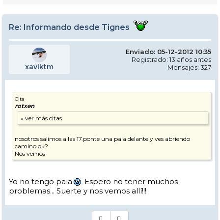
Re: Informando desde Tignes
Enviado: 05-12-2012 10:35
Registrado: 13 años antes
xaviktm
Mensajes: 327
Cita
rotxen
nosotros salimos a las 17.ponte una pala delante y ves abriendo
camino ok?
Nos vemos
Yo no tengo pala
Espero no tener muchos
problemas... Suerte y nos vemos allí!!!