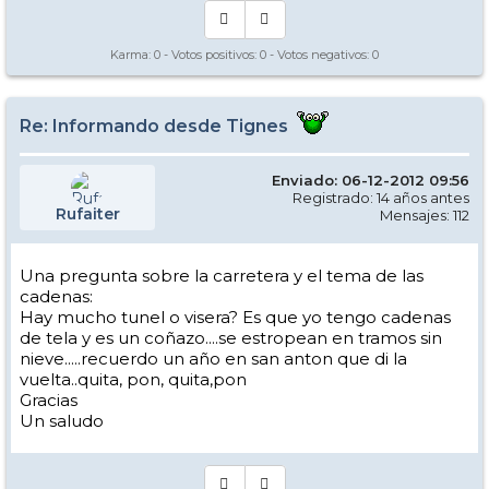
Karma:
0
- Votos positivos:
0
- Votos negativos:
0
Re: Informando desde Tignes
Enviado: 06-12-2012 09:56
Registrado: 14 años antes
Rufaiter
Mensajes: 112
Una pregunta sobre la carretera y el tema de las
cadenas:
Hay mucho tunel o visera? Es que yo tengo cadenas
de tela y es un coñazo....se estropean en tramos sin
nieve.....recuerdo un año en san anton que di la
vuelta..quita, pon, quita,pon
Gracias
Un saludo