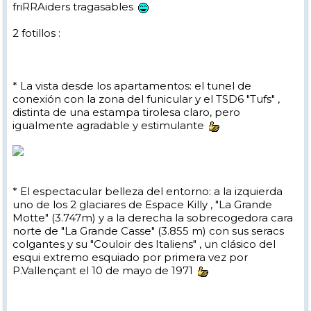
friRRAiders tragasables
2 fotillos :
* La vista desde los apartamentos: el tunel de
conexión con la zona del funicular y el TSD6 "Tufs" ,
distinta de una estampa tirolesa claro, pero
igualmente agradable y estimulante
* El espectacular belleza del entorno: a la izquierda
uno de los 2 glaciares de Espace Killy , "La Grande
Motte" (3.747m) y a la derecha la sobrecogedora cara
norte de "La Grande Casse" (3.855 m) con sus seracs
colgantes y su "Couloir des Italiens" , un clásico del
esqui extremo esquiado por primera vez por
P.Vallençant el 10 de mayo de 1971