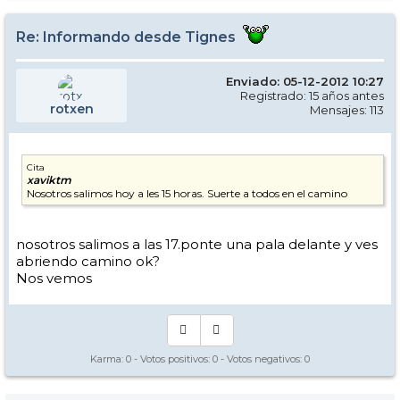
Re: Informando desde Tignes
Enviado: 05-12-2012 10:27
Registrado: 15 años antes
rotxen
Mensajes: 113
Cita
xaviktm
Nosotros salimos hoy a les 15 horas. Suerte a todos en el camino
nosotros salimos a las 17.ponte una pala delante y ves
abriendo camino ok?
Nos vemos
Karma:
0
- Votos positivos:
0
- Votos negativos:
0