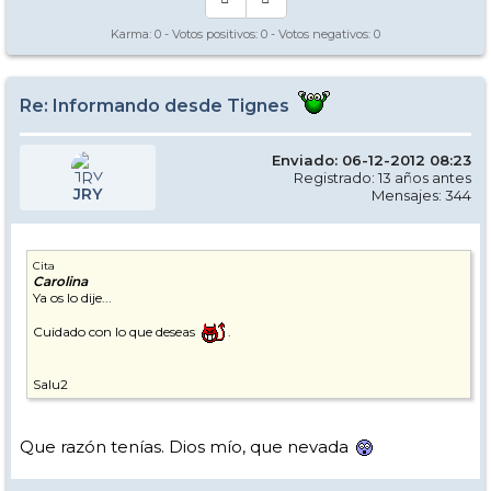
Karma:
0
- Votos positivos:
0
- Votos negativos:
0
Re: Informando desde Tignes
Enviado: 06-12-2012 08:23
Registrado: 13 años antes
JRY
Mensajes: 344
Cita
Carolina
Ya os lo dije...
Cuidado con lo que deseas
.
Salu2
Que razón tenías. Dios mío, que nevada