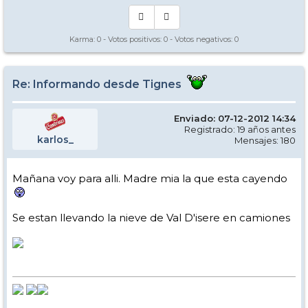
Karma:
0
- Votos positivos:
0
- Votos negativos:
0
Re: Informando desde Tignes
Enviado: 07-12-2012 14:34
Registrado: 19 años antes
karlos_
Mensajes: 180
Mañana voy para alli. Madre mia la que esta cayendo
Se estan llevando la nieve de Val D'isere en camiones