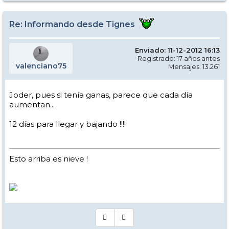
y la montaña y ya no digamos para los friRRAiders tragasables
Re: Informando desde Tignes
Enviado: 11-12-2012 16:13
Registrado: 17 años antes
valenciano75
Mensajes: 13.261
Joder, pues si tenía ganas, parece que cada día
aumentan...
12 días para llegar y bajando !!!!
Esto arriba es nieve !