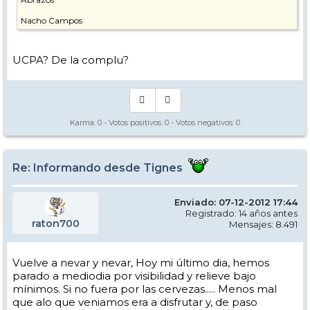
Nacho Campos
UCPA? De la complu?
Karma:
0
- Votos positivos:
0
- Votos negativos:
0
Re: Informando desde Tignes
Enviado: 07-12-2012 17:44
Registrado: 14 años antes
raton700
Mensajes: 8.491
Vuelve a nevar y nevar, Hoy mi último dia, hemos
parado a mediodia por visibilidad y relieve bajo
mínimos. Si no fuera por las cervezas..... Menos mal
que alo que veniamos era a disfrutar y, de paso