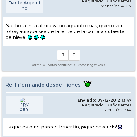
Registrado: 16 años antes
Dante Argenti
Mensajes: 4.827
no
Nacho: a esta altura ya no aguanto más, quiero ver
fotos, aunque sea de la lente de la cámara cubierta
de nieve
Karma:
0
- Votos positivos:
0
- Votos negativos:
0
Re: Informando desde Tignes
Enviado: 07-12-2012 13:47
Registrado: 13 años antes
JRY
Mensajes: 344
Es que esto no parece tener fin, ¡sigue nevando!