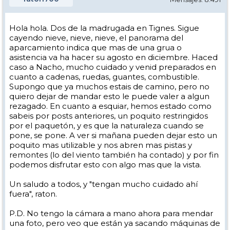
Hola hola. Dos de la madrugada en Tignes. Sigue
cayendo nieve, nieve, nieve, el panorama del
aparcamiento indica que mas de una grua o
asistencia va ha hacer su agosto en diciembre. Haced
caso a Nacho, mucho cuidado y venid preparados en
cuanto a cadenas, ruedas, guantes, combustible.
Supongo que ya muchos estais de camino, pero no
quiero dejar de mandar esto le puede valer a algun
rezagado. En cuanto a esquiar, hemos estado como
sabeis por posts anteriores, un poquito restringidos
por el paquetón, y es que la naturaleza cuando se
pone, se pone. A ver si mañana pueden dejar esto un
poquito mas utilizable y nos abren mas pistas y
remontes (lo del viento también ha contado) y por fin
podemos disfrutar esto con algo mas que la vista.
Un saludo a todos, y "tengan mucho cuidado ahí
fuera", raton.
P.D. No tengo la cámara a mano ahora para mendar
una foto, pero veo que están ya sacando máquinas de