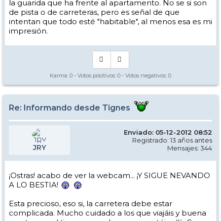
la guarida que ha frente al apartamento. No se si son
de pista o de carreteras, pero es señal de que
intentan que todo esté "habitable", al menos esa es mi
impresión.
Karma:
0
- Votos positivos:
0
- Votos negativos:
0
Re: Informando desde Tignes
Enviado: 05-12-2012 08:52
Registrado: 13 años antes
JRY
Mensajes: 344
¡Ostras! acabo de ver la webcam... ¡Y SIGUE NEVANDO
A LO BESTIA!
Esta precioso, eso si, la carretera debe estar
complicada. Mucho cuidado a los que viajáis y buena