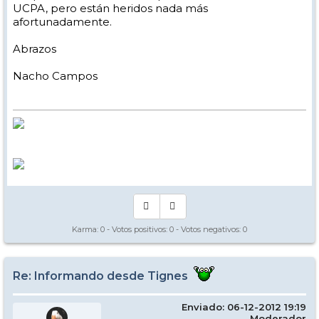
UCPA, pero están heridos nada más
afortunadamente.
Abrazos
Nacho Campos
Karma:
0
- Votos positivos:
0
- Votos negativos:
0
Re: Informando desde Tignes
Enviado: 06-12-2012 19:19
Moderador