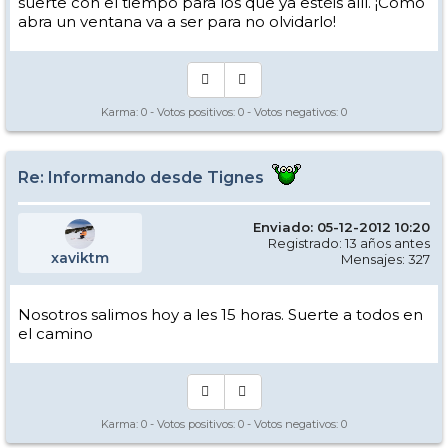
suerte con el tiempo para los que ya estéis allí. ¡Como
abra un ventana va a ser para no olvidarlo!
Karma:
0
- Votos positivos:
0
- Votos negativos:
0
Re: Informando desde Tignes
Enviado: 05-12-2012 10:20
Registrado: 13 años antes
xaviktm
Mensajes: 327
Nosotros salimos hoy a les 15 horas. Suerte a todos en
el camino
Karma:
0
- Votos positivos:
0
- Votos negativos:
0