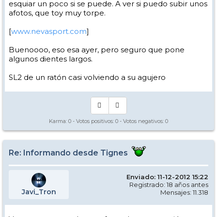
esquiar un poco si se puede. A ver si puedo subir unos
afotos, que toy muy torpe.
[
www.nevasport.com
]
Buenoooo, eso esa ayer, pero seguro que pone
algunos dientes largos.
SL2 de un ratón casi volviendo a su agujero
Karma:
0
- Votos positivos:
0
- Votos negativos:
0
Re: Informando desde Tignes
Enviado: 11-12-2012 15:22
Registrado: 18 años antes
Javi_Tron
Mensajes: 11.318