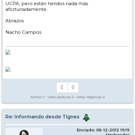
UCPA, pero están heridos nada más
afortunadamente.
Abrazos
Nacho Campos
Karma:
0
- Votos positivos:
0
- Votos negativos:
0
Re: Informando desde Tignes
Enviado: 06-12-2012 19:19
Moderador