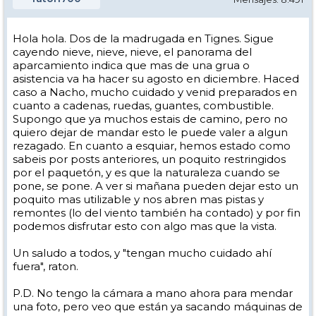
Hola hola. Dos de la madrugada en Tignes. Sigue
cayendo nieve, nieve, nieve, el panorama del
aparcamiento indica que mas de una grua o
asistencia va ha hacer su agosto en diciembre. Haced
caso a Nacho, mucho cuidado y venid preparados en
cuanto a cadenas, ruedas, guantes, combustible.
Supongo que ya muchos estais de camino, pero no
quiero dejar de mandar esto le puede valer a algun
rezagado. En cuanto a esquiar, hemos estado como
sabeis por posts anteriores, un poquito restringidos
por el paquetón, y es que la naturaleza cuando se
pone, se pone. A ver si mañana pueden dejar esto un
poquito mas utilizable y nos abren mas pistas y
remontes (lo del viento también ha contado) y por fin
podemos disfrutar esto con algo mas que la vista.
Un saludo a todos, y "tengan mucho cuidado ahí
fuera", raton.
P.D. No tengo la cámara a mano ahora para mendar
una foto, pero veo que están ya sacando máquinas de