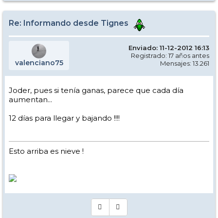
y la montaña y ya no digamos para los friRRAiders tragasables
Re: Informando desde Tignes
Enviado: 11-12-2012 16:13
Registrado: 17 años antes
valenciano75
Mensajes: 13.261
Joder, pues si tenía ganas, parece que cada día
aumentan...
12 días para llegar y bajando !!!!
Esto arriba es nieve !