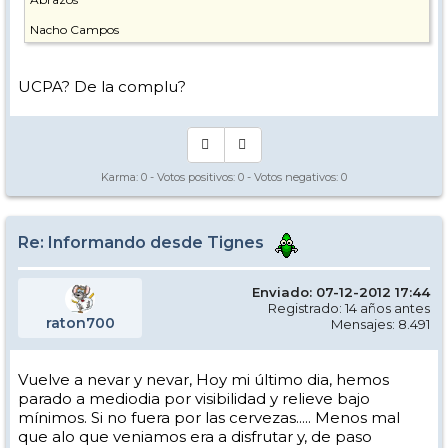
Nacho Campos
UCPA? De la complu?
Karma:
0
- Votos positivos:
0
- Votos negativos:
0
Re: Informando desde Tignes
Enviado: 07-12-2012 17:44
Registrado: 14 años antes
raton700
Mensajes: 8.491
Vuelve a nevar y nevar, Hoy mi último dia, hemos
parado a mediodia por visibilidad y relieve bajo
mínimos. Si no fuera por las cervezas..... Menos mal
que alo que veniamos era a disfrutar y, de paso