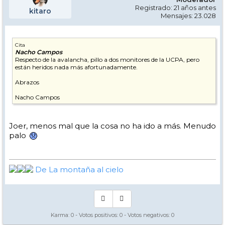
Registrado: 21 años antes
kitaro
Mensajes: 23.028
Cita
Nacho Campos
Respecto de la avalancha, pillo a dos monitores de la UCPA, pero
están heridos nada más afortunadamente.
Abrazos
Nacho Campos
Joer, menos mal que la cosa no ha ido a más. Menudo
palo
De La montaña al cielo
Karma:
0
- Votos positivos:
0
- Votos negativos:
0