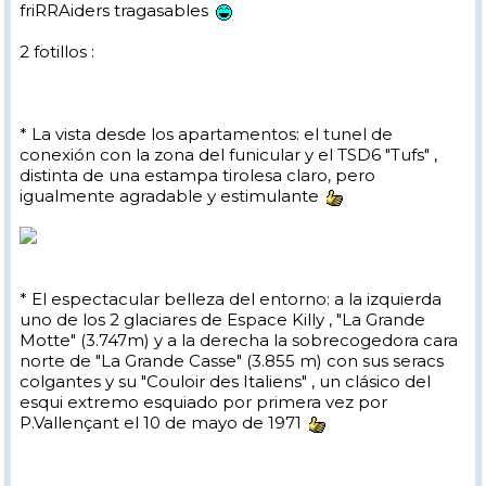
friRRAiders tragasables
2 fotillos :
* La vista desde los apartamentos: el tunel de
conexión con la zona del funicular y el TSD6 "Tufs" ,
distinta de una estampa tirolesa claro, pero
igualmente agradable y estimulante
* El espectacular belleza del entorno: a la izquierda
uno de los 2 glaciares de Espace Killy , "La Grande
Motte" (3.747m) y a la derecha la sobrecogedora cara
norte de "La Grande Casse" (3.855 m) con sus seracs
colgantes y su "Couloir des Italiens" , un clásico del
esqui extremo esquiado por primera vez por
P.Vallençant el 10 de mayo de 1971