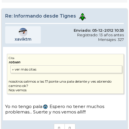
Re: Informando desde Tignes
Enviado: 05-12-2012 10:35
Registrado: 13 años antes
xaviktm
Mensajes: 327
Cita
rotxen
nosotros salimos a las 17.ponte una pala delante y ves abriendo
camino ok?
Nos vemos
Yo no tengo pala
Espero no tener muchos
problemas... Suerte y nos vemos allí!!!