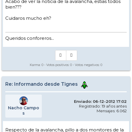
Acabo de ver la noticia de la avalancha, estias todos
bien???
Cuidaros mucho eh?
Queridos conforeros...
Karma:
0
- Votos positivos:
0
- Votos negativos:
0
Re: Informando desde Tignes
Enviado: 06-12-2012 17:02
Registrado: 19 años antes
Nacho Campo
Mensajes: 6.062
s
Respecto de la avalancha, pillo a dos monitores de la