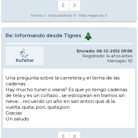
Karma:
0
- Votos positivos:
0
- Votos negativos:
0
Re: Informando desde Tignes
Enviado: 06-12-2012 09:56
Registrado: 14 años antes
Rufaiter
Mensajes: 112
Una pregunta sobre la carretera y el tema de las
cadenas:
Hay mucho tunel o visera? Es que yo tengo cadenas
de tela y es un coñazo....se estropean en tramos sin
nieve.....recuerdo un año en san anton que di la
vuelta..quita, pon, quita,pon
Gracias
Un saludo