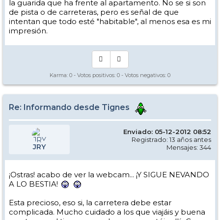
la guarida que ha frente al apartamento. No se si son
de pista o de carreteras, pero es señal de que
intentan que todo esté "habitable", al menos esa es mi
impresión.
Karma:
0
- Votos positivos:
0
- Votos negativos:
0
Re: Informando desde Tignes
Enviado: 05-12-2012 08:52
Registrado: 13 años antes
JRY
Mensajes: 344
¡Ostras! acabo de ver la webcam... ¡Y SIGUE NEVANDO
A LO BESTIA!
Esta precioso, eso si, la carretera debe estar
complicada. Mucho cuidado a los que viajáis y buena