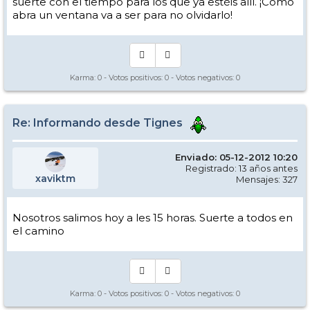
suerte con el tiempo para los que ya estéis allí. ¡Como
abra un ventana va a ser para no olvidarlo!
Karma:
0
- Votos positivos:
0
- Votos negativos:
0
Re: Informando desde Tignes
Enviado: 05-12-2012 10:20
Registrado: 13 años antes
xaviktm
Mensajes: 327
Nosotros salimos hoy a les 15 horas. Suerte a todos en
el camino
Karma:
0
- Votos positivos:
0
- Votos negativos:
0