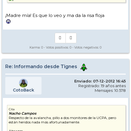
¡Madre mía! Es que lo veo y ma da la risa floja
Karma:
0
- Votos positivos:
0
- Votos negativos:
0
Re: Informando desde Tignes
Enviado: 07-12-2012 16:45
Registrado: 19 años antes
CotoBack
Mensajes: 10.578
Cita
Nacho Campos
Respecto de la avalancha, pillo a dos monitores de la UCPA, pero
están heridos nada más afortunadamente.
Abrazos