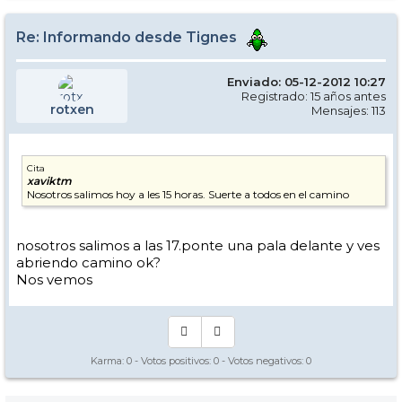
Re: Informando desde Tignes
Enviado: 05-12-2012 10:27
Registrado: 15 años antes
rotxen
Mensajes: 113
Cita
xaviktm
Nosotros salimos hoy a les 15 horas. Suerte a todos en el camino
nosotros salimos a las 17.ponte una pala delante y ves
abriendo camino ok?
Nos vemos
Karma:
0
- Votos positivos:
0
- Votos negativos:
0