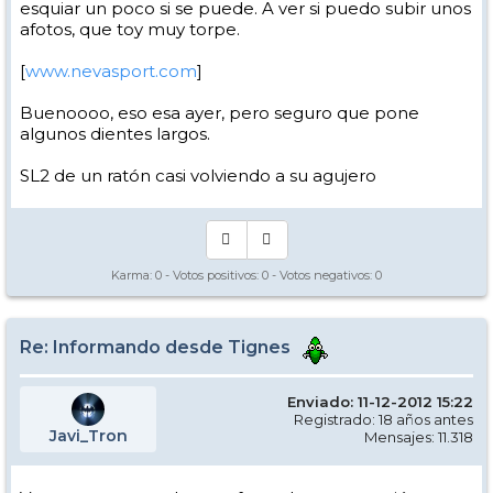
esquiar un poco si se puede. A ver si puedo subir unos
afotos, que toy muy torpe.
[
www.nevasport.com
]
Buenoooo, eso esa ayer, pero seguro que pone
algunos dientes largos.
SL2 de un ratón casi volviendo a su agujero
Karma:
0
- Votos positivos:
0
- Votos negativos:
0
Re: Informando desde Tignes
Enviado: 11-12-2012 15:22
Registrado: 18 años antes
Javi_Tron
Mensajes: 11.318