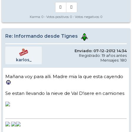
Karma:
0
- Votos positivos:
0
- Votos negativos:
0
Re: Informando desde Tignes
Enviado: 07-12-2012 14:34
Registrado: 19 años antes
karlos_
Mensajes: 180
Mañana voy para alli. Madre mia la que esta cayendo
Se estan llevando la nieve de Val D'isere en camiones