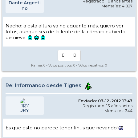
Registrado: 16 años antes
Dante Argenti
Mensajes: 4.827
no
Nacho: a esta altura ya no aguanto más, quiero ver
fotos, aunque sea de la lente de la cámara cubierta
de nieve
Karma:
0
- Votos positivos:
0
- Votos negativos:
0
Re: Informando desde Tignes
Enviado: 07-12-2012 13:47
Registrado: 13 años antes
JRY
Mensajes: 344
Es que esto no parece tener fin, ¡sigue nevando!