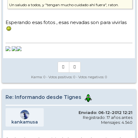
Un saludo a todos, y "tengan mucho cuidado ahí fuera", raton.
P.D. No tengo la cámara a mano ahora para mendar una foto, pero
veo que están ya sacando máquinas de la guarida que ha frente al
Esperando esas fotos , esas nevadas son para vivirlas
apartamento. No se si son de pista o de carreteras, pero es señal de
que intentan que todo esté "habitable", al menos esa es mi
impresión.
Karma:
0
- Votos positivos:
0
- Votos negativos:
0
Re: Informando desde Tignes
Enviado: 06-12-2012 12:21
Registrado: 17 años antes
kankamusa
Mensajes: 4.540