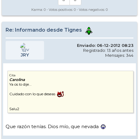
Karma:
0
- Votos positivos:
0
- Votos negativos:
0
Re: Informando desde Tignes
Enviado: 06-12-2012 08:23
Registrado: 13 años antes
JRY
Mensajes: 344
Cita
Carolina
Ya os lo dije...
Cuidado con lo que deseas
.
Salu2
Que razón tenías. Dios mío, que nevada