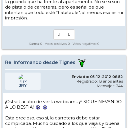
la guarida que ha frente al apartamento. No se si son
de pista o de carreteras, pero es señal de que
intentan que todo esté "habitable", al menos esa es mi
impresión.
Karma:
0
- Votos positivos:
0
- Votos negativos:
0
Re: Informando desde Tignes
Enviado: 05-12-2012 08:52
Registrado: 13 años antes
JRY
Mensajes: 344
¡Ostras! acabo de ver la webcam... ¡Y SIGUE NEVANDO
A LO BESTIA!
Esta precioso, eso si, la carretera debe estar
complicada. Mucho cuidado a los que viajáis y buena