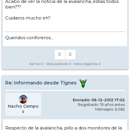
Acabo de ver la noticia de la avalancha, estias todos
bien???
Cuidaros mucho eh?
Queridos conforeros...
Karma:
0
- Votos positivos:
0
- Votos negativos:
0
Re: Informando desde Tignes
Enviado: 06-12-2012 17:02
Registrado: 19 años antes
Nacho Campo
Mensajes: 6.062
s
Respecto de la avalancha, pillo a dos monitores de la