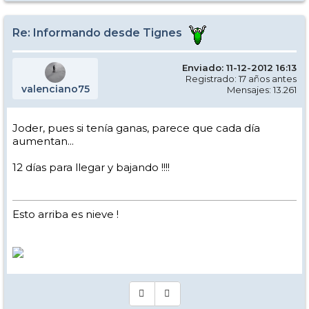
y la montaña y ya no digamos para los friRRAiders tragasables
Re: Informando desde Tignes
Enviado: 11-12-2012 16:13
Registrado: 17 años antes
valenciano75
Mensajes: 13.261
Joder, pues si tenía ganas, parece que cada día
aumentan...
12 días para llegar y bajando !!!!
Esto arriba es nieve !