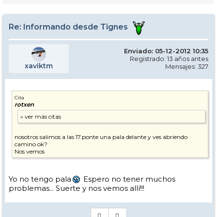
Re: Informando desde Tignes
Enviado: 05-12-2012 10:35
Registrado: 13 años antes
xaviktm
Mensajes: 327
Cita
rotxen
nosotros salimos a las 17.ponte una pala delante y ves abriendo
camino ok?
Nos vemos
Yo no tengo pala
Espero no tener muchos
problemas... Suerte y nos vemos allí!!!