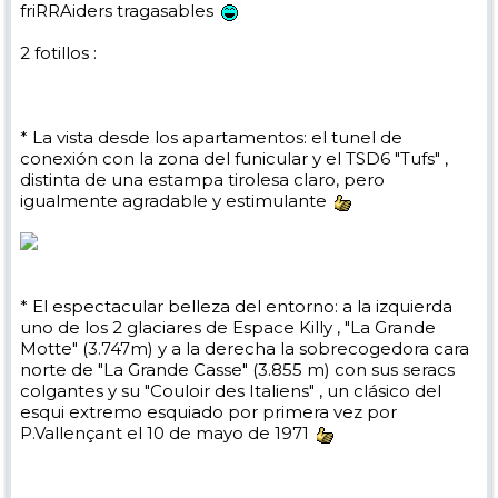
friRRAiders tragasables
2 fotillos :
* La vista desde los apartamentos: el tunel de
conexión con la zona del funicular y el TSD6 "Tufs" ,
distinta de una estampa tirolesa claro, pero
igualmente agradable y estimulante
* El espectacular belleza del entorno: a la izquierda
uno de los 2 glaciares de Espace Killy , "La Grande
Motte" (3.747m) y a la derecha la sobrecogedora cara
norte de "La Grande Casse" (3.855 m) con sus seracs
colgantes y su "Couloir des Italiens" , un clásico del
esqui extremo esquiado por primera vez por
P.Vallençant el 10 de mayo de 1971