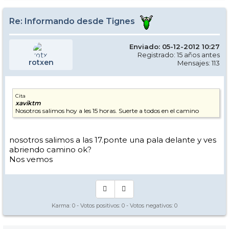
Re: Informando desde Tignes
Enviado: 05-12-2012 10:27
Registrado: 15 años antes
rotxen
Mensajes: 113
Cita
xaviktm
Nosotros salimos hoy a les 15 horas. Suerte a todos en el camino
nosotros salimos a las 17.ponte una pala delante y ves
abriendo camino ok?
Nos vemos
Karma:
0
- Votos positivos:
0
- Votos negativos:
0