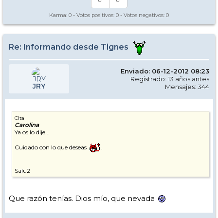
Karma:
0
- Votos positivos:
0
- Votos negativos:
0
Re: Informando desde Tignes
Enviado: 06-12-2012 08:23
Registrado: 13 años antes
JRY
Mensajes: 344
Cita
Carolina
Ya os lo dije...
Cuidado con lo que deseas
.
Salu2
Que razón tenías. Dios mío, que nevada