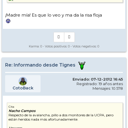
¡Madre mía! Es que lo veo y ma da la risa floja
Karma:
0
- Votos positivos:
0
- Votos negativos:
0
Re: Informando desde Tignes
Enviado: 07-12-2012 16:45
Registrado: 19 años antes
CotoBack
Mensajes: 10.578
Cita
Nacho Campos
Respecto de la avalancha, pillo a dos monitores de la UCPA, pero
están heridos nada más afortunadamente.
Abrazos