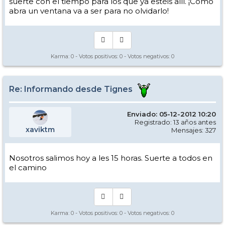
suerte con el tiempo para los que ya estéis allí. ¡Como
abra un ventana va a ser para no olvidarlo!
Karma:
0
- Votos positivos:
0
- Votos negativos:
0
Re: Informando desde Tignes
Enviado: 05-12-2012 10:20
Registrado: 13 años antes
xaviktm
Mensajes: 327
Nosotros salimos hoy a les 15 horas. Suerte a todos en
el camino
Karma:
0
- Votos positivos:
0
- Votos negativos:
0