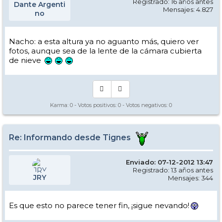
Registrado: 16 años antes
Dante Argenti
Mensajes: 4.827
no
Nacho: a esta altura ya no aguanto más, quiero ver
fotos, aunque sea de la lente de la cámara cubierta
de nieve
Karma:
0
- Votos positivos:
0
- Votos negativos:
0
Re: Informando desde Tignes
Enviado: 07-12-2012 13:47
Registrado: 13 años antes
JRY
Mensajes: 344
Es que esto no parece tener fin, ¡sigue nevando!