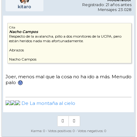
Registrado: 21 años antes
kitaro
Mensajes: 23.028
Cita
Nacho Campos
Respecto de la avalancha, pillo a dos monitores de la UCPA, pero
están heridos nada más afortunadamente.
Abrazos
Nacho Campos
Joer, menos mal que la cosa no ha ido a más. Menudo
palo
De La montaña al cielo
Karma:
0
- Votos positivos:
0
- Votos negativos:
0