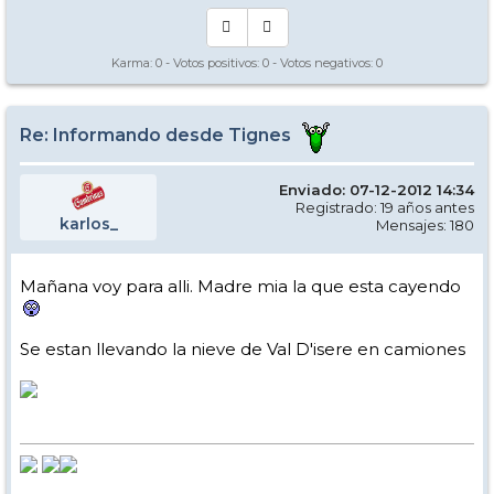
Karma:
0
- Votos positivos:
0
- Votos negativos:
0
Re: Informando desde Tignes
Enviado: 07-12-2012 14:34
Registrado: 19 años antes
karlos_
Mensajes: 180
Mañana voy para alli. Madre mia la que esta cayendo
Se estan llevando la nieve de Val D'isere en camiones