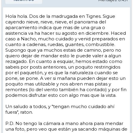
Hola hola. Dos de la madrugada en Tignes. Sigue
cayendo nieve, nieve, nieve, el panorama del
aparcamiento indica que mas de una grua o
asistencia va ha hacer su agosto en diciembre. Haced
caso a Nacho, mucho cuidado y venid preparados en
cuanto a cadenas, ruedas, guantes, combustible.
Supongo que ya muchos estais de camino, pero no
quiero dejar de mandar esto le puede valer a algun
rezagado. En cuanto a esquiar, hemos estado como
sabeis por posts anteriores, un poquito restringidos
por el paquetón, y es que la naturaleza cuando se
pone, se pone. A ver si mañana pueden dejar esto un
poquito mas utilizable y nos abren mas pistas y
remontes (lo del viento también ha contado) y por fin
podemos disfrutar esto con algo mas que la vista.
Un saludo a todos, y "tengan mucho cuidado ahí
fuera", raton.
P.D. No tengo la cámara a mano ahora para mendar
una foto, pero veo que están ya sacando máquinas de