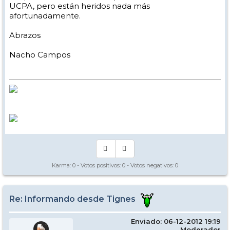
UCPA, pero están heridos nada más
afortunadamente.
Abrazos
Nacho Campos
Karma:
0
- Votos positivos:
0
- Votos negativos:
0
Re: Informando desde Tignes
Enviado: 06-12-2012 19:19
Moderador