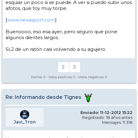
esquiar un poco si se puede. A ver si puedo subir unos
afotos, que toy muy torpe.
[
www.nevasport.com
]
Buenoooo, eso esa ayer, pero seguro que pone
algunos dientes largos.
SL2 de un ratón casi volviendo a su agujero
Karma:
0
- Votos positivos:
0
- Votos negativos:
0
Re: Informando desde Tignes
Enviado: 11-12-2012 15:22
Registrado: 18 años antes
Javi_Tron
Mensajes: 11.318