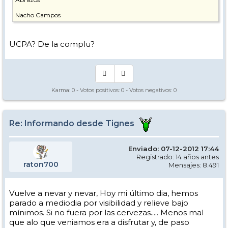
Nacho Campos
UCPA? De la complu?
Karma:
0
- Votos positivos:
0
- Votos negativos:
0
Re: Informando desde Tignes
Enviado: 07-12-2012 17:44
Registrado: 14 años antes
raton700
Mensajes: 8.491
Vuelve a nevar y nevar, Hoy mi último dia, hemos
parado a mediodia por visibilidad y relieve bajo
mínimos. Si no fuera por las cervezas..... Menos mal
que alo que veniamos era a disfrutar y, de paso