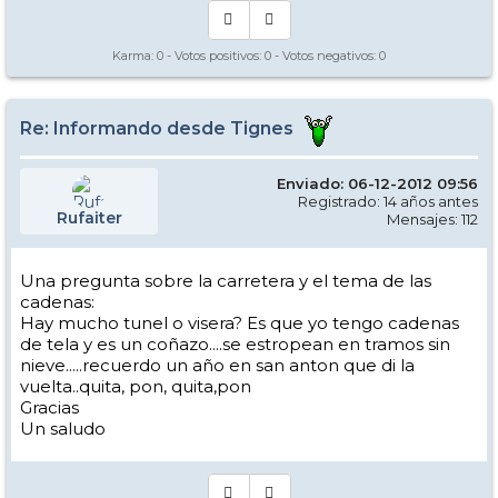
Karma:
0
- Votos positivos:
0
- Votos negativos:
0
Re: Informando desde Tignes
Enviado: 06-12-2012 09:56
Registrado: 14 años antes
Rufaiter
Mensajes: 112
Una pregunta sobre la carretera y el tema de las
cadenas:
Hay mucho tunel o visera? Es que yo tengo cadenas
de tela y es un coñazo....se estropean en tramos sin
nieve.....recuerdo un año en san anton que di la
vuelta..quita, pon, quita,pon
Gracias
Un saludo