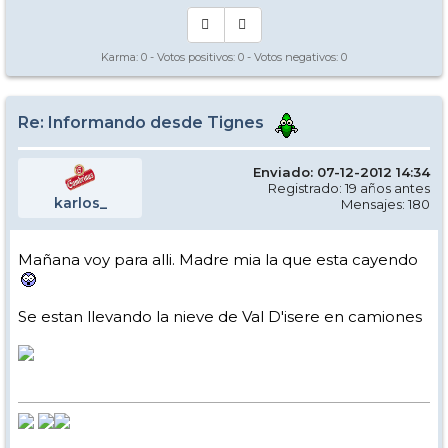
Karma:
0
- Votos positivos:
0
- Votos negativos:
0
Re: Informando desde Tignes
Enviado: 07-12-2012 14:34
Registrado: 19 años antes
karlos_
Mensajes: 180
Mañana voy para alli. Madre mia la que esta cayendo
Se estan llevando la nieve de Val D'isere en camiones