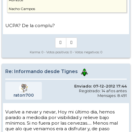
Nacho Campos
UCPA? De la complu?
Karma:
0
- Votos positivos:
0
- Votos negativos:
0
Re: Informando desde Tignes
Enviado: 07-12-2012 17:44
Registrado: 14 años antes
raton700
Mensajes: 8.491
Vuelve a nevar y nevar, Hoy mi último dia, hemos
parado a mediodia por visibilidad y relieve bajo
mínimos. Si no fuera por las cervezas..... Menos mal
que alo que veniamos era a disfrutar y, de paso