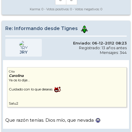
Karma:
0
- Votos positivos:
0
- Votos negativos:
0
Re: Informando desde Tignes
Enviado: 06-12-2012 08:23
Registrado: 13 años antes
JRY
Mensajes: 344
Cita
Carolina
Ya os lo dije...
Cuidado con lo que deseas
.
Salu2
Que razón tenías. Dios mío, que nevada