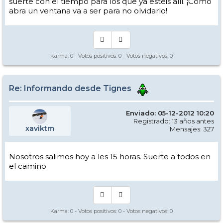
suerte con el tiempo para los que ya estéis allí. ¡Como
abra un ventana va a ser para no olvidarlo!
Karma:
0
- Votos positivos:
0
- Votos negativos:
0
Re: Informando desde Tignes
Enviado: 05-12-2012 10:20
Registrado: 13 años antes
xaviktm
Mensajes: 327
Nosotros salimos hoy a les 15 horas. Suerte a todos en
el camino
Karma:
0
- Votos positivos:
0
- Votos negativos:
0