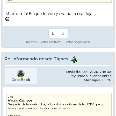
¡Madre mía! Es que lo veo y ma da la risa floja
Karma:
0
- Votos positivos:
0
- Votos negativos:
0
Re: Informando desde Tignes
Enviado: 07-12-2012 16:45
Registrado: 19 años antes
CotoBack
Mensajes: 10.578
Cita
Nacho Campos
Respecto de la avalancha, pillo a dos monitores de la UCPA, pero
están heridos nada más afortunadamente.
Abrazos