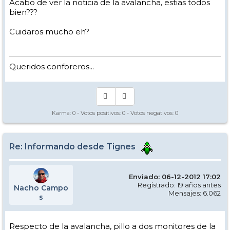
Acabo de ver la noticia de la avalancha, estias todos
bien???
Cuidaros mucho eh?
Queridos conforeros...
Karma:
0
- Votos positivos:
0
- Votos negativos:
0
Re: Informando desde Tignes
Enviado: 06-12-2012 17:02
Registrado: 19 años antes
Nacho Campo
Mensajes: 6.062
s
Respecto de la avalancha, pillo a dos monitores de la