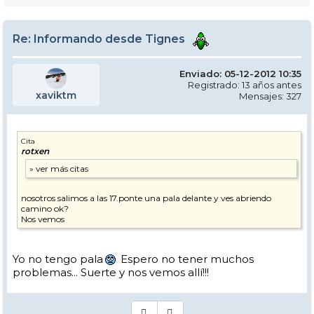
Re: Informando desde Tignes
Enviado: 05-12-2012 10:35
Registrado: 13 años antes
xaviktm
Mensajes: 327
Cita
rotxen
nosotros salimos a las 17.ponte una pala delante y ves abriendo
camino ok?
Nos vemos
Yo no tengo pala
Espero no tener muchos
problemas... Suerte y nos vemos allí!!!