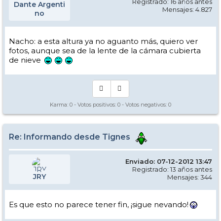
Registrado: 16 años antes
Dante Argenti
Mensajes: 4.827
no
Nacho: a esta altura ya no aguanto más, quiero ver
fotos, aunque sea de la lente de la cámara cubierta
de nieve
Karma:
0
- Votos positivos:
0
- Votos negativos:
0
Re: Informando desde Tignes
Enviado: 07-12-2012 13:47
Registrado: 13 años antes
JRY
Mensajes: 344
Es que esto no parece tener fin, ¡sigue nevando!