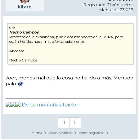
Registrado: 21 años antes
kitaro
Mensajes: 23.028
Cita
Nacho Campos
Respecto de la avalancha, pillo a dos monitores de la UCPA, pero
están heridos nada más afortunadamente.
Abrazos
Nacho Campos
Joer, menos mal que la cosa no ha ido a más. Menudo
palo
De La montaña al cielo
Karma:
0
- Votos positivos:
0
- Votos negativos:
0