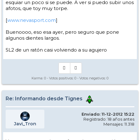
esquiar un poco si se puede. A ver si puedo subir unos
afotos, que toy muy torpe.
[
www.nevasport.com
]
Buenoooo, eso esa ayer, pero seguro que pone
algunos dientes largos.
SL2 de un ratón casi volviendo a su agujero
Karma:
0
- Votos positivos:
0
- Votos negativos:
0
Re: Informando desde Tignes
Enviado: 11-12-2012 15:22
Registrado: 18 años antes
Javi_Tron
Mensajes: 11.318