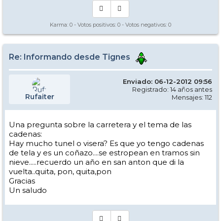
Karma:
0
- Votos positivos:
0
- Votos negativos:
0
Re: Informando desde Tignes
Enviado: 06-12-2012 09:56
Registrado: 14 años antes
Rufaiter
Mensajes: 112
Una pregunta sobre la carretera y el tema de las
cadenas:
Hay mucho tunel o visera? Es que yo tengo cadenas
de tela y es un coñazo....se estropean en tramos sin
nieve.....recuerdo un año en san anton que di la
vuelta..quita, pon, quita,pon
Gracias
Un saludo