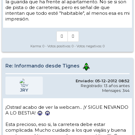
la guarida que ha frente al apartamento. No se si son
de pista o de carreteras, pero es señal de que
intentan que todo esté "habitable", al menos esa es mi
impresión.
Karma:
0
- Votos positivos:
0
- Votos negativos:
0
Re: Informando desde Tignes
Enviado: 05-12-2012 08:52
Registrado: 13 años antes
JRY
Mensajes: 344
¡Ostras! acabo de ver la webcam... ¡Y SIGUE NEVANDO
A LO BESTIA!
Esta precioso, eso si, la carretera debe estar
complicada. Mucho cuidado a los que viajáis y buena