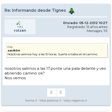
Re: Informando desde Tignes
Enviado: 05-12-2012 10:27
Registrado: 15 años antes
rotxen
Mensajes: 113
Cita
xaviktm
Nosotros salimos hoy a les 15 horas. Suerte a todos en el camino
nosotros salimos a las 17.ponte una pala delante y ves
abriendo camino ok?
Nos vemos
Karma:
0
- Votos positivos:
0
- Votos negativos:
0