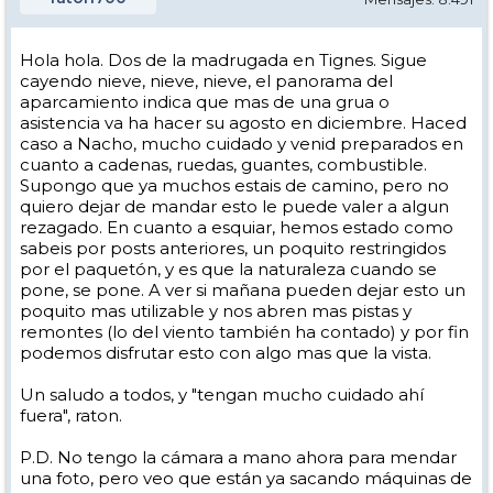
Hola hola. Dos de la madrugada en Tignes. Sigue
cayendo nieve, nieve, nieve, el panorama del
aparcamiento indica que mas de una grua o
asistencia va ha hacer su agosto en diciembre. Haced
caso a Nacho, mucho cuidado y venid preparados en
cuanto a cadenas, ruedas, guantes, combustible.
Supongo que ya muchos estais de camino, pero no
quiero dejar de mandar esto le puede valer a algun
rezagado. En cuanto a esquiar, hemos estado como
sabeis por posts anteriores, un poquito restringidos
por el paquetón, y es que la naturaleza cuando se
pone, se pone. A ver si mañana pueden dejar esto un
poquito mas utilizable y nos abren mas pistas y
remontes (lo del viento también ha contado) y por fin
podemos disfrutar esto con algo mas que la vista.
Un saludo a todos, y "tengan mucho cuidado ahí
fuera", raton.
P.D. No tengo la cámara a mano ahora para mendar
una foto, pero veo que están ya sacando máquinas de