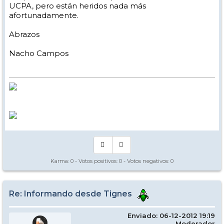
UCPA, pero están heridos nada más
afortunadamente.
Abrazos
Nacho Campos
Karma:
0
- Votos positivos:
0
- Votos negativos:
0
Re: Informando desde Tignes
Enviado: 06-12-2012 19:19
Moderador