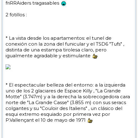
friRRAiders tragasables
2 fotillos :
* La vista desde los apartamentos: el tunel de
conexión con la zona del funicular y el TSD6 "Tufs" ,
distinta de una estampa tirolesa claro, pero
igualmente agradable y estimulante
* El espectacular belleza del entorno: a la izquierda
uno de los 2 glaciares de Espace Killy , "La Grande
Motte" (3.747m) y a la derecha la sobrecogedora cara
norte de "La Grande Casse" (3.855 m) con sus seracs
colgantes y su "Couloir des Italiens" , un clásico del
esqui extremo esquiado por primera vez por
P.Vallençant el 10 de mayo de 1971