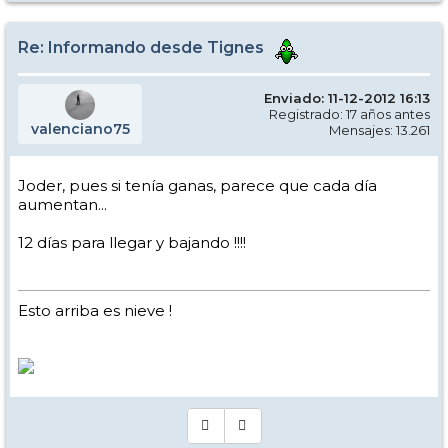
y la montaña y ya no digamos para los friRRAiders tragasables
Re: Informando desde Tignes
Enviado: 11-12-2012 16:13
Registrado: 17 años antes
valenciano75
Mensajes: 13.261
Joder, pues si tenía ganas, parece que cada día
aumentan...
12 días para llegar y bajando !!!!
Esto arriba es nieve !