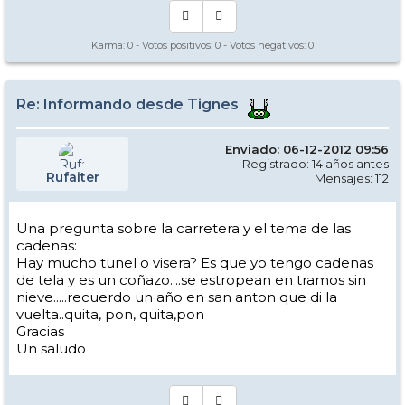
Karma:
0
- Votos positivos:
0
- Votos negativos:
0
Re: Informando desde Tignes
Enviado: 06-12-2012 09:56
Registrado: 14 años antes
Rufaiter
Mensajes: 112
Una pregunta sobre la carretera y el tema de las
cadenas:
Hay mucho tunel o visera? Es que yo tengo cadenas
de tela y es un coñazo....se estropean en tramos sin
nieve.....recuerdo un año en san anton que di la
vuelta..quita, pon, quita,pon
Gracias
Un saludo