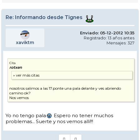
Re: Informando desde Tignes
Enviado: 05-12-2012 10:35
Registrado: 13 años antes
xaviktm
Mensajes: 327
Cita
rotxen
nosotros salimos a las 17.ponte una pala delante y ves abriendo
camino ok?
Nos vemos
Yo no tengo pala
Espero no tener muchos
problemas... Suerte y nos vemos allí!!!