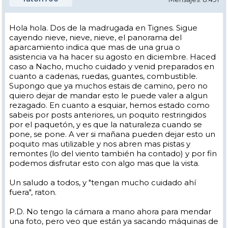
Hola hola. Dos de la madrugada en Tignes. Sigue
cayendo nieve, nieve, nieve, el panorama del
aparcamiento indica que mas de una grua o
asistencia va ha hacer su agosto en diciembre. Haced
caso a Nacho, mucho cuidado y venid preparados en
cuanto a cadenas, ruedas, guantes, combustible.
Supongo que ya muchos estais de camino, pero no
quiero dejar de mandar esto le puede valer a algun
rezagado. En cuanto a esquiar, hemos estado como
sabeis por posts anteriores, un poquito restringidos
por el paquetón, y es que la naturaleza cuando se
pone, se pone. A ver si mañana pueden dejar esto un
poquito mas utilizable y nos abren mas pistas y
remontes (lo del viento también ha contado) y por fin
podemos disfrutar esto con algo mas que la vista.
Un saludo a todos, y "tengan mucho cuidado ahí
fuera", raton.
P.D. No tengo la cámara a mano ahora para mendar
una foto, pero veo que están ya sacando máquinas de