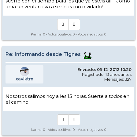
suerte con el tiempo para los que ya estéis allí. ¡Como
abra un ventana va a ser para no olvidarlo!
Karma:
0
- Votos positivos:
0
- Votos negativos:
0
Re: Informando desde Tignes
Enviado: 05-12-2012 10:20
Registrado: 13 años antes
xaviktm
Mensajes: 327
Nosotros salimos hoy a les 15 horas. Suerte a todos en
el camino
Karma:
0
- Votos positivos:
0
- Votos negativos:
0