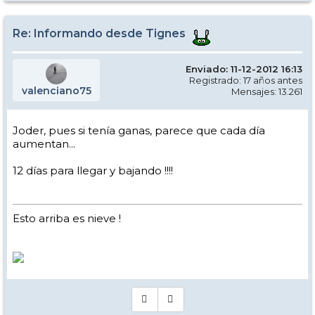
y la montaña y ya no digamos para los friRRAiders tragasables
Re: Informando desde Tignes
Enviado: 11-12-2012 16:13
Registrado: 17 años antes
valenciano75
Mensajes: 13.261
Joder, pues si tenía ganas, parece que cada día
aumentan...
12 días para llegar y bajando !!!!
Esto arriba es nieve !