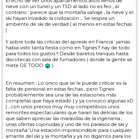
El echo de ver unos apartamentos altos llenos de
nieve con un tunel y un TSD al lado no es feo , al
contrario : parece que la montaña salvaje , la nieve y el
ski hayan invadido la civilización ... Se respira un
ambiente de ski de verdad ( al menos en estas fechas
)
Y sobre toda las criticas del apreski en Francia : jamás
habia visto tanta fiesta como en Tignes !! hay de todo
para todos los gustos !! Desde baretos tranquis hasta
discotecas con sala de fumadores ( donde la gente se
mete DE TODO
)
En resumen : Lo único que se le puede criticar es la
falta de personal en estas fechas , pero Tignes
probáblemente sea una de las estaciones más
completas que haya estado ( y ya conozco algunas xD
) , con unos precios muy muy competitivos unos
remontes espectaculares que haran las delicias de los
que saben apreciar las maravillas de la ingenieria ,
unas ofertas cojonudas y uno de los paraisos de ski y
montaña. Una estación imprescindible para cualquier
amante del ski y la montaña y ya no digamos para los