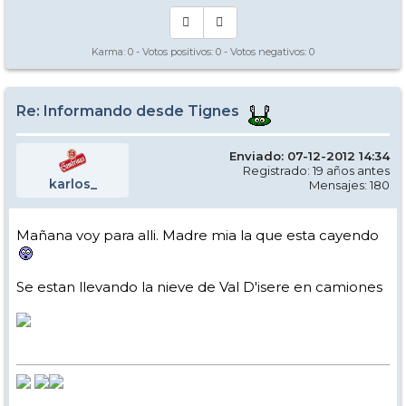
Karma:
0
- Votos positivos:
0
- Votos negativos:
0
Re: Informando desde Tignes
Enviado: 07-12-2012 14:34
Registrado: 19 años antes
karlos_
Mensajes: 180
Mañana voy para alli. Madre mia la que esta cayendo
Se estan llevando la nieve de Val D'isere en camiones