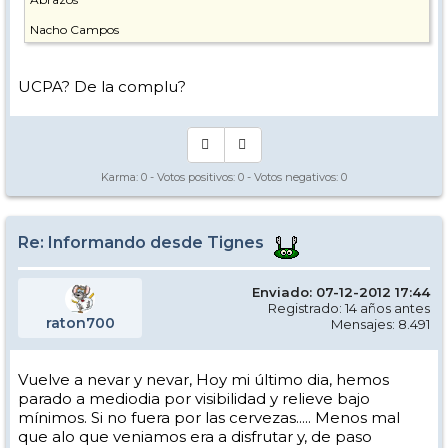
Nacho Campos
UCPA? De la complu?
Karma:
0
- Votos positivos:
0
- Votos negativos:
0
Re: Informando desde Tignes
Enviado: 07-12-2012 17:44
Registrado: 14 años antes
raton700
Mensajes: 8.491
Vuelve a nevar y nevar, Hoy mi último dia, hemos
parado a mediodia por visibilidad y relieve bajo
mínimos. Si no fuera por las cervezas..... Menos mal
que alo que veniamos era a disfrutar y, de paso