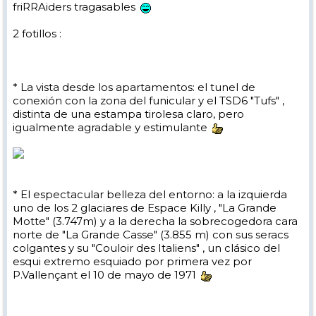
friRRAiders tragasables
2 fotillos :
* La vista desde los apartamentos: el tunel de
conexión con la zona del funicular y el TSD6 "Tufs" ,
distinta de una estampa tirolesa claro, pero
igualmente agradable y estimulante
* El espectacular belleza del entorno: a la izquierda
uno de los 2 glaciares de Espace Killy , "La Grande
Motte" (3.747m) y a la derecha la sobrecogedora cara
norte de "La Grande Casse" (3.855 m) con sus seracs
colgantes y su "Couloir des Italiens" , un clásico del
esqui extremo esquiado por primera vez por
P.Vallençant el 10 de mayo de 1971