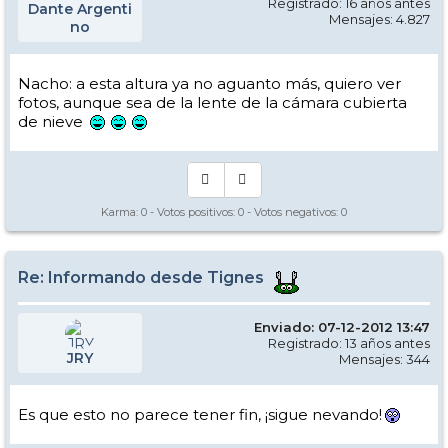
Registrado: 16 años antes
Dante Argenti
Mensajes: 4.827
no
Nacho: a esta altura ya no aguanto más, quiero ver
fotos, aunque sea de la lente de la cámara cubierta
de nieve
Karma:
0
- Votos positivos:
0
- Votos negativos:
0
Re: Informando desde Tignes
Enviado: 07-12-2012 13:47
Registrado: 13 años antes
JRY
Mensajes: 344
Es que esto no parece tener fin, ¡sigue nevando!