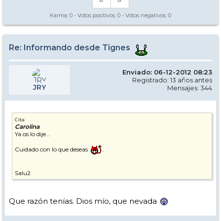
Karma:
0
- Votos positivos:
0
- Votos negativos:
0
Re: Informando desde Tignes
Enviado: 06-12-2012 08:23
Registrado: 13 años antes
JRY
Mensajes: 344
Cita
Carolina
Ya os lo dije...
Cuidado con lo que deseas
.
Salu2
Que razón tenías. Dios mío, que nevada