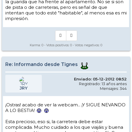
la guarida que ha frente al apartamento. No se si son
de pista o de carreteras, pero es señal de que
intentan que todo esté "habitable", al menos esa es mi
impresión.
Karma:
0
- Votos positivos:
0
- Votos negativos:
0
Re: Informando desde Tignes
Enviado: 05-12-2012 08:52
Registrado: 13 años antes
JRY
Mensajes: 344
¡Ostras! acabo de ver la webcam... ¡Y SIGUE NEVANDO
A LO BESTIA!
Esta precioso, eso si, la carretera debe estar
complicada. Mucho cuidado a los que viajáis y buena