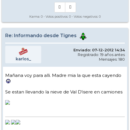
Karma:
0
- Votos positivos:
0
- Votos negativos:
0
Re: Informando desde Tignes
Enviado: 07-12-2012 14:34
Registrado: 19 años antes
karlos_
Mensajes: 180
Mañana voy para alli. Madre mia la que esta cayendo
Se estan llevando la nieve de Val D'isere en camiones