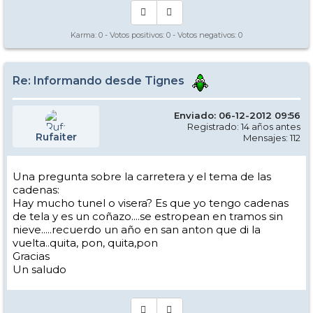
Karma:
0
- Votos positivos:
0
- Votos negativos:
0
Re: Informando desde Tignes
Enviado: 06-12-2012 09:56
Registrado: 14 años antes
Rufaiter
Mensajes: 112
Una pregunta sobre la carretera y el tema de las
cadenas:
Hay mucho tunel o visera? Es que yo tengo cadenas
de tela y es un coñazo....se estropean en tramos sin
nieve.....recuerdo un año en san anton que di la
vuelta..quita, pon, quita,pon
Gracias
Un saludo