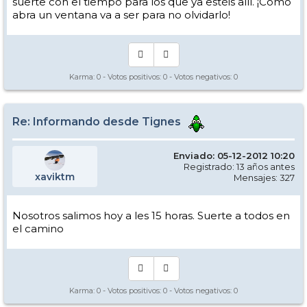
suerte con el tiempo para los que ya estéis allí. ¡Como
abra un ventana va a ser para no olvidarlo!
Karma:
0
- Votos positivos:
0
- Votos negativos:
0
Re: Informando desde Tignes
Enviado: 05-12-2012 10:20
Registrado: 13 años antes
xaviktm
Mensajes: 327
Nosotros salimos hoy a les 15 horas. Suerte a todos en
el camino
Karma:
0
- Votos positivos:
0
- Votos negativos:
0