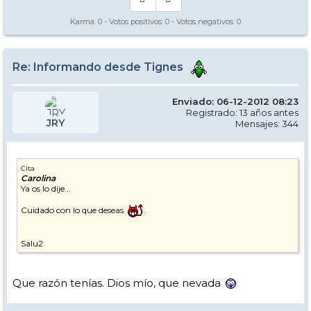
Karma:
0
- Votos positivos:
0
- Votos negativos:
0
Re: Informando desde Tignes
Enviado: 06-12-2012 08:23
Registrado: 13 años antes
JRY
Mensajes: 344
Cita
Carolina
Ya os lo dije...
Cuidado con lo que deseas
.
Salu2
Que razón tenías. Dios mío, que nevada