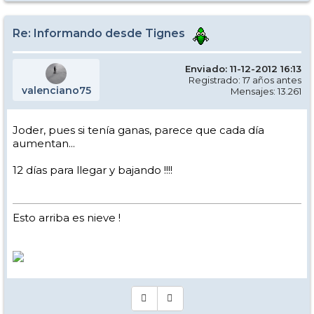
y la montaña y ya no digamos para los friRRAiders tragasables
Re: Informando desde Tignes
Enviado: 11-12-2012 16:13
Registrado: 17 años antes
valenciano75
Mensajes: 13.261
Joder, pues si tenía ganas, parece que cada día
aumentan...
12 días para llegar y bajando !!!!
Esto arriba es nieve !