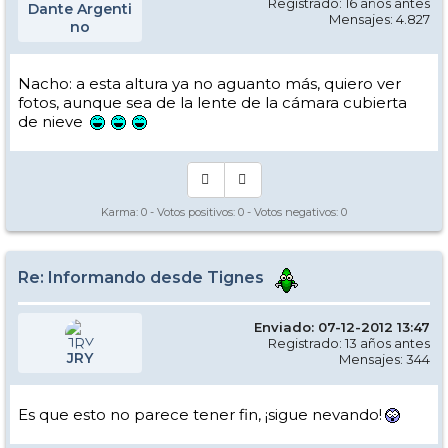
Registrado: 16 años antes
Dante Argenti
Mensajes: 4.827
no
Nacho: a esta altura ya no aguanto más, quiero ver
fotos, aunque sea de la lente de la cámara cubierta
de nieve
Karma:
0
- Votos positivos:
0
- Votos negativos:
0
Re: Informando desde Tignes
Enviado: 07-12-2012 13:47
Registrado: 13 años antes
JRY
Mensajes: 344
Es que esto no parece tener fin, ¡sigue nevando!