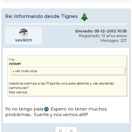
Re: Informando desde Tignes
Enviado: 05-12-2012 10:35
Registrado: 13 años antes
xaviktm
Mensajes: 327
Cita
rotxen
nosotros salimos a las 17.ponte una pala delante y ves abriendo
camino ok?
Nos vemos
Yo no tengo pala
Espero no tener muchos
problemas... Suerte y nos vemos allí!!!