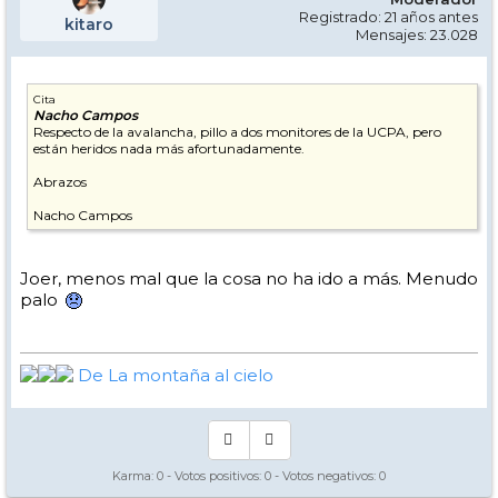
Registrado: 21 años antes
kitaro
Mensajes: 23.028
Cita
Nacho Campos
Respecto de la avalancha, pillo a dos monitores de la UCPA, pero
están heridos nada más afortunadamente.
Abrazos
Nacho Campos
Joer, menos mal que la cosa no ha ido a más. Menudo
palo
De La montaña al cielo
Karma:
0
- Votos positivos:
0
- Votos negativos:
0