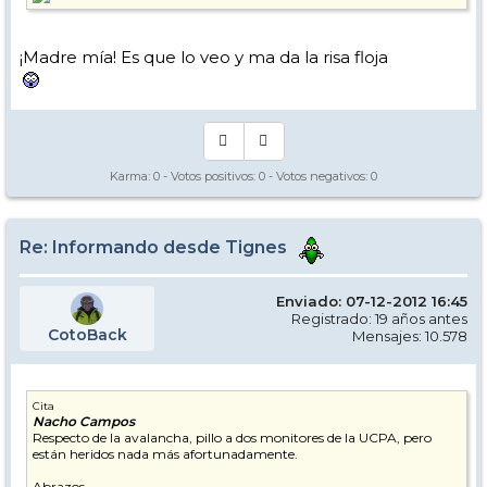
¡Madre mía! Es que lo veo y ma da la risa floja
Karma:
0
- Votos positivos:
0
- Votos negativos:
0
Re: Informando desde Tignes
Enviado: 07-12-2012 16:45
Registrado: 19 años antes
CotoBack
Mensajes: 10.578
Cita
Nacho Campos
Respecto de la avalancha, pillo a dos monitores de la UCPA, pero
están heridos nada más afortunadamente.
Abrazos