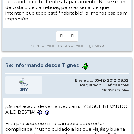
la guarida que ha frente al apartamento. No se si son
de pista o de carreteras, pero es señal de que
intentan que todo esté "habitable", al menos esa es mi
impresión.
Karma:
0
- Votos positivos:
0
- Votos negativos:
0
Re: Informando desde Tignes
Enviado: 05-12-2012 08:52
Registrado: 13 años antes
JRY
Mensajes: 344
¡Ostras! acabo de ver la webcam... ¡Y SIGUE NEVANDO
A LO BESTIA!
Esta precioso, eso si, la carretera debe estar
complicada. Mucho cuidado a los que viajáis y buena