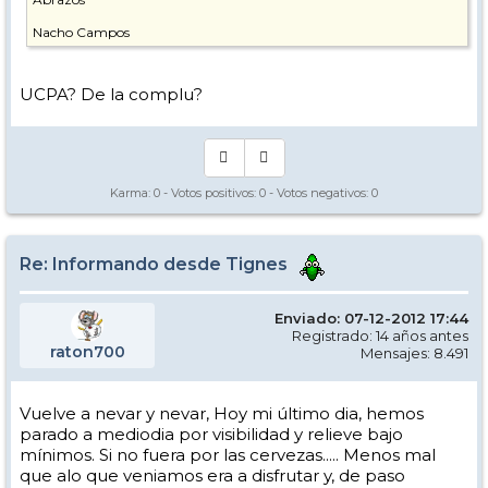
Nacho Campos
UCPA? De la complu?
Karma:
0
- Votos positivos:
0
- Votos negativos:
0
Re: Informando desde Tignes
Enviado: 07-12-2012 17:44
Registrado: 14 años antes
raton700
Mensajes: 8.491
Vuelve a nevar y nevar, Hoy mi último dia, hemos
parado a mediodia por visibilidad y relieve bajo
mínimos. Si no fuera por las cervezas..... Menos mal
que alo que veniamos era a disfrutar y, de paso