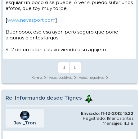
esquiar un poco si se puede. A ver si puedo subir unos
afotos, que toy muy torpe.
[
www.nevasport.com
]
Buenoooo, eso esa ayer, pero seguro que pone
algunos dientes largos.
SL2 de un ratón casi volviendo a su agujero
Karma:
0
- Votos positivos:
0
- Votos negativos:
0
Re: Informando desde Tignes
Enviado: 11-12-2012 15:22
Registrado: 18 años antes
Javi_Tron
Mensajes: 11.318