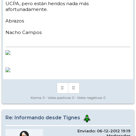
UCPA, pero están heridos nada más
afortunadamente.
Abrazos
Nacho Campos
Karma:
0
- Votos positivos:
0
- Votos negativos:
0
Re: Informando desde Tignes
Enviado: 06-12-2012 19:19
Moderador