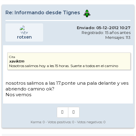
Re: Informando desde Tignes
Enviado: 05-12-2012 10:27
Registrado: 15 años antes
rotxen
Mensajes: 113
Cita
xaviktm
Nosotros salimos hoy a les 15 horas. Suerte a todos en el camino
nosotros salimos a las 17.ponte una pala delante y ves
abriendo camino ok?
Nos vemos
Karma:
0
- Votos positivos:
0
- Votos negativos:
0