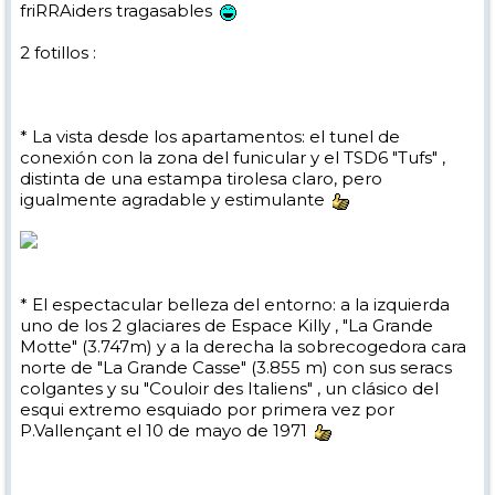
friRRAiders tragasables
2 fotillos :
* La vista desde los apartamentos: el tunel de
conexión con la zona del funicular y el TSD6 "Tufs" ,
distinta de una estampa tirolesa claro, pero
igualmente agradable y estimulante
* El espectacular belleza del entorno: a la izquierda
uno de los 2 glaciares de Espace Killy , "La Grande
Motte" (3.747m) y a la derecha la sobrecogedora cara
norte de "La Grande Casse" (3.855 m) con sus seracs
colgantes y su "Couloir des Italiens" , un clásico del
esqui extremo esquiado por primera vez por
P.Vallençant el 10 de mayo de 1971