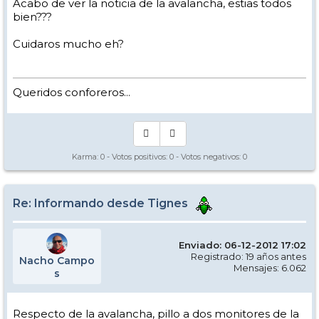
Acabo de ver la noticia de la avalancha, estias todos
bien???
Cuidaros mucho eh?
Queridos conforeros...
Karma:
0
- Votos positivos:
0
- Votos negativos:
0
Re: Informando desde Tignes
Enviado: 06-12-2012 17:02
Registrado: 19 años antes
Nacho Campo
Mensajes: 6.062
s
Respecto de la avalancha, pillo a dos monitores de la