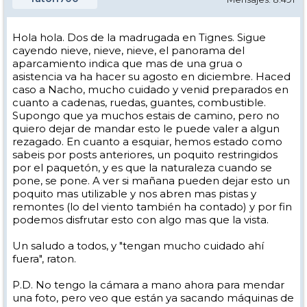
Hola hola. Dos de la madrugada en Tignes. Sigue
cayendo nieve, nieve, nieve, el panorama del
aparcamiento indica que mas de una grua o
asistencia va ha hacer su agosto en diciembre. Haced
caso a Nacho, mucho cuidado y venid preparados en
cuanto a cadenas, ruedas, guantes, combustible.
Supongo que ya muchos estais de camino, pero no
quiero dejar de mandar esto le puede valer a algun
rezagado. En cuanto a esquiar, hemos estado como
sabeis por posts anteriores, un poquito restringidos
por el paquetón, y es que la naturaleza cuando se
pone, se pone. A ver si mañana pueden dejar esto un
poquito mas utilizable y nos abren mas pistas y
remontes (lo del viento también ha contado) y por fin
podemos disfrutar esto con algo mas que la vista.
Un saludo a todos, y "tengan mucho cuidado ahí
fuera", raton.
P.D. No tengo la cámara a mano ahora para mendar
una foto, pero veo que están ya sacando máquinas de