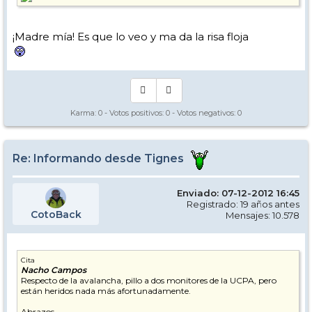
¡Madre mía! Es que lo veo y ma da la risa floja
Karma:
0
- Votos positivos:
0
- Votos negativos:
0
Re: Informando desde Tignes
Enviado: 07-12-2012 16:45
Registrado: 19 años antes
CotoBack
Mensajes: 10.578
Cita
Nacho Campos
Respecto de la avalancha, pillo a dos monitores de la UCPA, pero
están heridos nada más afortunadamente.
Abrazos