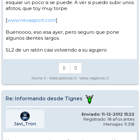
esquiar un poco si se puede. A ver si puedo subir unos
afotos, que toy muy torpe.
[
www.nevasport.com
]
Buenoooo, eso esa ayer, pero seguro que pone
algunos dientes largos.
SL2 de un ratón casi volviendo a su agujero
Karma:
0
- Votos positivos:
0
- Votos negativos:
0
Re: Informando desde Tignes
Enviado: 11-12-2012 15:22
Registrado: 18 años antes
Javi_Tron
Mensajes: 11.318