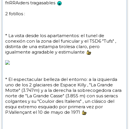
friRRAiders tragasables
2 fotillos :
* La vista desde los apartamentos: el tunel de
conexión con la zona del funicular y el TSD6 "Tufs" ,
distinta de una estampa tirolesa claro, pero
igualmente agradable y estimulante
* El espectacular belleza del entorno: a la izquierda
uno de los 2 glaciares de Espace Killy , "La Grande
Motte" (3.747m) y a la derecha la sobrecogedora cara
norte de "La Grande Casse" (3.855 m) con sus seracs
colgantes y su "Couloir des Italiens" , un clásico del
esqui extremo esquiado por primera vez por
P.Vallençant el 10 de mayo de 1971