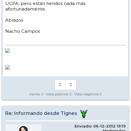
UCPA, pero están heridos nada más
afortunadamente.
Abrazos
Nacho Campos
Karma:
0
- Votos positivos:
0
- Votos negativos:
0
Re: Informando desde Tignes
Enviado: 06-12-2012 19:19
Moderador