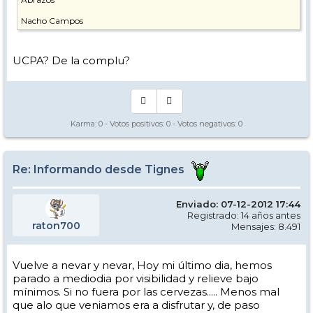
Nacho Campos
UCPA? De la complu?
Karma:
0
- Votos positivos:
0
- Votos negativos:
0
Re: Informando desde Tignes
Enviado: 07-12-2012 17:44
Registrado: 14 años antes
raton700
Mensajes: 8.491
Vuelve a nevar y nevar, Hoy mi último dia, hemos
parado a mediodia por visibilidad y relieve bajo
mínimos. Si no fuera por las cervezas..... Menos mal
que alo que veniamos era a disfrutar y, de paso