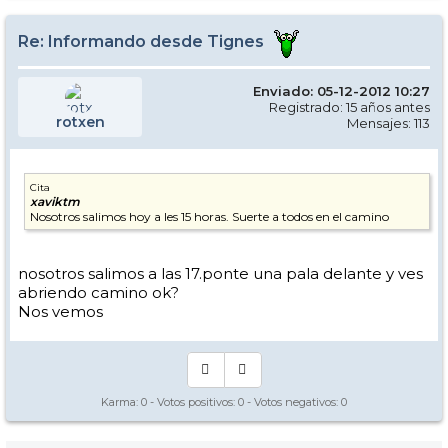
Re: Informando desde Tignes
Enviado: 05-12-2012 10:27
Registrado: 15 años antes
rotxen
Mensajes: 113
Cita
xaviktm
Nosotros salimos hoy a les 15 horas. Suerte a todos en el camino
nosotros salimos a las 17.ponte una pala delante y ves
abriendo camino ok?
Nos vemos
Karma:
0
- Votos positivos:
0
- Votos negativos:
0