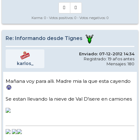
Karma:
0
- Votos positivos:
0
- Votos negativos:
0
Re: Informando desde Tignes
Enviado: 07-12-2012 14:34
Registrado: 19 años antes
karlos_
Mensajes: 180
Mañana voy para alli. Madre mia la que esta cayendo
Se estan llevando la nieve de Val D'isere en camiones