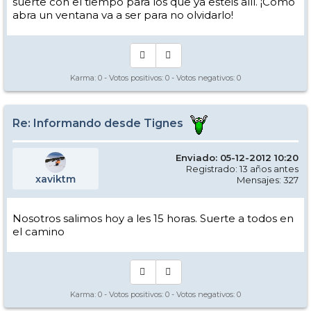
suerte con el tiempo para los que ya estéis allí. ¡Como
abra un ventana va a ser para no olvidarlo!
Karma:
0
- Votos positivos:
0
- Votos negativos:
0
Re: Informando desde Tignes
Enviado: 05-12-2012 10:20
Registrado: 13 años antes
xaviktm
Mensajes: 327
Nosotros salimos hoy a les 15 horas. Suerte a todos en
el camino
Karma:
0
- Votos positivos:
0
- Votos negativos:
0