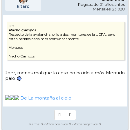
Registrado: 21 años antes
kitaro
Mensajes: 23.028
Cita
Nacho Campos
Respecto de la avalancha, pillo a dos monitores de la UCPA, pero
están heridos nada más afortunadamente.
Abrazos
Nacho Campos
Joer, menos mal que la cosa no ha ido a más. Menudo
palo
De La montaña al cielo
Karma:
0
- Votos positivos:
0
- Votos negativos:
0