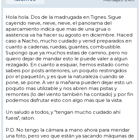
Hola hola. Dos de la madrugada en Tignes. Sigue
cayendo nieve, nieve, nieve, el panorama del
aparcamiento indica que mas de una grua o
asistencia va ha hacer su agosto en diciembre. Haced
caso a Nacho, mucho cuidado y venid preparados en
cuanto a cadenas, ruedas, guantes, combustible.
Supongo que ya muchos estais de camino, pero no
quiero dejar de mandar esto le puede valer a algun
rezagado. En cuanto a esquiar, hemos estado como
sabeis por posts anteriores, un poquito restringidos
por el paquetón, y es que la naturaleza cuando se
pone, se pone. A ver si mañana pueden dejar esto un
poquito mas utilizable y nos abren mas pistas y
remontes (lo del viento también ha contado) y por fin
podemos disfrutar esto con algo mas que la vista.
Un saludo a todos, y "tengan mucho cuidado ahí
fuera", raton.
P.D. No tengo la cámara a mano ahora para mendar
una foto, pero veo que están ya sacando máquinas de