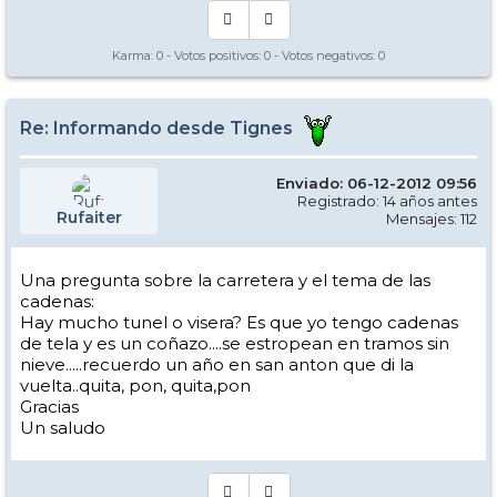
Karma:
0
- Votos positivos:
0
- Votos negativos:
0
Re: Informando desde Tignes
Enviado: 06-12-2012 09:56
Registrado: 14 años antes
Rufaiter
Mensajes: 112
Una pregunta sobre la carretera y el tema de las
cadenas:
Hay mucho tunel o visera? Es que yo tengo cadenas
de tela y es un coñazo....se estropean en tramos sin
nieve.....recuerdo un año en san anton que di la
vuelta..quita, pon, quita,pon
Gracias
Un saludo