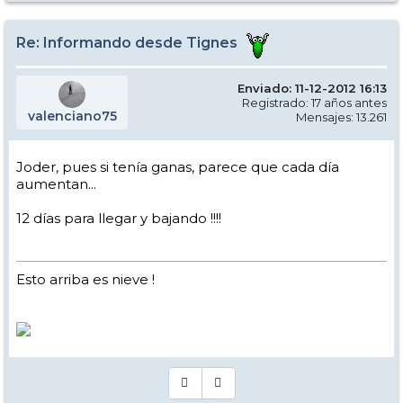
y la montaña y ya no digamos para los friRRAiders tragasables
Re: Informando desde Tignes
Enviado: 11-12-2012 16:13
Registrado: 17 años antes
valenciano75
Mensajes: 13.261
Joder, pues si tenía ganas, parece que cada día
aumentan...
12 días para llegar y bajando !!!!
Esto arriba es nieve !