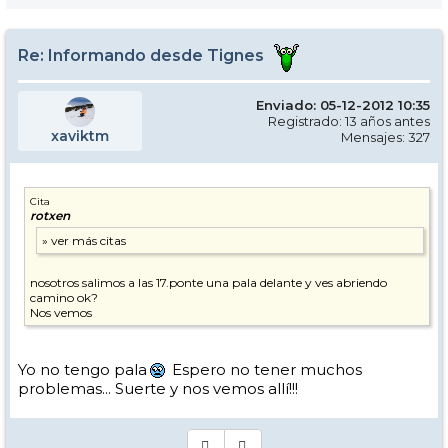
Re: Informando desde Tignes
Enviado: 05-12-2012 10:35
Registrado: 13 años antes
xaviktm
Mensajes: 327
Cita
rotxen
nosotros salimos a las 17.ponte una pala delante y ves abriendo
camino ok?
Nos vemos
Yo no tengo pala
Espero no tener muchos
problemas... Suerte y nos vemos allí!!!