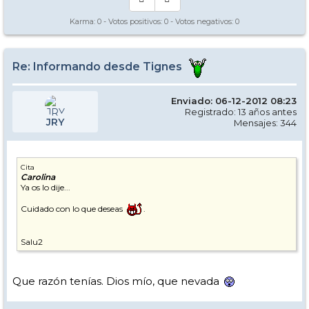
Karma:
0
- Votos positivos:
0
- Votos negativos:
0
Re: Informando desde Tignes
Enviado: 06-12-2012 08:23
Registrado: 13 años antes
JRY
Mensajes: 344
Cita
Carolina
Ya os lo dije...
Cuidado con lo que deseas
.
Salu2
Que razón tenías. Dios mío, que nevada