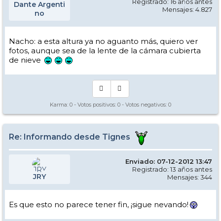
Registrado: 16 años antes
Dante Argenti
Mensajes: 4.827
no
Nacho: a esta altura ya no aguanto más, quiero ver
fotos, aunque sea de la lente de la cámara cubierta
de nieve
Karma:
0
- Votos positivos:
0
- Votos negativos:
0
Re: Informando desde Tignes
Enviado: 07-12-2012 13:47
Registrado: 13 años antes
JRY
Mensajes: 344
Es que esto no parece tener fin, ¡sigue nevando!