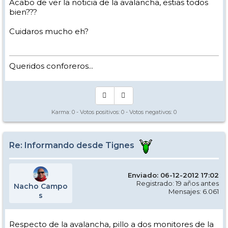
Acabo de ver la noticia de la avalancha, estias todos
bien???
Cuidaros mucho eh?
Queridos conforeros...
Karma:
0
- Votos positivos:
0
- Votos negativos:
0
Re: Informando desde Tignes
Enviado: 06-12-2012 17:02
Registrado: 19 años antes
Nacho Campo
Mensajes: 6.061
s
Respecto de la avalancha, pillo a dos monitores de la