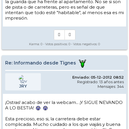
la guarida que ha frente al apartamento. No se si son
de pista o de carreteras, pero es señal de que
intentan que todo esté "habitable", al menos esa es mi
impresión.
Karma:
0
- Votos positivos:
0
- Votos negativos:
0
Re: Informando desde Tignes
Enviado: 05-12-2012 08:52
Registrado: 13 años antes
JRY
Mensajes: 344
¡Ostras! acabo de ver la webcam... ¡Y SIGUE NEVANDO
A LO BESTIA!
Esta precioso, eso si, la carretera debe estar
complicada. Mucho cuidado a los que viajáis y buena