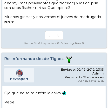
enemy (mas polivalentes que freeride) y los de pisa
son unos fischer rc4 sc. Que opinas?
Muchas gracias y nos vemos el jueves de madrugada
jejeje
Karma:
0
- Votos positivos:
0
- Votos negativos:
0
Re: Informando desde Tignes
Enviado: 02-12-2012 23:13
Admin
Registrado: 21 años antes
nevasport
Mensajes: 26.494
Ojo que no se te enfríe la calva
Pepe