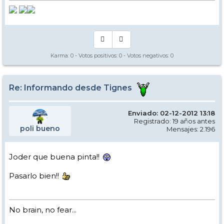
Karma:
0
- Votos positivos:
0
- Votos negativos:
0
Re: Informando desde Tignes
Enviado: 02-12-2012 13:18
Registrado: 19 años antes
poli bueno
Mensajes: 2.196
Joder que buena pinta!!
Pasarlo bien!!
No brain, no fear...