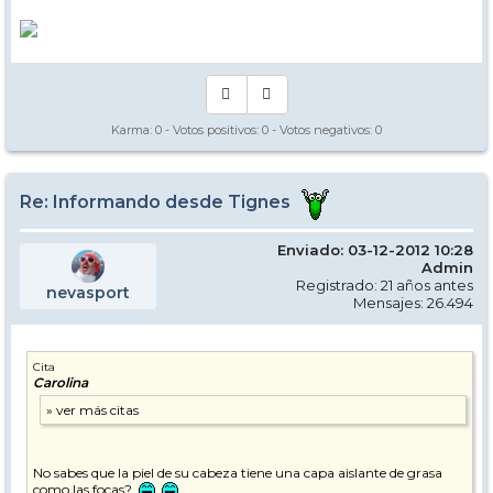
Karma:
0
- Votos positivos:
0
- Votos negativos:
0
Re: Informando desde Tignes
Enviado: 03-12-2012 10:28
Admin
Registrado: 21 años antes
nevasport
Mensajes: 26.494
Cita
Carolina
No sabes que la piel de su cabeza tiene una capa aislante de grasa
como las focas?