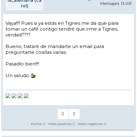
la_alemana (ca
Mensajes: 13.051
rol)
Vaya!!!! Pues si ya estás en Tignes me da que para
tomar un café contigo tendré que irme a Tignes,
verdad????
Bueno, trataré de mandarte un email para
preguntarte cosillas varias.
Pasadlo bien!!!!
Un saludo.
Karma:
0
- Votos positivos:
0
- Votos negativos:
0