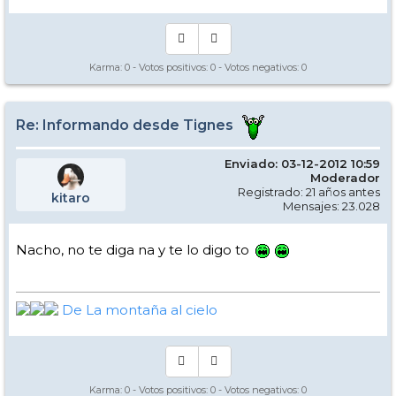
Karma:
0
- Votos positivos:
0
- Votos negativos:
0
Re: Informando desde Tignes
Enviado: 03-12-2012 10:59
Moderador
Registrado: 21 años antes
kitaro
Mensajes: 23.028
Nacho, no te diga na y te lo digo to
De La montaña al cielo
Karma:
0
- Votos positivos:
0
- Votos negativos:
0