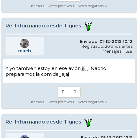
Karma:
0
- Votos positivos:
0
- Votos negativos:
0
Re: Informando desde Tignes
Enviado: 01-12-2012 10:12
Registrado: 20 años antes
mach
Mensajes: 1.528
Y yo también estoy en ese avión jijijiji Nacho
preparamos la comida jjajaj
Karma:
0
- Votos positivos:
0
- Votos negativos:
0
Re: Informando desde Tignes
Enviado: 01-12-2012 17:11