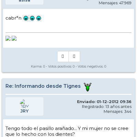
Mensajes: 47.969
cabr*n
Karma:
0
- Votos positivos:
0
- Votos negativos:
0
Re: Informando desde Tignes
Enviado: 01-12-2012 09:36
Registrado: 13 años antes
JRY
Mensajes: 344
Tengo todo el pasillo arañado... Y mi mujer no se cree
que lo hecho con los dientes?