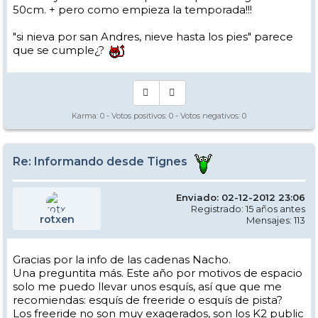
50cm. + pero como empieza la temporada!!!
"si nieva por san Andres, nieve hasta los pies" parece
que se cumple¿?
Karma:
0
- Votos positivos:
0
- Votos negativos:
0
Re: Informando desde Tignes
Enviado: 02-12-2012 23:06
Registrado: 15 años antes
rotxen
Mensajes: 113
Gracias por la info de las cadenas Nacho.
Una preguntita más. Este año por motivos de espacio
solo me puedo llevar unos esquís, así que que me
recomiendas: esquís de freeride o esquís de pista?
Los freeride no son muy exagerados, son los K2 public