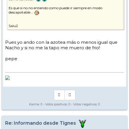
Es que si no no entiendo como puede ir siempre en modo
descapotable...
Salu2
Pues yo ando con la azotea más o menos igual que
Nacho y si no me la tapo me muero de frio!
pepe
Karma:
0
- Votos positivos:
0
- Votos negativos:
0
Re: Informando desde Tignes