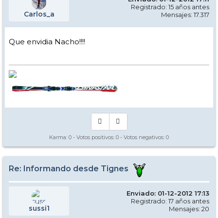
Registrado: 15 años antes
Carlos_a
Mensajes: 17.317
Que envidia Nacho!!!!
Karma:
0
- Votos positivos:
0
- Votos negativos:
0
Re: Informando desde Tignes
Enviado: 01-12-2012 17:13
Registrado: 17 años antes
sussi1
Mensajes: 20