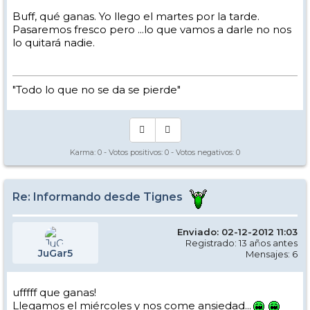
Buff, qué ganas. Yo llego el martes por la tarde.
Pasaremos fresco pero ...lo que vamos a darle no nos
lo quitará nadie.
"Todo lo que no se da se pierde"
Karma:
0
- Votos positivos:
0
- Votos negativos:
0
Re: Informando desde Tignes
Enviado: 02-12-2012 11:03
Registrado: 13 años antes
JuGar5
Mensajes: 6
ufffff que ganas!
Llegamos el miércoles y nos come ansiedad...