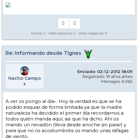
Karma:
0
- Votos positivos:
0
- Votos negativos:
0
Re: Informando desde Tignes
Enviado: 02-12-2012 18:09
Registrado: 19 años antes
Nacho Campo
Mensajes: 6.062
s
A ver os pongo al día-. Hoy la verdad es que se ha
podido esquiar de forma limitada ya que la madre
naturaleza ha decidido el primer día recordarnos a
todos quién manda aquí, asi que ha dicho. Ahí os
mando un nevadón (lleva desde anoche sin parar) y
para que no os acostumbréis os mando unas ráfagas
de viento.