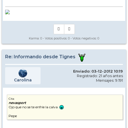
Karma:
0
- Votos positivos:
0
- Votos negativos:
0
Re: Informando desde Tignes
Enviado: 03-12-2012 10:19
Registrado: 21 años antes
Carolina
Mensajes: 9.191
Cita
nevasport
Ojo que no se te enfríe la calva
Pepe