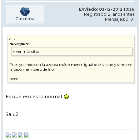
Enviado: 03-12-2012 10:36
Registrado: 21 años antes
Carolina
Mensajes: 9.191
Cita
nevasport
Pues yo ando con la azotea más o menos igual que Nacho y si no me
la tapo me muero de frio!
pepe
Es que eso es lo normal
Salu2