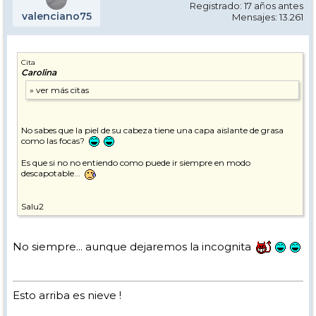
Registrado: 17 años antes
valenciano75
Mensajes: 13.261
Cita
Carolina
No sabes que la piel de su cabeza tiene una capa aislante de grasa
como las focas?
Es que si no no entiendo como puede ir siempre en modo
descapotable...
Salu2
No siempre... aunque dejaremos la incognita
Esto arriba es nieve !