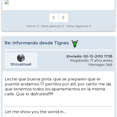
Karma:
0
- Votos positivos:
0
- Votos negativos:
0
Re: Informando desde Tignes
Enviado: 02-12-2012 17:55
Registrado: 17 años antes
titosamuel
Mensajes: 548
Leche que buena pinta. que se preparen que el
puente andamos 17 perrillos por allí, por cierto me da
que tenemos todos los apartamentos en la misma
calle. Que lo disfrutéis!!!!!!!
Let me show you the world in....