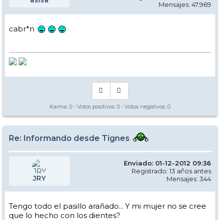
Mensajes: 47.969
cabr*n
Karma:
0
- Votos positivos:
0
- Votos negativos:
0
Re: Informando desde Tignes
Enviado: 01-12-2012 09:36
Registrado: 13 años antes
JRY
Mensajes: 344
Tengo todo el pasillo arañado... Y mi mujer no se cree
que lo hecho con los dientes?