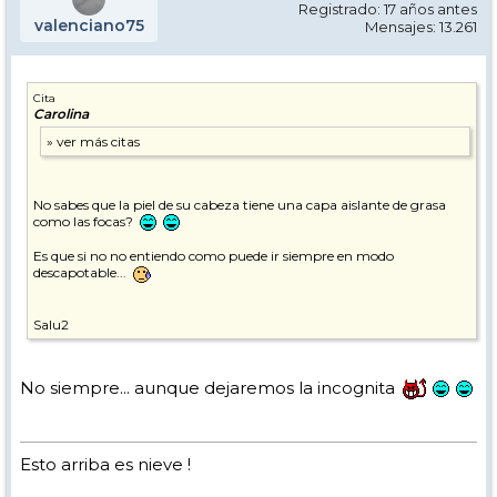
Registrado: 17 años antes
valenciano75
Mensajes: 13.261
Cita
Carolina
No sabes que la piel de su cabeza tiene una capa aislante de grasa
como las focas?
Es que si no no entiendo como puede ir siempre en modo
descapotable...
Salu2
No siempre... aunque dejaremos la incognita
Esto arriba es nieve !