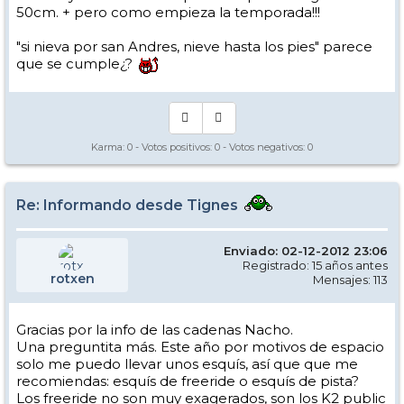
50cm. + pero como empieza la temporada!!!
"si nieva por san Andres, nieve hasta los pies" parece
que se cumple¿?
Karma:
0
- Votos positivos:
0
- Votos negativos:
0
Re: Informando desde Tignes
Enviado: 02-12-2012 23:06
Registrado: 15 años antes
rotxen
Mensajes: 113
Gracias por la info de las cadenas Nacho.
Una preguntita más. Este año por motivos de espacio
solo me puedo llevar unos esquís, así que que me
recomiendas: esquís de freeride o esquís de pista?
Los freeride no son muy exagerados, son los K2 public