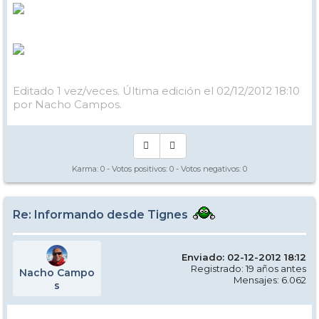
Editado 1 vez/veces. Última edición el 02/12/2012 18:10
por Nacho Campos.
Karma:
0
- Votos positivos:
0
- Votos negativos:
0
Re: Informando desde Tignes
Enviado: 02-12-2012 18:12
Registrado: 19 años antes
Nacho Campo
Mensajes: 6.062
s