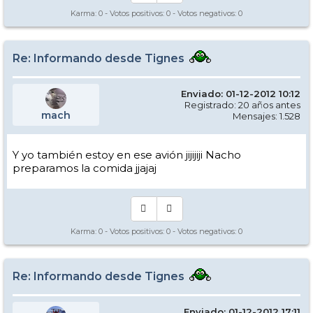
Karma:
0
- Votos positivos:
0
- Votos negativos:
0
Re: Informando desde Tignes
Enviado: 01-12-2012 10:12
Registrado: 20 años antes
mach
Mensajes: 1.528
Y yo también estoy en ese avión jijijiji Nacho
preparamos la comida jjajaj
Karma:
0
- Votos positivos:
0
- Votos negativos:
0
Re: Informando desde Tignes
Enviado: 01-12-2012 17:11