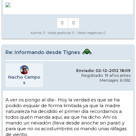
Karma:
0
- Votos positivos:
0
- Votos negativos:
0
Re: Informando desde Tignes
Enviado: 02-12-2012 18:09
Registrado: 19 años antes
Nacho Campo
Mensajes: 6.062
s
A ver os pongo al día-. Hoy la verdad es que se ha
podido esquiar de forma limitada ya que la madre
naturaleza ha decidido el primer día recordarnos a
todos quién manda aquí, asi que ha dicho. Ahí os
mando un nevadón (lleva desde anoche sin parar) y
para que no os acostumbréis os mando unas ráfagas
de viento.