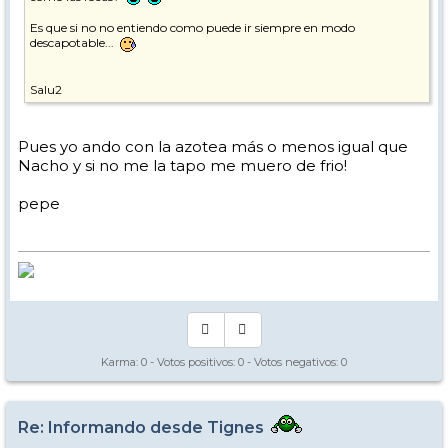
Es que si no no entiendo como puede ir siempre en modo
descapotable...
Salu2
Pues yo ando con la azotea más o menos igual que
Nacho y si no me la tapo me muero de frio!
pepe
Karma:
0
- Votos positivos:
0
- Votos negativos:
0
Re: Informando desde Tignes