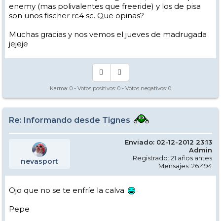
enemy (mas polivalentes que freeride) y los de pisa
son unos fischer rc4 sc. Que opinas?
Muchas gracias y nos vemos el jueves de madrugada
jejeje
Karma:
0
- Votos positivos:
0
- Votos negativos:
0
Re: Informando desde Tignes
Enviado: 02-12-2012 23:13
Admin
Registrado: 21 años antes
nevasport
Mensajes: 26.494
Ojo que no se te enfríe la calva
Pepe