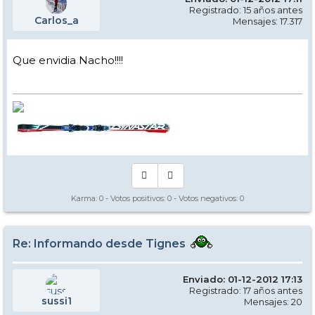
Registrado: 15 años antes
Carlos_a
Mensajes: 17.317
Que envidia Nacho!!!!
Karma:
0
- Votos positivos:
0
- Votos negativos:
0
Re: Informando desde Tignes
Enviado: 01-12-2012 17:13
Registrado: 17 años antes
sussi1
Mensajes: 20