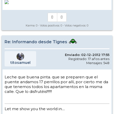
Karma:
0
- Votos positivos:
0
- Votos negativos:
0
Re: Informando desde Tignes
Enviado: 02-12-2012 17:55
Registrado: 17 años antes
titosamuel
Mensajes: 548
Leche que buena pinta. que se preparen que el
puente andamos 17 perrillos por allí, por cierto me da
que tenemos todos los apartamentos en la misma
calle. Que lo disfrutéis!!!!!!!
Let me show you the world in....