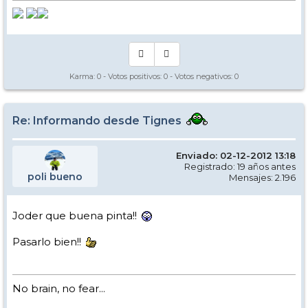
Karma:
0
- Votos positivos:
0
- Votos negativos:
0
Re: Informando desde Tignes
Enviado: 02-12-2012 13:18
Registrado: 19 años antes
poli bueno
Mensajes: 2.196
Joder que buena pinta!!
Pasarlo bien!!
No brain, no fear...