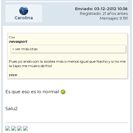
Enviado: 03-12-2012 10:36
Registrado: 21 años antes
Carolina
Mensajes: 9.191
Cita
nevasport
Pues yo ando con la azotea más o menos igual que Nacho y si no me
la tapo me muero de frio!
pepe
Es que eso es lo normal
Salu2