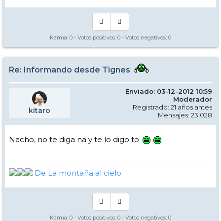
Karma:
0
- Votos positivos:
0
- Votos negativos:
0
Re: Informando desde Tignes
Enviado: 03-12-2012 10:59
Moderador
Registrado: 21 años antes
kitaro
Mensajes: 23.028
Nacho, no te diga na y te lo digo to
De La montaña al cielo
Karma:
0
- Votos positivos:
0
- Votos negativos:
0