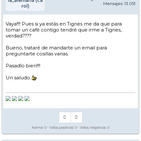
la_alemana (ca
Mensajes: 13.051
rol)
Vaya!!!! Pues si ya estás en Tignes me da que para
tomar un café contigo tendré que irme a Tignes,
verdad????
Bueno, trataré de mandarte un email para
preguntarte cosillas varias.
Pasadlo bien!!!!
Un saludo.
Karma:
0
- Votos positivos:
0
- Votos negativos:
0