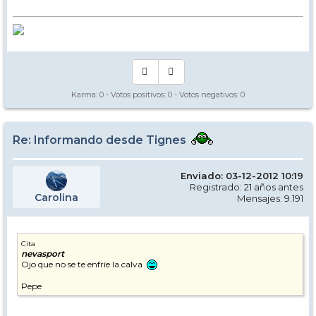
Karma:
0
- Votos positivos:
0
- Votos negativos:
0
Re: Informando desde Tignes
Enviado: 03-12-2012 10:19
Registrado: 21 años antes
Carolina
Mensajes: 9.191
Cita
nevasport
Ojo que no se te enfríe la calva
Pepe