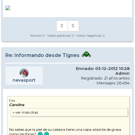
Karma:
0
- Votos positivos:
0
- Votos negativos:
0
Re: Informando desde Tignes
Enviado: 03-12-2012 10:28
Admin
Registrado: 21 años antes
nevasport
Mensajes: 26.494
Cita
Carolina
No sabes que la piel de su cabeza tiene una capa aislante de grasa
como las focas?