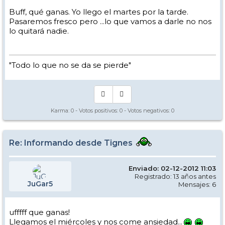
Buff, qué ganas. Yo llego el martes por la tarde.
Pasaremos fresco pero ...lo que vamos a darle no nos
lo quitará nadie.
"Todo lo que no se da se pierde"
Karma:
0
- Votos positivos:
0
- Votos negativos:
0
Re: Informando desde Tignes
Enviado: 02-12-2012 11:03
Registrado: 13 años antes
JuGar5
Mensajes: 6
ufffff que ganas!
Llegamos el miércoles y nos come ansiedad...