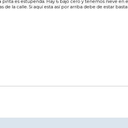
la pinta es estupenda. Hay 6 bajo cero y tenemos nieve en 
de la calle. Si aquí esta así por arriba debe de estar bast