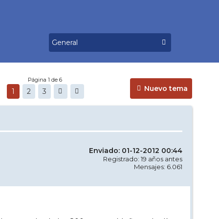
Página 1 de 6
Nuevo tema
1
2
3
Enviado: 01-12-2012 00:44
Registrado: 19 años antes
Mensajes: 6.061