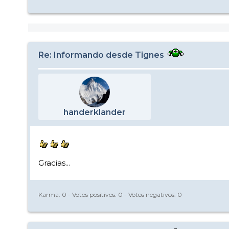
Re: Informando desde Tignes
handerklander
Gracias...
Karma:
0
- Votos positivos:
0
- Votos negativos:
0