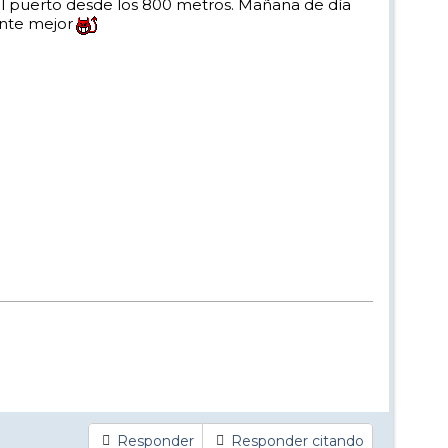
el puerto desde los 800 metros. Mañana de día
ante mejor
Responder
Responder citando