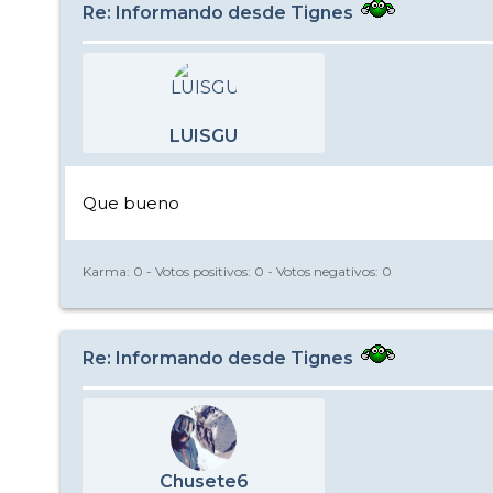
Re: Informando desde Tignes
LUISGU
Que bueno
Karma:
0
- Votos positivos:
0
- Votos negativos:
0
Re: Informando desde Tignes
Chusete6