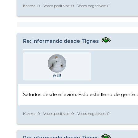
Karma:
0
- Votos positivos:
0
- Votos negativos:
0
Re: Informando desde Tignes
ed!
Saludos desde el avión. Esto está lleno de gente q
Karma:
0
- Votos positivos:
0
- Votos negativos:
0
Re: Informando desde Tignes