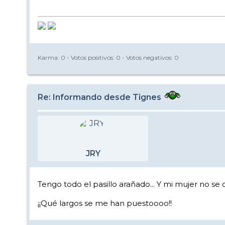
Karma:
0
- Votos positivos:
0
- Votos negativos:
0
Re: Informando desde Tignes
JRY
Tengo todo el pasillo arañado... Y mi mujer no se
¡¡Qué largos se me han puestoooo!!