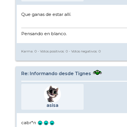
Que ganas de estar allí.
Pensando en blanco.
Karma:
0
- Votos positivos:
0
- Votos negativos:
0
Re: Informando desde Tignes
asisa
cabr*n