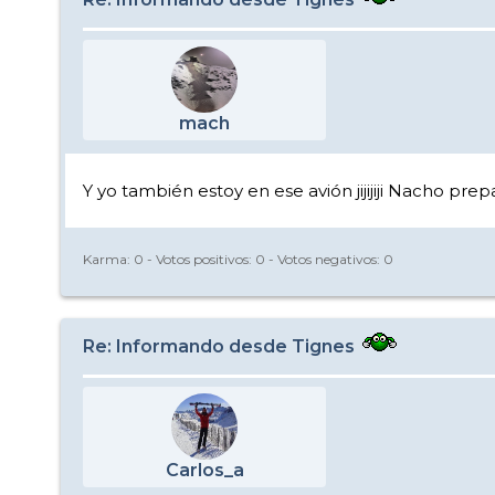
mach
Y yo también estoy en ese avión jijijiji Nacho prep
Karma:
0
- Votos positivos:
0
- Votos negativos:
0
Re: Informando desde Tignes
Carlos_a