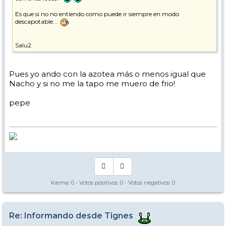
Es que si no no entiendo como puede ir siempre en modo
descapotable...
Salu2
Pues yo ando con la azotea más o menos igual que
Nacho y si no me la tapo me muero de frio!
pepe
Karma:
0
- Votos positivos:
0
- Votos negativos:
0
Re: Informando desde Tignes