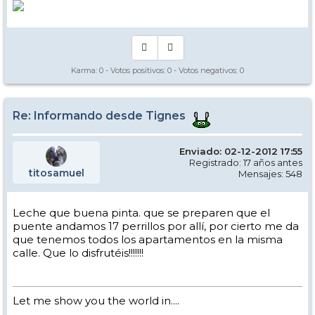
Karma:
0
- Votos positivos:
0
- Votos negativos:
0
Re: Informando desde Tignes
Enviado: 02-12-2012 17:55
Registrado: 17 años antes
titosamuel
Mensajes: 548
Leche que buena pinta. que se preparen que el
puente andamos 17 perrillos por allí, por cierto me da
que tenemos todos los apartamentos en la misma
calle. Que lo disfrutéis!!!!!!!
Let me show you the world in....