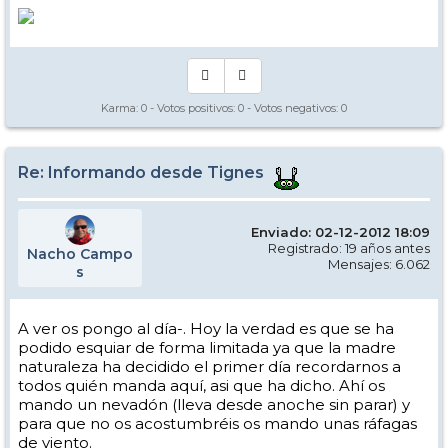
Karma:
0
- Votos positivos:
0
- Votos negativos:
0
Re: Informando desde Tignes
Enviado: 02-12-2012 18:09
Registrado: 19 años antes
Nacho Campo
Mensajes: 6.062
s
A ver os pongo al día-. Hoy la verdad es que se ha
podido esquiar de forma limitada ya que la madre
naturaleza ha decidido el primer día recordarnos a
todos quién manda aquí, asi que ha dicho. Ahí os
mando un nevadón (lleva desde anoche sin parar) y
para que no os acostumbréis os mando unas ráfagas
de viento.