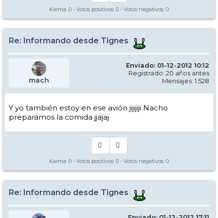
Karma:
0
- Votos positivos:
0
- Votos negativos:
0
Re: Informando desde Tignes
Enviado: 01-12-2012 10:12
Registrado: 20 años antes
mach
Mensajes: 1.528
Y yo también estoy en ese avión jijijiji Nacho
preparamos la comida jjajaj
Karma:
0
- Votos positivos:
0
- Votos negativos:
0
Re: Informando desde Tignes
Enviado: 01-12-2012 17:11