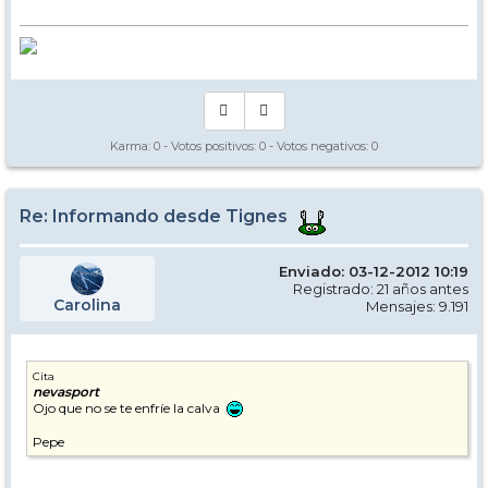
Karma:
0
- Votos positivos:
0
- Votos negativos:
0
Re: Informando desde Tignes
Enviado: 03-12-2012 10:19
Registrado: 21 años antes
Carolina
Mensajes: 9.191
Cita
nevasport
Ojo que no se te enfríe la calva
Pepe