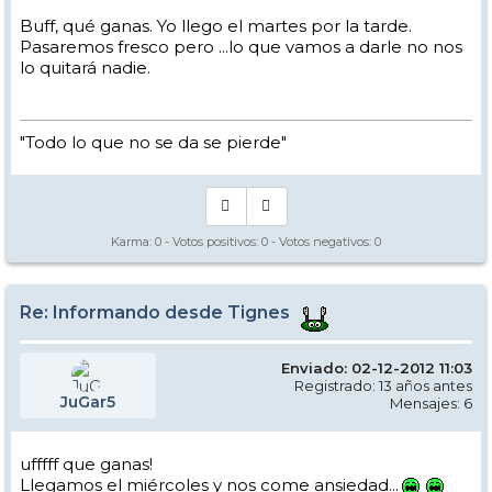
Buff, qué ganas. Yo llego el martes por la tarde.
Pasaremos fresco pero ...lo que vamos a darle no nos
lo quitará nadie.
"Todo lo que no se da se pierde"
Karma:
0
- Votos positivos:
0
- Votos negativos:
0
Re: Informando desde Tignes
Enviado: 02-12-2012 11:03
Registrado: 13 años antes
JuGar5
Mensajes: 6
ufffff que ganas!
Llegamos el miércoles y nos come ansiedad...