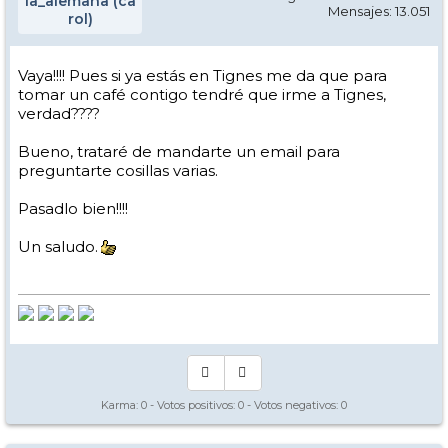
la_alemana (ca
Mensajes: 13.051
rol)
Vaya!!!! Pues si ya estás en Tignes me da que para
tomar un café contigo tendré que irme a Tignes,
verdad????
Bueno, trataré de mandarte un email para
preguntarte cosillas varias.
Pasadlo bien!!!!
Un saludo.
Karma:
0
- Votos positivos:
0
- Votos negativos:
0