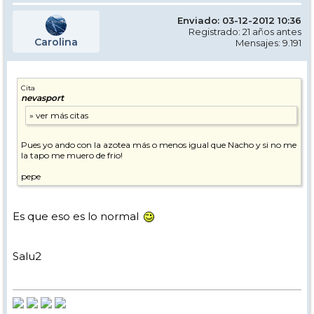
Enviado: 03-12-2012 10:36
Registrado: 21 años antes
Carolina
Mensajes: 9.191
Cita
nevasport
Pues yo ando con la azotea más o menos igual que Nacho y si no me
la tapo me muero de frio!
pepe
Es que eso es lo normal
Salu2