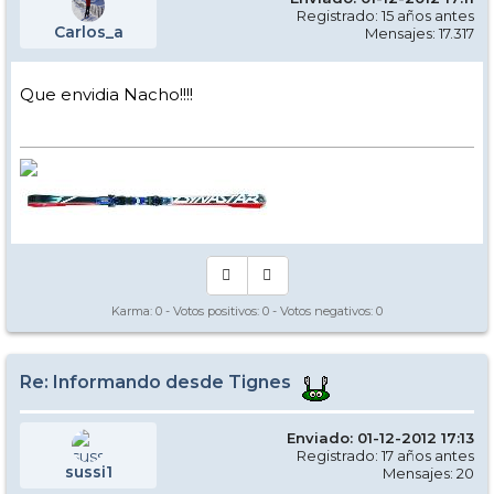
Registrado: 15 años antes
Carlos_a
Mensajes: 17.317
Que envidia Nacho!!!!
Karma:
0
- Votos positivos:
0
- Votos negativos:
0
Re: Informando desde Tignes
Enviado: 01-12-2012 17:13
Registrado: 17 años antes
sussi1
Mensajes: 20