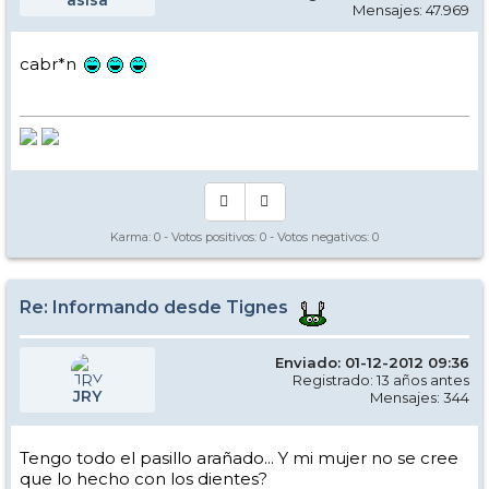
Mensajes: 47.969
cabr*n
Karma:
0
- Votos positivos:
0
- Votos negativos:
0
Re: Informando desde Tignes
Enviado: 01-12-2012 09:36
Registrado: 13 años antes
JRY
Mensajes: 344
Tengo todo el pasillo arañado... Y mi mujer no se cree
que lo hecho con los dientes?