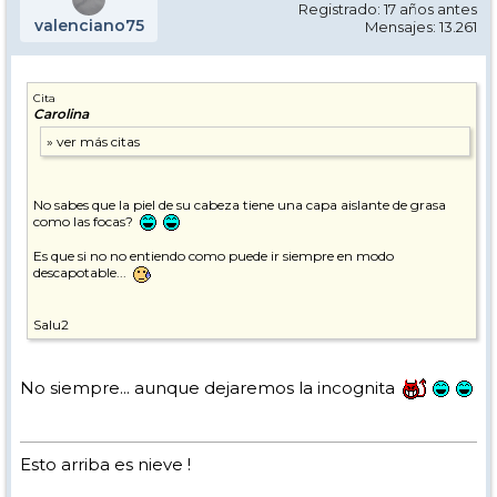
Registrado: 17 años antes
valenciano75
Mensajes: 13.261
Cita
Carolina
No sabes que la piel de su cabeza tiene una capa aislante de grasa
como las focas?
Es que si no no entiendo como puede ir siempre en modo
descapotable...
Salu2
No siempre... aunque dejaremos la incognita
Esto arriba es nieve !