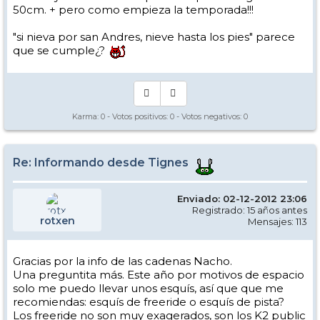
50cm. + pero como empieza la temporada!!!
"si nieva por san Andres, nieve hasta los pies" parece
que se cumple¿?
Karma:
0
- Votos positivos:
0
- Votos negativos:
0
Re: Informando desde Tignes
Enviado: 02-12-2012 23:06
Registrado: 15 años antes
rotxen
Mensajes: 113
Gracias por la info de las cadenas Nacho.
Una preguntita más. Este año por motivos de espacio
solo me puedo llevar unos esquís, así que que me
recomiendas: esquís de freeride o esquís de pista?
Los freeride no son muy exagerados, son los K2 public