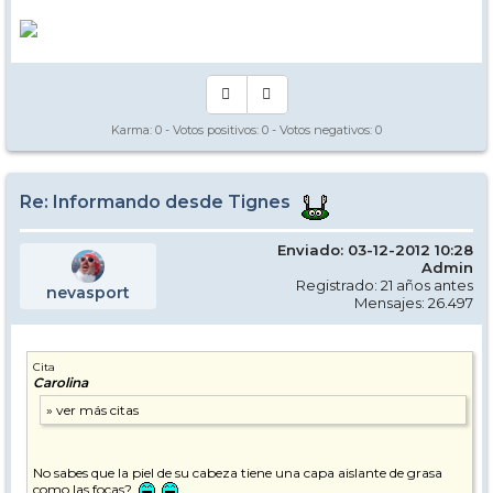
Karma:
0
- Votos positivos:
0
- Votos negativos:
0
Re: Informando desde Tignes
Enviado: 03-12-2012 10:28
Admin
Registrado: 21 años antes
nevasport
Mensajes: 26.497
Cita
Carolina
No sabes que la piel de su cabeza tiene una capa aislante de grasa
como las focas?