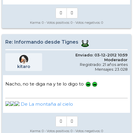
Karma:
0
- Votos positivos:
0
- Votos negativos:
0
Re: Informando desde Tignes
Enviado: 03-12-2012 10:59
Moderador
Registrado: 21 años antes
kitaro
Mensajes: 23.028
Nacho, no te diga na y te lo digo to
De La montaña al cielo
Karma:
0
- Votos positivos:
0
- Votos negativos:
0