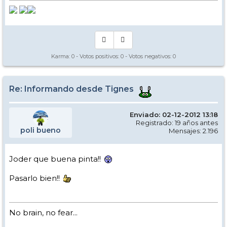
Karma:
0
- Votos positivos:
0
- Votos negativos:
0
Re: Informando desde Tignes
Enviado: 02-12-2012 13:18
Registrado: 19 años antes
poli bueno
Mensajes: 2.196
Joder que buena pinta!!
Pasarlo bien!!
No brain, no fear...