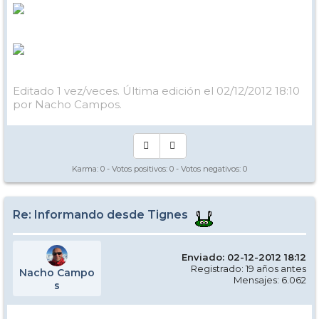
Editado 1 vez/veces. Última edición el 02/12/2012 18:10
por Nacho Campos.
Karma:
0
- Votos positivos:
0
- Votos negativos:
0
Re: Informando desde Tignes
Enviado: 02-12-2012 18:12
Registrado: 19 años antes
Nacho Campo
Mensajes: 6.062
s