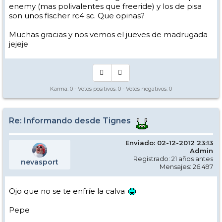
enemy (mas polivalentes que freeride) y los de pisa
son unos fischer rc4 sc. Que opinas?
Muchas gracias y nos vemos el jueves de madrugada
jejeje
Karma:
0
- Votos positivos:
0
- Votos negativos:
0
Re: Informando desde Tignes
Enviado: 02-12-2012 23:13
Admin
Registrado: 21 años antes
nevasport
Mensajes: 26.497
Ojo que no se te enfríe la calva
Pepe