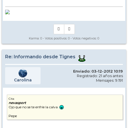
Karma:
0
- Votos positivos:
0
- Votos negativos:
0
Re: Informando desde Tignes
Enviado: 03-12-2012 10:19
Registrado: 21 años antes
Carolina
Mensajes: 9.191
Cita
nevasport
Ojo que no se te enfríe la calva
Pepe