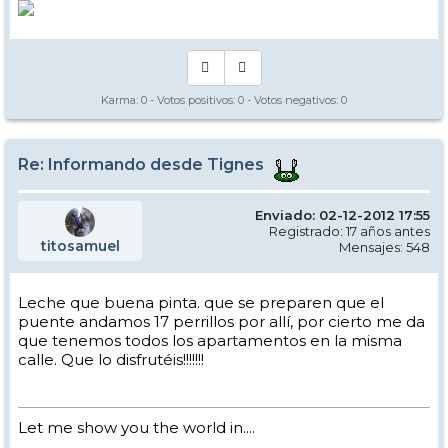
Karma:
0
- Votos positivos:
0
- Votos negativos:
0
Re: Informando desde Tignes
Enviado: 02-12-2012 17:55
Registrado: 17 años antes
titosamuel
Mensajes: 548
Leche que buena pinta. que se preparen que el
puente andamos 17 perrillos por allí, por cierto me da
que tenemos todos los apartamentos en la misma
calle. Que lo disfrutéis!!!!!!!
Let me show you the world in....