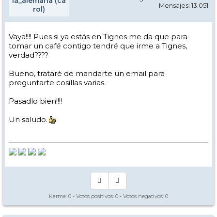
la_alemana (ca
Mensajes: 13.051
rol)
Vaya!!!! Pues si ya estás en Tignes me da que para
tomar un café contigo tendré que irme a Tignes,
verdad????
Bueno, trataré de mandarte un email para
preguntarte cosillas varias.
Pasadlo bien!!!!
Un saludo.
Karma:
0
- Votos positivos:
0
- Votos negativos:
0