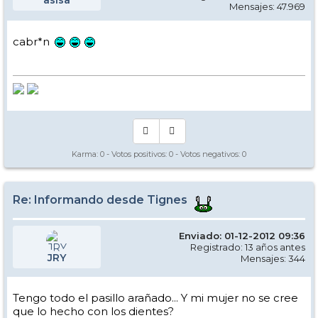
Mensajes: 47.969
cabr*n
Karma:
0
- Votos positivos:
0
- Votos negativos:
0
Re: Informando desde Tignes
Enviado: 01-12-2012 09:36
Registrado: 13 años antes
JRY
Mensajes: 344
Tengo todo el pasillo arañado... Y mi mujer no se cree
que lo hecho con los dientes?