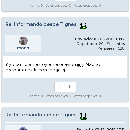
Karma:
0
- Votos positivos:
0
- Votos negativos:
0
Re: Informando desde Tignes
Enviado: 01-12-2012 10:12
Registrado: 20 años antes
mach
Mensajes: 1.528
Y yo también estoy en ese avión jijijiji Nacho
preparamos la comida jjajaj
Karma:
0
- Votos positivos:
0
- Votos negativos:
0
Re: Informando desde Tignes
Enviado: 01-12-2012 17:11