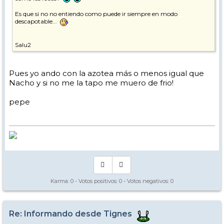
Es que si no no entiendo como puede ir siempre en modo
descapotable...
Salu2
Pues yo ando con la azotea más o menos igual que
Nacho y si no me la tapo me muero de frio!
pepe
Karma:
0
- Votos positivos:
0
- Votos negativos:
0
Re: Informando desde Tignes