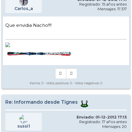
Registrado: 15 años antes
Carlos_a
Mensajes: 17.317
Que envidia Nacho!!!!
Karma:
0
- Votos positivos:
0
- Votos negativos:
0
Re: Informando desde Tignes
Enviado: 01-12-2012 17:13
Registrado: 17 años antes
sussi1
Mensajes: 20