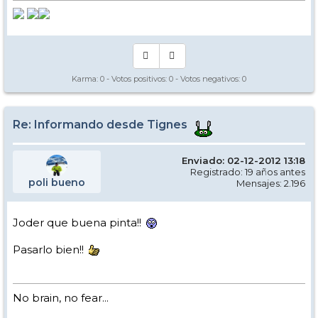
Karma:
0
- Votos positivos:
0
- Votos negativos:
0
Re: Informando desde Tignes
Enviado: 02-12-2012 13:18
Registrado: 19 años antes
poli bueno
Mensajes: 2.196
Joder que buena pinta!!
Pasarlo bien!!
No brain, no fear...