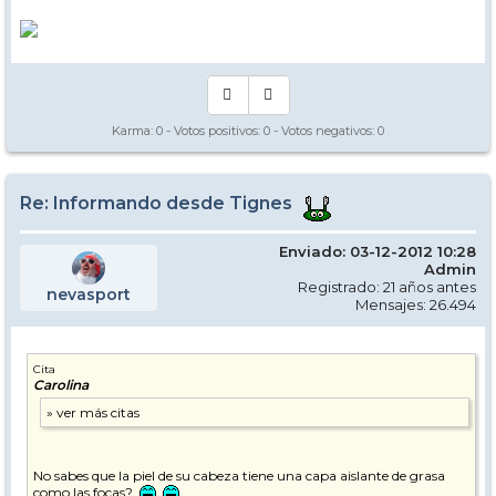
Karma:
0
- Votos positivos:
0
- Votos negativos:
0
Re: Informando desde Tignes
Enviado: 03-12-2012 10:28
Admin
Registrado: 21 años antes
nevasport
Mensajes: 26.494
Cita
Carolina
No sabes que la piel de su cabeza tiene una capa aislante de grasa
como las focas?