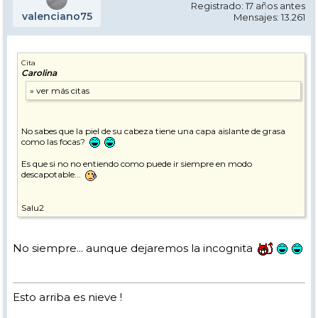
Registrado: 17 años antes
valenciano75
Mensajes: 13.261
Cita
Carolina
No sabes que la piel de su cabeza tiene una capa aislante de grasa
como las focas?
Es que si no no entiendo como puede ir siempre en modo
descapotable...
Salu2
No siempre... aunque dejaremos la incognita
Esto arriba es nieve !