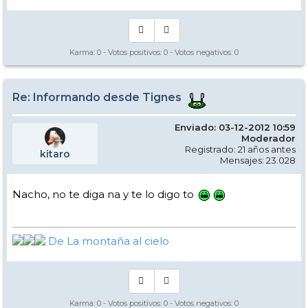
Karma:
0
- Votos positivos:
0
- Votos negativos:
0
Re: Informando desde Tignes
Enviado: 03-12-2012 10:59
Moderador
Registrado: 21 años antes
kitaro
Mensajes: 23.028
Nacho, no te diga na y te lo digo to
De La montaña al cielo
Karma:
0
- Votos positivos:
0
- Votos negativos:
0