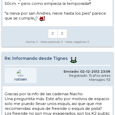
50cm. + pero como empieza la temporada!!!
"si nieva por san Andres, nieve hasta los pies" parece
que se cumple¿?
Karma:
0
- Votos positivos:
0
- Votos negativos:
0
Re: Informando desde Tignes
Enviado: 02-12-2012 23:06
Registrado: 15 años antes
rotxen
Mensajes: 113
Gracias por la info de las cadenas Nacho.
Una preguntita más. Este año por motivos de espacio
solo me puedo llevar unos esquís, así que que me
recomiendas: esquís de freeride o esquís de pista?
Los freeride no son muy exagerados, son los K2 public