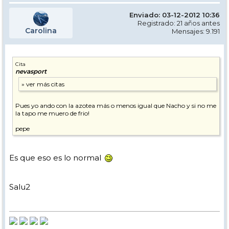
Enviado: 03-12-2012 10:36
Registrado: 21 años antes
Carolina
Mensajes: 9.191
Cita
nevasport
Pues yo ando con la azotea más o menos igual que Nacho y si no me
la tapo me muero de frio!
pepe
Es que eso es lo normal
Salu2