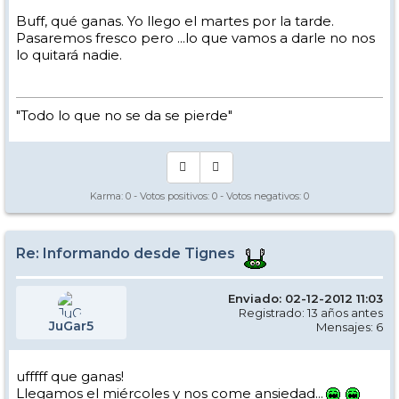
Buff, qué ganas. Yo llego el martes por la tarde.
Pasaremos fresco pero ...lo que vamos a darle no nos
lo quitará nadie.
"Todo lo que no se da se pierde"
Karma:
0
- Votos positivos:
0
- Votos negativos:
0
Re: Informando desde Tignes
Enviado: 02-12-2012 11:03
Registrado: 13 años antes
JuGar5
Mensajes: 6
ufffff que ganas!
Llegamos el miércoles y nos come ansiedad...