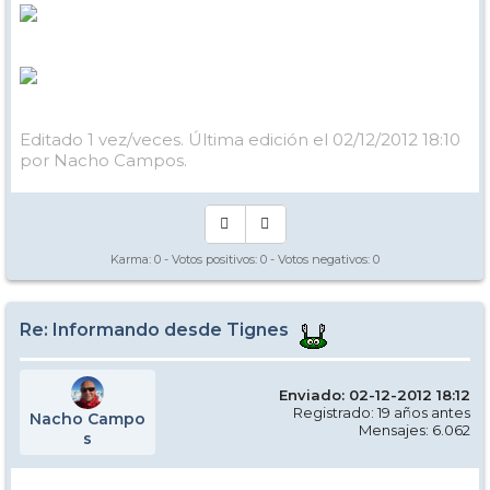
Editado 1 vez/veces. Última edición el 02/12/2012 18:10
por Nacho Campos.
Karma:
0
- Votos positivos:
0
- Votos negativos:
0
Re: Informando desde Tignes
Enviado: 02-12-2012 18:12
Registrado: 19 años antes
Nacho Campo
Mensajes: 6.062
s