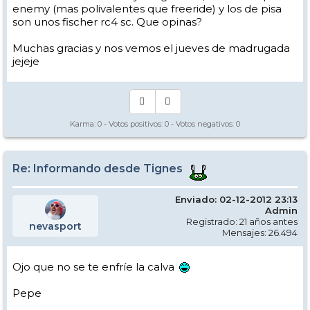
enemy (mas polivalentes que freeride) y los de pisa
son unos fischer rc4 sc. Que opinas?
Muchas gracias y nos vemos el jueves de madrugada
jejeje
Karma:
0
- Votos positivos:
0
- Votos negativos:
0
Re: Informando desde Tignes
Enviado: 02-12-2012 23:13
Admin
Registrado: 21 años antes
nevasport
Mensajes: 26.494
Ojo que no se te enfríe la calva
Pepe