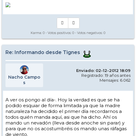
Karma:
0
- Votos positivos:
0
- Votos negativos:
0
Re: Informando desde Tignes
Enviado: 02-12-2012 18:09
Registrado: 19 años antes
Nacho Campo
Mensajes: 6.062
s
A ver os pongo al día-. Hoy la verdad es que se ha
podido esquiar de forma limitada ya que la madre
naturaleza ha decidido el primer día recordarnos a
todos quién manda aquí, asi que ha dicho. Ahí os
mando un nevadón (lleva desde anoche sin parar) y
para que no os acostumbréis os mando unas ráfagas
de viento.