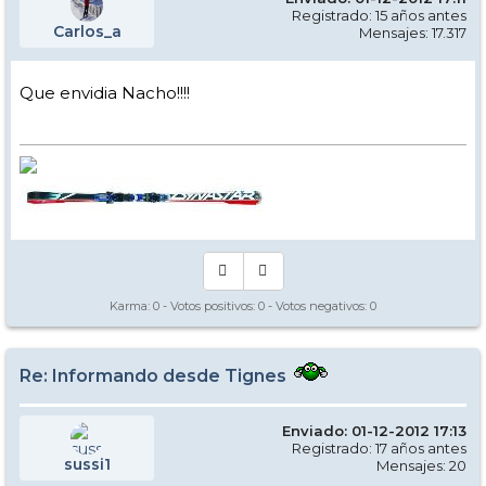
Registrado: 15 años antes
Carlos_a
Mensajes: 17.317
Que envidia Nacho!!!!
Karma:
0
- Votos positivos:
0
- Votos negativos:
0
Re: Informando desde Tignes
Enviado: 01-12-2012 17:13
Registrado: 17 años antes
sussi1
Mensajes: 20