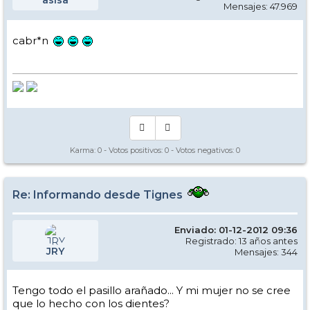
Mensajes: 47.969
cabr*n
Karma:
0
- Votos positivos:
0
- Votos negativos:
0
Re: Informando desde Tignes
Enviado: 01-12-2012 09:36
Registrado: 13 años antes
JRY
Mensajes: 344
Tengo todo el pasillo arañado... Y mi mujer no se cree
que lo hecho con los dientes?