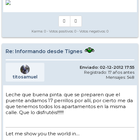
Karma:
0
- Votos positivos:
0
- Votos negativos:
0
Re: Informando desde Tignes
Enviado: 02-12-2012 17:55
Registrado: 17 años antes
titosamuel
Mensajes: 548
Leche que buena pinta. que se preparen que el
puente andamos 17 perrillos por allí, por cierto me da
que tenemos todos los apartamentos en la misma
calle. Que lo disfrutéis!!!!!!!
Let me show you the world in....