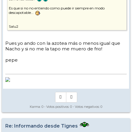
Es que si no no entiendo como puede ir siempre en modo
descapotable...
Salu2
Pues yo ando con la azotea más o menos igual que
Nacho y si no me la tapo me muero de frio!
pepe
Karma:
0
- Votos positivos:
0
- Votos negativos:
0
Re: Informando desde Tignes