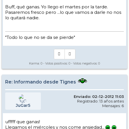
Buff, qué ganas. Yo llego el martes por la tarde.
Pasaremos fresco pero ...lo que vamos a darle no nos
lo quitará nadie.
"Todo lo que no se da se pierde"
Karma:
0
- Votos positivos:
0
- Votos negativos:
0
Re: Informando desde Tignes
Enviado: 02-12-2012 11:03
Registrado: 13 años antes
JuGar5
Mensajes: 6
ufffff que ganas!
Llegamos el miércoles y nos come ansiedad...