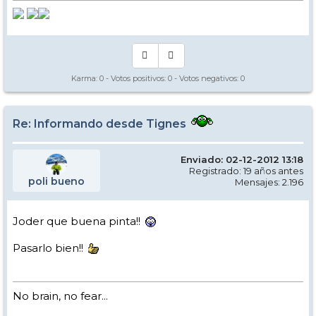
Karma:
0
- Votos positivos:
0
- Votos negativos:
0
Re: Informando desde Tignes
Enviado: 02-12-2012 13:18
Registrado: 19 años antes
poli bueno
Mensajes: 2.196
Joder que buena pinta!!
Pasarlo bien!!
No brain, no fear...