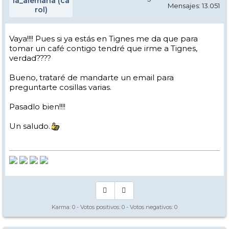
la_alemana (ca
Mensajes: 13.051
rol)
Vaya!!!! Pues si ya estás en Tignes me da que para
tomar un café contigo tendré que irme a Tignes,
verdad????
Bueno, trataré de mandarte un email para
preguntarte cosillas varias.
Pasadlo bien!!!!
Un saludo.
Karma:
0
- Votos positivos:
0
- Votos negativos:
0