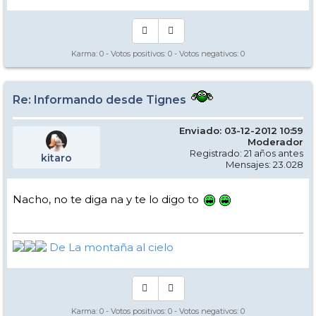
Karma:
0
- Votos positivos:
0
- Votos negativos:
0
Re: Informando desde Tignes
Enviado: 03-12-2012 10:59
Moderador
Registrado: 21 años antes
kitaro
Mensajes: 23.028
Nacho, no te diga na y te lo digo to
De La montaña al cielo
Karma:
0
- Votos positivos:
0
- Votos negativos:
0