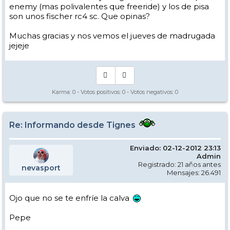
enemy (mas polivalentes que freeride) y los de pisa
son unos fischer rc4 sc. Que opinas?
Muchas gracias y nos vemos el jueves de madrugada
jejeje
Karma:
0
- Votos positivos:
0
- Votos negativos:
0
Re: Informando desde Tignes
Enviado: 02-12-2012 23:13
Admin
Registrado: 21 años antes
nevasport
Mensajes: 26.491
Ojo que no se te enfríe la calva
Pepe