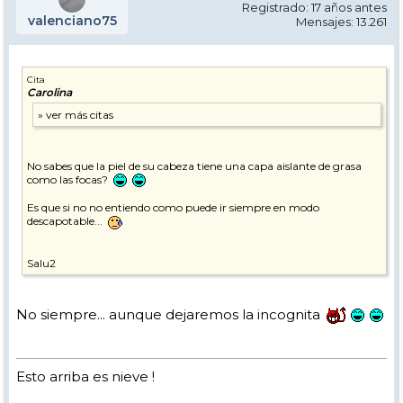
Registrado: 17 años antes
valenciano75
Mensajes: 13.261
Cita
Carolina
No sabes que la piel de su cabeza tiene una capa aislante de grasa
como las focas?
Es que si no no entiendo como puede ir siempre en modo
descapotable...
Salu2
No siempre... aunque dejaremos la incognita
Esto arriba es nieve !