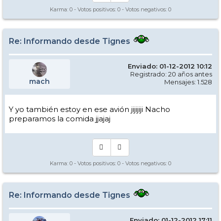
Karma:
0
- Votos positivos:
0
- Votos negativos:
0
Re: Informando desde Tignes
Enviado: 01-12-2012 10:12
Registrado: 20 años antes
mach
Mensajes: 1.528
Y yo también estoy en ese avión jijijiji Nacho
preparamos la comida jjajaj
Karma:
0
- Votos positivos:
0
- Votos negativos:
0
Re: Informando desde Tignes
Enviado: 01-12-2012 17:11