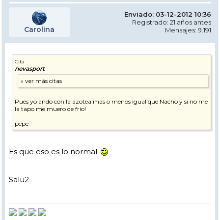
Enviado: 03-12-2012 10:36
Registrado: 21 años antes
Carolina
Mensajes: 9.191
Cita
nevasport
Pues yo ando con la azotea más o menos igual que Nacho y si no me
la tapo me muero de frio!
pepe
Es que eso es lo normal
Salu2