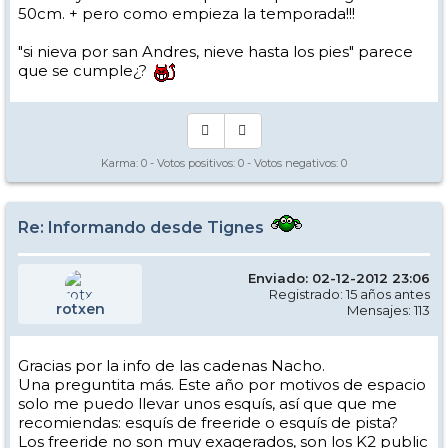
50cm. + pero como empieza la temporada!!!
"si nieva por san Andres, nieve hasta los pies" parece
que se cumple¿?
Karma:
0
- Votos positivos:
0
- Votos negativos:
0
Re: Informando desde Tignes
Enviado: 02-12-2012 23:06
Registrado: 15 años antes
rotxen
Mensajes: 113
Gracias por la info de las cadenas Nacho.
Una preguntita más. Este año por motivos de espacio
solo me puedo llevar unos esquís, así que que me
recomiendas: esquís de freeride o esquís de pista?
Los freeride no son muy exagerados, son los K2 public