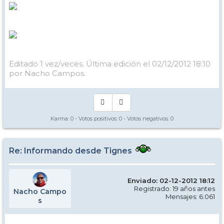
Editado 1 vez/veces. Última edición el 02/12/2012 18:10
por Nacho Campos.
Karma:
0
- Votos positivos:
0
- Votos negativos:
0
Re: Informando desde Tignes
Enviado: 02-12-2012 18:12
Registrado: 19 años antes
Nacho Campo
Mensajes: 6.061
s