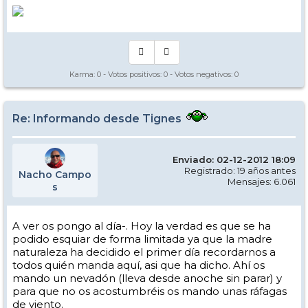
Karma:
0
- Votos positivos:
0
- Votos negativos:
0
Re: Informando desde Tignes
Enviado: 02-12-2012 18:09
Registrado: 19 años antes
Nacho Campo
Mensajes: 6.061
s
A ver os pongo al día-. Hoy la verdad es que se ha
podido esquiar de forma limitada ya que la madre
naturaleza ha decidido el primer día recordarnos a
todos quién manda aquí, asi que ha dicho. Ahí os
mando un nevadón (lleva desde anoche sin parar) y
para que no os acostumbréis os mando unas ráfagas
de viento.