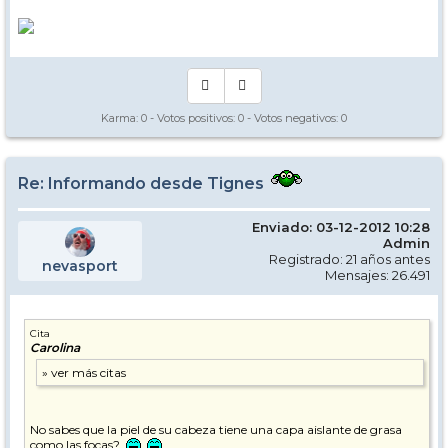
Karma:
0
- Votos positivos:
0
- Votos negativos:
0
Re: Informando desde Tignes
Enviado: 03-12-2012 10:28
Admin
Registrado: 21 años antes
nevasport
Mensajes: 26.491
Cita
Carolina
No sabes que la piel de su cabeza tiene una capa aislante de grasa
como las focas?