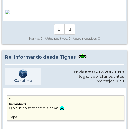
Karma:
0
- Votos positivos:
0
- Votos negativos:
0
Re: Informando desde Tignes
Enviado: 03-12-2012 10:19
Registrado: 21 años antes
Carolina
Mensajes: 9.191
Cita
nevasport
Ojo que no se te enfríe la calva
Pepe