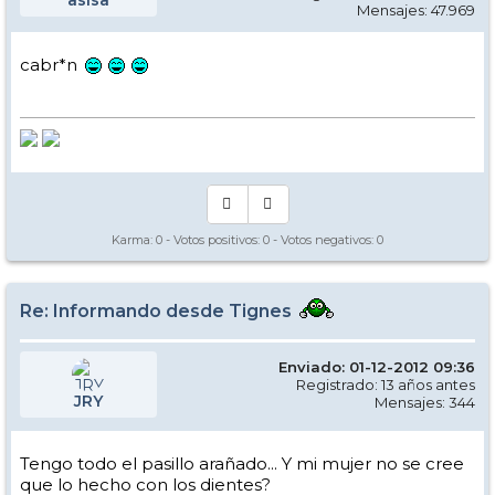
Mensajes: 47.969
cabr*n
Karma:
0
- Votos positivos:
0
- Votos negativos:
0
Re: Informando desde Tignes
Enviado: 01-12-2012 09:36
Registrado: 13 años antes
JRY
Mensajes: 344
Tengo todo el pasillo arañado... Y mi mujer no se cree
que lo hecho con los dientes?