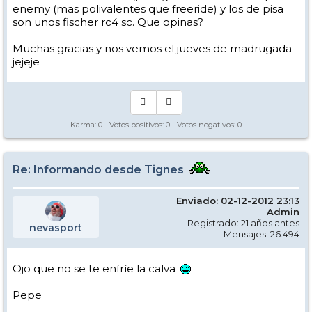
enemy (mas polivalentes que freeride) y los de pisa
son unos fischer rc4 sc. Que opinas?
Muchas gracias y nos vemos el jueves de madrugada
jejeje
Karma:
0
- Votos positivos:
0
- Votos negativos:
0
Re: Informando desde Tignes
Enviado: 02-12-2012 23:13
Admin
Registrado: 21 años antes
nevasport
Mensajes: 26.494
Ojo que no se te enfríe la calva
Pepe