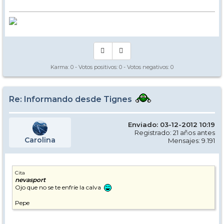
Karma:
0
- Votos positivos:
0
- Votos negativos:
0
Re: Informando desde Tignes
Enviado: 03-12-2012 10:19
Registrado: 21 años antes
Carolina
Mensajes: 9.191
Cita
nevasport
Ojo que no se te enfríe la calva
Pepe