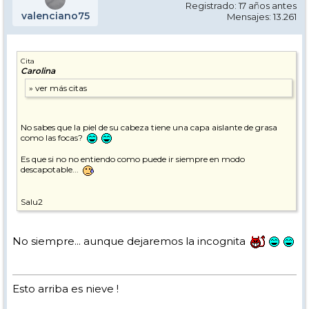
Registrado: 17 años antes
valenciano75
Mensajes: 13.261
Cita
Carolina
No sabes que la piel de su cabeza tiene una capa aislante de grasa
como las focas?
Es que si no no entiendo como puede ir siempre en modo
descapotable...
Salu2
No siempre... aunque dejaremos la incognita
Esto arriba es nieve !