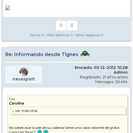
Karma:
0
- Votos positivos:
0
- Votos negativos:
0
Re: Informando desde Tignes
Enviado: 03-12-2012 10:28
Admin
Registrado: 21 años antes
nevasport
Mensajes: 26.494
Cita
Carolina
No sabes que la piel de su cabeza tiene una capa aislante de grasa
como las focas?