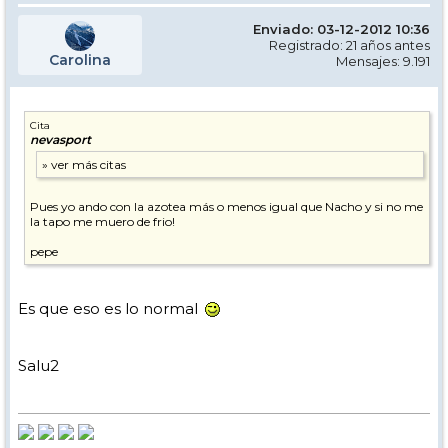
Enviado: 03-12-2012 10:36
Registrado: 21 años antes
Carolina
Mensajes: 9.191
Cita
nevasport
Pues yo ando con la azotea más o menos igual que Nacho y si no me
la tapo me muero de frio!
pepe
Es que eso es lo normal
Salu2