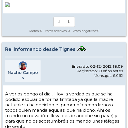
Karma:
0
- Votos positivos:
0
- Votos negativos:
0
Re: Informando desde Tignes
Enviado: 02-12-2012 18:09
Registrado: 19 años antes
Nacho Campo
Mensajes: 6.062
s
A ver os pongo al día-. Hoy la verdad es que se ha
podido esquiar de forma limitada ya que la madre
naturaleza ha decidido el primer día recordarnos a
todos quién manda aquí, asi que ha dicho. Ahí os
mando un nevadón (lleva desde anoche sin parar) y
para que no os acostumbréis os mando unas ráfagas
de viento.