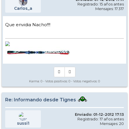
Registrado: 15 años antes
Carlos_a
Mensajes: 17.317
Que envidia Nacho!!!!
Karma:
0
- Votos positivos:
0
- Votos negativos:
0
Re: Informando desde Tignes
Enviado: 01-12-2012 17:13
Registrado: 17 años antes
sussi1
Mensajes: 20