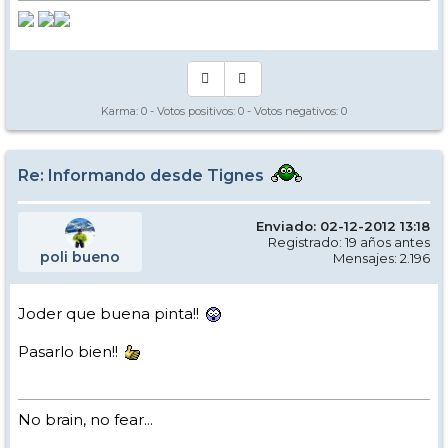
Karma:
0
- Votos positivos:
0
- Votos negativos:
0
Re: Informando desde Tignes
Enviado: 02-12-2012 13:18
Registrado: 19 años antes
poli bueno
Mensajes: 2.196
Joder que buena pinta!!
Pasarlo bien!!
No brain, no fear...