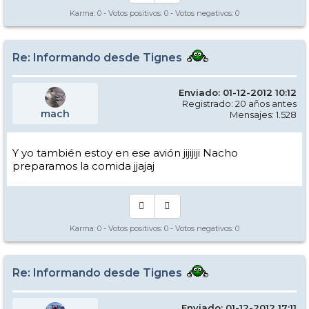
Karma:
0
- Votos positivos:
0
- Votos negativos:
0
Re: Informando desde Tignes
Enviado: 01-12-2012 10:12
Registrado: 20 años antes
mach
Mensajes: 1.528
Y yo también estoy en ese avión jijijiji Nacho
preparamos la comida jjajaj
Karma:
0
- Votos positivos:
0
- Votos negativos:
0
Re: Informando desde Tignes
Enviado: 01-12-2012 17:11