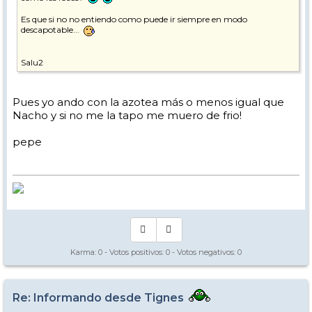
Es que si no no entiendo como puede ir siempre en modo
descapotable...
Salu2
Pues yo ando con la azotea más o menos igual que
Nacho y si no me la tapo me muero de frio!
pepe
Karma:
0
- Votos positivos:
0
- Votos negativos:
0
Re: Informando desde Tignes