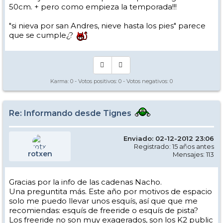
50cm. + pero como empieza la temporada!!!
"si nieva por san Andres, nieve hasta los pies" parece
que se cumple¿?
Karma:
0
- Votos positivos:
0
- Votos negativos:
0
Re: Informando desde Tignes
Enviado: 02-12-2012 23:06
Registrado: 15 años antes
rotxen
Mensajes: 113
Gracias por la info de las cadenas Nacho.
Una preguntita más. Este año por motivos de espacio
solo me puedo llevar unos esquís, así que que me
recomiendas: esquís de freeride o esquís de pista?
Los freeride no son muy exagerados, son los K2 public