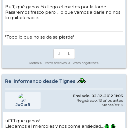
Buff, qué ganas. Yo llego el martes por la tarde.
Pasaremos fresco pero ...lo que vamos a darle no nos
lo quitará nadie.
"Todo lo que no se da se pierde"
Karma:
0
- Votos positivos:
0
- Votos negativos:
0
Re: Informando desde Tignes
Enviado: 02-12-2012 11:03
Registrado: 13 años antes
JuGar5
Mensajes: 6
ufffff que ganas!
Llegamos el miércoles y nos come ansiedad...