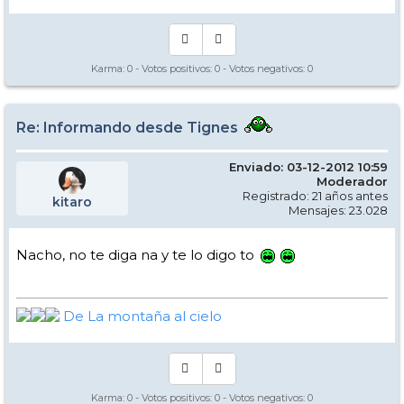
Karma:
0
- Votos positivos:
0
- Votos negativos:
0
Re: Informando desde Tignes
Enviado: 03-12-2012 10:59
Moderador
Registrado: 21 años antes
kitaro
Mensajes: 23.028
Nacho, no te diga na y te lo digo to
De La montaña al cielo
Karma:
0
- Votos positivos:
0
- Votos negativos:
0