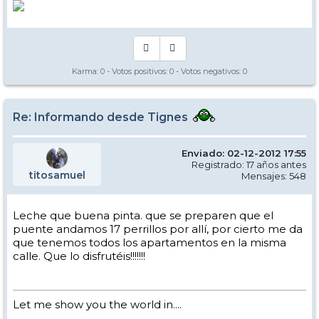
Karma:
0
- Votos positivos:
0
- Votos negativos:
0
Re: Informando desde Tignes
Enviado: 02-12-2012 17:55
Registrado: 17 años antes
titosamuel
Mensajes: 548
Leche que buena pinta. que se preparen que el
puente andamos 17 perrillos por allí, por cierto me da
que tenemos todos los apartamentos en la misma
calle. Que lo disfrutéis!!!!!!!
Let me show you the world in....