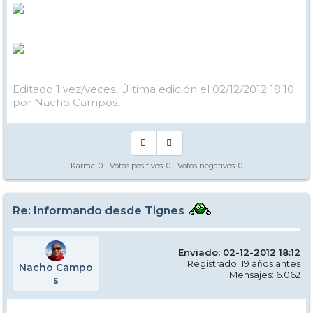
Editado 1 vez/veces. Última edición el 02/12/2012 18:10
por Nacho Campos.
Karma:
0
- Votos positivos:
0
- Votos negativos:
0
Re: Informando desde Tignes
Enviado: 02-12-2012 18:12
Registrado: 19 años antes
Nacho Campo
Mensajes: 6.062
s