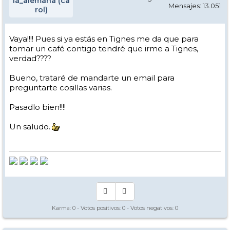
la_alemana (ca
Mensajes: 13.051
rol)
Vaya!!!! Pues si ya estás en Tignes me da que para
tomar un café contigo tendré que irme a Tignes,
verdad????
Bueno, trataré de mandarte un email para
preguntarte cosillas varias.
Pasadlo bien!!!!
Un saludo.
Karma:
0
- Votos positivos:
0
- Votos negativos:
0