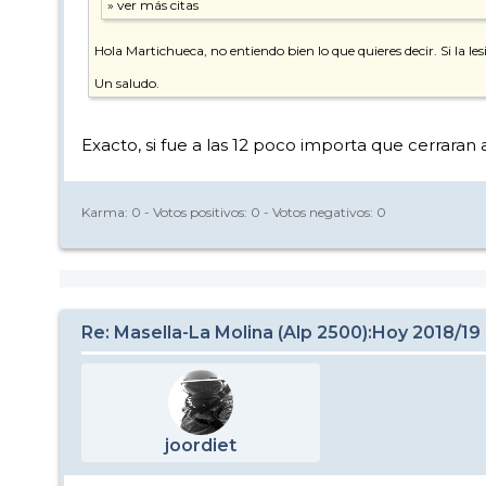
Hola Martichueca, no entiendo bien lo que quieres decir. Si la lesi
Un saludo.
Exacto, si fue a las 12 poco importa que cerraran 
Karma:
0
- Votos positivos:
0
- Votos negativos:
0
Re: Masella-La Molina (Alp 2500):Hoy 2018/19
joordiet