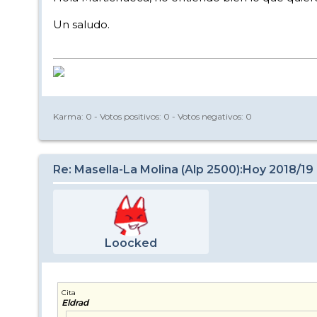
Un saludo.
Karma:
0
- Votos positivos:
0
- Votos negativos:
0
Re: Masella-La Molina (Alp 2500):Hoy 2018/19
Loocked
Cita
Eldrad