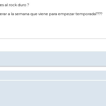
es al rock duro ?
or esperar a la semana que viene para empezar temporada????