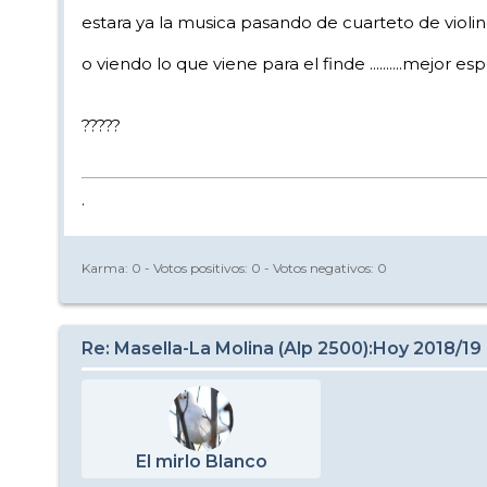
estara ya la musica pasando de cuarteto de violin
o viendo lo que viene para el finde ..........mej
?????
.
Karma:
0
- Votos positivos:
0
- Votos negativos:
0
Re: Masella-La Molina (Alp 2500):Hoy 2018/19
El mirlo Blanco