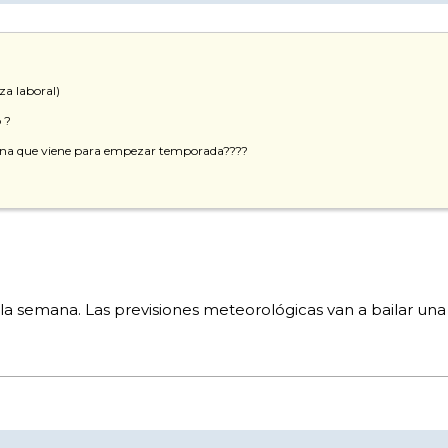
za laboral)
 ?
 semana que viene para empezar temporada????
 semana. Las previsiones meteorológicas van a bailar una j