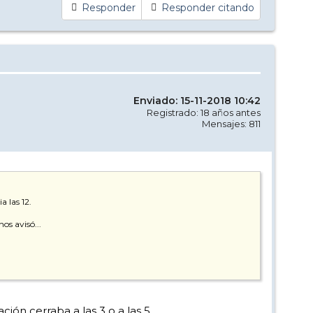
Responder
Responder citando
Enviado: 15-11-2018 10:42
Registrado: 18 años antes
Mensajes: 811
 las 12.
os avisó...
ción cerraba a las 3 o a las 5.