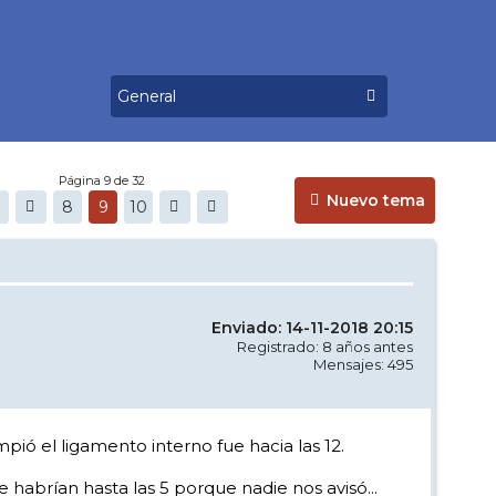
Página 9 de 32
Nuevo tema
8
9
10
Enviado: 14-11-2018 20:15
Registrado: 8 años antes
Mensajes: 495
pió el ligamento interno fue hacia las 12.
 habrían hasta las 5 porque nadie nos avisó...