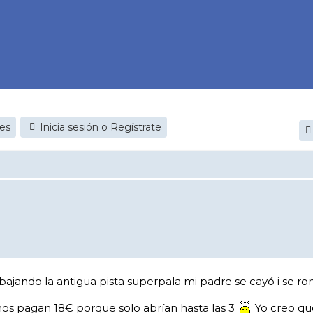
jes
Inicia sesión o Regístrate
bajando la antigua pista superpala mi padre se cayó i se rom
os pagan 18€ porque solo abrían hasta las 3
Yo creo que