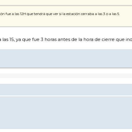
ón fue a las 12H que tendrá que ver si la estación cerraba a las 3 o a las 5.
a las 15, ya que fue 3 horas antes de la hora de cierre que i