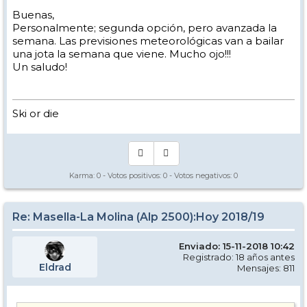
Buenas,
Personalmente; segunda opción, pero avanzada la
semana. Las previsiones meteorológicas van a bailar
una jota la semana que viene. Mucho ojo!!!
Un saludo!
Ski or die
Karma:
0
- Votos positivos:
0
- Votos negativos:
0
Re: Masella-La Molina (Alp 2500):Hoy 2018/19
Enviado: 15-11-2018 10:42
Registrado: 18 años antes
Eldrad
Mensajes: 811