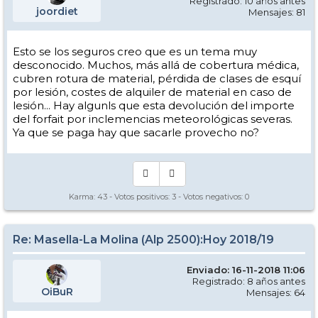
Registrado: 10 años antes
joordiet
Mensajes: 81
Esto se los seguros creo que es un tema muy
desconocido. Muchos, más allá de cobertura médica,
cubren rotura de material, pérdida de clases de esquí
por lesión, costes de alquiler de material en caso de
lesión... Hay algunls que esta devolución del importe
del forfait por inclemencias meteorológicas severas.
Ya que se paga hay que sacarle provecho no?
Karma:
43
- Votos positivos:
3
- Votos negativos:
0
Re: Masella-La Molina (Alp 2500):Hoy 2018/19
Enviado: 16-11-2018 11:06
Registrado: 8 años antes
OiBuR
Mensajes: 64