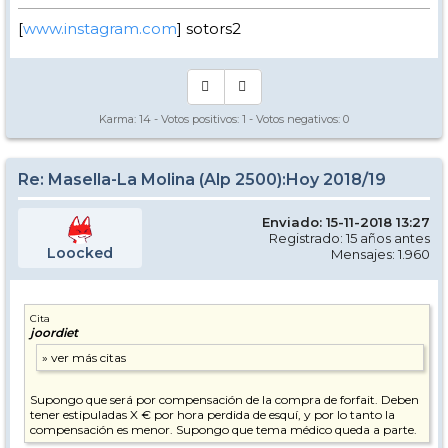
[
www.instagram.com
] sotors2
Karma:
14
- Votos positivos:
1
- Votos negativos:
0
Re: Masella-La Molina (Alp 2500):Hoy 2018/19
Enviado: 15-11-2018 13:27
Registrado: 15 años antes
Loocked
Mensajes: 1.960
Cita
joordiet
Supongo que será por compensación de la compra de forfait. Deben
tener estipuladas X € por hora perdida de esquí, y por lo tanto la
compensación es menor. Supongo que tema médico queda a parte.