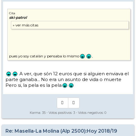
Cita
ski-patrol
pues yo soy catalán y pensaba lo mismo
,
A ver, que són 12 euros que si alguien enviava el
parte ganaba... No era un asunto de vida o muerte
Pero si, la pela es la pela
Karma:
35
- Votos positivos:
3
- Votos negativos:
0
Re: Masella-La Molina (Alp 2500):Hoy 2018/19