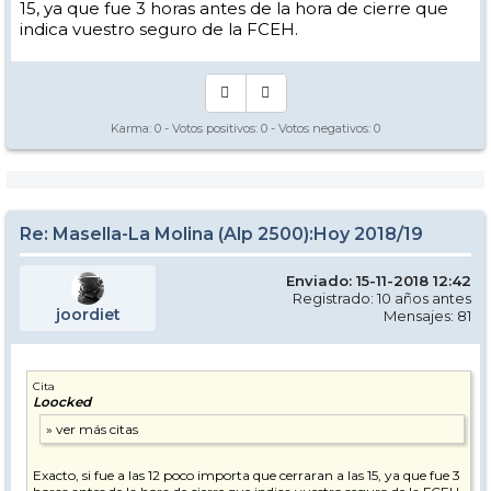
15, ya que fue 3 horas antes de la hora de cierre que
indica vuestro seguro de la FCEH.
Karma:
0
- Votos positivos:
0
- Votos negativos:
0
Re: Masella-La Molina (Alp 2500):Hoy 2018/19
Enviado: 15-11-2018 12:42
Registrado: 10 años antes
joordiet
Mensajes: 81
Cita
Loocked
Exacto, si fue a las 12 poco importa que cerraran a las 15, ya que fue 3