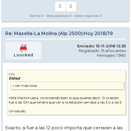
Karma:
0
- Votos positivos:
0
- Votos negativos:
0
Re: Masella-La Molina (Alp 2500):Hoy 2018/19
Enviado: 15-11-2018 12:35
Registrado: 15 años antes
Loocked
Mensajes: 1.960
Cita
Eldrad
Hola Martichueca, no entiendo bien lo que quieres decir. Si la lesión
fue a las 12H que tendrá que ver si la estación cerraba a las 3 o a las 5.
Un saludo.
Exacto, si fue a las 12 poco importa que cerraran a las