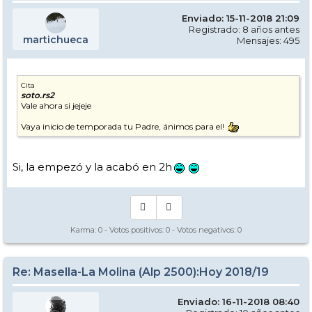
Enviado: 15-11-2018 21:09
Registrado: 8 años antes
martichueca
Mensajes: 495
Cita
soto.rs2
Vale ahora si jejeje
Vaya inicio de temporada tu Padre, ánimos para el!
Si, la empezó y la acabó en 2h
Karma:
0
- Votos positivos:
0
- Votos negativos:
0
Re: Masella-La Molina (Alp 2500):Hoy 2018/19
Enviado: 16-11-2018 08:40