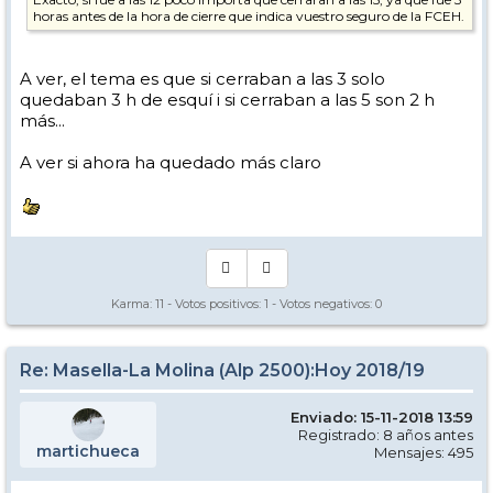
horas antes de la hora de cierre que indica vuestro seguro de la FCEH.
A ver, el tema es que si cerraban a las 3 solo
quedaban 3 h de esquí i si cerraban a las 5 son 2 h
más...
A ver si ahora ha quedado más claro
Karma:
11
- Votos positivos:
1
- Votos negativos:
0
Re: Masella-La Molina (Alp 2500):Hoy 2018/19
Enviado: 15-11-2018 13:59
Registrado: 8 años antes
martichueca
Mensajes: 495