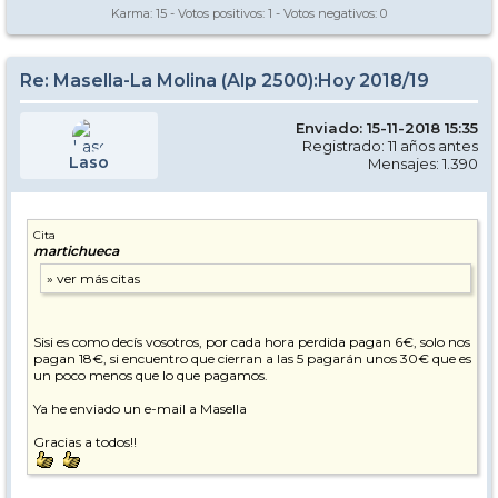
Karma:
15
- Votos positivos:
1
- Votos negativos:
0
Re: Masella-La Molina (Alp 2500):Hoy 2018/19
Enviado: 15-11-2018 15:35
Registrado: 11 años antes
Laso
Mensajes: 1.390
Cita
martichueca
Sisi es como decís vosotros, por cada hora perdida pagan 6€, solo nos
pagan 18€, si encuentro que cierran a las 5 pagarán unos 30€ que es
un poco menos que lo que pagamos.
Ya he enviado un e-mail a Masella
Gracias a todos!!