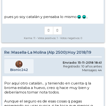
pues yo soy catalán y pensaba lo mismo
,
Karma:
11
- Votos positivos:
1
- Votos negativos:
0
Re: Masella-La Molina (Alp 2500):Hoy 2018/19
Enviado: 15-11-2018 18:41
Registrado: 10 años antes
Bionic242
Mensajes: 44
Por aquí otro catalán... y teniendo en cuenta q la
broma estaba a huevo, creo q hace muy bien y
deberíamos tomar nota todos.
Aunque el seguro es de esas cosas q pagas
esperando no usar nunca, si te toca que menos q