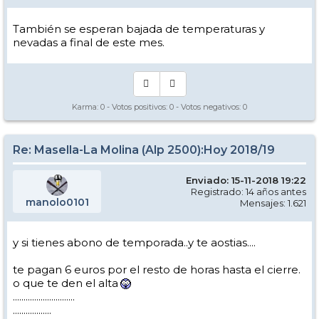
También se esperan bajada de temperaturas y
nevadas a final de este mes.
Karma:
0
- Votos positivos:
0
- Votos negativos:
0
Re: Masella-La Molina (Alp 2500):Hoy 2018/19
Enviado: 15-11-2018 19:22
Registrado: 14 años antes
manolo0101
Mensajes: 1.621
y si tienes abono de temporada..y te aostias....
te pagan 6 euros por el resto de horas hasta el cierre.
o que te den el alta
.............................
..................