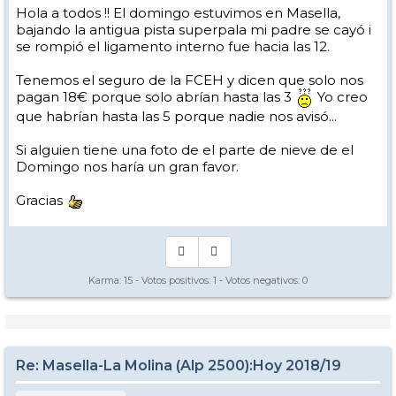
Hola a todos !! El domingo estuvimos en Masella,
bajando la antigua pista superpala mi padre se cayó i
se rompió el ligamento interno fue hacia las 12.
Tenemos el seguro de la FCEH y dicen que solo nos
pagan 18€ porque solo abrían hasta las 3
Yo creo
que habrían hasta las 5 porque nadie nos avisó...
Si alguien tiene una foto de el parte de nieve de el
Domingo nos haría un gran favor.
Gracias
Karma:
15
- Votos positivos:
1
- Votos negativos:
0
Re: Masella-La Molina (Alp 2500):Hoy 2018/19