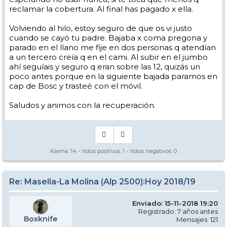
reclamar la cobertura. Al final has pagado x ella.
Volviendo al hilo, estoy seguro de que os vi justo
cuando se cayó tu padre. Bajaba x coma pregona y
parado en el llano me fije en dos personas q atendían
a un tercero creía q en el cami. Al subir en el jumbo
ahí seguíais y seguro q eran sobre las 12, quizás un
poco antes porque en la siguiente bajada paramos en
cap de Bosc y trasteé con el móvil.
Saludos y animos con la recuperación.
Karma:
14
- Votos positivos:
1
- Votos negativos:
0
Re: Masella-La Molina (Alp 2500):Hoy 2018/19
Enviado: 15-11-2018 19:20
Registrado: 7 años antes
Boxknife
Mensajes: 121