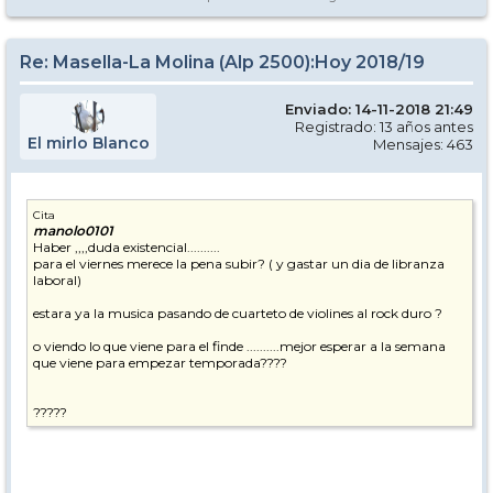
Re: Masella-La Molina (Alp 2500):Hoy 2018/19
Enviado: 14-11-2018 21:49
Registrado: 13 años antes
El mirlo Blanco
Mensajes: 463
Cita
manolo0101
Haber ,,,,duda existencial..........
para el viernes merece la pena subir? ( y gastar un dia de libranza
laboral)
estara ya la musica pasando de cuarteto de violines al rock duro ?
o viendo lo que viene para el finde ..........mejor esperar a la semana
que viene para empezar temporada????
?????