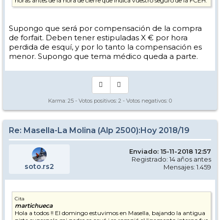
horas antes de la hora de cierre que indica vuestro seguro de la FCEH.
Supongo que será por compensación de la compra
de forfait. Deben tener estipuladas X € por hora
perdida de esquí, y por lo tanto la compensación es
menor. Supongo que tema médico queda a parte.
Karma:
25
- Votos positivos:
2
- Votos negativos:
0
Re: Masella-La Molina (Alp 2500):Hoy 2018/19
Enviado: 15-11-2018 12:57
Registrado: 14 años antes
soto.rs2
Mensajes: 1.459
Cita
martichueca
Hola a todos !! El domingo estuvimos en Masella, bajando la antigua