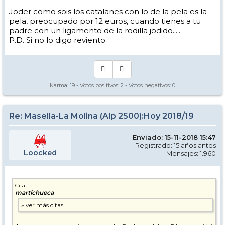
Joder como sois los catalanes con lo de la pela es la
pela, preocupado por 12 euros, cuando tienes a tu
padre con un ligamento de la rodilla jodido......
P.D. Si no lo digo reviento
Karma:
19
- Votos positivos:
2
- Votos negativos:
0
Re: Masella-La Molina (Alp 2500):Hoy 2018/19
Enviado: 15-11-2018 15:47
Registrado: 15 años antes
Loocked
Mensajes: 1.960
Cita
martichueca