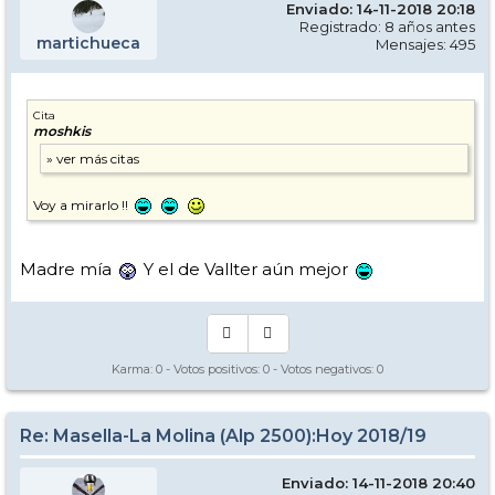
Enviado: 14-11-2018 20:18
Registrado: 8 años antes
martichueca
Mensajes: 495
Cita
moshkis
Voy a mirarlo !!
Madre mía
Y el de Vallter aún mejor
Karma:
0
- Votos positivos:
0
- Votos negativos:
0
Re: Masella-La Molina (Alp 2500):Hoy 2018/19
Enviado: 14-11-2018 20:40