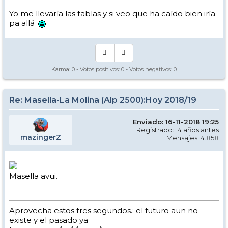
Yo me llevaría las tablas y si veo que ha caído bien iría
pa allá
Karma:
0
- Votos positivos:
0
- Votos negativos:
0
Re: Masella-La Molina (Alp 2500):Hoy 2018/19
Enviado: 16-11-2018 19:25
Registrado: 14 años antes
mazingerZ
Mensajes: 4.858
Masella avui.
Aprovecha estos tres segundos.; el futuro aun no
existe y el pasado ya