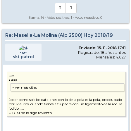
Karma:
14
- Votos positivos:
1
- Votos negativos:
0
Re: Masella-La Molina (Alp 2500):Hoy 2018/19
Enviado: 15-11-2018 17:11
Registrado: 18 años antes
ski-patrol
Mensajes: 4.027
Cita
Laso
Joder como sois los catalanes con lo de la pela es la pela, preocupado
por 12 euros, cuando tienes a tu padre con un ligamento de la rodilla
jodido......
P.D. Si no lo digo reviento