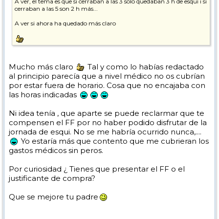
A ver, el tema es que si cerraban a las 3 solo quedaban 3 h de esquí i si
cerraban a las 5 son 2 h más...
A ver si ahora ha quedado más claro
Mucho más claro
Tal y como lo habías redactado
al principio parecía que a nivel médico no os cubrían
por estar fuera de horario. Cosa que no encajaba con
las horas indicadas
Ni idea tenía , que aparte se puede reclarmar que te
compensen el FF por no haber podido disfrutar de la
jornada de esqui. No se me habría ocurrido nunca,....
Yo estaría más que contento que me cubrieran los
gastos médicos sin peros.
Por curiosidad ¿ Tienes que presentar el FF o el
justificante de compra?
Que se mejore tu padre