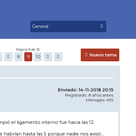
Página 9 de 32
Nuevo tema
8
9
10
Enviado: 14-11-2018 20:15
Registrado: 8 años antes
Mensajes: 495
pió el ligamento interno fue hacia las 12.
 habrían hasta las 5 porque nadie nos avisó...