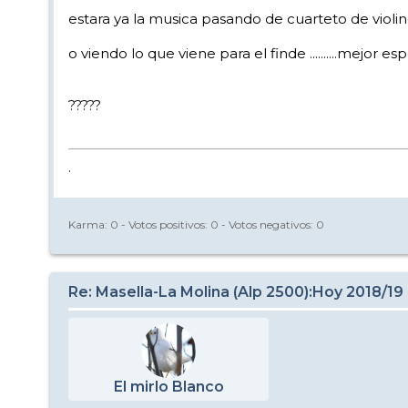
estara ya la musica pasando de cuarteto de violin
o viendo lo que viene para el finde ..........mej
?????
.
Karma:
0
- Votos positivos:
0
- Votos negativos:
0
Re: Masella-La Molina (Alp 2500):Hoy 2018/19
El mirlo Blanco