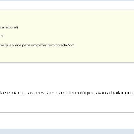
za laboral)
 ?
 semana que viene para empezar temporada????
 semana. Las previsiones meteorológicas van a bailar una j