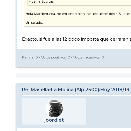
Hola Martichueca, no entiendo bien lo que quieres decir. Si la lesi
Un saludo.
Exacto, si fue a las 12 poco importa que cerraran 
Karma:
0
- Votos positivos:
0
- Votos negativos:
0
Re: Masella-La Molina (Alp 2500):Hoy 2018/19
joordiet