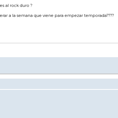
es al rock duro ?
or esperar a la semana que viene para empezar temporada????