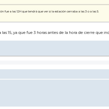
ón fue a las 12H que tendrá que ver si la estación cerraba a las 3 o a las 5.
a las 15, ya que fue 3 horas antes de la hora de cierre que i