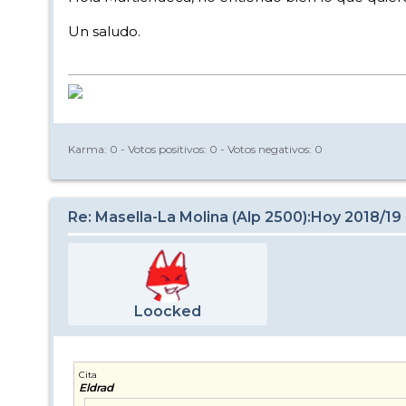
Un saludo.
Karma:
0
- Votos positivos:
0
- Votos negativos:
0
Re: Masella-La Molina (Alp 2500):Hoy 2018/19
Loocked
Cita
Eldrad