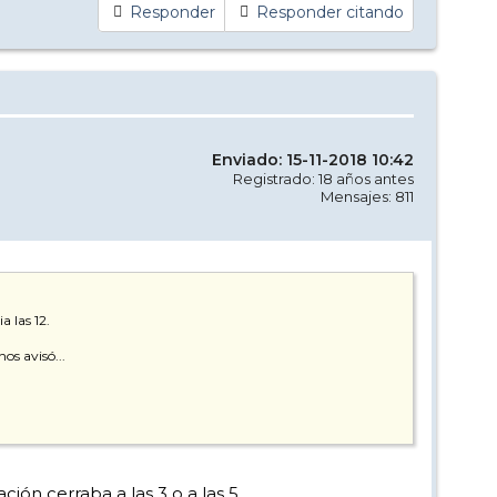
Responder
Responder citando
Enviado: 15-11-2018 10:42
Registrado: 18 años antes
Mensajes: 811
 las 12.
os avisó...
ción cerraba a las 3 o a las 5.