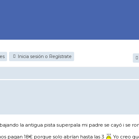
jes
Inicia sesión o Regístrate
bajando la antigua pista superpala mi padre se cayó i se rom
os pagan 18€ porque solo abrían hasta las 3
Yo creo que