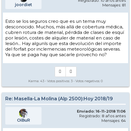
Registrado: 10 años antes
joordiet
Mensajes: 81
Esto se los seguros creo que es un tema muy
desconocido. Muchos, más allá de cobertura médica,
cubren rotura de material, pérdida de clases de esquí
por lesión, costes de alquiler de material en caso de
lesión... Hay algunls que esta devolución del importe
del forfait por inclemencias meteorológicas severas.
Ya que se paga hay que sacarle provecho no?
Karma:
43
- Votos positivos:
3
- Votos negativos:
0
Re: Masella-La Molina (Alp 2500):Hoy 2018/19
Enviado: 16-11-2018 11:06
Registrado: 8 años antes
OiBuR
Mensajes: 64