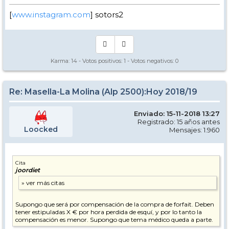
[
www.instagram.com
] sotors2
Karma:
14
- Votos positivos:
1
- Votos negativos:
0
Re: Masella-La Molina (Alp 2500):Hoy 2018/19
Enviado: 15-11-2018 13:27
Registrado: 15 años antes
Loocked
Mensajes: 1.960
Cita
joordiet
Supongo que será por compensación de la compra de forfait. Deben
tener estipuladas X € por hora perdida de esquí, y por lo tanto la
compensación es menor. Supongo que tema médico queda a parte.