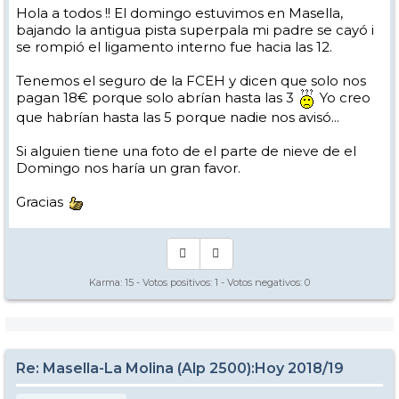
Hola a todos !! El domingo estuvimos en Masella,
bajando la antigua pista superpala mi padre se cayó i
se rompió el ligamento interno fue hacia las 12.
Tenemos el seguro de la FCEH y dicen que solo nos
pagan 18€ porque solo abrían hasta las 3
Yo creo
que habrían hasta las 5 porque nadie nos avisó...
Si alguien tiene una foto de el parte de nieve de el
Domingo nos haría un gran favor.
Gracias
Karma:
15
- Votos positivos:
1
- Votos negativos:
0
Re: Masella-La Molina (Alp 2500):Hoy 2018/19