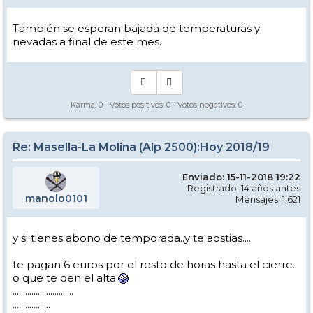
También se esperan bajada de temperaturas y
nevadas a final de este mes.
Karma:
0
- Votos positivos:
0
- Votos negativos:
0
Re: Masella-La Molina (Alp 2500):Hoy 2018/19
Enviado: 15-11-2018 19:22
Registrado: 14 años antes
manolo0101
Mensajes: 1.621
y si tienes abono de temporada..y te aostias....
te pagan 6 euros por el resto de horas hasta el cierre.
o que te den el alta
.............................
..................