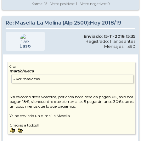
Karma:
15
- Votos positivos:
1
- Votos negativos:
0
Re: Masella-La Molina (Alp 2500):Hoy 2018/19
Enviado: 15-11-2018 15:35
Registrado: 11 años antes
Laso
Mensajes: 1.390
Cita
martichueca
Sisi es como decís vosotros, por cada hora perdida pagan 6€, solo nos
pagan 18€, si encuentro que cierran a las 5 pagarán unos 30€ que es
un poco menos que lo que pagamos.
Ya he enviado un e-mail a Masella
Gracias a todos!!