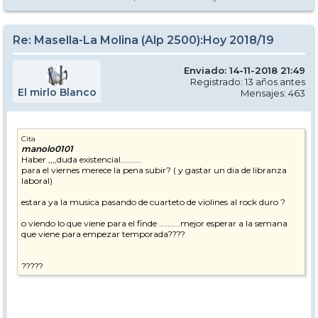
Re: Masella-La Molina (Alp 2500):Hoy 2018/19
Enviado: 14-11-2018 21:49
Registrado: 13 años antes
El mirlo Blanco
Mensajes: 463
Cita
manolo0101
Haber ,,,,duda existencial..........
para el viernes merece la pena subir? ( y gastar un dia de libranza
laboral)
estara ya la musica pasando de cuarteto de violines al rock duro ?
o viendo lo que viene para el finde ..........mejor esperar a la semana
que viene para empezar temporada????
?????