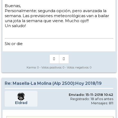
Buenas,
Personalmente; segunda opción, pero avanzada la
semana. Las previsiones meteorológicas van a bailar
una jota la semana que viene. Mucho ojo!!!
Un saludo!
Ski or die
Karma:
0
- Votos positivos:
0
- Votos negativos:
0
Re: Masella-La Molina (Alp 2500):Hoy 2018/19
Enviado: 15-11-2018 10:42
Registrado: 18 años antes
Eldrad
Mensajes: 811