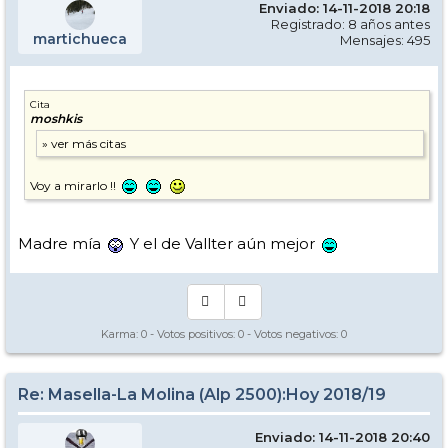
Enviado: 14-11-2018 20:18
Registrado: 8 años antes
martichueca
Mensajes: 495
Cita
moshkis
Voy a mirarlo !!
Madre mía
Y el de Vallter aún mejor
Karma:
0
- Votos positivos:
0
- Votos negativos:
0
Re: Masella-La Molina (Alp 2500):Hoy 2018/19
Enviado: 14-11-2018 20:40