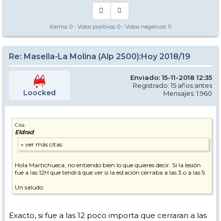
Karma:
0
- Votos positivos:
0
- Votos negativos:
0
Re: Masella-La Molina (Alp 2500):Hoy 2018/19
Enviado: 15-11-2018 12:35
Registrado: 15 años antes
Loocked
Mensajes: 1.960
Cita
Eldrad
Hola Martichueca, no entiendo bien lo que quieres decir. Si la lesión
fue a las 12H que tendrá que ver si la estación cerraba a las 3 o a las 5.
Un saludo.
Exacto, si fue a las 12 poco importa que cerraran a las