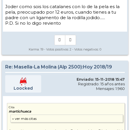
Joder como sois los catalanes con lo de la pela es la
pela, preocupado por 12 euros, cuando tienes a tu
padre con un ligamento de la rodilla jodido......
P.D. Si no lo digo reviento
Karma:
19
- Votos positivos:
2
- Votos negativos:
0
Re: Masella-La Molina (Alp 2500):Hoy 2018/19
Enviado: 15-11-2018 15:47
Registrado: 15 años antes
Loocked
Mensajes: 1.960
Cita
martichueca