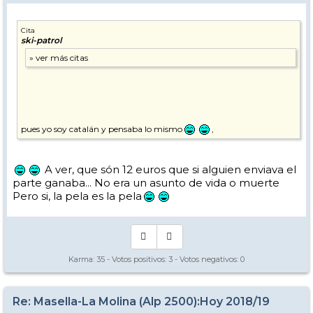
Cita
ski-patrol
pues yo soy catalán y pensaba lo mismo
,
A ver, que són 12 euros que si alguien enviava el
parte ganaba... No era un asunto de vida o muerte
Pero si, la pela es la pela
Karma:
35
- Votos positivos:
3
- Votos negativos:
0
Re: Masella-La Molina (Alp 2500):Hoy 2018/19