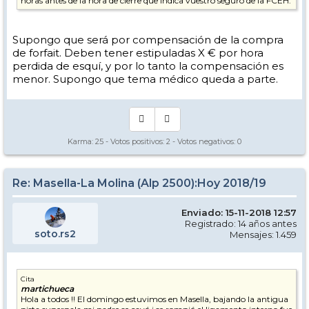
horas antes de la hora de cierre que indica vuestro seguro de la FCEH.
Supongo que será por compensación de la compra
de forfait. Deben tener estipuladas X € por hora
perdida de esquí, y por lo tanto la compensación es
menor. Supongo que tema médico queda a parte.
Karma:
25
- Votos positivos:
2
- Votos negativos:
0
Re: Masella-La Molina (Alp 2500):Hoy 2018/19
Enviado: 15-11-2018 12:57
Registrado: 14 años antes
soto.rs2
Mensajes: 1.459
Cita
martichueca
Hola a todos !! El domingo estuvimos en Masella, bajando la antigua