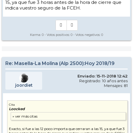
15, ya que fue 3 horas antes de la hora de cierre que
indica vuestro seguro de la FCEH.
Karma:
0
- Votos positivos:
0
- Votos negativos:
0
Re: Masella-La Molina (Alp 2500):Hoy 2018/19
Enviado: 15-11-2018 12:42
Registrado: 10 años antes
joordiet
Mensajes: 81
Cita
Loocked
Exacto, si fue a las 12 poco importa que cerraran a las 15, ya que fue 3