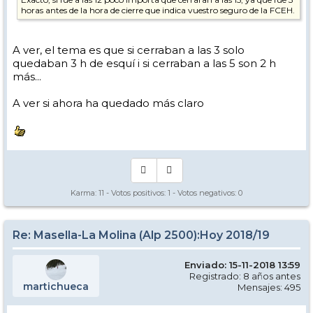
horas antes de la hora de cierre que indica vuestro seguro de la FCEH.
A ver, el tema es que si cerraban a las 3 solo
quedaban 3 h de esquí i si cerraban a las 5 son 2 h
más...
A ver si ahora ha quedado más claro
Karma:
11
- Votos positivos:
1
- Votos negativos:
0
Re: Masella-La Molina (Alp 2500):Hoy 2018/19
Enviado: 15-11-2018 13:59
Registrado: 8 años antes
martichueca
Mensajes: 495