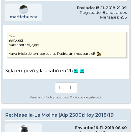
Enviado: 15-11-2018 21:09
Registrado: 8 años antes
martichueca
Mensajes: 495
Cita
soto.rs2
Vale ahora si jejeje
Vaya inicio de temporada tu Padre, ánimos para el!
Si, la empezó y la acabó en 2h
Karma:
0
- Votos positivos:
0
- Votos negativos:
0
Re: Masella-La Molina (Alp 2500):Hoy 2018/19
Enviado: 16-11-2018 08:40