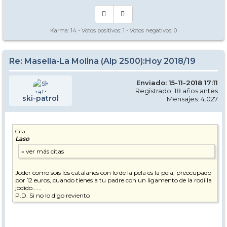
Karma:
14
- Votos positivos:
1
- Votos negativos:
0
Re: Masella-La Molina (Alp 2500):Hoy 2018/19
Enviado: 15-11-2018 17:11
Registrado: 18 años antes
ski-patrol
Mensajes: 4.027
Cita
Laso
Joder como sois los catalanes con lo de la pela es la pela, preocupado
por 12 euros, cuando tienes a tu padre con un ligamento de la rodilla
jodido......
P.D. Si no lo digo reviento