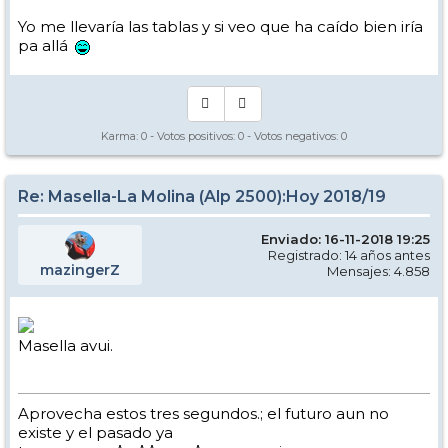
Yo me llevaría las tablas y si veo que ha caído bien iría
pa allá
Karma:
0
- Votos positivos:
0
- Votos negativos:
0
Re: Masella-La Molina (Alp 2500):Hoy 2018/19
Enviado: 16-11-2018 19:25
Registrado: 14 años antes
mazingerZ
Mensajes: 4.858
Masella avui.
Aprovecha estos tres segundos.; el futuro aun no
existe y el pasado ya