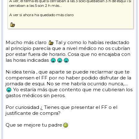
A ver, el tema es que si cerraban a las 3 solo quedaban 3 h de esquí i si
cerraban a las 5 son 2 h más...
A ver si ahora ha quedado más claro
Mucho más claro
Tal y como lo habías redactado
al principio parecía que a nivel médico no os cubrían
por estar fuera de horario. Cosa que no encajaba con
las horas indicadas
Ni idea tenía , que aparte se puede reclarmar que te
compensen el FF por no haber podido disfrutar de la
jornada de esqui. No se me habría ocurrido nunca,....
Yo estaría más que contento que me cubrieran los
gastos médicos sin peros.
Por curiosidad ¿ Tienes que presentar el FF o el
justificante de compra?
Que se mejore tu padre