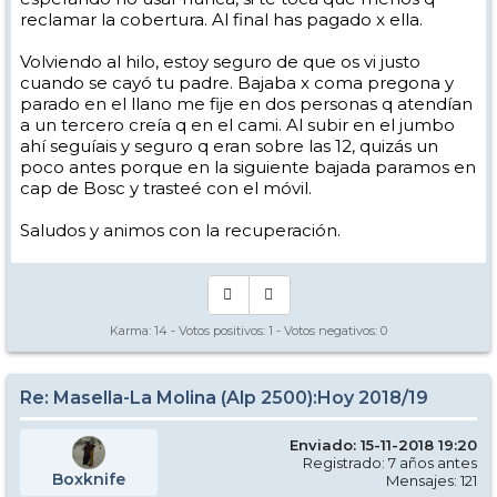
reclamar la cobertura. Al final has pagado x ella.
Volviendo al hilo, estoy seguro de que os vi justo
cuando se cayó tu padre. Bajaba x coma pregona y
parado en el llano me fije en dos personas q atendían
a un tercero creía q en el cami. Al subir en el jumbo
ahí seguíais y seguro q eran sobre las 12, quizás un
poco antes porque en la siguiente bajada paramos en
cap de Bosc y trasteé con el móvil.
Saludos y animos con la recuperación.
Karma:
14
- Votos positivos:
1
- Votos negativos:
0
Re: Masella-La Molina (Alp 2500):Hoy 2018/19
Enviado: 15-11-2018 19:20
Registrado: 7 años antes
Boxknife
Mensajes: 121