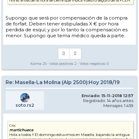
horas antes de la hora de cierre que indica vuestro seguro de la FCEH.
Supongo que será por compensación de la compra
de forfait. Deben tener estipuladas X € por hora
perdida de esquí, y por lo tanto la compensación es
menor. Supongo que tema médico queda a parte.
Karma:
25
- Votos positivos:
2
- Votos negativos:
0
Re: Masella-La Molina (Alp 2500):Hoy 2018/19
Enviado: 15-11-2018 12:57
Registrado: 14 años antes
soto.rs2
Mensajes: 1.459
Cita
martichueca
Hola a todos !! El domingo estuvimos en Masella, bajando la antigua