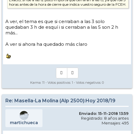
horas antes de la hora de cierre que indica vuestro seguro de la FCEH.
A ver, el tema es que si cerraban a las 3 solo
quedaban 3 h de esquí i si cerraban a las 5 son 2 h
más...
A ver si ahora ha quedado más claro
Karma:
11
- Votos positivos:
1
- Votos negativos:
0
Re: Masella-La Molina (Alp 2500):Hoy 2018/19
Enviado: 15-11-2018 13:59
Registrado: 8 años antes
martichueca
Mensajes: 495