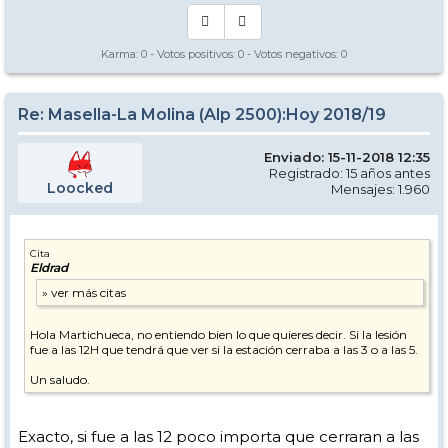
Karma:
0
- Votos positivos:
0
- Votos negativos:
0
Re: Masella-La Molina (Alp 2500):Hoy 2018/19
Enviado: 15-11-2018 12:35
Registrado: 15 años antes
Loocked
Mensajes: 1.960
Cita
Eldrad
Hola Martichueca, no entiendo bien lo que quieres decir. Si la lesión
fue a las 12H que tendrá que ver si la estación cerraba a las 3 o a las 5.
Un saludo.
Exacto, si fue a las 12 poco importa que cerraran a las