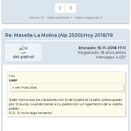
Karma:
14
- Votos positivos:
1
- Votos negativos:
0
Re: Masella-La Molina (Alp 2500):Hoy 2018/19
Enviado: 15-11-2018 17:11
Registrado: 18 años antes
ski-patrol
Mensajes: 4.027
Cita
Laso
Joder como sois los catalanes con lo de la pela es la pela, preocupado
por 12 euros, cuando tienes a tu padre con un ligamento de la rodilla
jodido......
P.D. Si no lo digo reviento