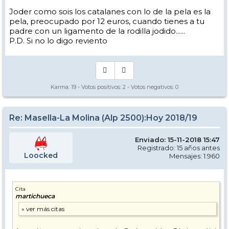
Joder como sois los catalanes con lo de la pela es la
pela, preocupado por 12 euros, cuando tienes a tu
padre con un ligamento de la rodilla jodido......
P.D. Si no lo digo reviento
Karma:
19
- Votos positivos:
2
- Votos negativos:
0
Re: Masella-La Molina (Alp 2500):Hoy 2018/19
Enviado: 15-11-2018 15:47
Registrado: 15 años antes
Loocked
Mensajes: 1.960
Cita
martichueca