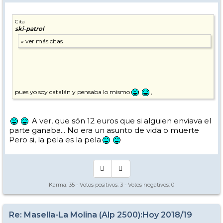
Cita
ski-patrol
pues yo soy catalán y pensaba lo mismo
,
A ver, que són 12 euros que si alguien enviava el
parte ganaba... No era un asunto de vida o muerte
Pero si, la pela es la pela
Karma:
35
- Votos positivos:
3
- Votos negativos:
0
Re: Masella-La Molina (Alp 2500):Hoy 2018/19