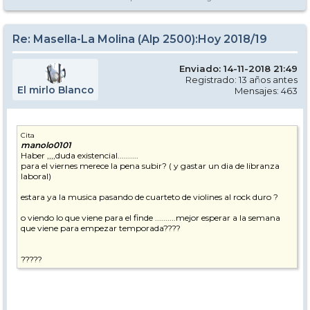
Re: Masella-La Molina (Alp 2500):Hoy 2018/19
Enviado: 14-11-2018 21:49
Registrado: 13 años antes
El mirlo Blanco
Mensajes: 463
Cita
manolo0101
Haber ,,,,duda existencial..........
para el viernes merece la pena subir? ( y gastar un dia de libranza
laboral)
estara ya la musica pasando de cuarteto de violines al rock duro ?
o viendo lo que viene para el finde ..........mejor esperar a la semana
que viene para empezar temporada????
?????