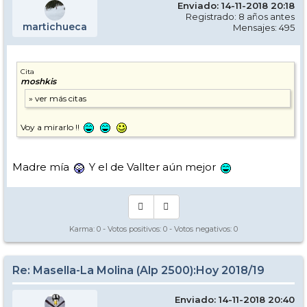
Enviado: 14-11-2018 20:18
Registrado: 8 años antes
martichueca
Mensajes: 495
Cita
moshkis
Voy a mirarlo !!
Madre mía
Y el de Vallter aún mejor
Karma:
0
- Votos positivos:
0
- Votos negativos:
0
Re: Masella-La Molina (Alp 2500):Hoy 2018/19
Enviado: 14-11-2018 20:40