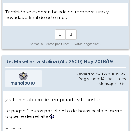
También se esperan bajada de temperaturas y
nevadas a final de este mes.
Karma:
0
- Votos positivos:
0
- Votos negativos:
0
Re: Masella-La Molina (Alp 2500):Hoy 2018/19
Enviado: 15-11-2018 19:22
Registrado: 14 años antes
manolo0101
Mensajes: 1.621
y si tienes abono de temporada..y te aostias....
te pagan 6 euros por el resto de horas hasta el cierre.
o que te den el alta
.............................
..................