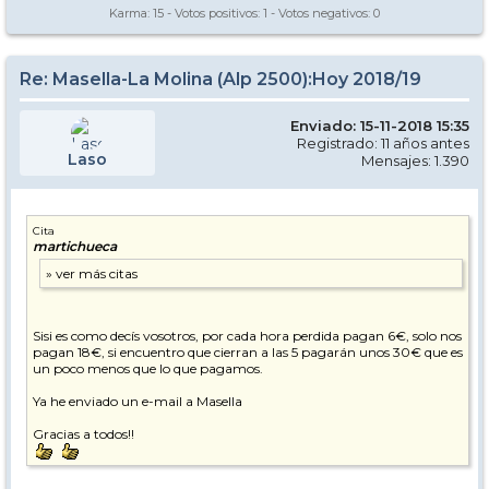
Karma:
15
- Votos positivos:
1
- Votos negativos:
0
Re: Masella-La Molina (Alp 2500):Hoy 2018/19
Enviado: 15-11-2018 15:35
Registrado: 11 años antes
Laso
Mensajes: 1.390
Cita
martichueca
Sisi es como decís vosotros, por cada hora perdida pagan 6€, solo nos
pagan 18€, si encuentro que cierran a las 5 pagarán unos 30€ que es
un poco menos que lo que pagamos.
Ya he enviado un e-mail a Masella
Gracias a todos!!