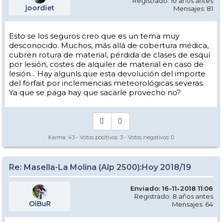
Registrado: 10 años antes
joordiet
Mensajes: 81
Esto se los seguros creo que es un tema muy
desconocido. Muchos, más allá de cobertura médica,
cubren rotura de material, pérdida de clases de esquí
por lesión, costes de alquiler de material en caso de
lesión... Hay algunls que esta devolución del importe
del forfait por inclemencias meteorológicas severas.
Ya que se paga hay que sacarle provecho no?
Karma:
43
- Votos positivos:
3
- Votos negativos:
0
Re: Masella-La Molina (Alp 2500):Hoy 2018/19
Enviado: 16-11-2018 11:06
Registrado: 8 años antes
OiBuR
Mensajes: 64