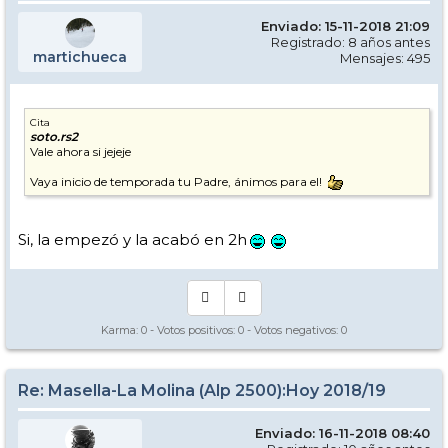
Enviado: 15-11-2018 21:09
Registrado: 8 años antes
martichueca
Mensajes: 495
Cita
soto.rs2
Vale ahora si jejeje
Vaya inicio de temporada tu Padre, ánimos para el!
Si, la empezó y la acabó en 2h
Karma:
0
- Votos positivos:
0
- Votos negativos:
0
Re: Masella-La Molina (Alp 2500):Hoy 2018/19
Enviado: 16-11-2018 08:40