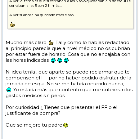
A ver, el tema es que si cerraban a las 3 solo quedaban 3 h de esquí i si
cerraban a las 5 son 2 h más...
A ver si ahora ha quedado más claro
Mucho más claro
Tal y como lo habías redactado
al principio parecía que a nivel médico no os cubrían
por estar fuera de horario. Cosa que no encajaba con
las horas indicadas
Ni idea tenía , que aparte se puede reclarmar que te
compensen el FF por no haber podido disfrutar de la
jornada de esqui. No se me habría ocurrido nunca,....
Yo estaría más que contento que me cubrieran los
gastos médicos sin peros.
Por curiosidad ¿ Tienes que presentar el FF o el
justificante de compra?
Que se mejore tu padre