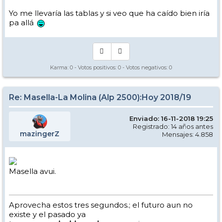
Yo me llevaría las tablas y si veo que ha caído bien iría
pa allá
Karma:
0
- Votos positivos:
0
- Votos negativos:
0
Re: Masella-La Molina (Alp 2500):Hoy 2018/19
Enviado: 16-11-2018 19:25
Registrado: 14 años antes
mazingerZ
Mensajes: 4.858
Masella avui.
Aprovecha estos tres segundos.; el futuro aun no
existe y el pasado ya