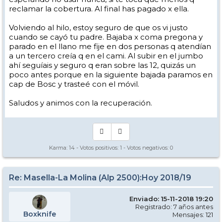
reclamar la cobertura. Al final has pagado x ella.
Volviendo al hilo, estoy seguro de que os vi justo
cuando se cayó tu padre. Bajaba x coma pregona y
parado en el llano me fije en dos personas q atendían
a un tercero creía q en el cami. Al subir en el jumbo
ahí seguíais y seguro q eran sobre las 12, quizás un
poco antes porque en la siguiente bajada paramos en
cap de Bosc y trasteé con el móvil.
Saludos y animos con la recuperación.
Karma:
14
- Votos positivos:
1
- Votos negativos:
0
Re: Masella-La Molina (Alp 2500):Hoy 2018/19
Enviado: 15-11-2018 19:20
Registrado: 7 años antes
Boxknife
Mensajes: 121