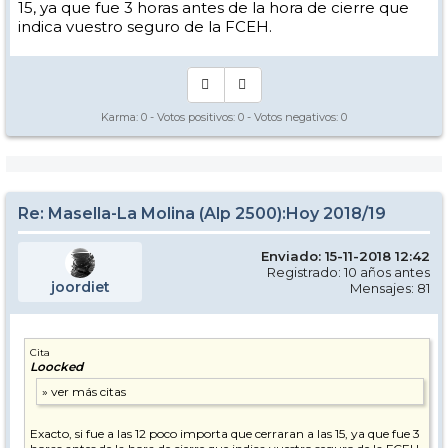
15, ya que fue 3 horas antes de la hora de cierre que
indica vuestro seguro de la FCEH.
Karma:
0
- Votos positivos:
0
- Votos negativos:
0
Re: Masella-La Molina (Alp 2500):Hoy 2018/19
Enviado: 15-11-2018 12:42
Registrado: 10 años antes
joordiet
Mensajes: 81
Cita
Loocked
Exacto, si fue a las 12 poco importa que cerraran a las 15, ya que fue 3