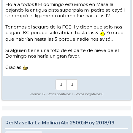
Hola a todos !! El domingo estuvimos en Masella,
bajando la antigua pista superpala mi padre se cayó i
se rompió el ligamento interno fue hacia las 12.
Tenemos el seguro de la FCEH y dicen que solo nos
pagan 18€ porque solo abrían hasta las 3
Yo creo
que habrían hasta las 5 porque nadie nos avisó...
Si alguien tiene una foto de el parte de nieve de el
Domingo nos haría un gran favor.
Gracias
Karma:
15
- Votos positivos:
1
- Votos negativos:
0
Re: Masella-La Molina (Alp 2500):Hoy 2018/19