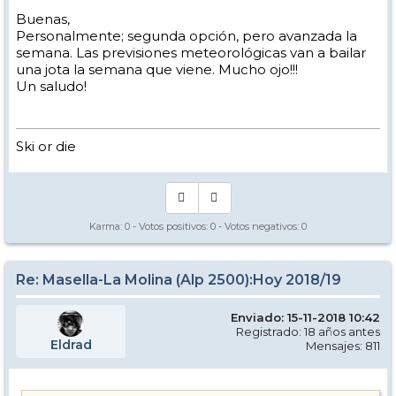
Buenas,
Personalmente; segunda opción, pero avanzada la
semana. Las previsiones meteorológicas van a bailar
una jota la semana que viene. Mucho ojo!!!
Un saludo!
Ski or die
Karma:
0
- Votos positivos:
0
- Votos negativos:
0
Re: Masella-La Molina (Alp 2500):Hoy 2018/19
Enviado: 15-11-2018 10:42
Registrado: 18 años antes
Eldrad
Mensajes: 811