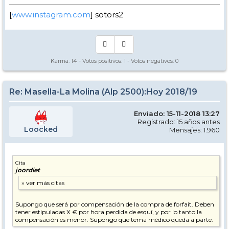
[
www.instagram.com
] sotors2
Karma:
14
- Votos positivos:
1
- Votos negativos:
0
Re: Masella-La Molina (Alp 2500):Hoy 2018/19
Enviado: 15-11-2018 13:27
Registrado: 15 años antes
Loocked
Mensajes: 1.960
Cita
joordiet
Supongo que será por compensación de la compra de forfait. Deben
tener estipuladas X € por hora perdida de esquí, y por lo tanto la
compensación es menor. Supongo que tema médico queda a parte.