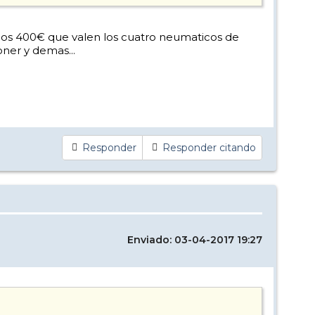
 los 400€ que valen los cuatro neumaticos de
oner y demas...
Responder
Responder citando
Enviado: 03-04-2017 19:27