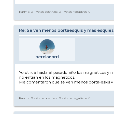
Karma:
0
- Votos positivos:
0
- Votos negativos:
0
Re: Se ven menos portaesquis y mas esquies
bercianorri
Yo utilicé hasta el pasado año los magnéticos y 
no entran en los magnéticos.
Me comentaron que se ven menos porta-eskis y m
Karma:
0
- Votos positivos:
0
- Votos negativos:
0