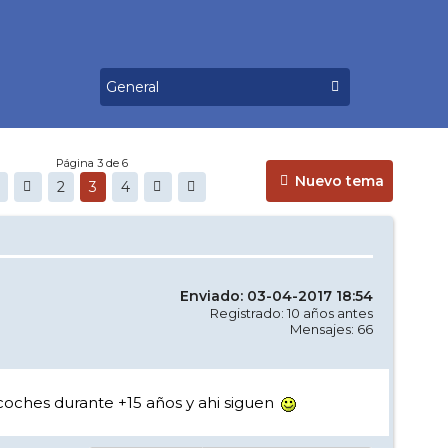
Página 3 de 6
Nuevo tema
2
3
4
Enviado: 03-04-2017 18:54
Registrado: 10 años antes
Mensajes: 66
 coches durante +15 años y ahi siguen