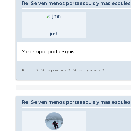
Re: Se ven menos portaesquis y mas esquies
jmfl
Yo siempre portaesquis.
Karma:
0
- Votos positivos:
0
- Votos negativos:
0
Re: Se ven menos portaesquis y mas esquies