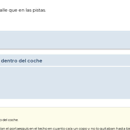
lle que en las pistas.
 dentro del coche
o del coche.
ían el portaesquís en el techo en cuanto caía un copo y no lo quitaban hasta b