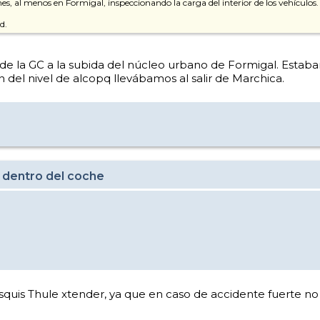
es, al menos en Formigal, inspeccionando la carga del interior de los vehículos. 
d.
e la GC a la subida del núcleo urbano de Formigal. Estaba
 del nivel de alcopq llevábamos al salir de Marchica.
 dentro del coche
quis Thule xtender, ya que en caso de accidente fuerte no 