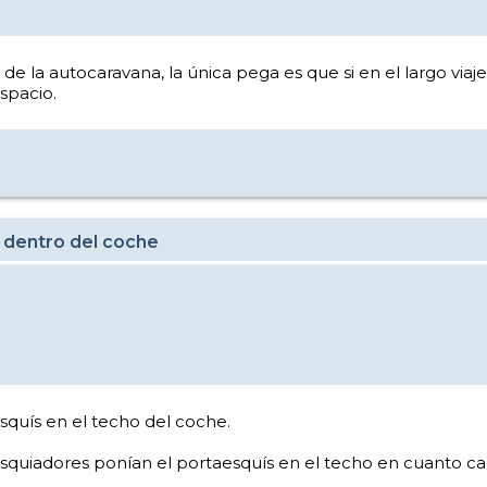
 de la autocaravana, la única pega es que si en el largo via
spacio.
 dentro del coche
squís en el techo del coche.
esquiadores ponían el portaesquís en el techo en cuanto ca