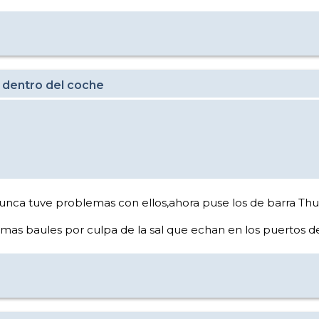
 dentro del coche
niunca tuve problemas con ellos,ahora puse los de barra Th
as baules por culpa de la sal que echan en los puertos 