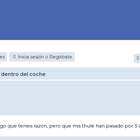
jes
Inicia sesión o Regístrate
 dentro del coche
 digo que teneis razon, pero que mis thule han pasado por 3