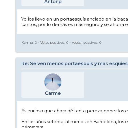
Antonp
Yo los llevo en un portaesquís anclado en la baca
cantos, por lo demás es más seguro y se ahorra e
Karma:
0
- Votos positivos:
0
- Votos negativos:
0
Re: Se ven menos portaesquis y mas esquies
Carme
Es curioso que ahora dé tanta pereza poner los e
En los años setenta, al menos en Barcelona, los 
primavera.