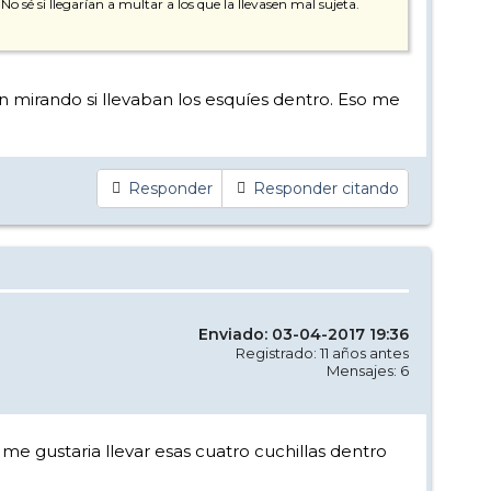
No sé si llegarían a multar a los que la llevasen mal sujeta.
n mirando si llevaban los esquíes dentro. Eso me
Responder
Responder citando
Enviado: 03-04-2017 19:36
Registrado: 11 años antes
Mensajes: 6
me gustaria llevar esas cuatro cuchillas dentro