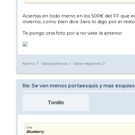
Aciertas en todo meno en los 500€ del FF que en
invierno, como bien dice Jairo lo digo por el rest
Te pongo otra foto por si no viste la anterior
Karma:
7
- Votos positivos:
1
- Votos negativos:
0
Re: Se ven menos portaesquis y mas esquies
Tonilin
Cita
Blueberry