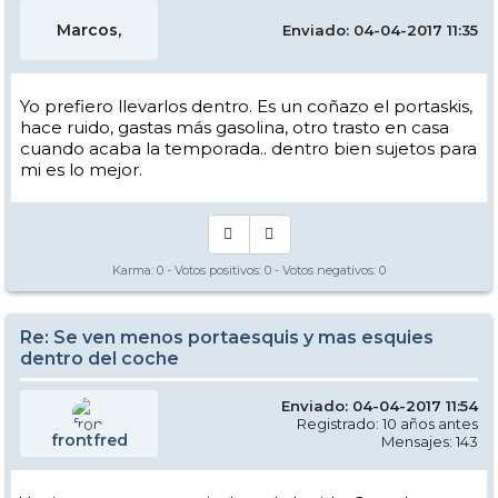
Marcos,
Enviado: 04-04-2017 11:35
Yo prefiero llevarlos dentro. Es un coñazo el portaskis,
hace ruido, gastas más gasolina, otro trasto en casa
cuando acaba la temporada.. dentro bien sujetos para
mi es lo mejor.
Karma:
0
- Votos positivos:
0
- Votos negativos:
0
Re: Se ven menos portaesquis y mas esquies
dentro del coche
Enviado: 04-04-2017 11:54
Registrado: 10 años antes
frontfred
Mensajes: 143