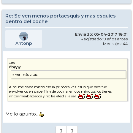
Re: Se ven menos portaesquis y mas esquies
dentro del coche
Enviado: 05-04-2017 18:01
Registrado: 9 años antes
Antonp
Mensajes: 44
Cita
floppy
A mi me daba miedo eso la primera vez así lo que hice fue
envolverlos en papel film de cocina, en dos minutos los tienes
impermeabilizados y no les afecta la sal.
Me lo apunto...