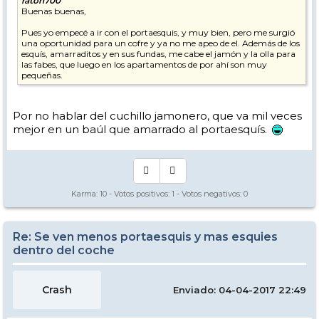
raton700
Buenas buenas,
Pues yo empecé a ir con el portaesquis, y muy bien, pero me surgió
una oportunidad para un cofre y ya no me apeo de el. Además de los
esquís, amarraditos y en sus fundas, me cabe el jamón y la olla para
las fabes, que luego en los apartamentos de por ahí son muy
pequeñas.
Por no hablar del cuchillo jamonero, que va mil veces
mejor en un baúl que amarrado al portaesquís.
Karma:
10
- Votos positivos:
1
- Votos negativos:
0
Re: Se ven menos portaesquis y mas esquies
dentro del coche
Crash
Enviado: 04-04-2017 22:49