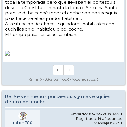
toda la temporada pero que llevaban el portesquís
desde la Constitución hasta la Feria o Semana Santa
porque daba caché tener el coche con portaesquís
para hacerse el esquiador habitual...
A la situación de ahora: Esquiadores habituales con
cuchillas en el habitáculo del coche.
El tiempo pasa, los usos cambian.
Karma:
0
- Votos positivos:
0
- Votos negativos:
0
Re: Se ven menos portaesquis y mas esquies
dentro del coche
Enviado: 04-04-2017 14:50
Registrado: 14 años antes
raton700
Mensajes: 8.491