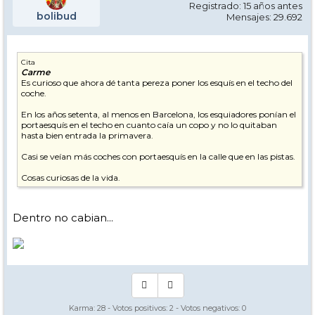
Registrado: 15 años antes
bolibud
Mensajes: 29.692
Cita
Carme
Es curioso que ahora dé tanta pereza poner los esquís en el techo del
coche.
En los años setenta, al menos en Barcelona, los esquiadores ponían el
portaesquís en el techo en cuanto caía un copo y no lo quitaban
hasta bien entrada la primavera.
Casi se veían más coches con portaesquís en la calle que en las pistas.
Cosas curiosas de la vida.
Dentro no cabian...
Karma:
28
- Votos positivos:
2
- Votos negativos:
0