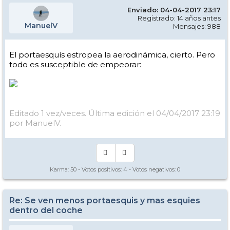
Enviado: 04-04-2017 23:17
Registrado: 14 años antes
ManuelV
Mensajes: 988
El portaesquís estropea la aerodinámica, cierto. Pero
todo es susceptible de empeorar:
Editado 1 vez/veces. Última edición el 04/04/2017 23:19
por ManuelV.
Karma:
50
- Votos positivos:
4
- Votos negativos:
0
Re: Se ven menos portaesquis y mas esquies
dentro del coche