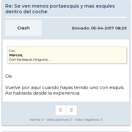
Re: Se ven menos portaesquis y mas esquies
dentro del coche
Crash
Enviado: 05-04-2017 08:29
Cita
Marcos,
Con los esquís ninguno, ...
Ok.
Vuelve por aquí cuando hayas tenido uno con esquís.
Así hablarás desde la experiencia.
Karma:
0
- Votos positivos:
0
- Votos negativos:
0