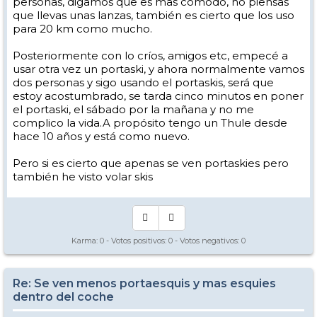
personas, digamos que es mas cómodo, no piensas
que llevas unas lanzas, también es cierto que los uso
para 20 km como mucho.
Posteriormente con lo críos, amigos etc, empecé a
usar otra vez un portaski, y ahora normalmente vamos
dos personas y sigo usando el portaskis, será que
estoy acostumbrado, se tarda cinco minutos en poner
el portaski, el sábado por la mañana y no me
complico la vida.A propósito tengo un Thule desde
hace 10 años y está como nuevo.
Pero si es cierto que apenas se ven portaskies pero
también he visto volar skis
Karma:
0
- Votos positivos:
0
- Votos negativos:
0
Re: Se ven menos portaesquis y mas esquies
dentro del coche