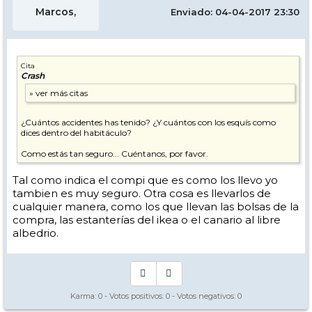
Marcos,
Enviado: 04-04-2017 23:30
Cita
Crash
¿Cuántos accidentes has tenido? ¿Y cuántos con los esquís como
dices dentro del habitáculo?
Como estás tan seguro... Cuéntanos, por favor.
Tal como indica el compi que es como los llevo yo
tambien es muy seguro. Otra cosa es llevarlos de
cualquier manera, como los que llevan las bolsas de la
compra, las estanterías del ikea o el canario al libre
albedrio.
Karma:
0
- Votos positivos:
0
- Votos negativos:
0