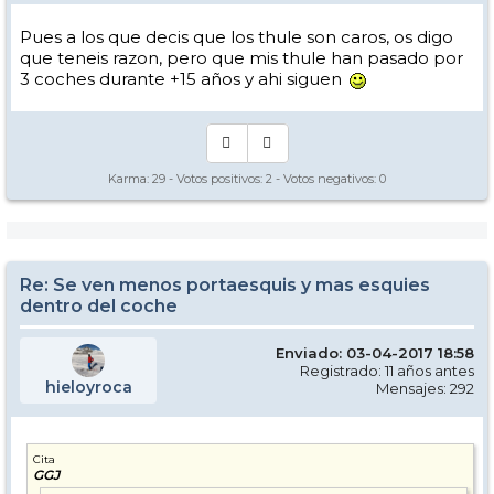
Pues a los que decis que los thule son caros, os digo
que teneis razon, pero que mis thule han pasado por
3 coches durante +15 años y ahi siguen
Karma:
29
- Votos positivos:
2
- Votos negativos:
0
Re: Se ven menos portaesquis y mas esquies
dentro del coche
Enviado: 03-04-2017 18:58
Registrado: 11 años antes
hieloyroca
Mensajes: 292
Cita
GGJ