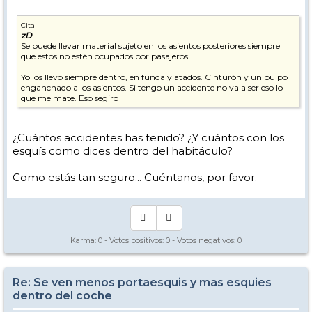
Cita
zD
Se puede llevar material sujeto en los asientos posteriores siempre
que estos no estén ocupados por pasajeros.
Yo los llevo siempre dentro, en funda y atados. Cinturón y un pulpo
enganchado a los asientos. Si tengo un accidente no va a ser eso lo
que me mate. Eso segiro
¿Cuántos accidentes has tenido? ¿Y cuántos con los
esquís como dices dentro del habitáculo?
Como estás tan seguro... Cuéntanos, por favor.
Karma:
0
- Votos positivos:
0
- Votos negativos:
0
Re: Se ven menos portaesquis y mas esquies
dentro del coche