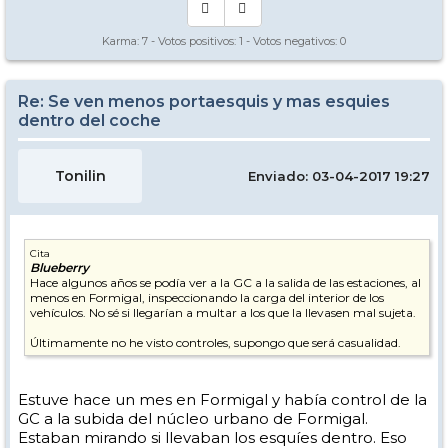
Karma:
7
- Votos positivos:
1
- Votos negativos:
0
Re: Se ven menos portaesquis y mas esquies
dentro del coche
Tonilin
Enviado: 03-04-2017 19:27
Cita
Blueberry
Hace algunos años se podía ver a la GC a la salida de las estaciones, al
menos en Formigal, inspeccionando la carga del interior de los
vehículos. No sé si llegarían a multar a los que la llevasen mal sujeta.
Últimamente no he visto controles, supongo que será casualidad.
Estuve hace un mes en Formigal y había control de la
GC a la subida del núcleo urbano de Formigal.
Estaban mirando si llevaban los esquíes dentro. Eso