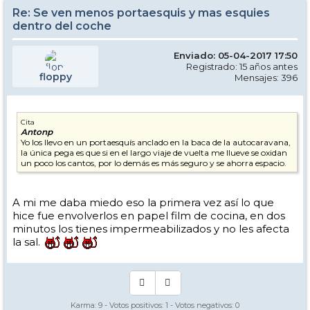
Re: Se ven menos portaesquis y mas esquies
dentro del coche
Enviado: 05-04-2017 17:50
Registrado: 15 años antes
floppy
Mensajes: 396
Cita
Antonp
Yo los llevo en un portaesquís anclado en la baca de la autocaravana,
la única pega es que si en el largo viaje de vuelta me llueve se oxidan
un poco los cantos, por lo demás es más seguro y se ahorra espacio.
A mi me daba miedo eso la primera vez así lo que
hice fue envolverlos en papel film de cocina, en dos
minutos los tienes impermeabilizados y no les afecta
la sal.
Karma:
9
- Votos positivos:
1
- Votos negativos:
0