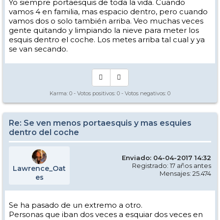
Yo siempre portaesquis de toda la vida. Cuando
vamos 4 en familia, mas espacio dentro, pero cuando
vamos dos o solo también arriba. Veo muchas veces
gente quitando y limpiando la nieve para meter los
esquis dentro el coche. Los metes arriba tal cual y ya
se van secando.
Karma:
0
- Votos positivos:
0
- Votos negativos:
0
Re: Se ven menos portaesquis y mas esquies
dentro del coche
Enviado: 04-04-2017 14:32
Registrado: 17 años antes
Lawrence_Oat
Mensajes: 25.474
es
Se ha pasado de un extremo a otro.
Personas que iban dos veces a esquiar dos veces en