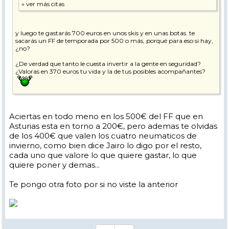
y luego te gastarás 700 euros en unos skis y en unas botas. te
sacarás un FF de temporada por 500 o más, porqué para eso si hay,
¿no?
¿De verdad que tanto le cuesta invertir a la gente en seguridad?
¿Valoras en 370 euros tu vida y la de tus posibles acompañantes?
Aciertas en todo meno en los 500€ del FF que en
Asturias esta en torno a 200€, pero ademas te olvidas
de los 400€ que valen los cuatro neumaticos de
invierno, como bien dice Jairo lo digo por el resto,
cada uno que valore lo que quiere gastar, lo que
quiere poner y demas...
Te pongo otra foto por si no viste la anterior