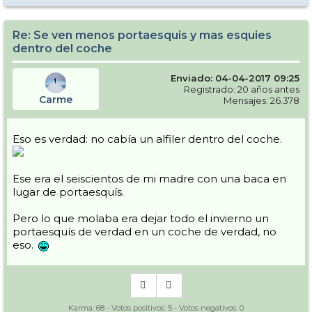
Re: Se ven menos portaesquis y mas esquies
dentro del coche
Enviado: 04-04-2017 09:25
Registrado: 20 años antes
Carme
Mensajes: 26.378
Eso es verdad: no cabía un alfiler dentro del coche.
Ese era el seiscientos de mi madre con una baca en
lugar de portaesquís.
Pero lo que molaba era dejar todo el invierno un
portaesquís de verdad en un coche de verdad, no
eso.
Karma:
68
- Votos positivos:
5
- Votos negativos:
0