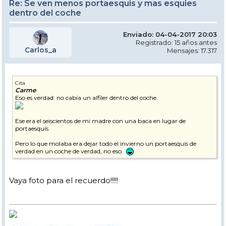
Re: Se ven menos portaesquis y mas esquies
dentro del coche
Enviado: 04-04-2017 20:03
Registrado: 15 años antes
Carlos_a
Mensajes: 17.317
Cita
Carme
Eso es verdad: no cabía un alfiler dentro del coche.
Ese era el seiscientos de mi madre con una baca en lugar de
portaesquís.
Pero lo que molaba era dejar todo el invierno un portaesquís de
verdad en un coche de verdad, no eso.
Vaya foto para el recuerdo!!!!!