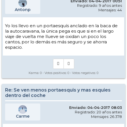
Enviado: 04-04-2017 00:51
Registrado: 9 años antes
Antonp
Mensajes: 44
Yo los llevo en un portaesquís anclado en la baca de
la autocaravana, la única pega es que si en el largo
viaje de vuelta me llueve se oxidan un poco los
cantos, por lo demás es más seguro y se ahorra
espacio.
Karma:
0
- Votos positivos:
0
- Votos negativos:
0
Re: Se ven menos portaesquis y mas esquies
dentro del coche
Enviado: 04-04-2017 08:03
Registrado: 20 años antes
Carme
Mensajes: 26.378