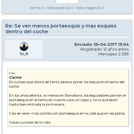
Karma:
0
- Votos positivos:
0
- Votos negativos:
0
Re: Se ven menos portaesquis y mas esquies
dentro del coche
Enviado: 05-04-2017 19:04
Registrado: 12 años antes
lu_k
Mensajes: 2.369
Cita
Carme
Es curioso que ahora dé tanta pereza poner los esquís en el techo del
coche.
En los años setenta, al menos en Barcelona, los esquiadores ponían el
portaesquís en el techo en cuanto caía un copo y no lo quitaban
hasta bien entrada la primavera.
Casi se veían más coches con portaesquís en la calle que en las pistas.
Cosas curiosas de la vida.