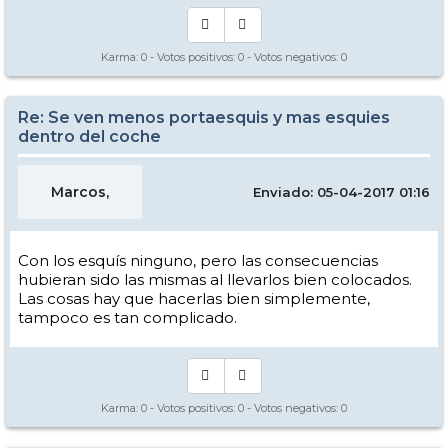
Karma:
0
- Votos positivos:
0
- Votos negativos:
0
Re: Se ven menos portaesquis y mas esquies
dentro del coche
Marcos,
Enviado: 05-04-2017 01:16
Con los esquís ninguno, pero las consecuencias
hubieran sido las mismas al llevarlos bien colocados.
Las cosas hay que hacerlas bien simplemente,
tampoco es tan complicado.
Karma:
0
- Votos positivos:
0
- Votos negativos:
0