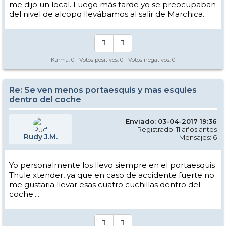
me dijo un local. Luego más tarde yo se preocupaban
del nivel de alcopq llevábamos al salir de Marchica.
Karma:
0
- Votos positivos:
0
- Votos negativos:
0
Re: Se ven menos portaesquis y mas esquies
dentro del coche
Enviado: 03-04-2017 19:36
Registrado: 11 años antes
Rudy J.M.
Mensajes: 6
Yo personalmente los llevo siempre en el portaesquis
Thule xtender, ya que en caso de accidente fuerte no
me gustaria llevar esas cuatro cuchillas dentro del
coche....