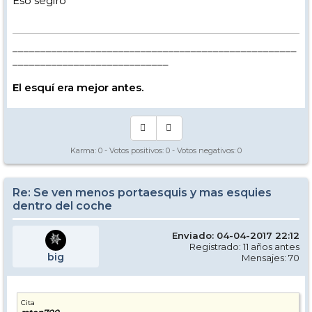
Eso segiro
___________________________________________________
____________________________
El esquí era mejor antes.
Karma:
0
- Votos positivos:
0
- Votos negativos:
0
Re: Se ven menos portaesquis y mas esquies
dentro del coche
Enviado: 04-04-2017 22:12
Registrado: 11 años antes
big
Mensajes: 70
Cita