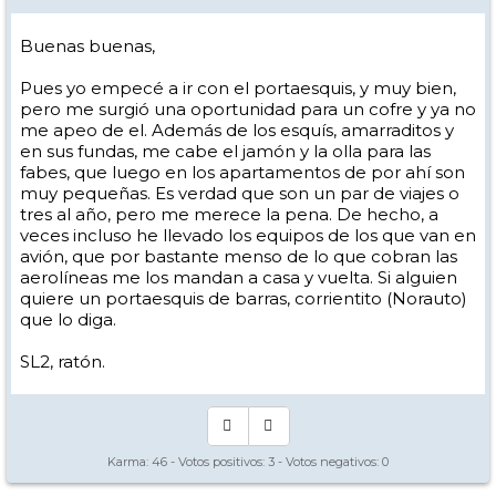
Buenas buenas,
Pues yo empecé a ir con el portaesquis, y muy bien,
pero me surgió una oportunidad para un cofre y ya no
me apeo de el. Además de los esquís, amarraditos y
en sus fundas, me cabe el jamón y la olla para las
fabes, que luego en los apartamentos de por ahí son
muy pequeñas. Es verdad que son un par de viajes o
tres al año, pero me merece la pena. De hecho, a
veces incluso he llevado los equipos de los que van en
avión, que por bastante menso de lo que cobran las
aerolíneas me los mandan a casa y vuelta. Si alguien
quiere un portaesquis de barras, corrientito (Norauto)
que lo diga.
SL2, ratón.
Karma:
46
- Votos positivos:
3
- Votos negativos:
0