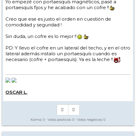
Yo empezé con portaesquís magnéticos, pasé a
portaesquís fijos y he acabado con un cofre !!
Creo que ese es justo el orden en cuestión de
comodidad y seguridad !
Sin duda, un cofre es lo mejor !!
PD: Y llevo el cofre en un lateral del techo, y en el otro
lateral además instalo un portaesquís cuando es
necesario (cofre + portaesquís). Ya es la leche !!
OSCAR L.
Karma:
0
- Votos positivos:
0
- Votos negativos:
0