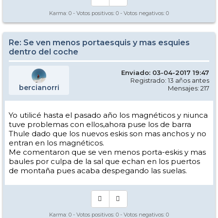
Karma:
0
- Votos positivos:
0
- Votos negativos:
0
Re: Se ven menos portaesquis y mas esquies
dentro del coche
Enviado: 03-04-2017 19:47
Registrado: 13 años antes
bercianorri
Mensajes: 217
Yo utilicé hasta el pasado año los magnéticos y niunca
tuve problemas con ellos,ahora puse los de barra
Thule dado que los nuevos eskis son mas anchos y no
entran en los magnéticos.
Me comentaron que se ven menos porta-eskis y mas
baules por culpa de la sal que echan en los puertos
de montaña pues acaba despegando las suelas.
Karma:
0
- Votos positivos:
0
- Votos negativos:
0