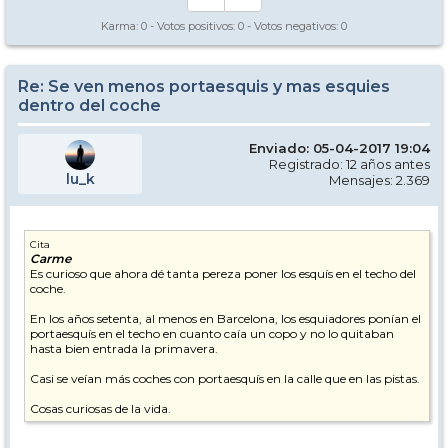
Karma:
0
- Votos positivos:
0
- Votos negativos:
0
Re: Se ven menos portaesquis y mas esquies
dentro del coche
Enviado: 05-04-2017 19:04
Registrado: 12 años antes
lu_k
Mensajes: 2.369
Cita
Carme
Es curioso que ahora dé tanta pereza poner los esquís en el techo del
coche.
En los años setenta, al menos en Barcelona, los esquiadores ponían el
portaesquís en el techo en cuanto caía un copo y no lo quitaban
hasta bien entrada la primavera.
Casi se veían más coches con portaesquís en la calle que en las pistas.
Cosas curiosas de la vida.