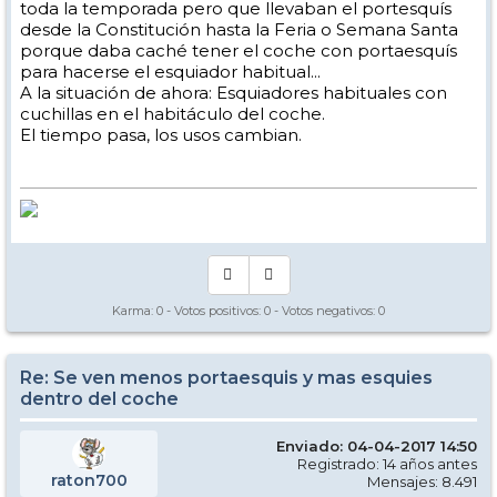
toda la temporada pero que llevaban el portesquís
desde la Constitución hasta la Feria o Semana Santa
porque daba caché tener el coche con portaesquís
para hacerse el esquiador habitual...
A la situación de ahora: Esquiadores habituales con
cuchillas en el habitáculo del coche.
El tiempo pasa, los usos cambian.
Karma:
0
- Votos positivos:
0
- Votos negativos:
0
Re: Se ven menos portaesquis y mas esquies
dentro del coche
Enviado: 04-04-2017 14:50
Registrado: 14 años antes
raton700
Mensajes: 8.491