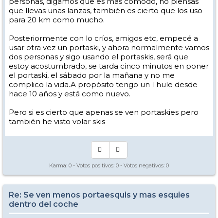
personas, digamos que es mas cómodo, no piensas
que llevas unas lanzas, también es cierto que los uso
para 20 km como mucho.
Posteriormente con lo críos, amigos etc, empecé a
usar otra vez un portaski, y ahora normalmente vamos
dos personas y sigo usando el portaskis, será que
estoy acostumbrado, se tarda cinco minutos en poner
el portaski, el sábado por la mañana y no me
complico la vida.A propósito tengo un Thule desde
hace 10 años y está como nuevo.
Pero si es cierto que apenas se ven portaskies pero
también he visto volar skis
Karma:
0
- Votos positivos:
0
- Votos negativos:
0
Re: Se ven menos portaesquis y mas esquies
dentro del coche