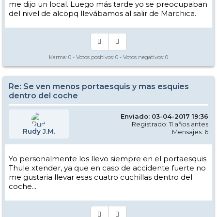
me dijo un local. Luego más tarde yo se preocupaban
del nivel de alcopq llevábamos al salir de Marchica.
Karma:
0
- Votos positivos:
0
- Votos negativos:
0
Re: Se ven menos portaesquis y mas esquies
dentro del coche
Enviado: 03-04-2017 19:36
Registrado: 11 años antes
Rudy J.M.
Mensajes: 6
Yo personalmente los llevo siempre en el portaesquis
Thule xtender, ya que en caso de accidente fuerte no
me gustaria llevar esas cuatro cuchillas dentro del
coche....