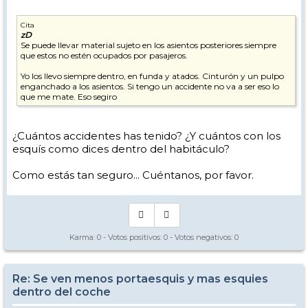
Cita
zD
Se puede llevar material sujeto en los asientos posteriores siempre
que estos no estén ocupados por pasajeros.
Yo los llevo siempre dentro, en funda y atados. Cinturón y un pulpo
enganchado a los asientos. Si tengo un accidente no va a ser eso lo
que me mate. Eso segiro
¿Cuántos accidentes has tenido? ¿Y cuántos con los
esquís como dices dentro del habitáculo?
Como estás tan seguro... Cuéntanos, por favor.
Karma:
0
- Votos positivos:
0
- Votos negativos:
0
Re: Se ven menos portaesquis y mas esquies
dentro del coche