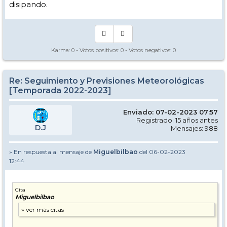
disipando.
Karma:
0
- Votos positivos:
0
- Votos negativos:
0
Re: Seguimiento y Previsiones Meteorológicas
[Temporada 2022-2023]
Enviado: 07-02-2023 07:57
Registrado: 15 años antes
D.J
Mensajes: 988
» En respuesta al mensaje de
Miguelbilbao
del 06-02-2023
12:44
Cita
Miguelbilbao