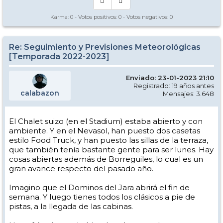
Karma:
0
- Votos positivos:
0
- Votos negativos:
0
Re: Seguimiento y Previsiones Meteorológicas
[Temporada 2022-2023]
Enviado: 23-01-2023 21:10
Registrado: 19 años antes
calabazon
Mensajes: 3.648
El Chalet suizo (en el Stadium) estaba abierto y con
ambiente. Y en el Nevasol, han puesto dos casetas
estilo Food Truck, y han puesto las sillas de la terraza,
que también tenía bastante gente para ser lunes. Hay
cosas abiertas además de Borreguiles, lo cual es un
gran avance respecto del pasado año.
Imagino que el Dominos del Jara abrirá el fin de
semana. Y luego tienes todos los clásicos a pie de
pistas, a la llegada de las cabinas.