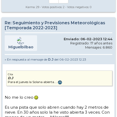
Karma:
29
- Votos positivos:
2
- Votos negativos:
0
Re: Seguimiento y Previsiones Meteorológicas
[Temporada 2022-2023]
Enviado: 06-02-2023 12:44
Registrado: 17 años antes
Miguelbilbao
Mensajes: 6.860
» En respuesta al mensaje de
D.J
del 06-02-2023 12:23
Cita
D.J
Para el jueves la Solana abierta....
No me lo creo
Es una pista que solo abren cuando hay 2 metros de
nieve. En 30 años solo la he visto abierta 3 veces. Con