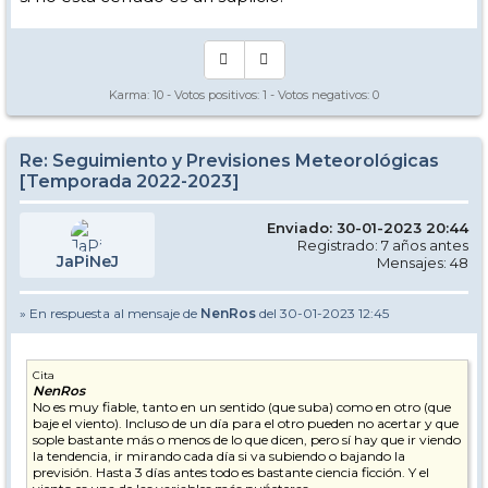
Karma:
10
- Votos positivos:
1
- Votos negativos:
0
Re: Seguimiento y Previsiones Meteorológicas
[Temporada 2022-2023]
Enviado: 30-01-2023 20:44
Registrado: 7 años antes
JaPiNeJ
Mensajes: 48
» En respuesta al mensaje de
NenRos
del 30-01-2023 12:45
Cita
NenRos
No es muy fiable, tanto en un sentido (que suba) como en otro (que
baje el viento). Incluso de un día para el otro pueden no acertar y que
sople bastante más o menos de lo que dicen, pero sí hay que ir viendo
la tendencia, ir mirando cada día si va subiendo o bajando la
previsión. Hasta 3 días antes todo es bastante ciencia ficción. Y el