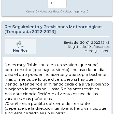
Karma:
0
- Votos positivos:
0
- Votos negativos:
0
Re: Seguimiento y Previsiones Meteorológicas
[Temporada 2022-2023]
Enviado: 30-01-2023 12:45
Registrado: 10 años antes
NenRos
Mensajes: 1.268
No es muy fiable, tanto en un sentido (que suba)
como en otro (que baje el viento). Incluso de un día
para el otro pueden no acertar y que sople bastante
más o menos de lo que dicen, pero sí hay que ir
viendo la tendencia, ir mirando cada día si va subiendo
o bajando la previsión. Hasta 3 días antes todo es
bastante ciencia ficción. Y el viento es una de las
variables más puńeteras.
70km/hr es a puntito del cierre del remonte
(depende de la dirección también). Pero vamos, que
si no está cerrado es un suplicio.