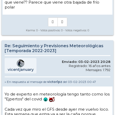
que viene?? Parece que viene otra bajada de frío
polar
Karma:
0
- Votos positivos:
0
- Votos negativos:
0
Re: Seguimiento y Previsiones Meteorológicas
[Temporada 2022-2023]
Enviado: 03-02-2023 20:28
Registrado: 16 años antes
vicentjanuary
Mensajes: 1.792
» En respuesta al mensaje de
victorlpz
del 03-02-2023 00:47
Yo de experto en meteorología tengo tanto como los
"Ejpertos" del covid
Cada vez que miro el GFS desde ayer me vuelvo loco.
Esta semana que entra va a ser la caña porque