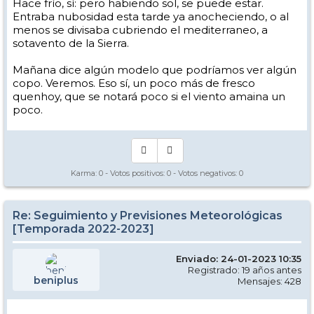
Hace frío, sí: pero habiendo sol, se puede estar.
Entraba nubosidad esta tarde ya anocheciendo, o al
menos se divisaba cubriendo el mediterraneo, a
sotavento de la Sierra.
Mañana dice algún modelo que podríamos ver algún
copo. Veremos. Eso sí, un poco más de fresco
quenhoy, que se notará poco si el viento amaina un
poco.
Karma:
0
- Votos positivos:
0
- Votos negativos:
0
Re: Seguimiento y Previsiones Meteorológicas
[Temporada 2022-2023]
Enviado: 24-01-2023 10:35
Registrado: 19 años antes
beniplus
Mensajes: 428