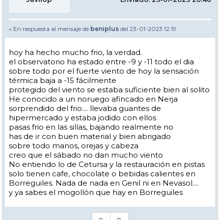
» En respuesta al mensaje de
beniplus
del 23-01-2023 12:19
hoy ha hecho mucho frio, la verdad.
el observatorio ha estado entre -9 y -11 todo el dia
sobre todo por el fuerte viento de hoy la sensación
térmica baja a -15 fácilmente
protegido del viento se estaba suficiente bien al solito
He conocido a un noruego afincado en Nerja
sorprendido del frio.... llevaba guantes de
hipermercado y estaba jodido con ellos
pasas frio en las sillas, bajando realmente no
has de ir con buen material y bien abrigado
sobre todo manos, orejas y cabeza
creo que el sábado no dan mucho viento
No entiendo lo de Cetursa y la restauración en pistas
solo tienen cafe, chocolate o bebidas calientes en
Borreguiles. Nada de nada en Genil ni en Nevasol....
y ya sabes el mogollón que hay en Borreguiles