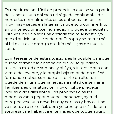
Es una situación difícil de predecir, lo que se ve a partir
del lunes es una entrada retrógrada continental de
nordeste, normalmente, estas entradas suelen ser
muy frías y secas en la sierra, ya que solo con aire frío,
si no interacciona con humedad, no puede precipitar.
Esta vez, no va a ser una entrada fría muy bestia, ya
que el anticiclón asciende por Europa y se mete más
al Este a si que empuja ese frío más lejos de nuestra
zona.
Lo interesante de esta situación, es la posible baja que
puede formar esa entrada en el SW, se quedaría
aislada a mitad de semana y ahí ya, si interacciona con
viento de levante, y la propia baja rotando en el SW,
formando nubes sumado al aire frío en altura, si
puede dejar una buena nevada a mitad de semana.
También, es una situación muy difícil de predecir,
incluso a dos días antes. Los próximos días los
modelos van a pegar muchos bandazos, ayer el
europeo veía una nevada muy copiosa y hoy casi no
ve nada, va a ser difícil, pero yo creo que más de una
sorpresa va a haber, ya el tema, es que toque aquí o