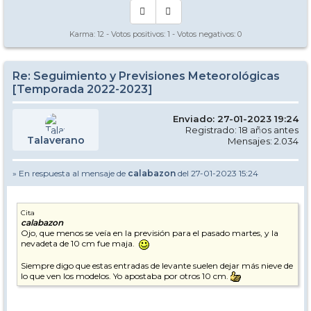
Karma:
12
- Votos positivos:
1
- Votos negativos:
0
Re: Seguimiento y Previsiones Meteorológicas
[Temporada 2022-2023]
Enviado: 27-01-2023 19:24
Registrado: 18 años antes
Talaverano
Mensajes: 2.034
» En respuesta al mensaje de
calabazon
del 27-01-2023 15:24
Cita
calabazon
Ojo, que menos se veía en la previsión para el pasado martes, y la
nevadeta de 10 cm fue maja.
Siempre digo que estas entradas de levante suelen dejar más nieve de
lo que ven los modelos. Yo apostaba por otros 10 cm.