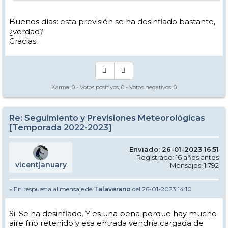
Buenos días: esta previsión se ha desinflado bastante,
¿verdad?
Gracias.
Karma:
0
- Votos positivos:
0
- Votos negativos:
0
Re: Seguimiento y Previsiones Meteorológicas
[Temporada 2022-2023]
Enviado: 26-01-2023 16:51
Registrado: 16 años antes
vicentjanuary
Mensajes: 1.792
» En respuesta al mensaje de
Talaverano
del 26-01-2023 14:10
Si. Se ha desinflado. Y es una pena porque hay mucho
aire frío retenido y esa entrada vendría cargada de