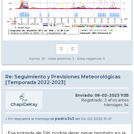
Karma:
35
- Votos positivos:
3
- Votos negativos:
0
Re: Seguimiento y Previsiones Meteorológicas
[Temporada 2022-2023]
Enviado: 06-02-2023 11:55
Registrado: 3 años antes
ChapiDeKay
Mensajes: 54
» En respuesta al mensaje de
pedro343
del 04-02-2023 19:47
¿Esa entrada de SW podría dejar nieve también en la