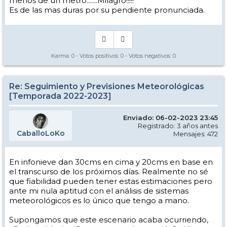
menos de un metro.......Milagro!!!!!
Es de las mas duras por su pendiente pronunciada.
Karma:
0
- Votos positivos:
0
- Votos negativos:
0
Re: Seguimiento y Previsiones Meteorológicas
[Temporada 2022-2023]
Enviado: 06-02-2023 23:45
Registrado: 3 años antes
CaballoLoKo
Mensajes: 472
En infonieve dan 30cms en cima y 20cms en base en
el transcurso de los próximos días. Realmente no sé
que fiabilidad pueden tener estas estimaciones pero
ante mi nula aptitud con el análisis de sistemas
meteorológicos es lo único que tengo a mano.
Supongamos que este escenario acaba ocurriendo,