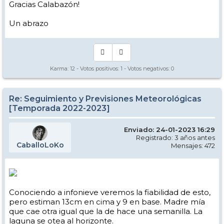
Gracias Calabazón!
Un abrazo
Karma:
12
- Votos positivos:
1
- Votos negativos:
0
Re: Seguimiento y Previsiones Meteorológicas
[Temporada 2022-2023]
Enviado: 24-01-2023 16:29
Registrado: 3 años antes
CaballoLoKo
Mensajes: 472
Conociendo a infonieve veremos la fiabilidad de esto,
pero estiman 13cm en cima y 9 en base. Madre mía
que cae otra igual que la de hace una semanilla. La
laguna se otea al horizonte.