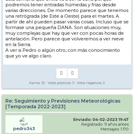
podremos tener entradas húmedas y frías desde
varias direcciones. De momento parece que tenemos
una retrógrada (de Este a Oeste) para el martes. A
partir de ahí pueden pasar varias cosas. Incluso que se
formase una pequeña DANA. Son situaciones muy,
muy complejas que hay que ver con pocas horas de
antelación. Pero parece que volveremos a ver nieve
en la Sierra.
A ver si Pedro o algún otro, con más conocimiento
que yo ve algo claro.
Karma:
32
- Votos positivos:
3
- Votos negativos:
0
Re: Seguimiento y Previsiones Meteorológicas
[Temporada 2022-2023]
Enviado: 04-02-2023 19:47
Registrado: 11 años antes
pedro343
Mensajes: 1.170