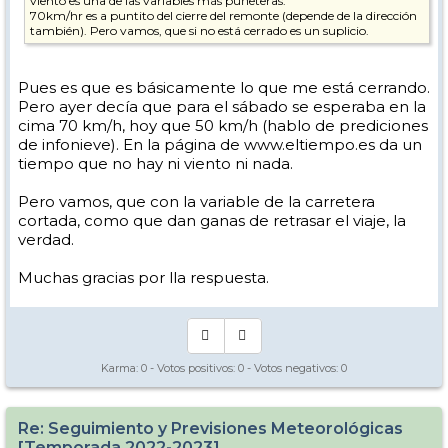
viento es una de las variables más puńeteras.
70km/hr es a puntito del cierre del remonte (depende de la dirección
también). Pero vamos, que si no está cerrado es un suplicio.
Pues es que es básicamente lo que me está cerrando.
Pero ayer decía que para el sábado se esperaba en la
cima 70 km/h, hoy que 50 km/h (hablo de prediciones
de infonieve). En la página de www.eltiempo.es da un
tiempo que no hay ni viento ni nada.
Pero vamos, que con la variable de la carretera
cortada, como que dan ganas de retrasar el viaje, la
verdad.
Muchas gracias por lla respuesta.
Karma:
0
- Votos positivos:
0
- Votos negativos:
0
Re: Seguimiento y Previsiones Meteorológicas
[Temporada 2022-2023]