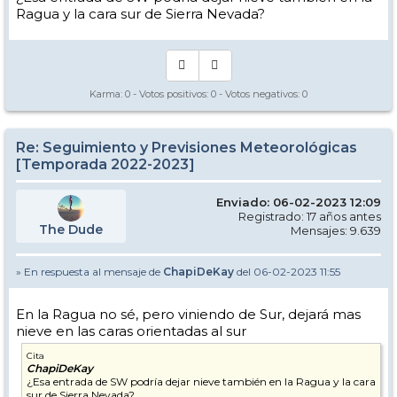
Ragua y la cara sur de Sierra Nevada?
Karma:
0
- Votos positivos:
0
- Votos negativos:
0
Re: Seguimiento y Previsiones Meteorológicas
[Temporada 2022-2023]
Enviado: 06-02-2023 12:09
Registrado: 17 años antes
The Dude
Mensajes: 9.639
» En respuesta al mensaje de
ChapiDeKay
del 06-02-2023 11:55
En la Ragua no sé, pero viniendo de Sur, dejará mas
nieve en las caras orientadas al sur
Cita
ChapiDeKay
¿Esa entrada de SW podría dejar nieve también en la Ragua y la cara
sur de Sierra Nevada?