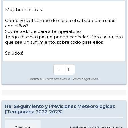
Muy buenos dias!
Cómo veis el tiempo de cara a el sábado para subir
con niños?
Sobre todo de cara a temperaturas.
Tengo reserva que no puedo cancelar. Pero no quiero
que sea un sufrimiento, sobre todo para ellos.
Saludos!
Karma:
0
- Votos positivos:
0
- Votos negativos:
0
Re: Seguimiento y Previsiones Meteorológicas
[Temporada 2022-2023]
Javilop
Enviado: 23-01-2023 20:46