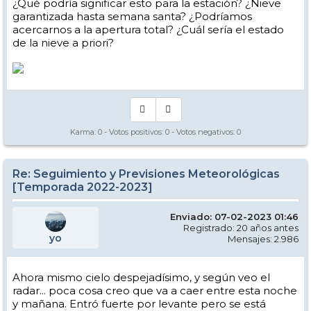
¿Qué podría significar esto para la estación? ¿Nieve
garantizada hasta semana santa? ¿Podríamos
acercarnos a la apertura total? ¿Cuál sería el estado
de la nieve a priori?
Karma:
0
- Votos positivos:
0
- Votos negativos:
0
Re: Seguimiento y Previsiones Meteorológicas
[Temporada 2022-2023]
Enviado: 07-02-2023 01:46
Registrado: 20 años antes
yo
Mensajes: 2.986
Ahora mismo cielo despejadísimo, y según veo el
radar... poca cosa creo que va a caer entre esta noche
y mañana. Entró fuerte por levante pero se está