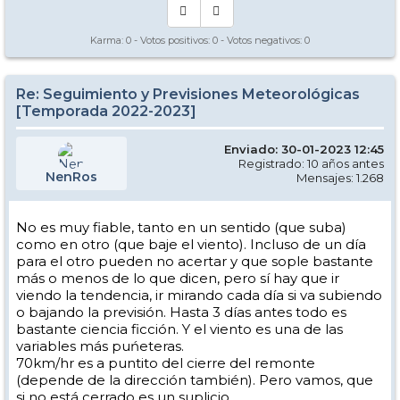
Karma:
0
- Votos positivos:
0
- Votos negativos:
0
Re: Seguimiento y Previsiones Meteorológicas
[Temporada 2022-2023]
Enviado: 30-01-2023 12:45
Registrado: 10 años antes
NenRos
Mensajes: 1.268
No es muy fiable, tanto en un sentido (que suba)
como en otro (que baje el viento). Incluso de un día
para el otro pueden no acertar y que sople bastante
más o menos de lo que dicen, pero sí hay que ir
viendo la tendencia, ir mirando cada día si va subiendo
o bajando la previsión. Hasta 3 días antes todo es
bastante ciencia ficción. Y el viento es una de las
variables más puńeteras.
70km/hr es a puntito del cierre del remonte
(depende de la dirección también). Pero vamos, que
si no está cerrado es un suplicio.