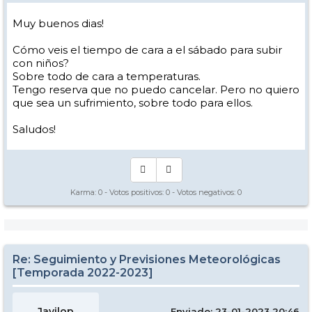
Muy buenos dias!
Cómo veis el tiempo de cara a el sábado para subir
con niños?
Sobre todo de cara a temperaturas.
Tengo reserva que no puedo cancelar. Pero no quiero
que sea un sufrimiento, sobre todo para ellos.
Saludos!
Karma:
0
- Votos positivos:
0
- Votos negativos:
0
Re: Seguimiento y Previsiones Meteorológicas
[Temporada 2022-2023]
Javilop
Enviado: 23-01-2023 20:46