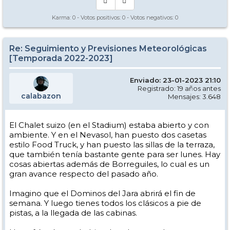
Karma:
0
- Votos positivos:
0
- Votos negativos:
0
Re: Seguimiento y Previsiones Meteorológicas
[Temporada 2022-2023]
Enviado: 23-01-2023 21:10
Registrado: 19 años antes
calabazon
Mensajes: 3.648
El Chalet suizo (en el Stadium) estaba abierto y con
ambiente. Y en el Nevasol, han puesto dos casetas
estilo Food Truck, y han puesto las sillas de la terraza,
que también tenía bastante gente para ser lunes. Hay
cosas abiertas además de Borreguiles, lo cual es un
gran avance respecto del pasado año.
Imagino que el Dominos del Jara abrirá el fin de
semana. Y luego tienes todos los clásicos a pie de
pistas, a la llegada de las cabinas.