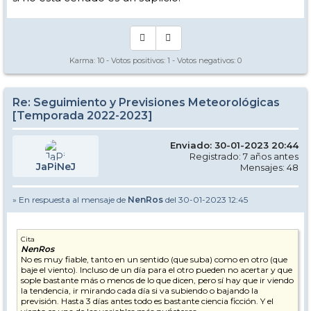
Karma:
10
- Votos positivos:
1
- Votos negativos:
0
Re: Seguimiento y Previsiones Meteorológicas
[Temporada 2022-2023]
Enviado: 30-01-2023 20:44
Registrado: 7 años antes
JaPiNeJ
Mensajes: 48
» En respuesta al mensaje de
NenRos
del 30-01-2023 12:45
Cita
NenRos
No es muy fiable, tanto en un sentido (que suba) como en otro (que
baje el viento). Incluso de un día para el otro pueden no acertar y que
sople bastante más o menos de lo que dicen, pero sí hay que ir viendo
la tendencia, ir mirando cada día si va subiendo o bajando la
previsión. Hasta 3 días antes todo es bastante ciencia ficción. Y el