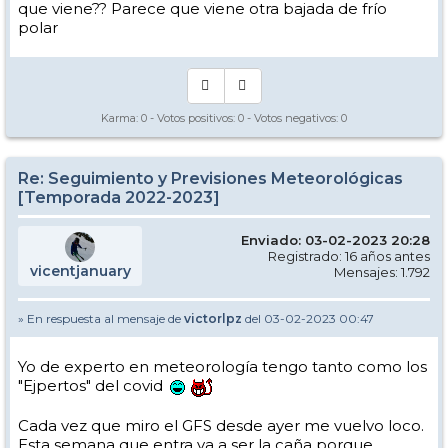
que viene?? Parece que viene otra bajada de frío
polar
Karma:
0
- Votos positivos:
0
- Votos negativos:
0
Re: Seguimiento y Previsiones Meteorológicas
[Temporada 2022-2023]
Enviado: 03-02-2023 20:28
Registrado: 16 años antes
vicentjanuary
Mensajes: 1.792
» En respuesta al mensaje de
victorlpz
del 03-02-2023 00:47
Yo de experto en meteorología tengo tanto como los
"Ejpertos" del covid
Cada vez que miro el GFS desde ayer me vuelvo loco.
Esta semana que entra va a ser la caña porque