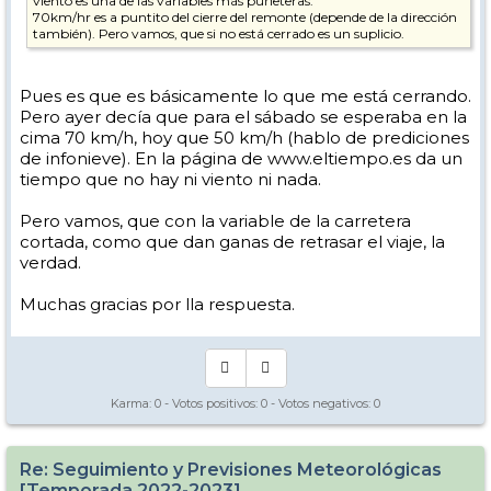
viento es una de las variables más puńeteras.
70km/hr es a puntito del cierre del remonte (depende de la dirección
también). Pero vamos, que si no está cerrado es un suplicio.
Pues es que es básicamente lo que me está cerrando.
Pero ayer decía que para el sábado se esperaba en la
cima 70 km/h, hoy que 50 km/h (hablo de prediciones
de infonieve). En la página de www.eltiempo.es da un
tiempo que no hay ni viento ni nada.
Pero vamos, que con la variable de la carretera
cortada, como que dan ganas de retrasar el viaje, la
verdad.
Muchas gracias por lla respuesta.
Karma:
0
- Votos positivos:
0
- Votos negativos:
0
Re: Seguimiento y Previsiones Meteorológicas
[Temporada 2022-2023]