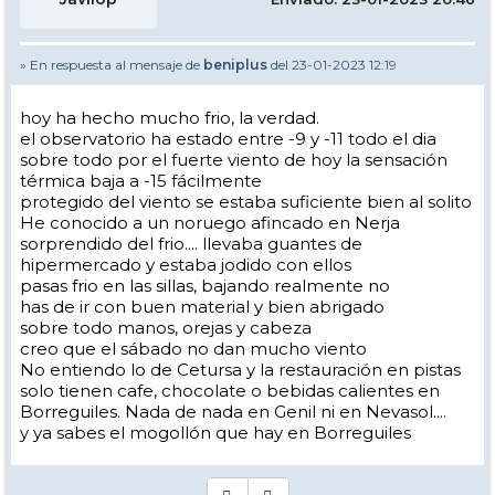
» En respuesta al mensaje de
beniplus
del 23-01-2023 12:19
hoy ha hecho mucho frio, la verdad.
el observatorio ha estado entre -9 y -11 todo el dia
sobre todo por el fuerte viento de hoy la sensación
térmica baja a -15 fácilmente
protegido del viento se estaba suficiente bien al solito
He conocido a un noruego afincado en Nerja
sorprendido del frio.... llevaba guantes de
hipermercado y estaba jodido con ellos
pasas frio en las sillas, bajando realmente no
has de ir con buen material y bien abrigado
sobre todo manos, orejas y cabeza
creo que el sábado no dan mucho viento
No entiendo lo de Cetursa y la restauración en pistas
solo tienen cafe, chocolate o bebidas calientes en
Borreguiles. Nada de nada en Genil ni en Nevasol....
y ya sabes el mogollón que hay en Borreguiles