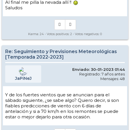
Al final me pilla la nevada allí !!
Saludos
Karma:
24
- Votos positivos:
2
- Votos negativos:
0
Re: Seguimiento y Previsiones Meteorológicas
[Temporada 2022-2023]
Enviado: 30-01-2023 01:44
Registrado: 7 años antes
JaPiNeJ
Mensajes: 48
Y de los fuertes vientos que se anuncian para el
sábado siguiente, ¿se sabe algo? Quiero decir, si son
fiables predicciones de viento con 6 días de
antelación y si a 70 km/h en los remontes se puede
estar o mejor dejarlo para otra ocasión.