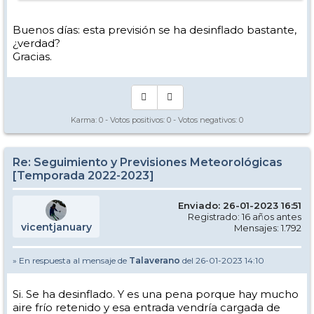
Buenos días: esta previsión se ha desinflado bastante,
¿verdad?
Gracias.
Karma:
0
- Votos positivos:
0
- Votos negativos:
0
Re: Seguimiento y Previsiones Meteorológicas
[Temporada 2022-2023]
Enviado: 26-01-2023 16:51
Registrado: 16 años antes
vicentjanuary
Mensajes: 1.792
» En respuesta al mensaje de
Talaverano
del 26-01-2023 14:10
Si. Se ha desinflado. Y es una pena porque hay mucho
aire frío retenido y esa entrada vendría cargada de