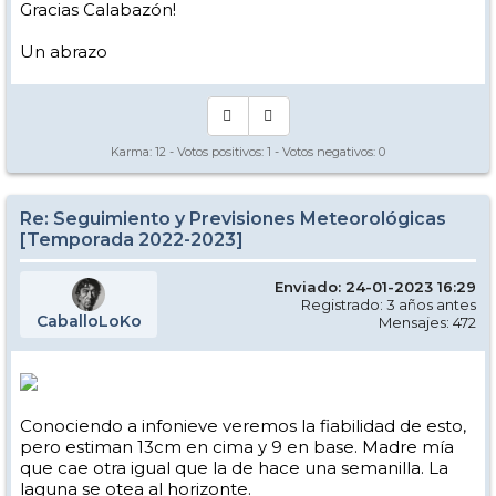
Gracias Calabazón!
Un abrazo
Karma:
12
- Votos positivos:
1
- Votos negativos:
0
Re: Seguimiento y Previsiones Meteorológicas
[Temporada 2022-2023]
Enviado: 24-01-2023 16:29
Registrado: 3 años antes
CaballoLoKo
Mensajes: 472
Conociendo a infonieve veremos la fiabilidad de esto,
pero estiman 13cm en cima y 9 en base. Madre mía
que cae otra igual que la de hace una semanilla. La
laguna se otea al horizonte.