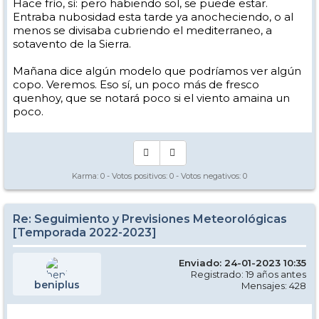
Hace frío, sí: pero habiendo sol, se puede estar.
Entraba nubosidad esta tarde ya anocheciendo, o al
menos se divisaba cubriendo el mediterraneo, a
sotavento de la Sierra.
Mañana dice algún modelo que podríamos ver algún
copo. Veremos. Eso sí, un poco más de fresco
quenhoy, que se notará poco si el viento amaina un
poco.
Karma:
0
- Votos positivos:
0
- Votos negativos:
0
Re: Seguimiento y Previsiones Meteorológicas
[Temporada 2022-2023]
Enviado: 24-01-2023 10:35
Registrado: 19 años antes
beniplus
Mensajes: 428