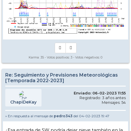
Karma:
35
- Votos positivos:
3
- Votos negativos:
0
Re: Seguimiento y Previsiones Meteorológicas
[Temporada 2022-2023]
Enviado: 06-02-2023 11:55
Registrado: 3 años antes
ChapiDeKay
Mensajes: 54
» En respuesta al mensaje de
pedro343
del 04-02-2023 19:47
¿Esa entrada de SW podría dejar nieve también en la