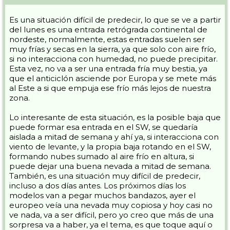
Es una situación difícil de predecir, lo que se ve a partir
del lunes es una entrada retrógrada continental de
nordeste, normalmente, estas entradas suelen ser
muy frías y secas en la sierra, ya que solo con aire frío,
si no interacciona con humedad, no puede precipitar.
Esta vez, no va a ser una entrada fría muy bestia, ya
que el anticiclón asciende por Europa y se mete más
al Este a si que empuja ese frío más lejos de nuestra
zona.
Lo interesante de esta situación, es la posible baja que
puede formar esa entrada en el SW, se quedaría
aislada a mitad de semana y ahí ya, si interacciona con
viento de levante, y la propia baja rotando en el SW,
formando nubes sumado al aire frío en altura, si
puede dejar una buena nevada a mitad de semana.
También, es una situación muy difícil de predecir,
incluso a dos días antes. Los próximos días los
modelos van a pegar muchos bandazos, ayer el
europeo veía una nevada muy copiosa y hoy casi no
ve nada, va a ser difícil, pero yo creo que más de una
sorpresa va a haber, ya el tema, es que toque aquí o