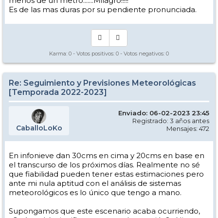
menos de un metro.......Milagro!!!!!
Es de las mas duras por su pendiente pronunciada.
Karma:
0
- Votos positivos:
0
- Votos negativos:
0
Re: Seguimiento y Previsiones Meteorológicas
[Temporada 2022-2023]
Enviado: 06-02-2023 23:45
Registrado: 3 años antes
CaballoLoKo
Mensajes: 472
En infonieve dan 30cms en cima y 20cms en base en
el transcurso de los próximos días. Realmente no sé
que fiabilidad pueden tener estas estimaciones pero
ante mi nula aptitud con el análisis de sistemas
meteorológicos es lo único que tengo a mano.
Supongamos que este escenario acaba ocurriendo,