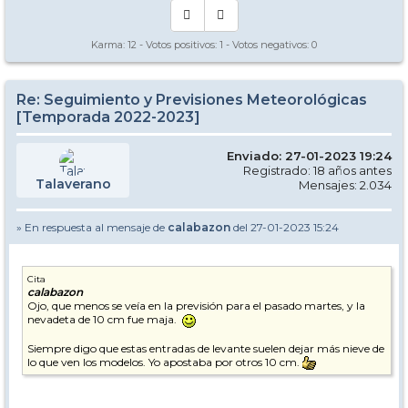
Karma:
12
- Votos positivos:
1
- Votos negativos:
0
Re: Seguimiento y Previsiones Meteorológicas
[Temporada 2022-2023]
Enviado: 27-01-2023 19:24
Registrado: 18 años antes
Talaverano
Mensajes: 2.034
» En respuesta al mensaje de
calabazon
del 27-01-2023 15:24
Cita
calabazon
Ojo, que menos se veía en la previsión para el pasado martes, y la
nevadeta de 10 cm fue maja.
Siempre digo que estas entradas de levante suelen dejar más nieve de
lo que ven los modelos. Yo apostaba por otros 10 cm.