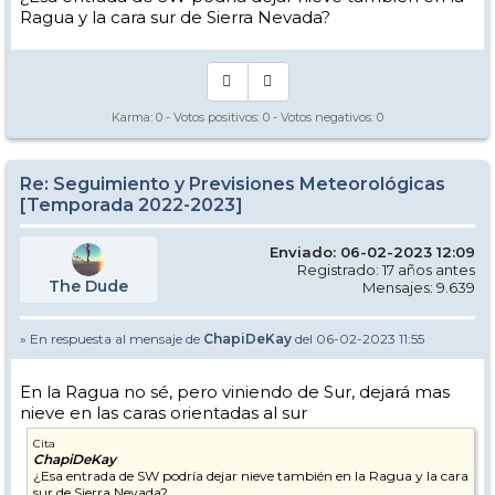
Ragua y la cara sur de Sierra Nevada?
Karma:
0
- Votos positivos:
0
- Votos negativos:
0
Re: Seguimiento y Previsiones Meteorológicas
[Temporada 2022-2023]
Enviado: 06-02-2023 12:09
Registrado: 17 años antes
The Dude
Mensajes: 9.639
» En respuesta al mensaje de
ChapiDeKay
del 06-02-2023 11:55
En la Ragua no sé, pero viniendo de Sur, dejará mas
nieve en las caras orientadas al sur
Cita
ChapiDeKay
¿Esa entrada de SW podría dejar nieve también en la Ragua y la cara
sur de Sierra Nevada?