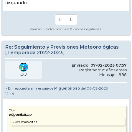
disipando.
Karma:
0
- Votos positivos:
0
- Votos negativos:
0
Re: Seguimiento y Previsiones Meteorológicas
[Temporada 2022-2023]
Enviado: 07-02-2023 07:57
Registrado: 15 años antes
D.J
Mensajes: 988
» En respuesta al mensaje de
Miguelbilbao
del 06-02-2023
12:44
Cita
Miguelbilbao