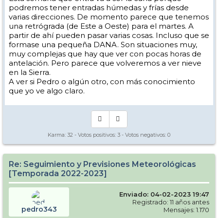
podremos tener entradas húmedas y frías desde
varias direcciones. De momento parece que tenemos
una retrógrada (de Este a Oeste) para el martes. A
partir de ahí pueden pasar varias cosas. Incluso que se
formase una pequeña DANA. Son situaciones muy,
muy complejas que hay que ver con pocas horas de
antelación. Pero parece que volveremos a ver nieve
en la Sierra.
A ver si Pedro o algún otro, con más conocimiento
que yo ve algo claro.
Karma:
32
- Votos positivos:
3
- Votos negativos:
0
Re: Seguimiento y Previsiones Meteorológicas
[Temporada 2022-2023]
Enviado: 04-02-2023 19:47
Registrado: 11 años antes
pedro343
Mensajes: 1.170