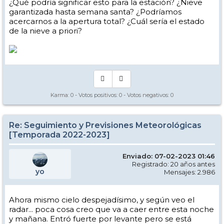
¿Qué podría significar esto para la estación? ¿Nieve
garantizada hasta semana santa? ¿Podríamos
acercarnos a la apertura total? ¿Cuál sería el estado
de la nieve a priori?
Karma:
0
- Votos positivos:
0
- Votos negativos:
0
Re: Seguimiento y Previsiones Meteorológicas
[Temporada 2022-2023]
Enviado: 07-02-2023 01:46
Registrado: 20 años antes
yo
Mensajes: 2.986
Ahora mismo cielo despejadísimo, y según veo el
radar... poca cosa creo que va a caer entre esta noche
y mañana. Entró fuerte por levante pero se está