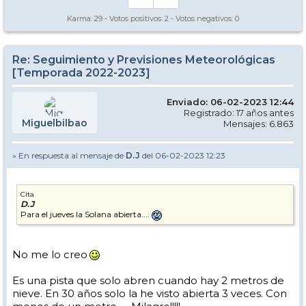
Karma:
29
- Votos positivos:
2
- Votos negativos:
0
Re: Seguimiento y Previsiones Meteorológicas
[Temporada 2022-2023]
Enviado: 06-02-2023 12:44
Registrado: 17 años antes
Miguelbilbao
Mensajes: 6.863
» En respuesta al mensaje de
D.J
del 06-02-2023 12:23
Cita
D.J
Para el jueves la Solana abierta....
No me lo creo
Es una pista que solo abren cuando hay 2 metros de
nieve. En 30 años solo la he visto abierta 3 veces. Con