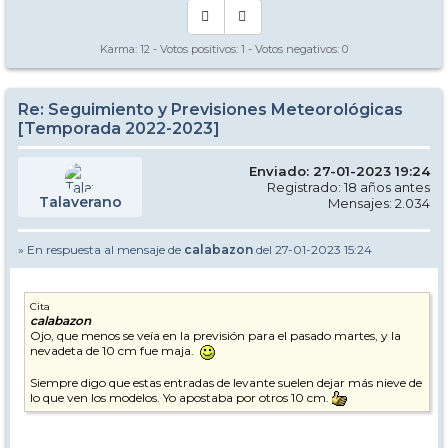
Karma:
12
- Votos positivos:
1
- Votos negativos:
0
Re: Seguimiento y Previsiones Meteorológicas
[Temporada 2022-2023]
Enviado: 27-01-2023 19:24
Registrado: 18 años antes
Talaverano
Mensajes: 2.034
» En respuesta al mensaje de
calabazon
del 27-01-2023 15:24
Cita
calabazon
Ojo, que menos se veía en la previsión para el pasado martes, y la
nevadeta de 10 cm fue maja.
Siempre digo que estas entradas de levante suelen dejar más nieve de
lo que ven los modelos. Yo apostaba por otros 10 cm.