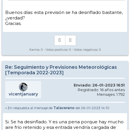
Buenos días: esta previsión se ha desinflado bastante,
¿verdad?
Gracias.
Karma:
0
- Votos positivos:
0
- Votos negativos:
0
Re: Seguimiento y Previsiones Meteorológicas
[Temporada 2022-2023]
Enviado: 26-01-2023 16:51
Registrado: 16 años antes
vicentjanuary
Mensajes: 1.792
» En respuesta al mensaje de
Talaverano
del 26-01-2023 14:10
Si. Se ha desinflado. Y es una pena porque hay mucho
aire frío retenido y esa entrada vendría cargada de