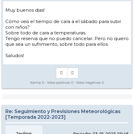
Muy buenos dias!
Cómo veis el tiempo de cara a el sábado para subir
con niños?
Sobre todo de cara a temperaturas.
Tengo reserva que no puedo cancelar. Pero no quiero
que sea un sufrimiento, sobre todo para ellos.
Saludos!
Karma:
0
- Votos positivos:
0
- Votos negativos:
0
Re: Seguimiento y Previsiones Meteorológicas
[Temporada 2022-2023]
Javilop
Enviado: 23-01-2023 20:46