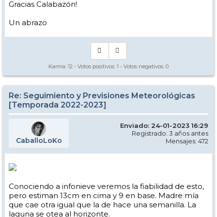
Gracias Calabazón!
Un abrazo
Karma:
12
- Votos positivos:
1
- Votos negativos:
0
Re: Seguimiento y Previsiones Meteorológicas
[Temporada 2022-2023]
Enviado: 24-01-2023 16:29
Registrado: 3 años antes
CaballoLoKo
Mensajes: 472
Conociendo a infonieve veremos la fiabilidad de esto,
pero estiman 13cm en cima y 9 en base. Madre mía
que cae otra igual que la de hace una semanilla. La
laguna se otea al horizonte.