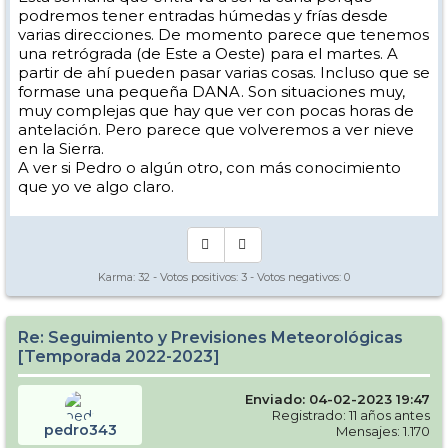
podremos tener entradas húmedas y frías desde
varias direcciones. De momento parece que tenemos
una retrógrada (de Este a Oeste) para el martes. A
partir de ahí pueden pasar varias cosas. Incluso que se
formase una pequeña DANA. Son situaciones muy,
muy complejas que hay que ver con pocas horas de
antelación. Pero parece que volveremos a ver nieve
en la Sierra.
A ver si Pedro o algún otro, con más conocimiento
que yo ve algo claro.
Karma:
32
- Votos positivos:
3
- Votos negativos:
0
Re: Seguimiento y Previsiones Meteorológicas
[Temporada 2022-2023]
Enviado: 04-02-2023 19:47
Registrado: 11 años antes
pedro343
Mensajes: 1.170