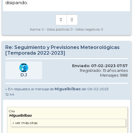
disipando.
Karma:
0
- Votos positivos:
0
- Votos negativos:
0
Re: Seguimiento y Previsiones Meteorológicas
[Temporada 2022-2023]
Enviado: 07-02-2023 07:57
Registrado: 15 años antes
D.J
Mensajes: 988
» En respuesta al mensaje de
Miguelbilbao
del 06-02-2023
12:44
Cita
Miguelbilbao