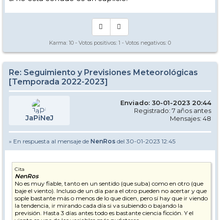
Karma:
10
- Votos positivos:
1
- Votos negativos:
0
Re: Seguimiento y Previsiones Meteorológicas
[Temporada 2022-2023]
Enviado: 30-01-2023 20:44
Registrado: 7 años antes
JaPiNeJ
Mensajes: 48
» En respuesta al mensaje de
NenRos
del 30-01-2023 12:45
Cita
NenRos
No es muy fiable, tanto en un sentido (que suba) como en otro (que
baje el viento). Incluso de un día para el otro pueden no acertar y que
sople bastante más o menos de lo que dicen, pero sí hay que ir viendo
la tendencia, ir mirando cada día si va subiendo o bajando la
previsión. Hasta 3 días antes todo es bastante ciencia ficción. Y el