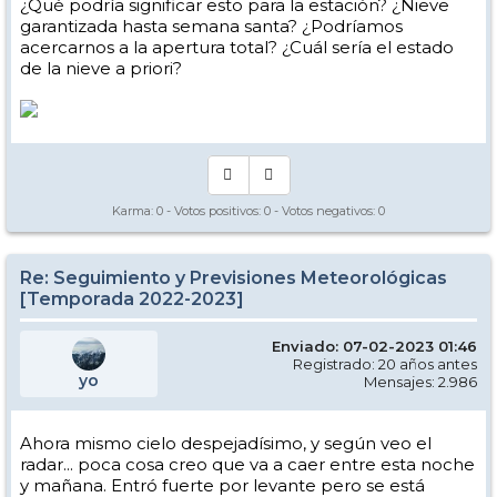
¿Qué podría significar esto para la estación? ¿Nieve
garantizada hasta semana santa? ¿Podríamos
acercarnos a la apertura total? ¿Cuál sería el estado
de la nieve a priori?
Karma:
0
- Votos positivos:
0
- Votos negativos:
0
Re: Seguimiento y Previsiones Meteorológicas
[Temporada 2022-2023]
Enviado: 07-02-2023 01:46
Registrado: 20 años antes
yo
Mensajes: 2.986
Ahora mismo cielo despejadísimo, y según veo el
radar... poca cosa creo que va a caer entre esta noche
y mañana. Entró fuerte por levante pero se está