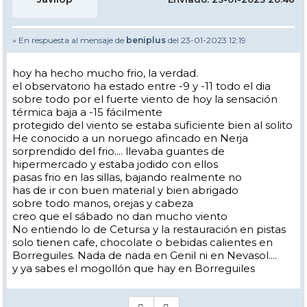
» En respuesta al mensaje de
beniplus
del 23-01-2023 12:19
hoy ha hecho mucho frio, la verdad.
el observatorio ha estado entre -9 y -11 todo el dia
sobre todo por el fuerte viento de hoy la sensación
térmica baja a -15 fácilmente
protegido del viento se estaba suficiente bien al solito
He conocido a un noruego afincado en Nerja
sorprendido del frio.... llevaba guantes de
hipermercado y estaba jodido con ellos
pasas frio en las sillas, bajando realmente no
has de ir con buen material y bien abrigado
sobre todo manos, orejas y cabeza
creo que el sábado no dan mucho viento
No entiendo lo de Cetursa y la restauración en pistas
solo tienen cafe, chocolate o bebidas calientes en
Borreguiles. Nada de nada en Genil ni en Nevasol....
y ya sabes el mogollón que hay en Borreguiles