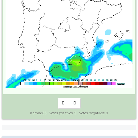
Karma:
65
- Votos positivos:
5
- Votos negativos:
0