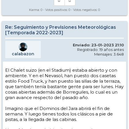
Karma:
0
- Votos positivos:
0
- Votos negativos:
0
Re: Seguimiento y Previsiones Meteorológicas
[Temporada 2022-2023]
Enviado: 23-01-2023 21:10
Registrado: 19 años antes
calabazon
Mensajes: 3.648
El Chalet suizo (en el Stadium) estaba abierto y con
ambiente. Y en el Nevasol, han puesto dos casetas
estilo Food Truck, y han puesto las sillas de la terraza,
que también tenía bastante gente para ser lunes. Hay
cosas abiertas además de Borreguiles, lo cual es un
gran avance respecto del pasado año.
Imagino que el Dominos del Jara abrirá el fin de
semana. Y luego tienes todos los clásicos a pie de
pistas, a la llegada de las cabinas.