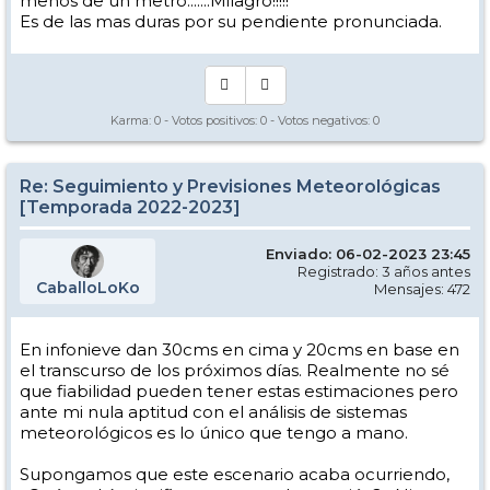
menos de un metro.......Milagro!!!!!
Es de las mas duras por su pendiente pronunciada.
Karma:
0
- Votos positivos:
0
- Votos negativos:
0
Re: Seguimiento y Previsiones Meteorológicas
[Temporada 2022-2023]
Enviado: 06-02-2023 23:45
Registrado: 3 años antes
CaballoLoKo
Mensajes: 472
En infonieve dan 30cms en cima y 20cms en base en
el transcurso de los próximos días. Realmente no sé
que fiabilidad pueden tener estas estimaciones pero
ante mi nula aptitud con el análisis de sistemas
meteorológicos es lo único que tengo a mano.
Supongamos que este escenario acaba ocurriendo,