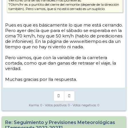
viento es una de las variables más puńeteras.
70km/hr es a puntito del cierre del remonte (depende de la dirección
también). Pero vamos, que si no está cerrado es un suplicio.
Pues es que es básicamente lo que me está cerrando.
Pero ayer decía que para el sábado se esperaba en la
cima 70 km/h, hoy que 50 km/h (hablo de prediciones
de infonieve). En la página de www.eltiempo.es da un
tiempo que no hay ni viento ni nada.
Pero vamos, que con la variable de la carretera
cortada, como que dan ganas de retrasar el viaje, la
verdad.
Muchas gracias por lla respuesta.
Karma:
0
- Votos positivos:
0
- Votos negativos:
0
Re: Seguimiento y Previsiones Meteorológicas
[Temporada 2022-2023]