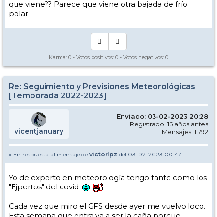
que viene?? Parece que viene otra bajada de frío
polar
Karma:
0
- Votos positivos:
0
- Votos negativos:
0
Re: Seguimiento y Previsiones Meteorológicas
[Temporada 2022-2023]
Enviado: 03-02-2023 20:28
Registrado: 16 años antes
vicentjanuary
Mensajes: 1.792
» En respuesta al mensaje de
victorlpz
del 03-02-2023 00:47
Yo de experto en meteorología tengo tanto como los
"Ejpertos" del covid
Cada vez que miro el GFS desde ayer me vuelvo loco.
Esta semana que entra va a ser la caña porque