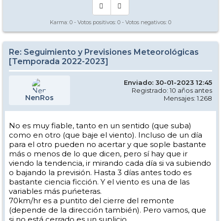
Karma:
0
- Votos positivos:
0
- Votos negativos:
0
Re: Seguimiento y Previsiones Meteorológicas
[Temporada 2022-2023]
Enviado: 30-01-2023 12:45
Registrado: 10 años antes
NenRos
Mensajes: 1.268
No es muy fiable, tanto en un sentido (que suba)
como en otro (que baje el viento). Incluso de un día
para el otro pueden no acertar y que sople bastante
más o menos de lo que dicen, pero sí hay que ir
viendo la tendencia, ir mirando cada día si va subiendo
o bajando la previsión. Hasta 3 días antes todo es
bastante ciencia ficción. Y el viento es una de las
variables más puńeteras.
70km/hr es a puntito del cierre del remonte
(depende de la dirección también). Pero vamos, que
si no está cerrado es un suplicio.