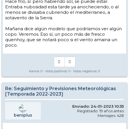
Hace frío, sí: pero habiendo sol, se puede estar.
Entraba nubosidad esta tarde ya anocheciendo, o al
menos se divisaba cubriendo el mediterraneo, a
sotavento de la Sierra.
Mañana dice algún modelo que podríamos ver algún
copo. Veremos. Eso sí, un poco más de fresco
quenhoy, que se notará poco si el viento amaina un
poco.
Karma:
0
- Votos positivos:
0
- Votos negativos:
0
Re: Seguimiento y Previsiones Meteorológicas
[Temporada 2022-2023]
Enviado: 24-01-2023 10:35
Registrado: 19 años antes
beniplus
Mensajes: 428