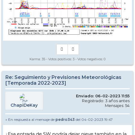
Karma:
35
- Votos positivos:
3
- Votos negativos:
0
Re: Seguimiento y Previsiones Meteorológicas
[Temporada 2022-2023]
Enviado: 06-02-2023 11:55
Registrado: 3 años antes
ChapiDeKay
Mensajes: 54
» En respuesta al mensaje de
pedro343
del 04-02-2023 19:47
¿Esa entrada de SW podría dejar nieve también en la