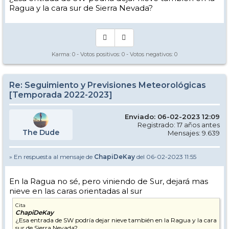
Ragua y la cara sur de Sierra Nevada?
Karma:
0
- Votos positivos:
0
- Votos negativos:
0
Re: Seguimiento y Previsiones Meteorológicas
[Temporada 2022-2023]
Enviado: 06-02-2023 12:09
Registrado: 17 años antes
The Dude
Mensajes: 9.639
» En respuesta al mensaje de
ChapiDeKay
del 06-02-2023 11:55
En la Ragua no sé, pero viniendo de Sur, dejará mas
nieve en las caras orientadas al sur
Cita
ChapiDeKay
¿Esa entrada de SW podría dejar nieve también en la Ragua y la cara
sur de Sierra Nevada?