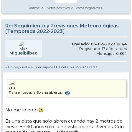
Karma:
29
- Votos positivos:
2
- Votos negativos:
0
Re: Seguimiento y Previsiones Meteorológicas
[Temporada 2022-2023]
Enviado: 06-02-2023 12:44
Registrado: 17 años antes
Miguelbilbao
Mensajes: 6.864
» En respuesta al mensaje de
D.J
del 06-02-2023 12:23
Cita
D.J
Para el jueves la Solana abierta....
No me lo creo
Es una pista que solo abren cuando hay 2 metros de
nieve. En 30 años solo la he visto abierta 3 veces. Con