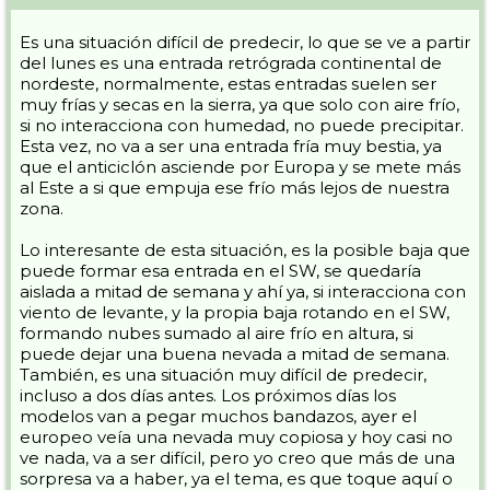
Es una situación difícil de predecir, lo que se ve a partir
del lunes es una entrada retrógrada continental de
nordeste, normalmente, estas entradas suelen ser
muy frías y secas en la sierra, ya que solo con aire frío,
si no interacciona con humedad, no puede precipitar.
Esta vez, no va a ser una entrada fría muy bestia, ya
que el anticiclón asciende por Europa y se mete más
al Este a si que empuja ese frío más lejos de nuestra
zona.
Lo interesante de esta situación, es la posible baja que
puede formar esa entrada en el SW, se quedaría
aislada a mitad de semana y ahí ya, si interacciona con
viento de levante, y la propia baja rotando en el SW,
formando nubes sumado al aire frío en altura, si
puede dejar una buena nevada a mitad de semana.
También, es una situación muy difícil de predecir,
incluso a dos días antes. Los próximos días los
modelos van a pegar muchos bandazos, ayer el
europeo veía una nevada muy copiosa y hoy casi no
ve nada, va a ser difícil, pero yo creo que más de una
sorpresa va a haber, ya el tema, es que toque aquí o