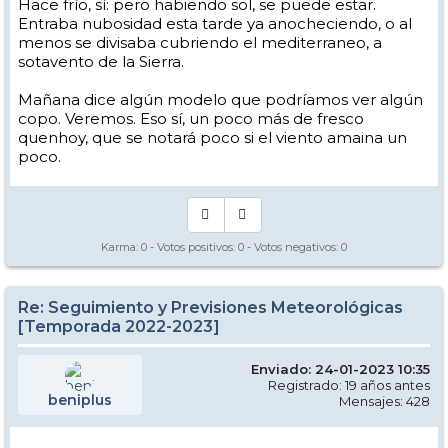
Hace frío, sí: pero habiendo sol, se puede estar.
Entraba nubosidad esta tarde ya anocheciendo, o al
menos se divisaba cubriendo el mediterraneo, a
sotavento de la Sierra.
Mañana dice algún modelo que podríamos ver algún
copo. Veremos. Eso sí, un poco más de fresco
quenhoy, que se notará poco si el viento amaina un
poco.
Karma:
0
- Votos positivos:
0
- Votos negativos:
0
Re: Seguimiento y Previsiones Meteorológicas
[Temporada 2022-2023]
Enviado: 24-01-2023 10:35
Registrado: 19 años antes
beniplus
Mensajes: 428