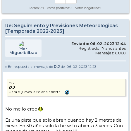
Karma:
29
- Votos positivos:
2
- Votos negativos:
0
Re: Seguimiento y Previsiones Meteorológicas
[Temporada 2022-2023]
Enviado: 06-02-2023 12:44
Registrado: 17 años antes
Miguelbilbao
Mensajes: 6.860
» En respuesta al mensaje de
D.J
del 06-02-2023 12:23
Cita
D.J
Para el jueves la Solana abierta....
No me lo creo
Es una pista que solo abren cuando hay 2 metros de
nieve. En 30 años solo la he visto abierta 3 veces. Con