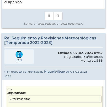
disipando.
Karma:
0
- Votos positivos:
0
- Votos negativos:
0
Re: Seguimiento y Previsiones Meteorológicas
[Temporada 2022-2023]
Enviado: 07-02-2023 07:57
Registrado: 15 años antes
D.J
Mensajes: 988
» En respuesta al mensaje de
Miguelbilbao
del 06-02-2023
12:44
Cita
Miguelbilbao