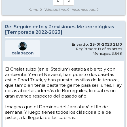
Karma:
0
- Votos positivos:
0
- Votos negativos:
0
Re: Seguimiento y Previsiones Meteorológicas
[Temporada 2022-2023]
Enviado: 23-01-2023 21:10
Registrado: 19 años antes
calabazon
Mensajes: 3.648
El Chalet suizo (en el Stadium) estaba abierto y con
ambiente. Y en el Nevasol, han puesto dos casetas
estilo Food Truck, y han puesto las sillas de la terraza,
que también tenía bastante gente para ser lunes. Hay
cosas abiertas además de Borreguiles, lo cual es un
gran avance respecto del pasado año.
Imagino que el Dominos del Jara abrirá el fin de
semana. Y luego tienes todos los clásicos a pie de
pistas, a la llegada de las cabinas.