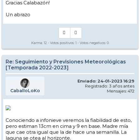
Gracias Calabazón!
Un abrazo
Karma:
12
- Votos positivos:
1
- Votos negativos:
0
Re: Seguimiento y Previsiones Meteorológicas
[Temporada 2022-2023]
Enviado: 24-01-2023 16:29
Registrado: 3 años antes
CaballoLoKo
Mensajes: 472
Conociendo a infonieve veremos la fiabilidad de esto,
pero estiman 13cm en cima y 9 en base. Madre mía
que cae otra igual que la de hace una semanilla. La
laguna se otea al horizonte.