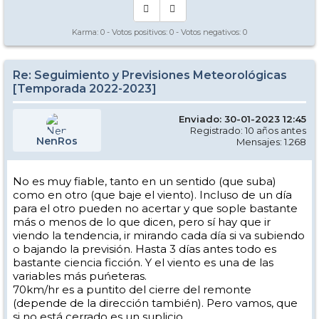
Karma:
0
- Votos positivos:
0
- Votos negativos:
0
Re: Seguimiento y Previsiones Meteorológicas
[Temporada 2022-2023]
Enviado: 30-01-2023 12:45
Registrado: 10 años antes
NenRos
Mensajes: 1.268
No es muy fiable, tanto en un sentido (que suba)
como en otro (que baje el viento). Incluso de un día
para el otro pueden no acertar y que sople bastante
más o menos de lo que dicen, pero sí hay que ir
viendo la tendencia, ir mirando cada día si va subiendo
o bajando la previsión. Hasta 3 días antes todo es
bastante ciencia ficción. Y el viento es una de las
variables más puńeteras.
70km/hr es a puntito del cierre del remonte
(depende de la dirección también). Pero vamos, que
si no está cerrado es un suplicio.