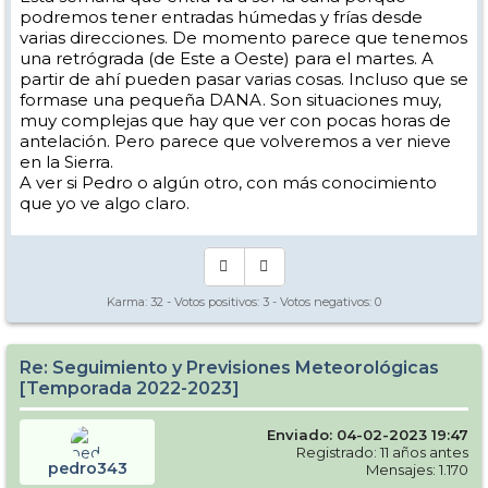
podremos tener entradas húmedas y frías desde
varias direcciones. De momento parece que tenemos
una retrógrada (de Este a Oeste) para el martes. A
partir de ahí pueden pasar varias cosas. Incluso que se
formase una pequeña DANA. Son situaciones muy,
muy complejas que hay que ver con pocas horas de
antelación. Pero parece que volveremos a ver nieve
en la Sierra.
A ver si Pedro o algún otro, con más conocimiento
que yo ve algo claro.
Karma:
32
- Votos positivos:
3
- Votos negativos:
0
Re: Seguimiento y Previsiones Meteorológicas
[Temporada 2022-2023]
Enviado: 04-02-2023 19:47
Registrado: 11 años antes
pedro343
Mensajes: 1.170