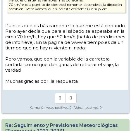
viento es una de las variables más puńeteras.
70km/hr es a puntito del cierre del remonte (depende de la dirección
también). Pero vamos, que si no está cerrado es un suplicio.
Pues es que es básicamente lo que me está cerrando.
Pero ayer decía que para el sábado se esperaba en la
cima 70 km/h, hoy que 50 km/h (hablo de prediciones
de infonieve). En la página de www.eltiempo.es da un
tiempo que no hay ni viento ni nada.
Pero vamos, que con la variable de la carretera
cortada, como que dan ganas de retrasar el viaje, la
verdad.
Muchas gracias por lla respuesta.
Karma:
0
- Votos positivos:
0
- Votos negativos:
0
Re: Seguimiento y Previsiones Meteorológicas
[Temporada 2022-2023]