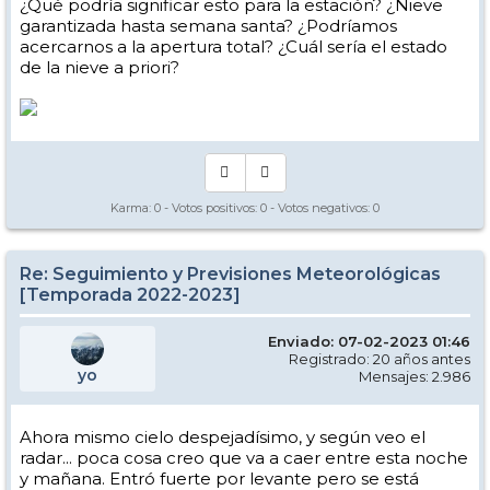
¿Qué podría significar esto para la estación? ¿Nieve
garantizada hasta semana santa? ¿Podríamos
acercarnos a la apertura total? ¿Cuál sería el estado
de la nieve a priori?
Karma:
0
- Votos positivos:
0
- Votos negativos:
0
Re: Seguimiento y Previsiones Meteorológicas
[Temporada 2022-2023]
Enviado: 07-02-2023 01:46
Registrado: 20 años antes
yo
Mensajes: 2.986
Ahora mismo cielo despejadísimo, y según veo el
radar... poca cosa creo que va a caer entre esta noche
y mañana. Entró fuerte por levante pero se está