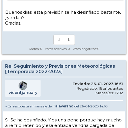
Buenos días: esta previsión se ha desinflado bastante,
¿verdad?
Gracias.
Karma:
0
- Votos positivos:
0
- Votos negativos:
0
Re: Seguimiento y Previsiones Meteorológicas
[Temporada 2022-2023]
Enviado: 26-01-2023 16:51
Registrado: 16 años antes
vicentjanuary
Mensajes: 1.792
» En respuesta al mensaje de
Talaverano
del 26-01-2023 14:10
Si. Se ha desinflado. Y es una pena porque hay mucho
aire frío retenido y esa entrada vendría cargada de