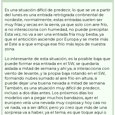
Es una situación difícil de predecir, lo que se ve a partir
del lunes es una entrada retrógrada continental de
nordeste, normalmente, estas entradas suelen ser
muy frías y secas en la sierra, ya que solo con aire frío,
si no interacciona con humedad, no puede precipitar.
Esta vez, no va a ser una entrada fría muy bestia, ya
que el anticiclón asciende por Europa y se mete más
al Este a si que empuja ese frío más lejos de nuestra
zona.
Lo interesante de esta situación, es la posible baja que
puede formar esa entrada en el SW, se quedaría
aislada a mitad de semana y ahí ya, si interacciona con
viento de levante, y la propia baja rotando en el SW,
formando nubes sumado al aire frío en altura, si
puede dejar una buena nevada a mitad de semana.
También, es una situación muy difícil de predecir,
incluso a dos días antes. Los próximos días los
modelos van a pegar muchos bandazos, ayer el
europeo veía una nevada muy copiosa y hoy casi no
ve nada, va a ser difícil, pero yo creo que más de una
sorpresa va a haber, ya el tema, es que toque aquí o