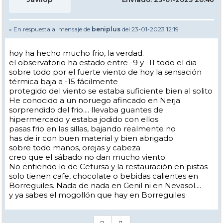
» En respuesta al mensaje de
beniplus
del 23-01-2023 12:19
hoy ha hecho mucho frio, la verdad.
el observatorio ha estado entre -9 y -11 todo el dia
sobre todo por el fuerte viento de hoy la sensación
térmica baja a -15 fácilmente
protegido del viento se estaba suficiente bien al solito
He conocido a un noruego afincado en Nerja
sorprendido del frio.... llevaba guantes de
hipermercado y estaba jodido con ellos
pasas frio en las sillas, bajando realmente no
has de ir con buen material y bien abrigado
sobre todo manos, orejas y cabeza
creo que el sábado no dan mucho viento
No entiendo lo de Cetursa y la restauración en pistas
solo tienen cafe, chocolate o bebidas calientes en
Borreguiles. Nada de nada en Genil ni en Nevasol....
y ya sabes el mogollón que hay en Borreguiles