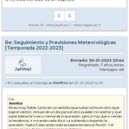
Karma:
10
- Votos positivos:
1
- Votos negativos:
0
Re: Seguimiento y Previsiones Meteorológicas
[Temporada 2022-2023]
Enviado: 30-01-2023 20:44
Registrado: 7 años antes
JaPiNeJ
Mensajes: 48
» En respuesta al mensaje de
NenRos
del 30-01-2023 12:45
Cita
NenRos
No es muy fiable, tanto en un sentido (que suba) como en otro (que
baje el viento). Incluso de un día para el otro pueden no acertar y que
sople bastante más o menos de lo que dicen, pero sí hay que ir viendo
la tendencia, ir mirando cada día si va subiendo o bajando la
previsión. Hasta 3 días antes todo es bastante ciencia ficción. Y el