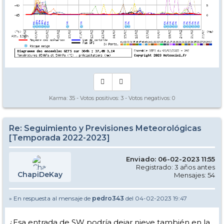
Karma:
35
- Votos positivos:
3
- Votos negativos:
0
Re: Seguimiento y Previsiones Meteorológicas
[Temporada 2022-2023]
Enviado: 06-02-2023 11:55
Registrado: 3 años antes
ChapiDeKay
Mensajes: 54
» En respuesta al mensaje de
pedro343
del 04-02-2023 19:47
¿Esa entrada de SW podría dejar nieve también en la