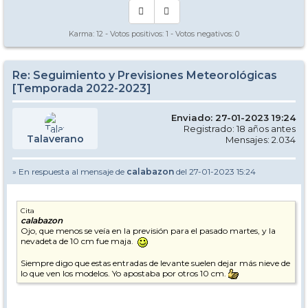
Karma:
12
- Votos positivos:
1
- Votos negativos:
0
Re: Seguimiento y Previsiones Meteorológicas
[Temporada 2022-2023]
Enviado: 27-01-2023 19:24
Registrado: 18 años antes
Talaverano
Mensajes: 2.034
» En respuesta al mensaje de
calabazon
del 27-01-2023 15:24
Cita
calabazon
Ojo, que menos se veía en la previsión para el pasado martes, y la
nevadeta de 10 cm fue maja.
Siempre digo que estas entradas de levante suelen dejar más nieve de
lo que ven los modelos. Yo apostaba por otros 10 cm.