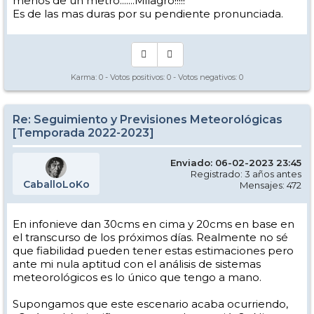
menos de un metro.......Milagro!!!!!
Es de las mas duras por su pendiente pronunciada.
Karma:
0
- Votos positivos:
0
- Votos negativos:
0
Re: Seguimiento y Previsiones Meteorológicas
[Temporada 2022-2023]
Enviado: 06-02-2023 23:45
Registrado: 3 años antes
CaballoLoKo
Mensajes: 472
En infonieve dan 30cms en cima y 20cms en base en
el transcurso de los próximos días. Realmente no sé
que fiabilidad pueden tener estas estimaciones pero
ante mi nula aptitud con el análisis de sistemas
meteorológicos es lo único que tengo a mano.
Supongamos que este escenario acaba ocurriendo,