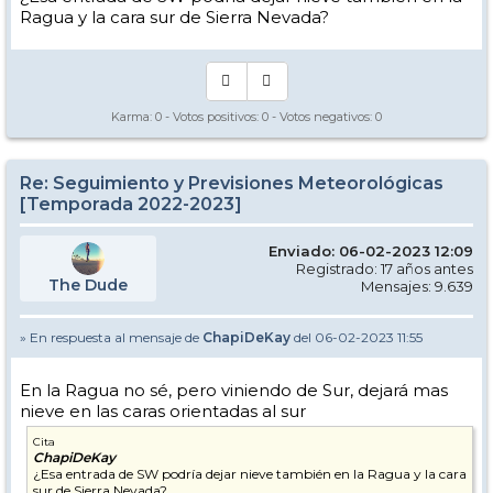
Ragua y la cara sur de Sierra Nevada?
Karma:
0
- Votos positivos:
0
- Votos negativos:
0
Re: Seguimiento y Previsiones Meteorológicas
[Temporada 2022-2023]
Enviado: 06-02-2023 12:09
Registrado: 17 años antes
The Dude
Mensajes: 9.639
» En respuesta al mensaje de
ChapiDeKay
del 06-02-2023 11:55
En la Ragua no sé, pero viniendo de Sur, dejará mas
nieve en las caras orientadas al sur
Cita
ChapiDeKay
¿Esa entrada de SW podría dejar nieve también en la Ragua y la cara
sur de Sierra Nevada?