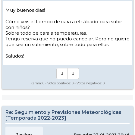
Muy buenos dias!
Cómo veis el tiempo de cara a el sábado para subir
con niños?
Sobre todo de cara a temperaturas.
Tengo reserva que no puedo cancelar. Pero no quiero
que sea un sufrimiento, sobre todo para ellos.
Saludos!
Karma:
0
- Votos positivos:
0
- Votos negativos:
0
Re: Seguimiento y Previsiones Meteorológicas
[Temporada 2022-2023]
Javilop
Enviado: 23-01-2023 20:46