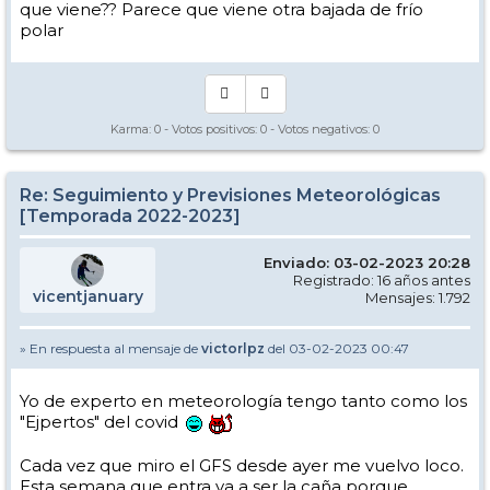
que viene?? Parece que viene otra bajada de frío
polar
Karma:
0
- Votos positivos:
0
- Votos negativos:
0
Re: Seguimiento y Previsiones Meteorológicas
[Temporada 2022-2023]
Enviado: 03-02-2023 20:28
Registrado: 16 años antes
vicentjanuary
Mensajes: 1.792
» En respuesta al mensaje de
victorlpz
del 03-02-2023 00:47
Yo de experto en meteorología tengo tanto como los
"Ejpertos" del covid
Cada vez que miro el GFS desde ayer me vuelvo loco.
Esta semana que entra va a ser la caña porque