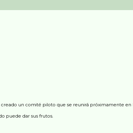
a creado un comité piloto que se reunirá próximamente en B
do puede dar sus frutos.