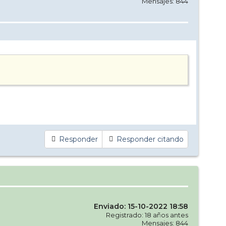
Mensajes: 844
Responder
Responder citando
Enviado: 15-10-2022 18:58
Registrado: 18 años antes
Mensajes: 844