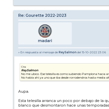
Re: Gourette 2022-2023
madari
» En respuesta al mensaje de
ReySalmon
del 15-10-2022 23:06
Cita
ReySalmon
No me ubico. Ese telesilla es como subiendo Pamplona hacia a
No había ahí ya uno que iba desde rorrodendros hasta media a
Aupa.
Esta telesilla arranca un poco por debajo de la 
blanco que desmontaron hace unas temporadas