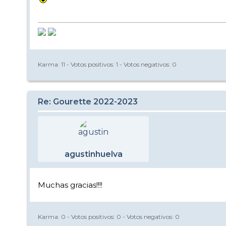
Karma:
11
- Votos positivos:
1
- Votos negativos:
0
Re: Gourette 2022-2023
agustinhuelva
Muchas gracias!!!!
Karma:
0
- Votos positivos:
0
- Votos negativos:
0