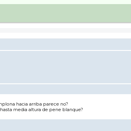
mplona hacia arriba parece no?
 hasta media altura de pene blanque?