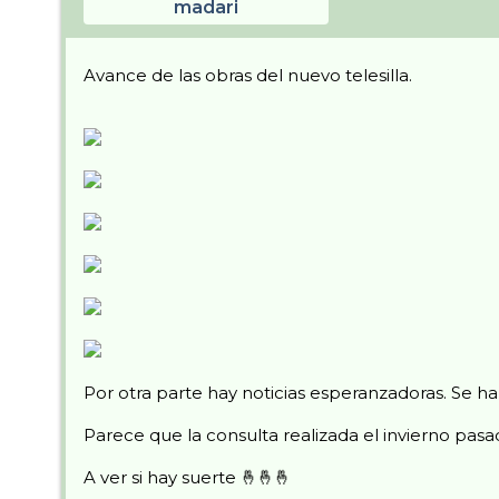
madari
Avance de las obras del nuevo telesilla.
Por otra parte hay noticias esperanzadoras. Se h
Parece que la consulta realizada el invierno pasa
A ver si hay suerte 🤞🤞🤞