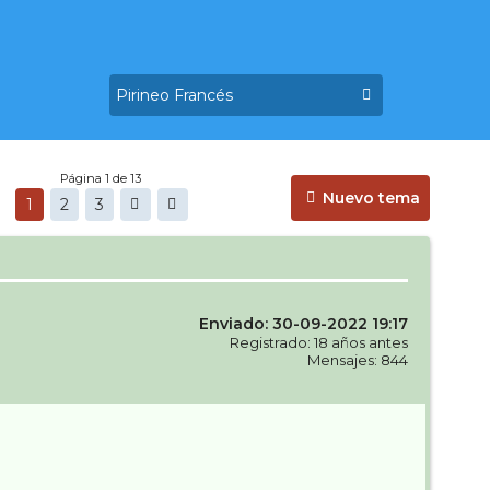
Página 1 de 13
Nuevo tema
1
2
3
Enviado: 30-09-2022 19:17
Registrado: 18 años antes
Mensajes: 844