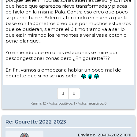
porque tienen muchas zonas alternas de sol y sombra
que hace que aparezca nieve transformada y placas
de hielo en la misma Pala. Contra eso creo que poco
se puede hacer. Además, teniendo en cuenta que la
base son 1400metros creo que por muchos esfuerzos
que se pusieran, siempre el último tramo va a ser lo
que es: ir mirando los remontes a ver si vas a cotch o
pene blanque...
Yo entiendo que en otras estaciones se mire por
descongestionar zonas pero ¿En gourette???
En fin, vamos a empezar a hablar un poco mal de
gourette que si no se nos peta...
Karma:
12
- Votos positivos:
1
- Votos negativos:
0
Re: Gourette 2022-2023
Enviado: 20-10-2022 10:11