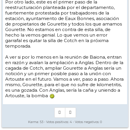
Por otro lado, este es el primer paso de la
reestructuración planteada por el departamento,
fuertemente protestada por trabajadores de la
estación, ayuntamiento de Eaux Bonnes, asociación
de propietarios de Gourette y todos los que amamos
Gourette. No estamos en contra de esta silla, de
hecho la vemos genial. Lo que vemos un error
garrafal es quitar la silla de Cotch en la próxima
temporada.
A ver si por lo menos en la reunión de Baiona, entran
en razón y avalan la ampliación a Anglas. Dentro de la
cagada de Cotch, ampliar Gourette a Anglas sería un
notición y un primer posible paso a la unión con
Artouste en el futuro. Vamos a ver, paso a paso. Ahora
mismo, Gourette, para el que no sufre de kilometritis,
es una gozada. Con Anglas, sería la caña y uniendo a
Artouste, la bomba
Karma:
53
- Votos positivos:
4
- Votos negativos:
0