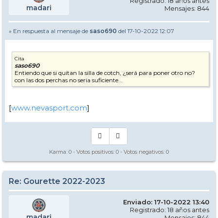
Registrado: 18 años antes
madari
Mensajes: 844
» En respuesta al mensaje de
saso690
del 17-10-2022 12:07
Cita
saso690
Entiendo que si quitan la silla de cotch, ¿será para poner otro no?
con las dos perchas no seria suficiente...
[
www.nevasport.com
]
Karma:
0
- Votos positivos:
0
- Votos negativos:
0
Re: Gourette 2022-2023
Enviado: 17-10-2022 13:40
Registrado: 18 años antes
madari
Mensajes: 844