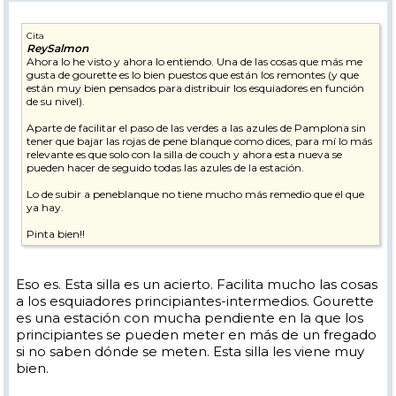
Cita
ReySalmon
Ahora lo he visto y ahora lo entiendo. Una de las cosas que más me
gusta de gourette es lo bien puestos que están los remontes (y que
están muy bien pensados para distribuir los esquiadores en función
de su nivel).
Aparte de facilitar el paso de las verdes a las azules de Pamplona sin
tener que bajar las rojas de pene blanque como dices, para mí lo más
relevante es que solo con la silla de couch y ahora esta nueva se
pueden hacer de seguido todas las azules de la estación.
Lo de subir a peneblanque no tiene mucho más remedio que el que
ya hay.
Pinta bien!!
Eso es. Esta silla es un acierto. Facilita mucho las cosas
a los esquiadores principiantes-intermedios. Gourette
es una estación con mucha pendiente en la que los
principiantes se pueden meter en más de un fregado
si no saben dónde se meten. Esta silla les viene muy
bien.