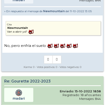
Mensajes: 844
» En respuesta al mensaje de
Newmountain
del 11-10-2022 13:05
Cita
Newmountain
Van a abrir ya?
No, pero enfría el suelo
Karma:
0
- Votos positivos:
0
- Votos negativos:
0
Re: Gourette 2022-2023
Enviado: 15-10-2022 18:58
Registrado: 18 años antes
madari
Mensajes: 844