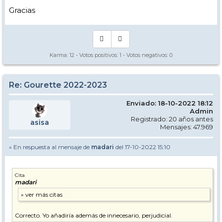
Gracias
Karma:
12
- Votos positivos:
1
- Votos negativos:
0
Re: Gourette 2022-2023
Enviado: 18-10-2022 18:12
Admin
Registrado: 20 años antes
asisa
Mensajes: 47.969
» En respuesta al mensaje de
madari
del 17-10-2022 15:10
Cita
madari
Correcto. Yo añadiría además de innecesario, perjudicial.