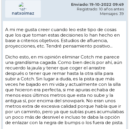
Enviado: 19-10-2022 09:49
Registrado: 10 años antes
natxoimaz
Mensajes: 39
A mi me gusta creer cuando leo este tipo de cosas
que los que toman estas decisiones lo han hecho en
base a criterios objetivos. Estudios de afluencia,
proyecciones, etc. Tendré pensamiento positivo...
Dicho esto, en mi opinión eliminar Cotch me parece
una grandísima cagada. Como bien decís por ahí, aún
recuerdo la jaula y tener que coger el arrastre
después o tener que remar hasta la otra silla para
subir a Cotch. Sin lugar a duda, es la pista que más
veces he bajado en mi vida y actualmente con la silla
que hicieron era perfecta, si me apuras echaba de
menos esos últimos metros que esta no sube y la
antigua sí, por encima del snowpark. No eran unos
metros extra de excesiva calidad porque había que ir
por un caminito, pero ya que subías pues acumulabas
un poco más de desnivel e incluso te daba la opción
de enlazar con la negra de bumps o los fuera de pista.