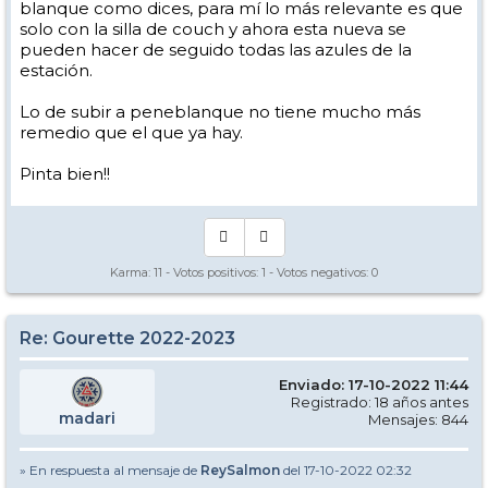
blanque como dices, para mí lo más relevante es que
solo con la silla de couch y ahora esta nueva se
pueden hacer de seguido todas las azules de la
estación.
Lo de subir a peneblanque no tiene mucho más
remedio que el que ya hay.
Pinta bien!!
Karma:
11
- Votos positivos:
1
- Votos negativos:
0
Re: Gourette 2022-2023
Enviado: 17-10-2022 11:44
Registrado: 18 años antes
madari
Mensajes: 844
» En respuesta al mensaje de
ReySalmon
del 17-10-2022 02:32