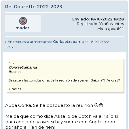
Re: Gourette 2022-2023
Enviado: 18-10-2022 18:28
Registrado: 18 años antes
madari
Mensajes: 844
» En respuesta al mensaje de
Gorkaetxebarria
del 18-10-2022
12:53
Cita
Gorkaetxebarria
Buenas
Se saben las conclusiones de la reunión de ayer en Baiona?? Anglas?
Gracias
Aupa Gorka. Se ha pospuesto la reunión 😥😥.
Me da que como dice Asisa lo de Cotch va a ir sí o sí
para adelante y aver si hay suerte con Anglas pero
por ahora, ríen de ríen!