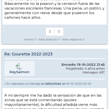
Básicamente no la pisaron y la cerraron fuera de las
¡Saludos foreros!
vacaciones escolares francesas. Una pena, un pistón, y
generalmente con nieve desde que pusieron los
cañones hace años.
Karma:
0
- Votos positivos:
0
- Votos negativos:
0
Re: Gourette 2022-2023
Enviado: 19-10-2022 21:45
Registrado: 4 años antes
ReySalmon
Mensajes: 497
» En respuesta al mensaje de
natxoimaz
del 19-10-2022 09:49
A mi siempre me ha dado la sensación de que en las
zonas que se está comentando (azules
mayoritariamente), la dificultad añadida viene más