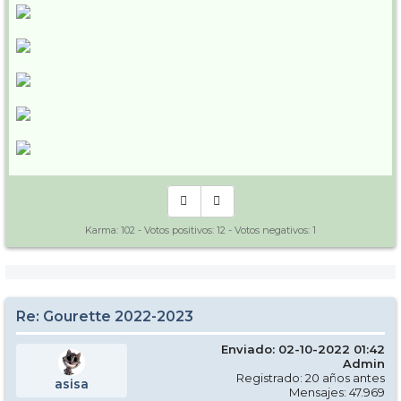
Karma:
102
- Votos positivos:
12
- Votos negativos:
1
Re: Gourette 2022-2023
Enviado: 02-10-2022 01:42
Admin
Registrado: 20 años antes
asisa
Mensajes: 47.969