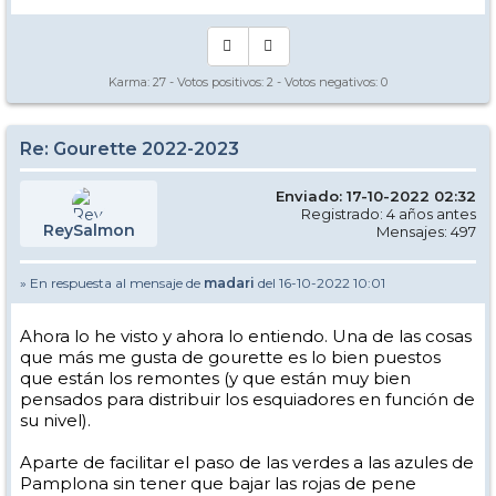
Karma:
27
- Votos positivos:
2
- Votos negativos:
0
Re: Gourette 2022-2023
Enviado: 17-10-2022 02:32
Registrado: 4 años antes
ReySalmon
Mensajes: 497
» En respuesta al mensaje de
madari
del 16-10-2022 10:01
Ahora lo he visto y ahora lo entiendo. Una de las cosas
que más me gusta de gourette es lo bien puestos
que están los remontes (y que están muy bien
pensados para distribuir los esquiadores en función de
su nivel).
Aparte de facilitar el paso de las verdes a las azules de
Pamplona sin tener que bajar las rojas de pene