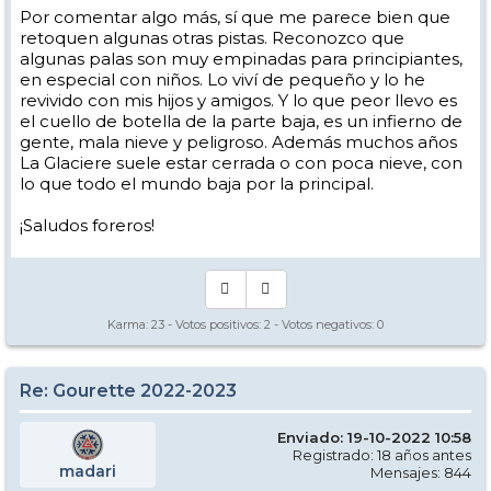
Por comentar algo más, sí que me parece bien que
retoquen algunas otras pistas. Reconozco que
algunas palas son muy empinadas para principiantes,
en especial con niños. Lo viví de pequeño y lo he
revivido con mis hijos y amigos. Y lo que peor llevo es
el cuello de botella de la parte baja, es un infierno de
gente, mala nieve y peligroso. Además muchos años
La Glaciere suele estar cerrada o con poca nieve, con
lo que todo el mundo baja por la principal.
¡Saludos foreros!
Karma:
23
- Votos positivos:
2
- Votos negativos:
0
Re: Gourette 2022-2023
Enviado: 19-10-2022 10:58
Registrado: 18 años antes
madari
Mensajes: 844