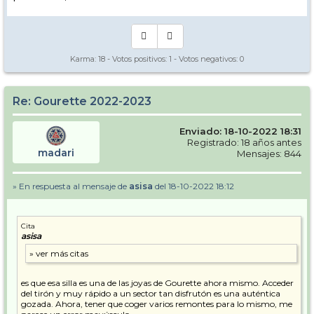
Karma:
18
- Votos positivos:
1
- Votos negativos:
0
Re: Gourette 2022-2023
Enviado: 18-10-2022 18:31
Registrado: 18 años antes
madari
Mensajes: 844
» En respuesta al mensaje de
asisa
del 18-10-2022 18:12
Cita
asisa
es que esa silla es una de las joyas de Gourette ahora mismo. Acceder
del tirón y muy rápido a un sector tan disfrutón es una auténtica
gozada. Ahora, tener que coger varios remontes para lo mismo, me