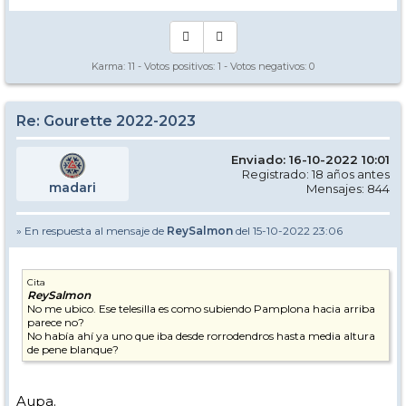
Karma:
11
- Votos positivos:
1
- Votos negativos:
0
Re: Gourette 2022-2023
Enviado: 16-10-2022 10:01
Registrado: 18 años antes
madari
Mensajes: 844
» En respuesta al mensaje de
ReySalmon
del 15-10-2022 23:06
Cita
ReySalmon
No me ubico. Ese telesilla es como subiendo Pamplona hacia arriba
parece no?
No había ahí ya uno que iba desde rorrodendros hasta media altura
de pene blanque?
Aupa.