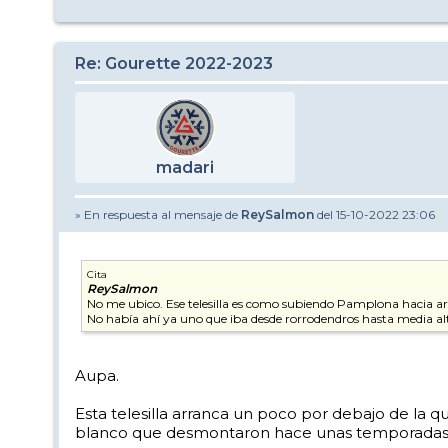
Re: Gourette 2022-2023
madari
» En respuesta al mensaje de
ReySalmon
del 15-10-2022 23:06
Cita
ReySalmon
No me ubico. Ese telesilla es como subiendo Pamplona hacia a
No había ahí ya uno que iba desde rorrodendros hasta media a
Aupa.
Esta telesilla arranca un poco por debajo de la 
blanco que desmontaron hace unas temporadas