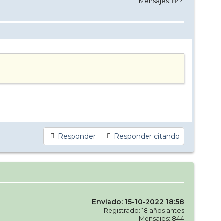
Mensajes: 844
Responder
Responder citando
Enviado: 15-10-2022 18:58
Registrado: 18 años antes
Mensajes: 844