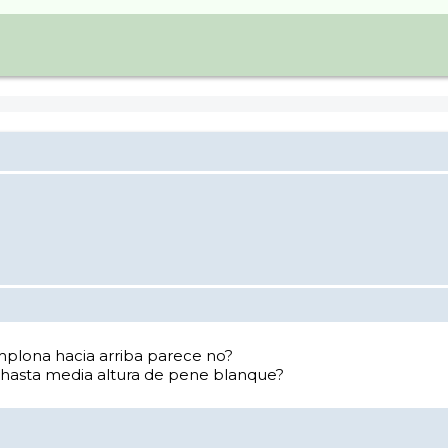
mplona hacia arriba parece no?
 hasta media altura de pene blanque?