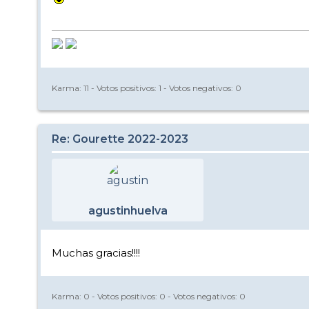
Karma:
11
- Votos positivos:
1
- Votos negativos:
0
Re: Gourette 2022-2023
agustinhuelva
Muchas gracias!!!!
Karma:
0
- Votos positivos:
0
- Votos negativos:
0