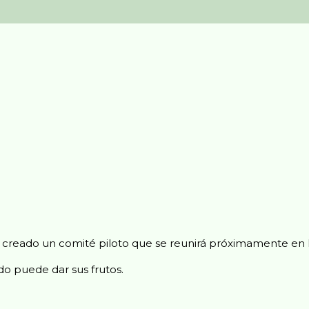
a creado un comité piloto que se reunirá próximamente en B
do puede dar sus frutos.