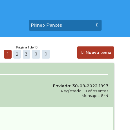
Página 1 de 13
Nuevo tema
1
2
3
Enviado: 30-09-2022 19:17
Registrado: 18 años antes
Mensajes: 844