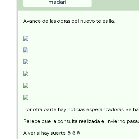
madari
Avance de las obras del nuevo telesilla.
Por otra parte hay noticias esperanzadoras. Se h
Parece que la consulta realizada el invierno pasa
A ver si hay suerte 🤞🤞🤞