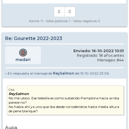
Karma:
11
- Votos positivos:
1
- Votos negativos:
0
Re: Gourette 2022-2023
Enviado: 16-10-2022 10:01
Registrado: 18 años antes
madari
Mensajes: 844
» En respuesta al mensaje de
ReySalmon
del 15-10-2022 23:06
Cita
ReySalmon
No me ubico. Ese telesilla es como subiendo Pamplona hacia arriba
parece no?
No había ahí ya uno que iba desde rorrodendros hasta media altura
de pene blanque?
Aupa.