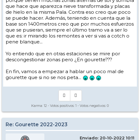
porque tienen muchas zonas alternas de sol y sombra
que hace que aparezca nieve transformada y placas
de hielo en la misma Pala. Contra eso creo que poco
se puede hacer. Además, teniendo en cuenta que la
base son 1400metros creo que por muchos esfuerzos
que se pusieran, siempre el último tramo va a ser lo
que es: ir mirando los remontes a ver si vas a cotch o
pene blanque...
Yo entiendo que en otras estaciones se mire por
descongestionar zonas pero ¿En gourette???
En fin, vamos a empezar a hablar un poco mal de
gourette que si no se nos peta...
Karma:
12
- Votos positivos:
1
- Votos negativos:
0
Re: Gourette 2022-2023
Enviado: 20-10-2022 10:11