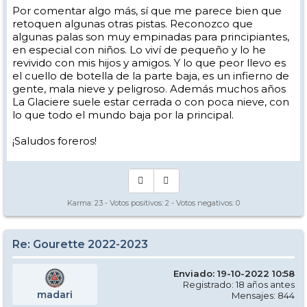
Por comentar algo más, sí que me parece bien que
retoquen algunas otras pistas. Reconozco que
algunas palas son muy empinadas para principiantes,
en especial con niños. Lo viví de pequeño y lo he
revivido con mis hijos y amigos. Y lo que peor llevo es
el cuello de botella de la parte baja, es un infierno de
gente, mala nieve y peligroso. Además muchos años
La Glaciere suele estar cerrada o con poca nieve, con
lo que todo el mundo baja por la principal.
¡Saludos foreros!
Karma:
23
- Votos positivos:
2
- Votos negativos:
0
Re: Gourette 2022-2023
Enviado: 19-10-2022 10:58
Registrado: 18 años antes
madari
Mensajes: 844