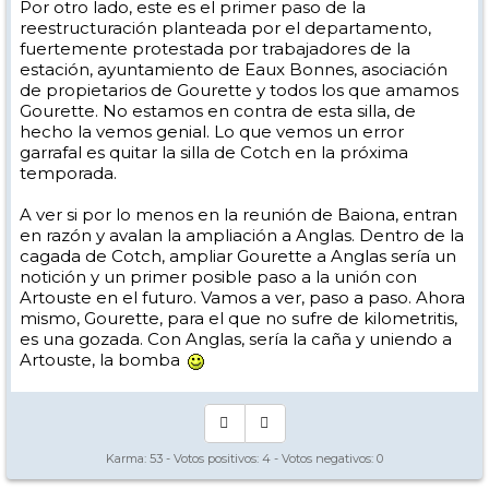
Por otro lado, este es el primer paso de la
reestructuración planteada por el departamento,
fuertemente protestada por trabajadores de la
estación, ayuntamiento de Eaux Bonnes, asociación
de propietarios de Gourette y todos los que amamos
Gourette. No estamos en contra de esta silla, de
hecho la vemos genial. Lo que vemos un error
garrafal es quitar la silla de Cotch en la próxima
temporada.
A ver si por lo menos en la reunión de Baiona, entran
en razón y avalan la ampliación a Anglas. Dentro de la
cagada de Cotch, ampliar Gourette a Anglas sería un
notición y un primer posible paso a la unión con
Artouste en el futuro. Vamos a ver, paso a paso. Ahora
mismo, Gourette, para el que no sufre de kilometritis,
es una gozada. Con Anglas, sería la caña y uniendo a
Artouste, la bomba
Karma:
53
- Votos positivos:
4
- Votos negativos:
0