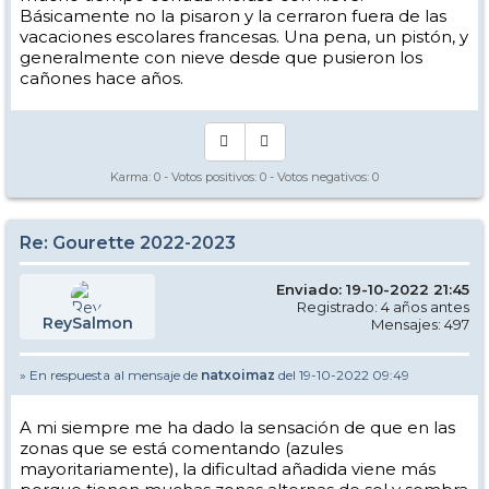
Básicamente no la pisaron y la cerraron fuera de las
¡Saludos foreros!
vacaciones escolares francesas. Una pena, un pistón, y
generalmente con nieve desde que pusieron los
cañones hace años.
Karma:
0
- Votos positivos:
0
- Votos negativos:
0
Re: Gourette 2022-2023
Enviado: 19-10-2022 21:45
Registrado: 4 años antes
ReySalmon
Mensajes: 497
» En respuesta al mensaje de
natxoimaz
del 19-10-2022 09:49
A mi siempre me ha dado la sensación de que en las
zonas que se está comentando (azules
mayoritariamente), la dificultad añadida viene más