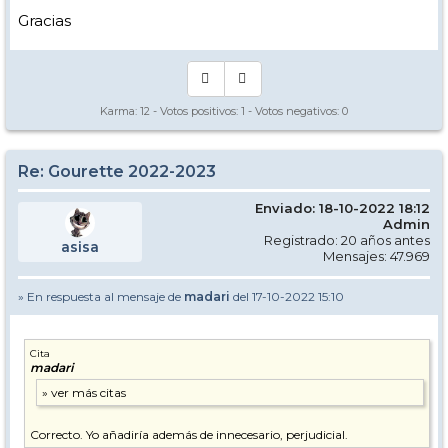
Gracias
Karma:
12
- Votos positivos:
1
- Votos negativos:
0
Re: Gourette 2022-2023
Enviado: 18-10-2022 18:12
Admin
Registrado: 20 años antes
asisa
Mensajes: 47.969
» En respuesta al mensaje de
madari
del 17-10-2022 15:10
Cita
madari
Correcto. Yo añadiría además de innecesario, perjudicial.