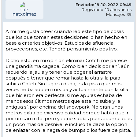
Enviado: 19-10-2022 09:49
Registrado: 10 años antes
natxoimaz
Mensajes: 39
A mi me gusta creer cuando leo este tipo de cosas
que los que toman estas decisiones lo han hecho en
base a criterios objetivos. Estudios de afluencia,
proyecciones, etc. Tendré pensamiento positivo...
Dicho esto, en mi opinión eliminar Cotch me parece
una grandísima cagada. Como bien decís por ahí, aún
recuerdo la jaula y tener que coger el arrastre
después o tener que remar hasta la otra silla para
subir a Cotch. Sin lugar a duda, es la pista que más
veces he bajado en mi vida y actualmente con la silla
que hicieron era perfecta, si me apuras echaba de
menos esos últimos metros que esta no sube y la
antigua sí, por encima del snowpark. No eran unos
metros extra de excesiva calidad porque había que ir
por un caminito, pero ya que subías pues acumulabas
un poco más de desnivel e incluso te daba la opción
de enlazar con la negra de bumps o los fuera de pista.