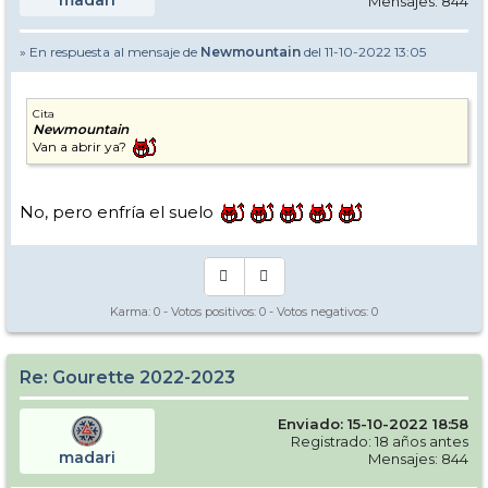
Mensajes: 844
» En respuesta al mensaje de
Newmountain
del 11-10-2022 13:05
Cita
Newmountain
Van a abrir ya?
No, pero enfría el suelo
Karma:
0
- Votos positivos:
0
- Votos negativos:
0
Re: Gourette 2022-2023
Enviado: 15-10-2022 18:58
Registrado: 18 años antes
madari
Mensajes: 844