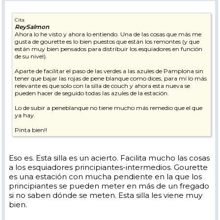
Cita
ReySalmon
Ahora lo he visto y ahora lo entiendo. Una de las cosas que más me
gusta de gourette es lo bien puestos que están los remontes (y que
están muy bien pensados para distribuir los esquiadores en función
de su nivel).
Aparte de facilitar el paso de las verdes a las azules de Pamplona sin
tener que bajar las rojas de pene blanque como dices, para mí lo más
relevante es que solo con la silla de couch y ahora esta nueva se
pueden hacer de seguido todas las azules de la estación.
Lo de subir a peneblanque no tiene mucho más remedio que el que
ya hay.
Pinta bien!!
Eso es. Esta silla es un acierto. Facilita mucho las cosas
a los esquiadores principiantes-intermedios. Gourette
es una estación con mucha pendiente en la que los
principiantes se pueden meter en más de un fregado
si no saben dónde se meten. Esta silla les viene muy
bien.