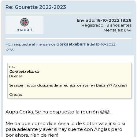
Re: Gourette 2022-2023
Enviado: 18-10-2022 18:28
Registrado: 18 años antes
madari
Mensajes: 844
» En respuesta al mensaje de
Gorkaetxebarria
del 18-10-2022
12:53
Cita
Gorkaetxebarria
Buenas
Se saben las conclusiones de la reunión de ayer en Baiona?? Anglas?
Gracias
Aupa Gorka. Se ha pospuesto la reunión 😥😥.
Me da que como dice Asisa lo de Cotch va a ir sí o sí
para adelante y aver si hay suerte con Anglas pero
por ahora, ríen de ríen!