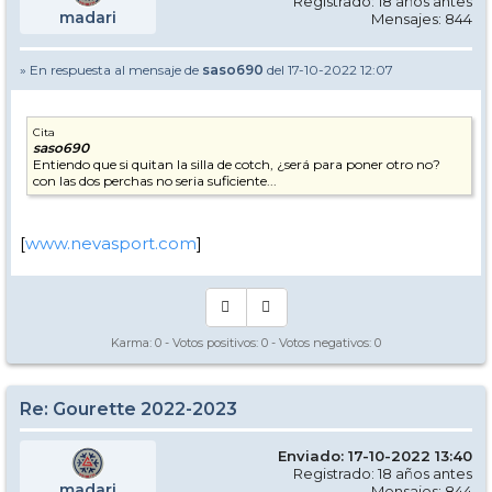
Registrado: 18 años antes
madari
Mensajes: 844
» En respuesta al mensaje de
saso690
del 17-10-2022 12:07
Cita
saso690
Entiendo que si quitan la silla de cotch, ¿será para poner otro no?
con las dos perchas no seria suficiente...
[
www.nevasport.com
]
Karma:
0
- Votos positivos:
0
- Votos negativos:
0
Re: Gourette 2022-2023
Enviado: 17-10-2022 13:40
Registrado: 18 años antes
madari
Mensajes: 844