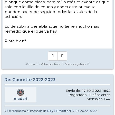
blanque como dices, para mí lo más relevante es que
solo con la silla de couch y ahora esta nueva se
pueden hacer de seguido todas las azules de la
estación.
Lo de subir a peneblanque no tiene mucho más
remedio que el que ya hay.
Pinta bien!!
Karma:
11
- Votos positivos:
1
- Votos negativos:
0
Re: Gourette 2022-2023
Enviado: 17-10-2022 11:44
Registrado: 18 años antes
madari
Mensajes: 844
» En respuesta al mensaje de
ReySalmon
del 17-10-2022 02:32