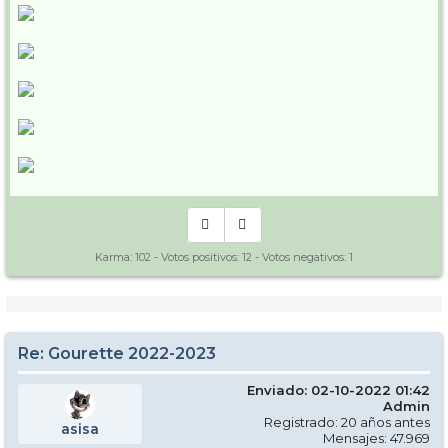
Karma:
102
- Votos positivos:
12
- Votos negativos:
1
Re: Gourette 2022-2023
Enviado: 02-10-2022 01:42
Admin
Registrado: 20 años antes
asisa
Mensajes: 47.969