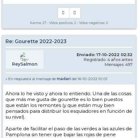
Karma:
27
- Votos positivos:
2
- Votos negativos:
0
Re: Gourette 2022-2023
Enviado: 17-10-2022 02:32
Registrado: 4 años antes
ReySalmon
Mensajes: 497
» En respuesta al mensaje de
madari
del 16-10-2022 10:01
Ahora lo he visto y ahora lo entiendo. Una de las cosas
que más me gusta de gourette es lo bien puestos
que están los remontes (y que están muy bien
pensados para distribuir los esquiadores en función de
su nivel).
Aparte de facilitar el paso de las verdes a las azules de
Pamplona sin tener que bajar las rojas de pene