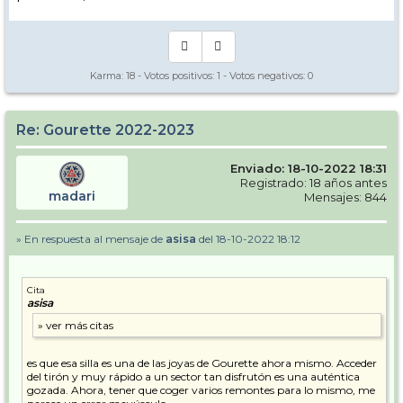
Karma:
18
- Votos positivos:
1
- Votos negativos:
0
Re: Gourette 2022-2023
Enviado: 18-10-2022 18:31
Registrado: 18 años antes
madari
Mensajes: 844
» En respuesta al mensaje de
asisa
del 18-10-2022 18:12
Cita
asisa
es que esa silla es una de las joyas de Gourette ahora mismo. Acceder
del tirón y muy rápido a un sector tan disfrutón es una auténtica
gozada. Ahora, tener que coger varios remontes para lo mismo, me