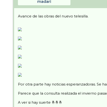
madari
Avance de las obras del nuevo telesilla.
Por otra parte hay noticias esperanzadoras. Se h
Parece que la consulta realizada el invierno pasa
A ver si hay suerte 🤞🤞🤞