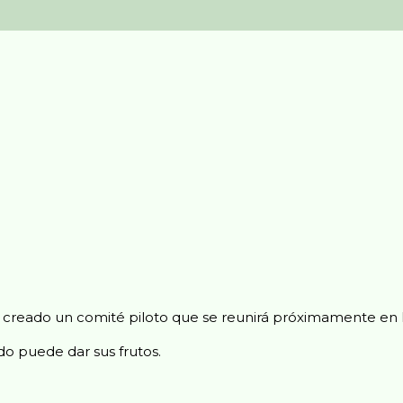
a creado un comité piloto que se reunirá próximamente en B
do puede dar sus frutos.