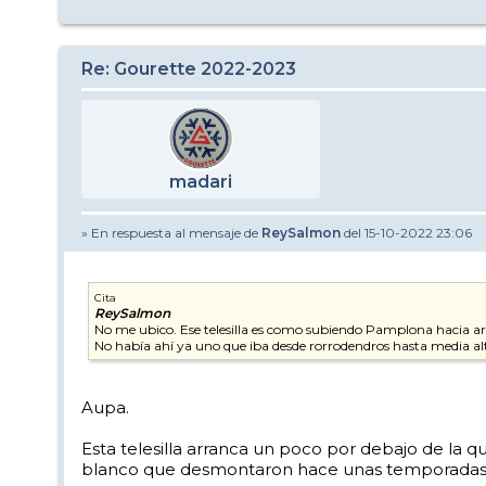
Re: Gourette 2022-2023
madari
» En respuesta al mensaje de
ReySalmon
del 15-10-2022 23:06
Cita
ReySalmon
No me ubico. Ese telesilla es como subiendo Pamplona hacia a
No había ahí ya uno que iba desde rorrodendros hasta media a
Aupa.
Esta telesilla arranca un poco por debajo de la 
blanco que desmontaron hace unas temporadas