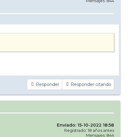
Mensajes: 844
Responder
Responder citando
Enviado: 15-10-2022 18:58
Registrado: 18 años antes
Mensajes: 844