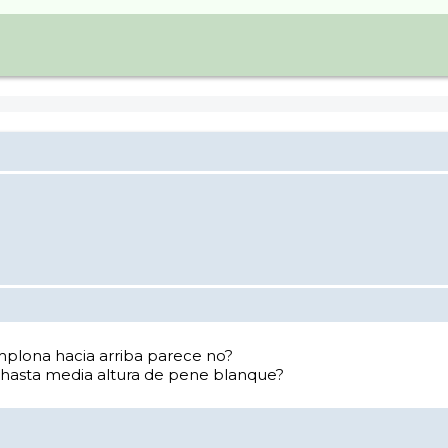
mplona hacia arriba parece no?
 hasta media altura de pene blanque?