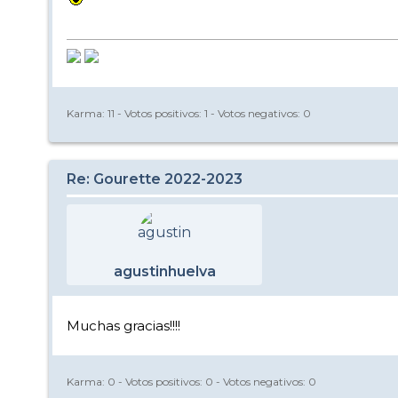
Karma:
11
- Votos positivos:
1
- Votos negativos:
0
Re: Gourette 2022-2023
agustinhuelva
Muchas gracias!!!!
Karma:
0
- Votos positivos:
0
- Votos negativos:
0