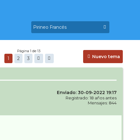
Página 1 de 13
Nuevo tema
1
2
3
Enviado: 30-09-2022 19:17
Registrado: 18 años antes
Mensajes: 844