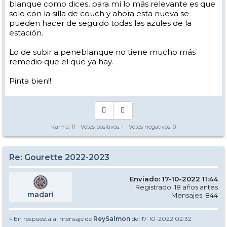
blanque como dices, para mí lo más relevante es que
solo con la silla de couch y ahora esta nueva se
pueden hacer de seguido todas las azules de la
estación.
Lo de subir a peneblanque no tiene mucho más
remedio que el que ya hay.
Pinta bien!!
Karma:
11
- Votos positivos:
1
- Votos negativos:
0
Re: Gourette 2022-2023
Enviado: 17-10-2022 11:44
Registrado: 18 años antes
madari
Mensajes: 844
» En respuesta al mensaje de
ReySalmon
del 17-10-2022 02:32