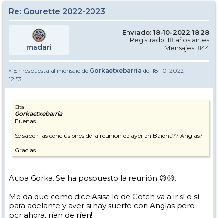
Re: Gourette 2022-2023
Enviado: 18-10-2022 18:28
Registrado: 18 años antes
madari
Mensajes: 844
» En respuesta al mensaje de
Gorkaetxebarria
del 18-10-2022
12:53
Cita
Gorkaetxebarria
Buenas
Se saben las conclusiones de la reunión de ayer en Baiona?? Anglas?
Gracias
Aupa Gorka. Se ha pospuesto la reunión 😥😥.
Me da que como dice Asisa lo de Cotch va a ir sí o sí
para adelante y aver si hay suerte con Anglas pero
por ahora, ríen de ríen!