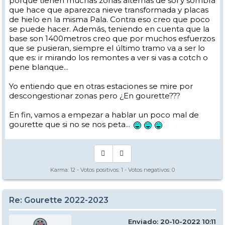
porque tienen muchas zonas alternas de sol y sombra
que hace que aparezca nieve transformada y placas
de hielo en la misma Pala. Contra eso creo que poco
se puede hacer. Además, teniendo en cuenta que la
base son 1400metros creo que por muchos esfuerzos
que se pusieran, siempre el último tramo va a ser lo
que es: ir mirando los remontes a ver si vas a cotch o
pene blanque...
Yo entiendo que en otras estaciones se mire por
descongestionar zonas pero ¿En gourette???
En fin, vamos a empezar a hablar un poco mal de
gourette que si no se nos peta...
Karma:
12
- Votos positivos:
1
- Votos negativos:
0
Re: Gourette 2022-2023
Enviado: 20-10-2022 10:11