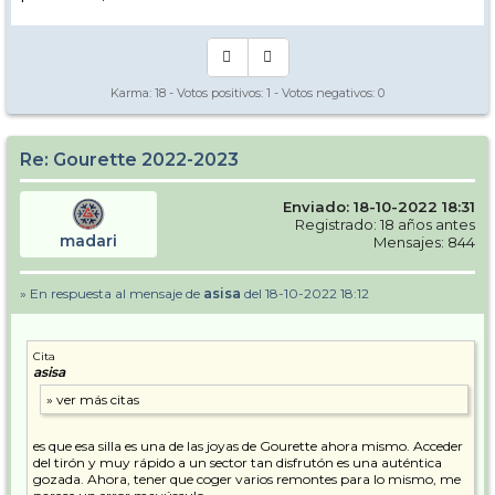
Karma:
18
- Votos positivos:
1
- Votos negativos:
0
Re: Gourette 2022-2023
Enviado: 18-10-2022 18:31
Registrado: 18 años antes
madari
Mensajes: 844
» En respuesta al mensaje de
asisa
del 18-10-2022 18:12
Cita
asisa
es que esa silla es una de las joyas de Gourette ahora mismo. Acceder
del tirón y muy rápido a un sector tan disfrutón es una auténtica
gozada. Ahora, tener que coger varios remontes para lo mismo, me