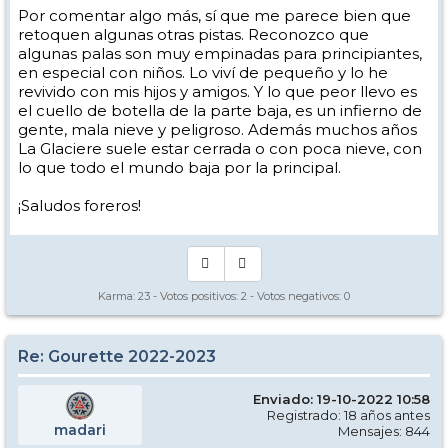
Por comentar algo más, sí que me parece bien que
retoquen algunas otras pistas. Reconozco que
algunas palas son muy empinadas para principiantes,
en especial con niños. Lo viví de pequeño y lo he
revivido con mis hijos y amigos. Y lo que peor llevo es
el cuello de botella de la parte baja, es un infierno de
gente, mala nieve y peligroso. Además muchos años
La Glaciere suele estar cerrada o con poca nieve, con
lo que todo el mundo baja por la principal.
¡Saludos foreros!
Karma:
23
- Votos positivos:
2
- Votos negativos:
0
Re: Gourette 2022-2023
Enviado: 19-10-2022 10:58
Registrado: 18 años antes
madari
Mensajes: 844