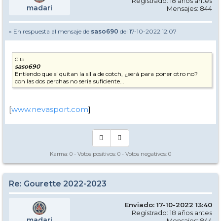
Registrado: 18 años antes
madari
Mensajes: 844
» En respuesta al mensaje de
saso690
del 17-10-2022 12:07
Cita
saso690
Entiendo que si quitan la silla de cotch, ¿será para poner otro no?
con las dos perchas no seria suficiente...
[
www.nevasport.com
]
Karma:
0
- Votos positivos:
0
- Votos negativos:
0
Re: Gourette 2022-2023
Enviado: 17-10-2022 13:40
Registrado: 18 años antes
madari
Mensajes: 844