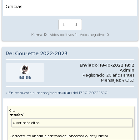
Gracias
Karma:
12
- Votos positivos:
1
- Votos negativos:
0
Re: Gourette 2022-2023
Enviado: 18-10-2022 18:12
Admin
Registrado: 20 años antes
asisa
Mensajes: 47.969
» En respuesta al mensaje de
madari
del 17-10-2022 15:10
Cita
madari
Correcto. Yo añadiría además de innecesario, perjudicial.