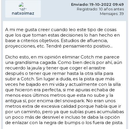
Enviado: 19-10-2022 09:49
Registrado: 10 años antes
natxoimaz
Mensajes: 39
A mi me gusta creer cuando leo este tipo de cosas
que los que toman estas decisiones lo han hecho en
base a criterios objetivos. Estudios de afluencia,
proyecciones, etc. Tendré pensamiento positivo...
Dicho esto, en mi opinión eliminar Cotch me parece
una grandísima cagada. Como bien decís por ahí, aún
recuerdo la jaula y tener que coger el arrastre
después o tener que remar hasta la otra silla para
subir a Cotch. Sin lugar a duda, es la pista que más
veces he bajado en mi vida y actualmente con la silla
que hicieron era perfecta, si me apuras echaba de
menos esos últimos metros que esta no sube y la
antigua sí, por encima del snowpark. No eran unos
metros extra de excesiva calidad porque había que ir
por un caminito, pero ya que subías pues acumulabas
un poco más de desnivel e incluso te daba la opción
de enlazar con la negra de bumps o los fuera de pista.