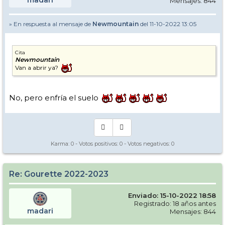
Mensajes: 844
» En respuesta al mensaje de
Newmountain
del 11-10-2022 13:05
Cita
Newmountain
Van a abrir ya?
No, pero enfría el suelo
Karma:
0
- Votos positivos:
0
- Votos negativos:
0
Re: Gourette 2022-2023
Enviado: 15-10-2022 18:58
Registrado: 18 años antes
madari
Mensajes: 844