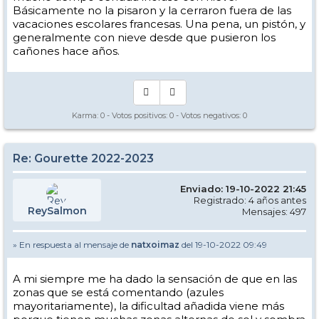
Básicamente no la pisaron y la cerraron fuera de las
¡Saludos foreros!
vacaciones escolares francesas. Una pena, un pistón, y
generalmente con nieve desde que pusieron los
cañones hace años.
Karma:
0
- Votos positivos:
0
- Votos negativos:
0
Re: Gourette 2022-2023
Enviado: 19-10-2022 21:45
Registrado: 4 años antes
ReySalmon
Mensajes: 497
» En respuesta al mensaje de
natxoimaz
del 19-10-2022 09:49
A mi siempre me ha dado la sensación de que en las
zonas que se está comentando (azules
mayoritariamente), la dificultad añadida viene más