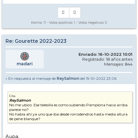
Karma:
11
- Votos positivos:
1
- Votos negativos:
0
Re: Gourette 2022-2023
Enviado: 16-10-2022 10:01
Registrado: 18 años antes
madari
Mensajes: 844
» En respuesta al mensaje de
ReySalmon
del 15-10-2022 23:06
Cita
ReySalmon
No me ubico. Ese telesilla es como subiendo Pamplona hacia arriba
parece no?
No había ahí ya uno que iba desde rorrodendros hasta media altura
de pene blanque?
Aupa.