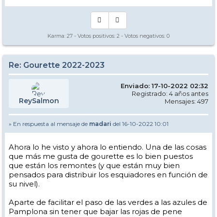
Karma:
27
- Votos positivos:
2
- Votos negativos:
0
Re: Gourette 2022-2023
Enviado: 17-10-2022 02:32
Registrado: 4 años antes
ReySalmon
Mensajes: 497
» En respuesta al mensaje de
madari
del 16-10-2022 10:01
Ahora lo he visto y ahora lo entiendo. Una de las cosas
que más me gusta de gourette es lo bien puestos
que están los remontes (y que están muy bien
pensados para distribuir los esquiadores en función de
su nivel).
Aparte de facilitar el paso de las verdes a las azules de
Pamplona sin tener que bajar las rojas de pene