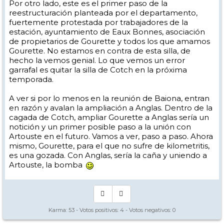
Por otro lado, este es el primer paso de la
reestructuración planteada por el departamento,
fuertemente protestada por trabajadores de la
estación, ayuntamiento de Eaux Bonnes, asociación
de propietarios de Gourette y todos los que amamos
Gourette. No estamos en contra de esta silla, de
hecho la vemos genial. Lo que vemos un error
garrafal es quitar la silla de Cotch en la próxima
temporada.
A ver si por lo menos en la reunión de Baiona, entran
en razón y avalan la ampliación a Anglas. Dentro de la
cagada de Cotch, ampliar Gourette a Anglas sería un
notición y un primer posible paso a la unión con
Artouste en el futuro. Vamos a ver, paso a paso. Ahora
mismo, Gourette, para el que no sufre de kilometritis,
es una gozada. Con Anglas, sería la caña y uniendo a
Artouste, la bomba
Karma:
53
- Votos positivos:
4
- Votos negativos:
0