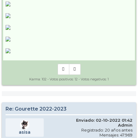
Karma:
102
- Votos positivos:
12
- Votos negativos:
1
Re: Gourette 2022-2023
Enviado: 02-10-2022 01:42
Admin
Registrado: 20 años antes
asisa
Mensajes: 47.969