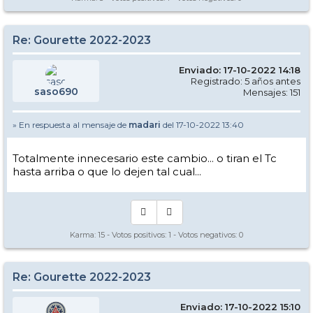
Re: Gourette 2022-2023
Enviado: 17-10-2022 14:18
Registrado: 5 años antes
saso690
Mensajes: 151
» En respuesta al mensaje de
madari
del 17-10-2022 13:40
Totalmente innecesario este cambio... o tiran el Tc
hasta arriba o que lo dejen tal cual...
Karma:
15
- Votos positivos:
1
- Votos negativos:
0
Re: Gourette 2022-2023
Enviado: 17-10-2022 15:10