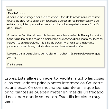
Cita
ReySalmon
Ahora lo he visto y ahora lo entiendo. Una de las cosas que más me
gusta de gourette es lo bien puestos que están los remontes (y que
están muy bien pensados para distribuir los esquiadores en función
de su nivel).
Aparte de facilitar el paso de las verdes a las azules de Pamplona sin
tener que bajar las rojas de pene blanque como dices, para mí lo más
relevante es que solo con la silla de couch y ahora esta nueva se
pueden hacer de seguido todas las azules de la estación.
Lo de subir a peneblanque no tiene mucho más remedio que el que
ya hay.
Pinta bien!!
Eso es. Esta silla es un acierto. Facilita mucho las cosas
a los esquiadores principiantes-intermedios. Gourette
es una estación con mucha pendiente en la que los
principiantes se pueden meter en más de un fregado
si no saben dónde se meten. Esta silla les viene muy
bien.