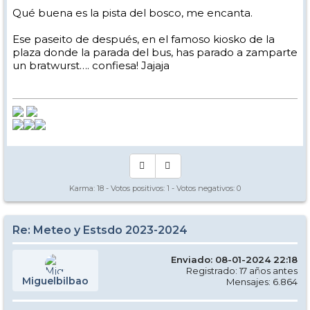
Qué buena es la pista del bosco, me encanta.
Ese paseito de después, en el famoso kiosko de la
plaza donde la parada del bus, has parado a zamparte
un bratwurst…. confiesa! Jajaja
Karma:
18
- Votos positivos:
1
- Votos negativos:
0
Re: Meteo y Estsdo 2023-2024
Enviado: 08-01-2024 22:18
Registrado: 17 años antes
Miguelbilbao
Mensajes: 6.864