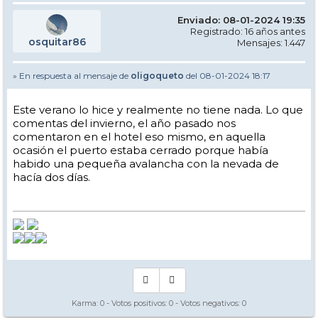
Enviado: 08-01-2024 19:35
Registrado: 16 años antes
osquitar86
Mensajes: 1.447
» En respuesta al mensaje de
oligoqueto
del 08-01-2024 18:17
Este verano lo hice y realmente no tiene nada. Lo que
comentas del invierno, el año pasado nos
comentaron en el hotel eso mismo, en aquella
ocasión el puerto estaba cerrado porque había
habido una pequeña avalancha con la nevada de
hacía dos días.
Karma:
0
- Votos positivos:
0
- Votos negativos:
0