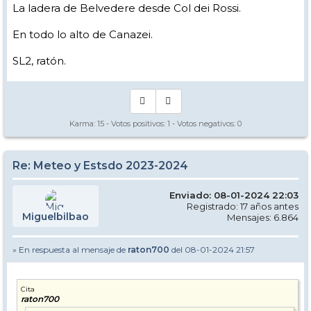
La ladera de Belvedere desde Col dei Rossi.
En todo lo alto de Canazei.
SL2, ratón.
Karma:
15
- Votos positivos:
1
- Votos negativos:
0
Re: Meteo y Estsdo 2023-2024
Enviado: 08-01-2024 22:03
Registrado: 17 años antes
Miguelbilbao
Mensajes: 6.864
» En respuesta al mensaje de
raton700
del 08-01-2024 21:57
Cita
raton700