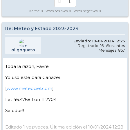
Karma:
0
- Votos positivos:
0
- Votos negativos:
0
Re: Meteo y Estado 2023-2024
Enviado: 10-01-2024 12:25
Registrado: 16 años antes
oligoqueto
Mensajes: 857
Toda la razón, Favre.
Yo uso este para Canazei:
[
www.meteociel.com
]
Lat 46.4768 Lon 11.7704
Saludos!!
Editado 1 vez/veces. Última edición el 10/01/2024 12:28