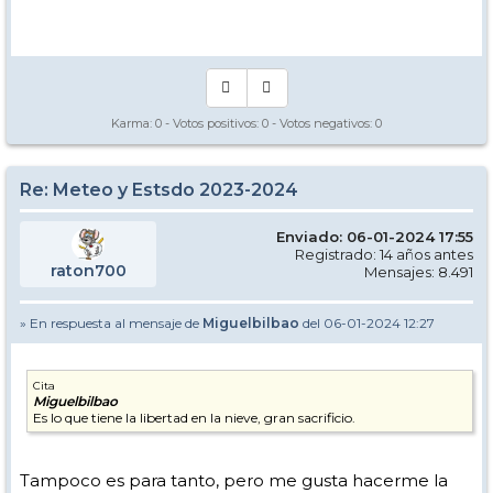
Manual - Kinielas Dixit
Karma:
0
- Votos positivos:
0
- Votos negativos:
0
Re: Meteo y Estsdo 2023-2024
Enviado: 06-01-2024 17:55
Registrado: 14 años antes
raton700
Mensajes: 8.491
» En respuesta al mensaje de
Miguelbilbao
del 06-01-2024 12:27
Cita
Miguelbilbao
Es lo que tiene la libertad en la nieve, gran sacrificio.
Tampoco es para tanto, pero me gusta hacerme la