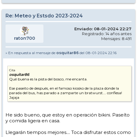
Re: Meteo y Estsdo 2023-2024
Enviado: 08-01-2024 22:27
Registrado: 14 años antes
raton700
Mensajes: 8.491
» En respuesta al mensaje de
osquitar86
del 08-01-2024 22:16
Cita
osquitar86
Qué buena es la pista del bosco, me encanta.
Ese paseito de después, en el famoso kiosko de la plaza donde la
parada del bus, has parado a zamparte un bratwurst…. confiesa!
Jajaja
He sido bueno, que estoy en operación bikini. Paseíto
y comida ligera en casa.
Llegarán tiempos mejores.... Toca disfrutar estos como