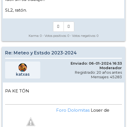
SL2, ratón.
Karma:
0
- Votos positivos:
0
- Votos negativos:
0
Re: Meteo y Estsdo 2023-2024
Enviado: 06-01-2024 16:33
Moderador
Registrado: 20 años antes
katxas
Mensajes: 45.283
PA KE TÓN
Foro Dolomitas
Loser de