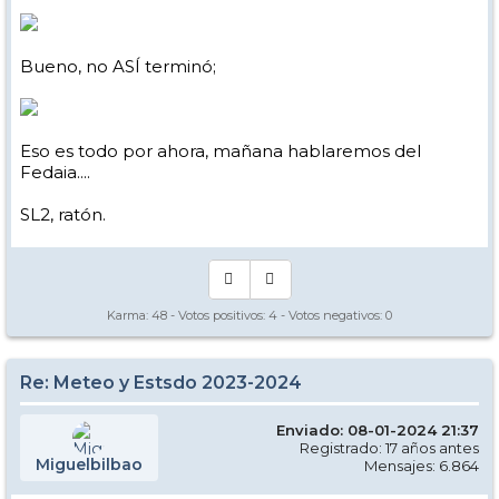
Bueno, no ASÍ terminó;
Eso es todo por ahora, mañana hablaremos del
Fedaia....
SL2, ratón.
Karma:
48
- Votos positivos:
4
- Votos negativos:
0
Re: Meteo y Estsdo 2023-2024
Enviado: 08-01-2024 21:37
Registrado: 17 años antes
Miguelbilbao
Mensajes: 6.864