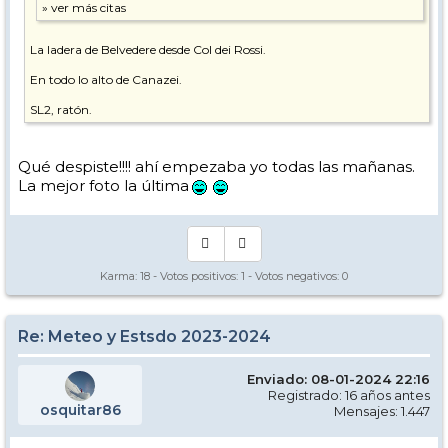
La ladera de Belvedere desde Col dei Rossi.
En todo lo alto de Canazei.
SL2, ratón.
Qué despiste!!!! ahí empezaba yo todas las mañanas.
La mejor foto la última
Karma:
18
- Votos positivos:
1
- Votos negativos:
0
Re: Meteo y Estsdo 2023-2024
Enviado: 08-01-2024 22:16
Registrado: 16 años antes
osquitar86
Mensajes: 1.447