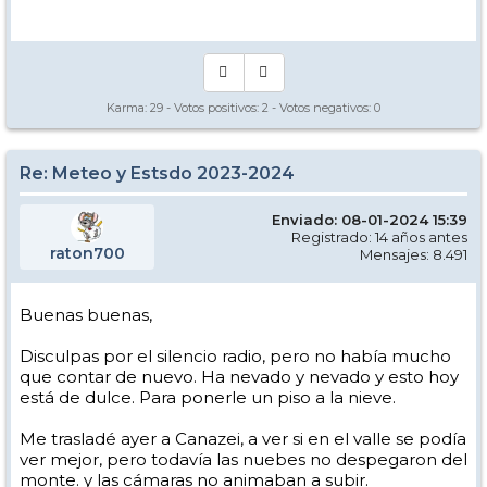
Manual - Kinielas Dixit
Karma:
29
- Votos positivos:
2
- Votos negativos:
0
Re: Meteo y Estsdo 2023-2024
Enviado: 08-01-2024 15:39
Registrado: 14 años antes
raton700
Mensajes: 8.491
Buenas buenas,
Disculpas por el silencio radio, pero no había mucho
que contar de nuevo. Ha nevado y nevado y esto hoy
está de dulce. Para ponerle un piso a la nieve.
Me trasladé ayer a Canazei, a ver si en el valle se podía
ver mejor, pero todavía las nuebes no despegaron del
monte. y las cámaras no animaban a subir.