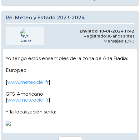
Re: Meteo y Estado 2023-2024
Enviado: 10-01-2024 11:42
Registrado: 16 años antes
favre
Mensajes: 1.970
Yo tengo estos ensembles de la zona de Alta Badia:
Europeo
[
www.meteociel.fr
]
GFS-Americano
[
www.meteociel.fr
]
Y la localización sería: