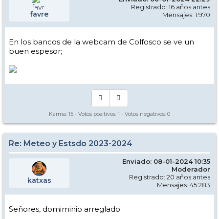
Registrado: 16 años antes
favre
Mensajes: 1.970
En los bancos de la webcam de Colfosco se ve un
buen espesor;
Karma:
15
- Votos positivos:
1
- Votos negativos:
0
Re: Meteo y Estsdo 2023-2024
Enviado: 08-01-2024 10:35
Moderador
Registrado: 20 años antes
katxas
Mensajes: 45.283
Señores, domiminio arreglado.