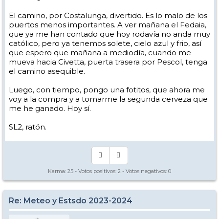
El camino, por Costalunga, divertido. Es lo malo de los
puertos menos importantes. A ver mañana el Fedaia,
que ya me han contado que hoy rodavía no anda muy
católico, pero ya tenemos solete, cielo azul y frio, así
que espero que mañana a mediodía, cuando me
mueva hacia Civetta, puerta trasera por Pescol, tenga
el camino asequible.
Luego, con tiempo, pongo una fotitos, que ahora me
voy a la compra y a tomarme la segunda cerveza que
me he ganado. Hoy sí.
SL2, ratón.
Karma:
25
- Votos positivos:
2
- Votos negativos:
0
Re: Meteo y Estsdo 2023-2024