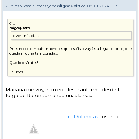
» En respuesta al mensaje de
oligoqueto
del 08-01-2024 11:18
Cita
oligoqueto
Pues no lo rompais mucho los que estéis o vayáis a llegar pronto, que
queda mucha temporada...
Que lo disfrutes!
Saludos.
Mañana me voy, el miércoles os informo desde la
furgo de Ratón tomando unas birras.
Foro Dolomitas
Loser de