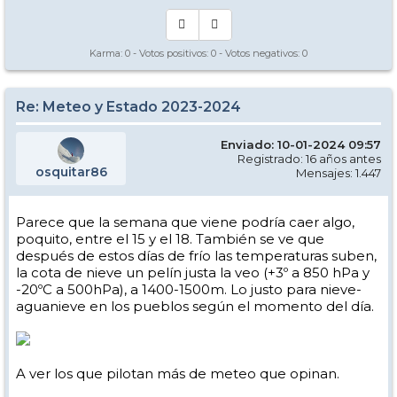
Karma:
0
- Votos positivos:
0
- Votos negativos:
0
Re: Meteo y Estado 2023-2024
Enviado: 10-01-2024 09:57
Registrado: 16 años antes
osquitar86
Mensajes: 1.447
Parece que la semana que viene podría caer algo,
poquito, entre el 15 y el 18. También se ve que
después de estos días de frío las temperaturas suben,
la cota de nieve un pelín justa la veo (+3º a 850 hPa y
-20ºC a 500hPa), a 1400-1500m. Lo justo para nieve-
aguanieve en los pueblos según el momento del día.
A ver los que pilotan más de meteo que opinan.