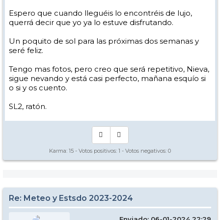
Espero que cuando lleguéis lo encontréis de lujo,
querrá decir que yo ya lo estuve disfrutando.
Un poquito de sol para las próximas dos semanas y
seré feliz.
Tengo mas fotos, pero creo que será repetitivo, Nieva,
sigue nevando y está casi perfecto, mañana esquío si
o si y os cuento.
SL2, ratón.
Karma:
15
- Votos positivos:
1
- Votos negativos:
0
Re: Meteo y Estsdo 2023-2024
Enviado: 06-01-2024 22:29