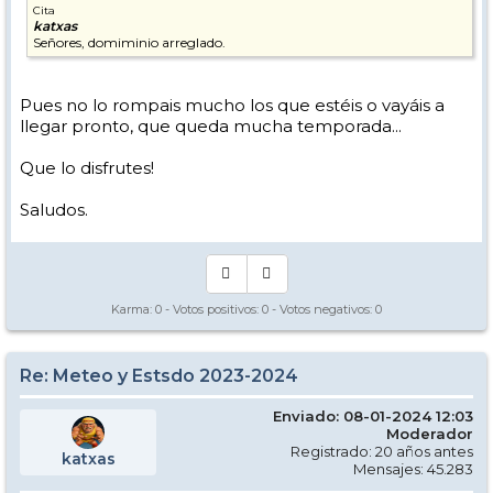
Cita
katxas
Señores, domiminio arreglado.
Pues no lo rompais mucho los que estéis o vayáis a
llegar pronto, que queda mucha temporada...
Que lo disfrutes!
Saludos.
Karma:
0
- Votos positivos:
0
- Votos negativos:
0
Re: Meteo y Estsdo 2023-2024
Enviado: 08-01-2024 12:03
Moderador
Registrado: 20 años antes
katxas
Mensajes: 45.283