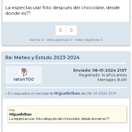
La espectacular foto después del chocolate, desde
donde es??
Karma:
0
- Votos positivos:
0
- Votos negativos:
0
Re: Meteo y Estsdo 2023-2024
Enviado: 08-01-2024 21:57
Registrado: 14 años antes
raton700
Mensajes: 8.491
» En respuesta al mensaje de
Miguelbilbao
del 08-01-2024 21:37
Cita
Miguelbilbao
La espectacular foto después del chocolate, desde donde es??