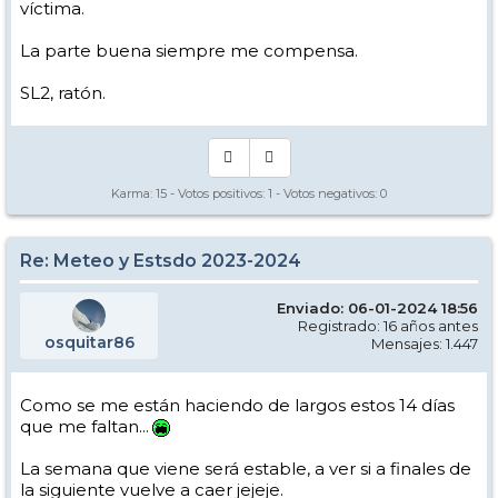
víctima.
La parte buena siempre me compensa.
SL2, ratón.
Karma:
15
- Votos positivos:
1
- Votos negativos:
0
Re: Meteo y Estsdo 2023-2024
Enviado: 06-01-2024 18:56
Registrado: 16 años antes
osquitar86
Mensajes: 1.447
Como se me están haciendo de largos estos 14 días
que me faltan...
La semana que viene será estable, a ver si a finales de
la siguiente vuelve a caer jejeje.