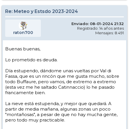
Re: Meteo y Estsdo 2023-2024
Enviado: 08-01-2024 21:32
Registrado: 14 años antes
raton700
Mensajes: 8.491
Buenas buenas,
Lo prometido es deuda.
Día estupendo, dándome unas vueltas por Val di
Fassa, que es un rincón que me gusta mucho, sobre
todo Buffaure, pero vamos, de extremo a extremo
(esta vez me he saltado Catinnaccio) lo he pasado
francamente bien.
La nieve está estupenda, y mejor que quedará. A
partir de media mañana, algunas zonas un poco
"montañosas", a pesar de que no hay mucha gente,
pero todo muy practicable.