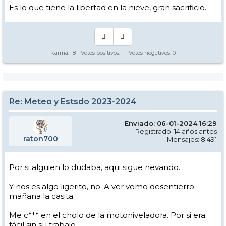
Es lo que tiene la libertad en la nieve, gran sacrificio.
Karma:
18
- Votos positivos:
1
- Votos negativos:
0
Re: Meteo y Estsdo 2023-2024
Enviado: 06-01-2024 16:29
Registrado: 14 años antes
raton700
Mensajes: 8.491
Por si alguien lo dudaba, aqui sigue nevando.
Y nos es algo ligerito, no. A ver vomo desentierro
mañana la casita.
Me c*** en el cholo de la motoniveladora. Por si era
fácil sin su trabajo...