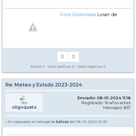
Foro Dolomitas
Loser de
Manual - Kinielas Dixit
Karma:
0
- Votos positivos:
0
- Votos negativos:
0
Re: Meteo y Estsdo 2023-2024
Enviado: 08-01-2024 11:18
Registrado: 16 años antes
oligoqueto
Mensajes: 857
» En respuesta al mensaje de
katxas
del 08-01-2024 10:35