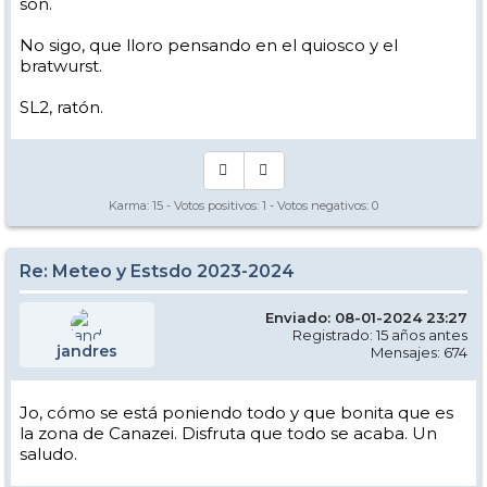
son.
No sigo, que lloro pensando en el quiosco y el
bratwurst.
SL2, ratón.
Karma:
15
- Votos positivos:
1
- Votos negativos:
0
Re: Meteo y Estsdo 2023-2024
Enviado: 08-01-2024 23:27
Registrado: 15 años antes
jandres
Mensajes: 674
Jo, cómo se está poniendo todo y que bonita que es
la zona de Canazei. Disfruta que todo se acaba. Un
saludo.