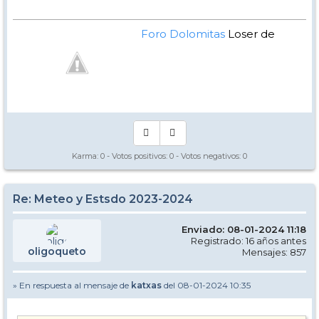
Foro Dolomitas
Loser de
Manual - Kinielas Dixit
Karma:
0
- Votos positivos:
0
- Votos negativos:
0
Re: Meteo y Estsdo 2023-2024
Enviado: 08-01-2024 11:18
Registrado: 16 años antes
oligoqueto
Mensajes: 857
» En respuesta al mensaje de
katxas
del 08-01-2024 10:35