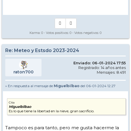
Manual - Kinielas Dixit
Karma:
0
- Votos positivos:
0
- Votos negativos:
0
Re: Meteo y Estsdo 2023-2024
Enviado: 06-01-2024 17:55
Registrado: 14 años antes
raton700
Mensajes: 8.491
» En respuesta al mensaje de
Miguelbilbao
del 06-01-2024 12:27
Cita
Miguelbilbao
Es lo que tiene la libertad en la nieve, gran sacrificio.
Tampoco es para tanto, pero me gusta hacerme la