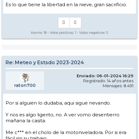
Es lo que tiene la libertad en la nieve, gran sacrificio.
Karma:
18
- Votos positivos:
1
- Votos negativos:
0
Re: Meteo y Estsdo 2023-2024
Enviado: 06-01-2024 16:29
Registrado: 14 años antes
raton700
Mensajes: 8.491
Por si alguien lo dudaba, aqui sigue nevando.
Y nos es algo ligerito, no. A ver vomo desentierro
mañana la casita.
Me c*** en el cholo de la motoniveladora. Por si era
fácil sin su trabajo...