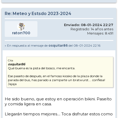
Re: Meteo y Estsdo 2023-2024
Enviado: 08-01-2024 22:27
Registrado: 14 años antes
raton700
Mensajes: 8.491
» En respuesta al mensaje de
osquitar86
del 08-01-2024 22:16
Cita
osquitar86
Qué buena es la pista del bosco, me encanta.
Ese paseito de después, en el famoso kiosko de la plaza donde la
parada del bus, has parado a zamparte un bratwurst…. confiesa!
Jajaja
He sido bueno, que estoy en operación bikini. Paseíto
y comida ligera en casa.
Llegarán tiempos mejores.... Toca disfrutar estos como