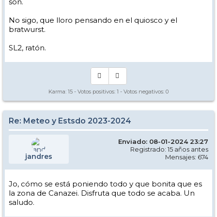
son.
No sigo, que lloro pensando en el quiosco y el
bratwurst.
SL2, ratón.
Karma:
15
- Votos positivos:
1
- Votos negativos:
0
Re: Meteo y Estsdo 2023-2024
Enviado: 08-01-2024 23:27
Registrado: 15 años antes
jandres
Mensajes: 674
Jo, cómo se está poniendo todo y que bonita que es
la zona de Canazei. Disfruta que todo se acaba. Un
saludo.