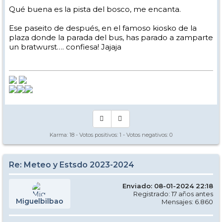
Qué buena es la pista del bosco, me encanta.
Ese paseito de después, en el famoso kiosko de la
plaza donde la parada del bus, has parado a zamparte
un bratwurst…. confiesa! Jajaja
Karma:
18
- Votos positivos:
1
- Votos negativos:
0
Re: Meteo y Estsdo 2023-2024
Enviado: 08-01-2024 22:18
Registrado: 17 años antes
Miguelbilbao
Mensajes: 6.860