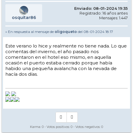
Enviado: 08-01-2024 19:35
Registrado: 16 años antes
osquitar86
Mensajes: 1.447
» En respuesta al mensaje de
oligoqueto
del 08-01-2024 18:17
Este verano lo hice y realmente no tiene nada. Lo que
comentas del invierno, el año pasado nos
comentaron en el hotel eso mismo, en aquella
ocasión el puerto estaba cerrado porque había
habido una pequeña avalancha con la nevada de
hacía dos días.
Karma:
0
- Votos positivos:
0
- Votos negativos:
0