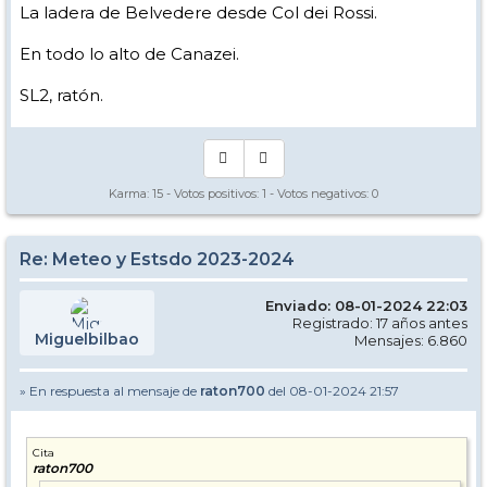
La ladera de Belvedere desde Col dei Rossi.
En todo lo alto de Canazei.
SL2, ratón.
Karma:
15
- Votos positivos:
1
- Votos negativos:
0
Re: Meteo y Estsdo 2023-2024
Enviado: 08-01-2024 22:03
Registrado: 17 años antes
Miguelbilbao
Mensajes: 6.860
» En respuesta al mensaje de
raton700
del 08-01-2024 21:57
Cita
raton700