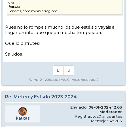
Cita
katxas
Señores, domiminio arreglado.
Pues no lo rompais mucho los que estéis o vayáis a
llegar pronto, que queda mucha temporada...
Que lo disfrutes!
Saludos.
Karma:
0
- Votos positivos:
0
- Votos negativos:
0
Re: Meteo y Estsdo 2023-2024
Enviado: 08-01-2024 12:03
Moderador
Registrado: 20 años antes
katxas
Mensajes: 45.283