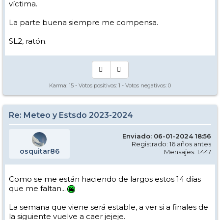
víctima.
La parte buena siempre me compensa.
SL2, ratón.
Karma:
15
- Votos positivos:
1
- Votos negativos:
0
Re: Meteo y Estsdo 2023-2024
Enviado: 06-01-2024 18:56
Registrado: 16 años antes
osquitar86
Mensajes: 1.447
Como se me están haciendo de largos estos 14 días
que me faltan...
La semana que viene será estable, a ver si a finales de
la siguiente vuelve a caer jejeje.