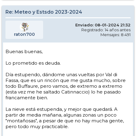
Re: Meteo y Estsdo 2023-2024
Enviado: 08-01-2024 21:32
Registrado: 14 años antes
raton700
Mensajes: 8.491
Buenas buenas,
Lo prometido es deuda.
Día estupendo, dándome unas vueltas por Val di
Fassa, que es un rincón que me gusta mucho, sobre
todo Buffaure, pero vamos, de extremo a extremo
(esta vez me he saltado Catinnaccio) lo he pasado
francamente bien.
La nieve está estupenda, y mejor que quedará. A
partir de media mañana, algunas zonas un poco
"montañosas", a pesar de que no hay mucha gente,
pero todo muy practicable.