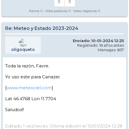
Karma:
0
- Votos positivos:
0
- Votos negativos:
0
Re: Meteo y Estado 2023-2024
Enviado: 10-01-2024 12:25
Registrado: 16 años antes
oligoqueto
Mensajes: 857
Toda la razón, Favre.
Yo uso este para Canazei:
[
www.meteociel.com
]
Lat 46.4768 Lon 11.7704
Saludos!!
Editado 1 vez/veces. Última edición el 10/01/2024 12:28