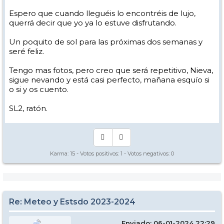
Espero que cuando lleguéis lo encontréis de lujo,
querrá decir que yo ya lo estuve disfrutando.
Un poquito de sol para las próximas dos semanas y
seré feliz.
Tengo mas fotos, pero creo que será repetitivo, Nieva,
sigue nevando y está casi perfecto, mañana esquío si
o si y os cuento.
SL2, ratón.
Karma:
15
- Votos positivos:
1
- Votos negativos:
0
Re: Meteo y Estsdo 2023-2024
Enviado: 06-01-2024 22:29