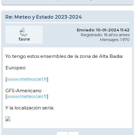
Re: Meteo y Estado 2023-2024
Enviado: 10-01-2024 11:42
Registrado: 16 años antes
favre
Mensajes: 1.970
Yo tengo estos ensembles de la zona de Alta Badia:
Europeo
[
www.meteociel.fr
]
GFS-Americano
[
www.meteociel.fr
]
Y la localización sería: