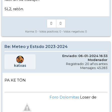
SL2, ratón.
Karma:
0
- Votos positivos:
0
- Votos negativos:
0
Re: Meteo y Estsdo 2023-2024
Enviado: 06-01-2024 16:33
Moderador
Registrado: 20 años antes
katxas
Mensajes: 45.283
PA KE TÓN
Foro Dolomitas
Loser de