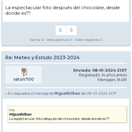
La espectacular foto después del chocolate, desde
donde es??
Karma:
0
- Votos positivos:
0
- Votos negativos:
0
Re: Meteo y Estsdo 2023-2024
Enviado: 08-01-2024 21:57
Registrado: 14 años antes
raton700
Mensajes: 8.491
» En respuesta al mensaje de
Miguelbilbao
del 08-01-2024 21:37
Cita
Miguelbilbao
La espectacular foto después del chocolate, desde donde es??