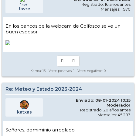
Registrado: 16 años antes
favre
Mensajes: 1.970
En los bancos de la webcam de Colfosco se ve un
buen espesor;
Karma:
15
- Votos positivos:
1
- Votos negativos:
0
Re: Meteo y Estsdo 2023-2024
Enviado: 08-01-2024 10:35
Moderador
Registrado: 20 años antes
katxas
Mensajes: 45.283
Señores, domiminio arreglado.