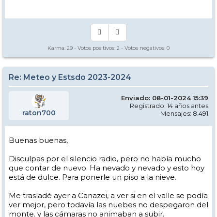
Manual - Kinielas Dixit
Karma:
29
- Votos positivos:
2
- Votos negativos:
0
Re: Meteo y Estsdo 2023-2024
Enviado: 08-01-2024 15:39
Registrado: 14 años antes
raton700
Mensajes: 8.491
Buenas buenas,
Disculpas por el silencio radio, pero no había mucho
que contar de nuevo. Ha nevado y nevado y esto hoy
está de dulce. Para ponerle un piso a la nieve.
Me trasladé ayer a Canazei, a ver si en el valle se podía
ver mejor, pero todavía las nuebes no despegaron del
monte. y las cámaras no animaban a subir.