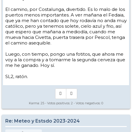
El camino, por Costalunga, divertido. Es lo malo de los
puertos menos importantes. A ver mañana el Fedaia,
que ya me han contado que hoy rodavía no anda muy
católico, pero ya tenemos solete, cielo azul y frio, así
que espero que mañana a mediodía, cuando me
mueva hacia Civetta, puerta trasera por Pescol, tenga
el camino asequible.
Luego, con tiempo, pongo una fotitos, que ahora me
voy a la compra y a tomarme la segunda cerveza que
me he ganado. Hoy sí.
SL2, ratón.
Karma:
25
- Votos positivos:
2
- Votos negativos:
0
Re: Meteo y Estsdo 2023-2024