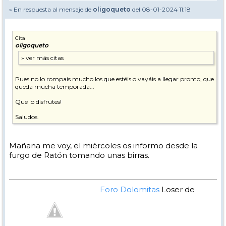
» En respuesta al mensaje de
oligoqueto
del 08-01-2024 11:18
Cita
oligoqueto
Pues no lo rompais mucho los que estéis o vayáis a llegar pronto, que
queda mucha temporada...
Que lo disfrutes!
Saludos.
Mañana me voy, el miércoles os informo desde la
furgo de Ratón tomando unas birras.
Foro Dolomitas
Loser de