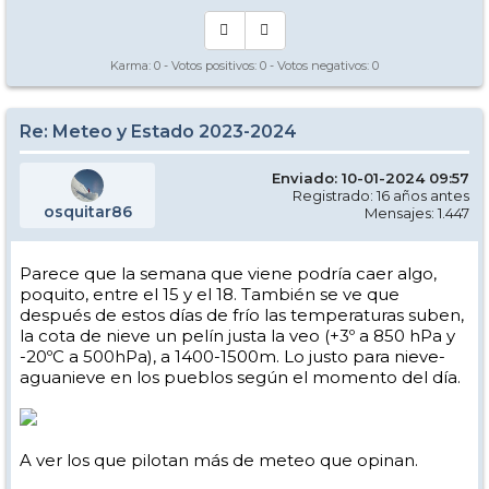
Karma:
0
- Votos positivos:
0
- Votos negativos:
0
Re: Meteo y Estado 2023-2024
Enviado: 10-01-2024 09:57
Registrado: 16 años antes
osquitar86
Mensajes: 1.447
Parece que la semana que viene podría caer algo,
poquito, entre el 15 y el 18. También se ve que
después de estos días de frío las temperaturas suben,
la cota de nieve un pelín justa la veo (+3º a 850 hPa y
-20ºC a 500hPa), a 1400-1500m. Lo justo para nieve-
aguanieve en los pueblos según el momento del día.
A ver los que pilotan más de meteo que opinan.