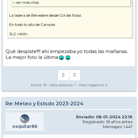
La ladera de Belvedere desde Col dei Rossi.
En todo lo alto de Canazei.
SL2, ratón.
Qué despiste!!!! ahí empezaba yo todas las mañanas.
La mejor foto la última
Karma:
18
- Votos positivos:
1
- Votos negativos:
0
Re: Meteo y Estsdo 2023-2024
Enviado: 08-01-2024 22:16
Registrado: 16 años antes
osquitar86
Mensajes: 1.447