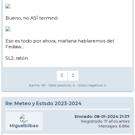
Bueno, no ASÍ terminó;
Eso es todo por ahora, mañana hablaremos del
Fedaia....
SL2, ratón.
Karma:
48
- Votos positivos:
4
- Votos negativos:
0
Re: Meteo y Estsdo 2023-2024
Enviado: 08-01-2024 21:37
Registrado: 17 años antes
Miguelbilbao
Mensajes: 6.864