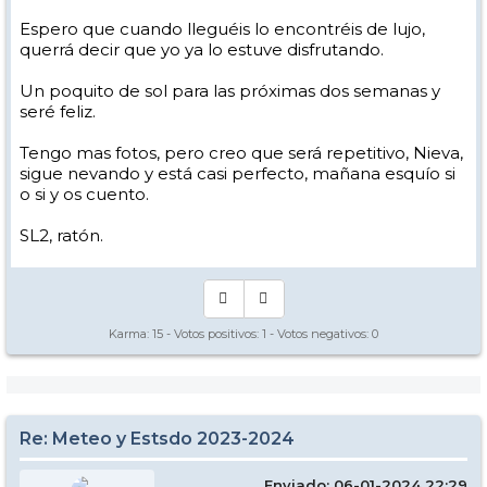
Espero que cuando lleguéis lo encontréis de lujo,
querrá decir que yo ya lo estuve disfrutando.
Un poquito de sol para las próximas dos semanas y
seré feliz.
Tengo mas fotos, pero creo que será repetitivo, Nieva,
sigue nevando y está casi perfecto, mañana esquío si
o si y os cuento.
SL2, ratón.
Karma:
15
- Votos positivos:
1
- Votos negativos:
0
Re: Meteo y Estsdo 2023-2024
Enviado: 06-01-2024 22:29