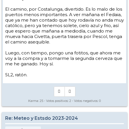
El camino, por Costalunga, divertido. Es lo malo de los
puertos menos importantes. A ver mañana el Fedaia,
que ya me han contado que hoy rodavía no anda muy
católico, pero ya tenemos solete, cielo azul y frio, así
que espero que mañana a mediodía, cuando me
mueva hacia Civetta, puerta trasera por Pescol, tenga
el camino asequible.
Luego, con tiempo, pongo una fotitos, que ahora me
voy a la compra y a tomarme la segunda cerveza que
me he ganado. Hoy sí.
SL2, ratón.
Karma:
25
- Votos positivos:
2
- Votos negativos:
0
Re: Meteo y Estsdo 2023-2024