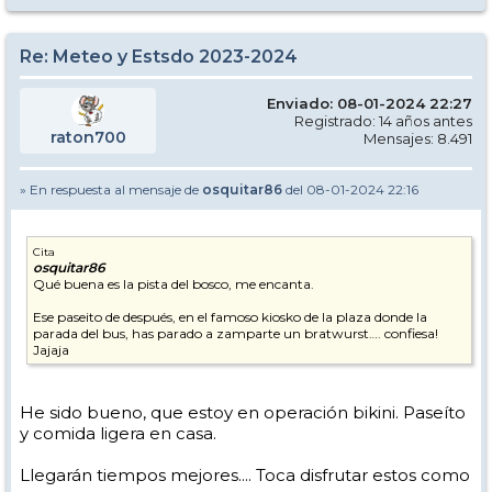
Re: Meteo y Estsdo 2023-2024
Enviado: 08-01-2024 22:27
Registrado: 14 años antes
raton700
Mensajes: 8.491
» En respuesta al mensaje de
osquitar86
del 08-01-2024 22:16
Cita
osquitar86
Qué buena es la pista del bosco, me encanta.
Ese paseito de después, en el famoso kiosko de la plaza donde la
parada del bus, has parado a zamparte un bratwurst…. confiesa!
Jajaja
He sido bueno, que estoy en operación bikini. Paseíto
y comida ligera en casa.
Llegarán tiempos mejores.... Toca disfrutar estos como