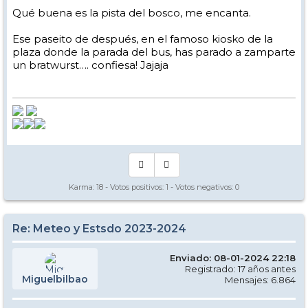
Qué buena es la pista del bosco, me encanta.
Ese paseito de después, en el famoso kiosko de la
plaza donde la parada del bus, has parado a zamparte
un bratwurst…. confiesa! Jajaja
Karma:
18
- Votos positivos:
1
- Votos negativos:
0
Re: Meteo y Estsdo 2023-2024
Enviado: 08-01-2024 22:18
Registrado: 17 años antes
Miguelbilbao
Mensajes: 6.864