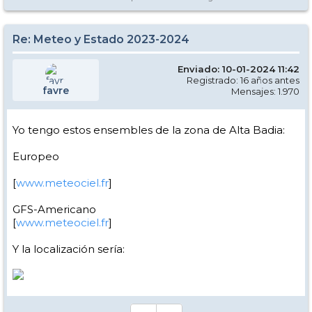
Re: Meteo y Estado 2023-2024
Enviado: 10-01-2024 11:42
Registrado: 16 años antes
favre
Mensajes: 1.970
Yo tengo estos ensembles de la zona de Alta Badia:
Europeo
[
www.meteociel.fr
]
GFS-Americano
[
www.meteociel.fr
]
Y la localización sería: