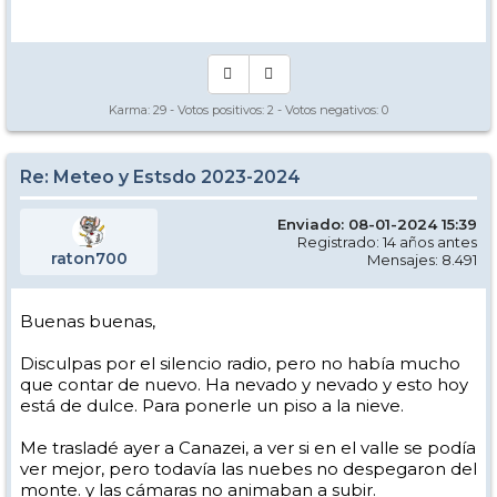
Manual - Kinielas Dixit
Karma:
29
- Votos positivos:
2
- Votos negativos:
0
Re: Meteo y Estsdo 2023-2024
Enviado: 08-01-2024 15:39
Registrado: 14 años antes
raton700
Mensajes: 8.491
Buenas buenas,
Disculpas por el silencio radio, pero no había mucho
que contar de nuevo. Ha nevado y nevado y esto hoy
está de dulce. Para ponerle un piso a la nieve.
Me trasladé ayer a Canazei, a ver si en el valle se podía
ver mejor, pero todavía las nuebes no despegaron del
monte. y las cámaras no animaban a subir.