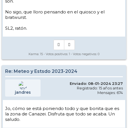
son.
No sigo, que lloro pensando en el quiosco y el
bratwurst.
SL2, ratón.
Karma:
15
- Votos positivos:
1
- Votos negativos:
0
Re: Meteo y Estsdo 2023-2024
Enviado: 08-01-2024 23:27
Registrado: 15 años antes
jandres
Mensajes: 674
Jo, cómo se está poniendo todo y que bonita que es
la zona de Canazei. Disfruta que todo se acaba. Un
saludo.