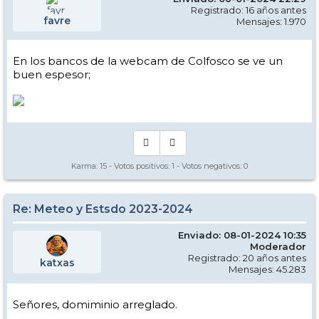
Registrado: 16 años antes
favre
Mensajes: 1.970
En los bancos de la webcam de Colfosco se ve un
buen espesor;
Karma:
15
- Votos positivos:
1
- Votos negativos:
0
Re: Meteo y Estsdo 2023-2024
Enviado: 08-01-2024 10:35
Moderador
Registrado: 20 años antes
katxas
Mensajes: 45.283
Señores, domiminio arreglado.