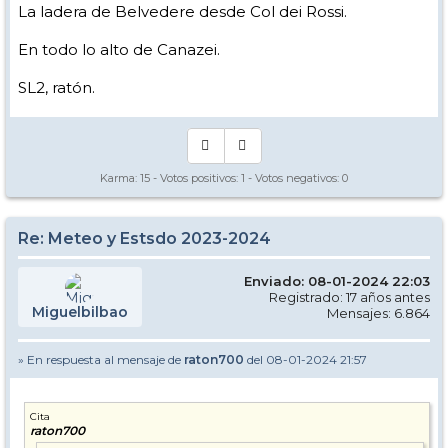
La ladera de Belvedere desde Col dei Rossi.
En todo lo alto de Canazei.
SL2, ratón.
Karma:
15
- Votos positivos:
1
- Votos negativos:
0
Re: Meteo y Estsdo 2023-2024
Enviado: 08-01-2024 22:03
Registrado: 17 años antes
Miguelbilbao
Mensajes: 6.864
» En respuesta al mensaje de
raton700
del 08-01-2024 21:57
Cita
raton700