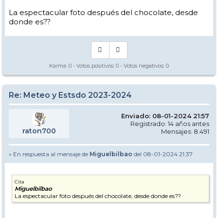
La espectacular foto después del chocolate, desde
donde es??
Karma:
0
- Votos positivos:
0
- Votos negativos:
0
Re: Meteo y Estsdo 2023-2024
Enviado: 08-01-2024 21:57
Registrado: 14 años antes
raton700
Mensajes: 8.491
» En respuesta al mensaje de
Miguelbilbao
del 08-01-2024 21:37
Cita
Miguelbilbao
La espectacular foto después del chocolate, desde donde es??