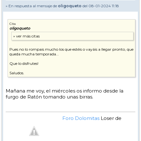
» En respuesta al mensaje de
oligoqueto
del 08-01-2024 11:18
Cita
oligoqueto
Pues no lo rompais mucho los que estéis o vayáis a llegar pronto, que
queda mucha temporada...
Que lo disfrutes!
Saludos.
Mañana me voy, el miércoles os informo desde la
furgo de Ratón tomando unas birras.
Foro Dolomitas
Loser de