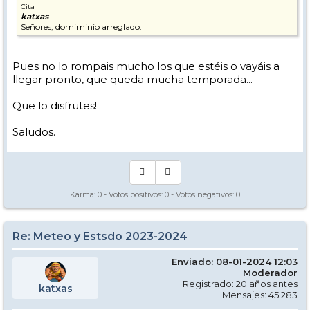
Cita
katxas
Señores, domiminio arreglado.
Pues no lo rompais mucho los que estéis o vayáis a
llegar pronto, que queda mucha temporada...
Que lo disfrutes!
Saludos.
Karma:
0
- Votos positivos:
0
- Votos negativos:
0
Re: Meteo y Estsdo 2023-2024
Enviado: 08-01-2024 12:03
Moderador
Registrado: 20 años antes
katxas
Mensajes: 45.283