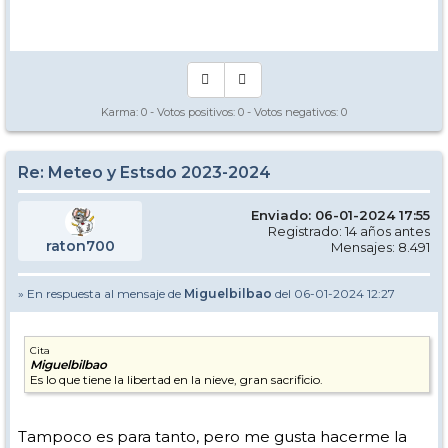
Manual - Kinielas Dixit
Karma:
0
- Votos positivos:
0
- Votos negativos:
0
Re: Meteo y Estsdo 2023-2024
Enviado: 06-01-2024 17:55
Registrado: 14 años antes
raton700
Mensajes: 8.491
» En respuesta al mensaje de
Miguelbilbao
del 06-01-2024 12:27
Cita
Miguelbilbao
Es lo que tiene la libertad en la nieve, gran sacrificio.
Tampoco es para tanto, pero me gusta hacerme la