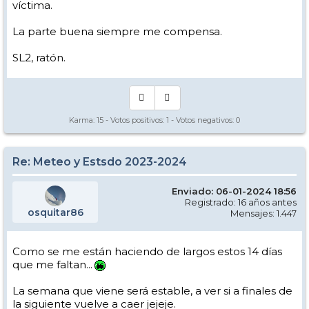
víctima.
La parte buena siempre me compensa.
SL2, ratón.
Karma:
15
- Votos positivos:
1
- Votos negativos:
0
Re: Meteo y Estsdo 2023-2024
Enviado: 06-01-2024 18:56
Registrado: 16 años antes
osquitar86
Mensajes: 1.447
Como se me están haciendo de largos estos 14 días
que me faltan...
La semana que viene será estable, a ver si a finales de
la siguiente vuelve a caer jejeje.