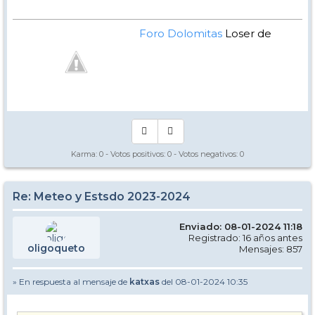
Foro Dolomitas
Loser de
Manual - Kinielas Dixit
Karma:
0
- Votos positivos:
0
- Votos negativos:
0
Re: Meteo y Estsdo 2023-2024
Enviado: 08-01-2024 11:18
Registrado: 16 años antes
oligoqueto
Mensajes: 857
» En respuesta al mensaje de
katxas
del 08-01-2024 10:35