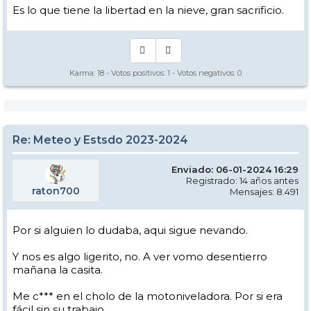
Es lo que tiene la libertad en la nieve, gran sacrificio.
Karma:
18
- Votos positivos:
1
- Votos negativos:
0
Re: Meteo y Estsdo 2023-2024
Enviado: 06-01-2024 16:29
Registrado: 14 años antes
raton700
Mensajes: 8.491
Por si alguien lo dudaba, aqui sigue nevando.
Y nos es algo ligerito, no. A ver vomo desentierro
mañana la casita.
Me c*** en el cholo de la motoniveladora. Por si era
fácil sin su trabajo...