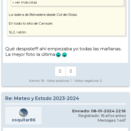
La ladera de Belvedere desde Col dei Rossi.
En todo lo alto de Canazei.
SL2, ratón.
Qué despiste!!!! ahí empezaba yo todas las mañanas.
La mejor foto la última
Karma:
18
- Votos positivos:
1
- Votos negativos:
0
Re: Meteo y Estsdo 2023-2024
Enviado: 08-01-2024 22:16
Registrado: 16 años antes
osquitar86
Mensajes: 1.447