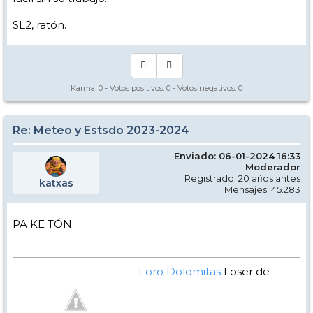
SL2, ratón.
Karma:
0
- Votos positivos:
0
- Votos negativos:
0
Re: Meteo y Estsdo 2023-2024
Enviado: 06-01-2024 16:33
Moderador
Registrado: 20 años antes
katxas
Mensajes: 45.283
PA KE TÓN
Foro Dolomitas
Loser de