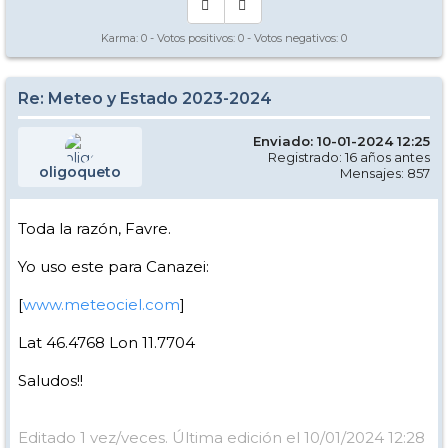
Karma:
0
- Votos positivos:
0
- Votos negativos:
0
Re: Meteo y Estado 2023-2024
Enviado: 10-01-2024 12:25
Registrado: 16 años antes
oligoqueto
Mensajes: 857
Toda la razón, Favre.
Yo uso este para Canazei:
[
www.meteociel.com
]
Lat 46.4768 Lon 11.7704
Saludos!!
Editado 1 vez/veces. Última edición el 10/01/2024 12:28