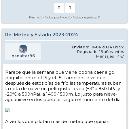
Karma:
0
- Votos positivos:
0
- Votos negativos:
0
Re: Meteo y Estado 2023-2024
Enviado: 10-01-2024 09:57
Registrado: 16 años antes
osquitar86
Mensajes: 1.447
Parece que la semana que viene podría caer algo,
poquito, entre el 15 y el 18. También se ve que
después de estos días de frío las temperaturas suben,
la cota de nieve un pelín justa la veo (+3º a 850 hPa y
-20ºC a 500hPa), a 1400-1500m. Lo justo para nieve-
aguanieve en los pueblos según el momento del día.
A ver los que pilotan más de meteo que opinan.