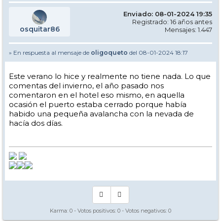
Enviado: 08-01-2024 19:35
Registrado: 16 años antes
osquitar86
Mensajes: 1.447
» En respuesta al mensaje de
oligoqueto
del 08-01-2024 18:17
Este verano lo hice y realmente no tiene nada. Lo que
comentas del invierno, el año pasado nos
comentaron en el hotel eso mismo, en aquella
ocasión el puerto estaba cerrado porque había
habido una pequeña avalancha con la nevada de
hacía dos días.
Karma:
0
- Votos positivos:
0
- Votos negativos:
0