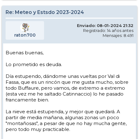
Re: Meteo y Estsdo 2023-2024
Enviado: 08-01-2024 21:32
Registrado: 14 años antes
raton700
Mensajes: 8.491
Buenas buenas,
Lo prometido es deuda.
Día estupendo, dándome unas vueltas por Val di
Fassa, que es un rincón que me gusta mucho, sobre
todo Buffaure, pero vamos, de extremo a extremo
(esta vez me he saltado Catinnaccio) lo he pasado
francamente bien.
La nieve está estupenda, y mejor que quedará. A
partir de media mañana, algunas zonas un poco
"montañosas", a pesar de que no hay mucha gente,
pero todo muy practicable.