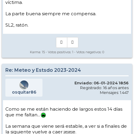
víctima.
La parte buena siempre me compensa.
SL2, ratón.
Karma:
15
- Votos positivos:
1
- Votos negativos:
0
Re: Meteo y Estsdo 2023-2024
Enviado: 06-01-2024 18:56
Registrado: 16 años antes
osquitar86
Mensajes: 1.447
Como se me están haciendo de largos estos 14 días
que me faltan...
La semana que viene será estable, a ver si a finales de
la siguiente vuelve a caer jejeje.