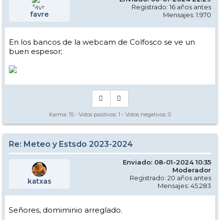
Registrado: 16 años antes
favre
Mensajes: 1.970
En los bancos de la webcam de Colfosco se ve un
buen espesor;
Karma:
15
- Votos positivos:
1
- Votos negativos:
0
Re: Meteo y Estsdo 2023-2024
Enviado: 08-01-2024 10:35
Moderador
Registrado: 20 años antes
katxas
Mensajes: 45.283
Señores, domiminio arreglado.