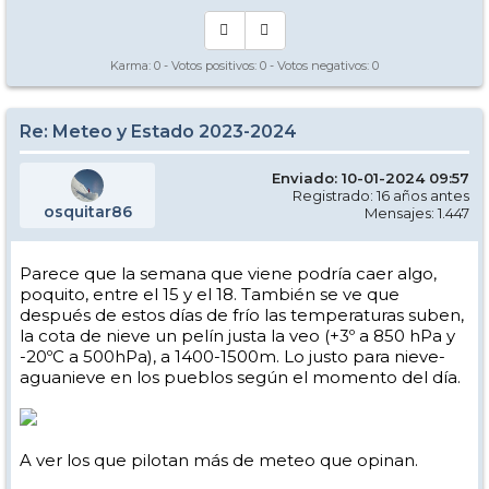
Karma:
0
- Votos positivos:
0
- Votos negativos:
0
Re: Meteo y Estado 2023-2024
Enviado: 10-01-2024 09:57
Registrado: 16 años antes
osquitar86
Mensajes: 1.447
Parece que la semana que viene podría caer algo,
poquito, entre el 15 y el 18. También se ve que
después de estos días de frío las temperaturas suben,
la cota de nieve un pelín justa la veo (+3º a 850 hPa y
-20ºC a 500hPa), a 1400-1500m. Lo justo para nieve-
aguanieve en los pueblos según el momento del día.
A ver los que pilotan más de meteo que opinan.