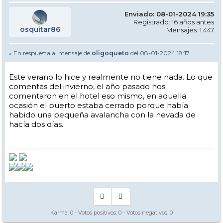
Enviado: 08-01-2024 19:35
Registrado: 16 años antes
osquitar86
Mensajes: 1.447
» En respuesta al mensaje de
oligoqueto
del 08-01-2024 18:17
Este verano lo hice y realmente no tiene nada. Lo que
comentas del invierno, el año pasado nos
comentaron en el hotel eso mismo, en aquella
ocasión el puerto estaba cerrado porque había
habido una pequeña avalancha con la nevada de
hacía dos días.
Karma:
0
- Votos positivos:
0
- Votos negativos:
0