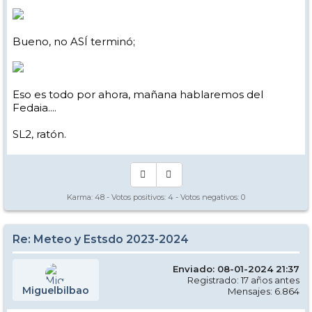
Bueno, no ASÍ terminó;
Eso es todo por ahora, mañana hablaremos del
Fedaia....
SL2, ratón.
Karma:
48
- Votos positivos:
4
- Votos negativos:
0
Re: Meteo y Estsdo 2023-2024
Enviado: 08-01-2024 21:37
Registrado: 17 años antes
Miguelbilbao
Mensajes: 6.864