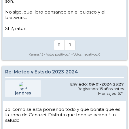
son.
No sigo, que lloro pensando en el quiosco y el
bratwurst.
SL2, ratón.
Karma:
15
- Votos positivos:
1
- Votos negativos:
0
Re: Meteo y Estsdo 2023-2024
Enviado: 08-01-2024 23:27
Registrado: 15 años antes
jandres
Mensajes: 674
Jo, cómo se está poniendo todo y que bonita que es
la zona de Canazei. Disfruta que todo se acaba. Un
saludo.