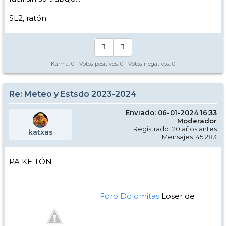
SL2, ratón.
Karma:
0
- Votos positivos:
0
- Votos negativos:
0
Re: Meteo y Estsdo 2023-2024
Enviado: 06-01-2024 16:33
Moderador
Registrado: 20 años antes
katxas
Mensajes: 45.283
PA KE TÓN
Foro Dolomitas
Loser de