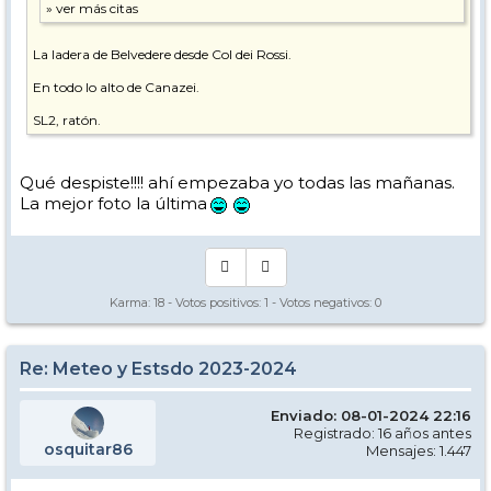
La ladera de Belvedere desde Col dei Rossi.
En todo lo alto de Canazei.
SL2, ratón.
Qué despiste!!!! ahí empezaba yo todas las mañanas.
La mejor foto la última
Karma:
18
- Votos positivos:
1
- Votos negativos:
0
Re: Meteo y Estsdo 2023-2024
Enviado: 08-01-2024 22:16
Registrado: 16 años antes
osquitar86
Mensajes: 1.447