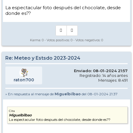
La espectacular foto después del chocolate, desde
donde es??
Karma:
0
- Votos positivos:
0
- Votos negativos:
0
Re: Meteo y Estsdo 2023-2024
Enviado: 08-01-2024 21:57
Registrado: 14 años antes
raton700
Mensajes: 8.491
» En respuesta al mensaje de
Miguelbilbao
del 08-01-2024 21:37
Cita
Miguelbilbao
La espectacular foto después del chocolate, desde donde es??