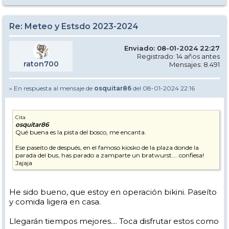
Re: Meteo y Estsdo 2023-2024
Enviado: 08-01-2024 22:27
Registrado: 14 años antes
raton700
Mensajes: 8.491
» En respuesta al mensaje de
osquitar86
del 08-01-2024 22:16
Cita
osquitar86
Qué buena es la pista del bosco, me encanta.
Ese paseito de después, en el famoso kiosko de la plaza donde la
parada del bus, has parado a zamparte un bratwurst…. confiesa!
Jajaja
He sido bueno, que estoy en operación bikini. Paseíto
y comida ligera en casa.
Llegarán tiempos mejores.... Toca disfrutar estos como