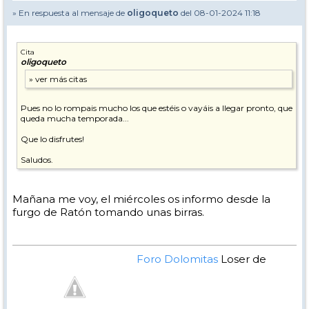
» En respuesta al mensaje de
oligoqueto
del 08-01-2024 11:18
Cita
oligoqueto
Pues no lo rompais mucho los que estéis o vayáis a llegar pronto, que
queda mucha temporada...
Que lo disfrutes!
Saludos.
Mañana me voy, el miércoles os informo desde la
furgo de Ratón tomando unas birras.
Foro Dolomitas
Loser de