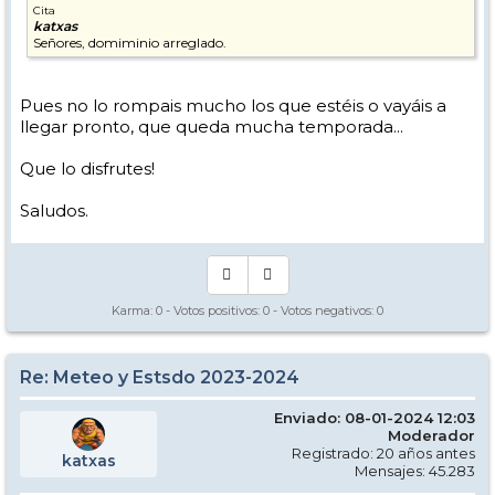
Cita
katxas
Señores, domiminio arreglado.
Pues no lo rompais mucho los que estéis o vayáis a
llegar pronto, que queda mucha temporada...
Que lo disfrutes!
Saludos.
Karma:
0
- Votos positivos:
0
- Votos negativos:
0
Re: Meteo y Estsdo 2023-2024
Enviado: 08-01-2024 12:03
Moderador
Registrado: 20 años antes
katxas
Mensajes: 45.283