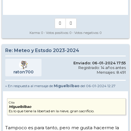
Manual - Kinielas Dixit
Karma:
0
- Votos positivos:
0
- Votos negativos:
0
Re: Meteo y Estsdo 2023-2024
Enviado: 06-01-2024 17:55
Registrado: 14 años antes
raton700
Mensajes: 8.491
» En respuesta al mensaje de
Miguelbilbao
del 06-01-2024 12:27
Cita
Miguelbilbao
Es lo que tiene la libertad en la nieve, gran sacrificio.
Tampoco es para tanto, pero me gusta hacerme la