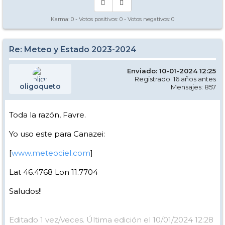
Karma:
0
- Votos positivos:
0
- Votos negativos:
0
Re: Meteo y Estado 2023-2024
Enviado: 10-01-2024 12:25
Registrado: 16 años antes
oligoqueto
Mensajes: 857
Toda la razón, Favre.
Yo uso este para Canazei:
[
www.meteociel.com
]
Lat 46.4768 Lon 11.7704
Saludos!!
Editado 1 vez/veces. Última edición el 10/01/2024 12:28