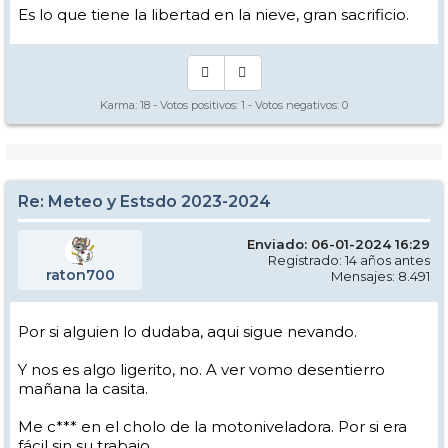
Es lo que tiene la libertad en la nieve, gran sacrificio.
Karma:
18
- Votos positivos:
1
- Votos negativos:
0
Re: Meteo y Estsdo 2023-2024
Enviado: 06-01-2024 16:29
Registrado: 14 años antes
raton700
Mensajes: 8.491
Por si alguien lo dudaba, aqui sigue nevando.
Y nos es algo ligerito, no. A ver vomo desentierro
mañana la casita.
Me c*** en el cholo de la motoniveladora. Por si era
fácil sin su trabajo...