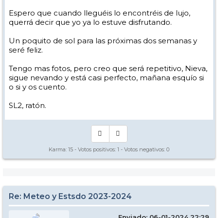
Espero que cuando lleguéis lo encontréis de lujo,
querrá decir que yo ya lo estuve disfrutando.
Un poquito de sol para las próximas dos semanas y
seré feliz.
Tengo mas fotos, pero creo que será repetitivo, Nieva,
sigue nevando y está casi perfecto, mañana esquío si
o si y os cuento.
SL2, ratón.
Karma:
15
- Votos positivos:
1
- Votos negativos:
0
Re: Meteo y Estsdo 2023-2024
Enviado: 06-01-2024 22:29