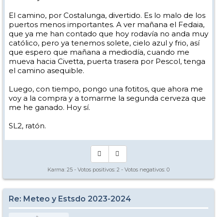
El camino, por Costalunga, divertido. Es lo malo de los
puertos menos importantes. A ver mañana el Fedaia,
que ya me han contado que hoy rodavía no anda muy
católico, pero ya tenemos solete, cielo azul y frio, así
que espero que mañana a mediodía, cuando me
mueva hacia Civetta, puerta trasera por Pescol, tenga
el camino asequible.
Luego, con tiempo, pongo una fotitos, que ahora me
voy a la compra y a tomarme la segunda cerveza que
me he ganado. Hoy sí.
SL2, ratón.
Karma:
25
- Votos positivos:
2
- Votos negativos:
0
Re: Meteo y Estsdo 2023-2024