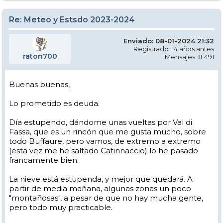
Re: Meteo y Estsdo 2023-2024
Enviado: 08-01-2024 21:32
Registrado: 14 años antes
raton700
Mensajes: 8.491
Buenas buenas,
Lo prometido es deuda.
Día estupendo, dándome unas vueltas por Val di
Fassa, que es un rincón que me gusta mucho, sobre
todo Buffaure, pero vamos, de extremo a extremo
(esta vez me he saltado Catinnaccio) lo he pasado
francamente bien.
La nieve está estupenda, y mejor que quedará. A
partir de media mañana, algunas zonas un poco
"montañosas", a pesar de que no hay mucha gente,
pero todo muy practicable.