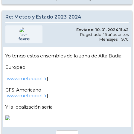
Re: Meteo y Estado 2023-2024
Enviado: 10-01-2024 11:42
Registrado: 16 años antes
favre
Mensajes: 1.970
Yo tengo estos ensembles de la zona de Alta Badia:
Europeo
[
www.meteociel.fr
]
GFS-Americano
[
www.meteociel.fr
]
Y la localización sería: