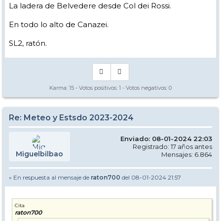
La ladera de Belvedere desde Col dei Rossi.
En todo lo alto de Canazei.
SL2, ratón.
Karma:
15
- Votos positivos:
1
- Votos negativos:
0
Re: Meteo y Estsdo 2023-2024
Enviado: 08-01-2024 22:03
Registrado: 17 años antes
Miguelbilbao
Mensajes: 6.864
» En respuesta al mensaje de
raton700
del 08-01-2024 21:57
Cita
raton700