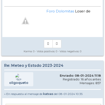
Foro Dolomitas
Loser de
Manual - Kinielas Dixit
Karma:
0
- Votos positivos:
0
- Votos negativos:
0
Re: Meteo y Estsdo 2023-2024
Enviado: 08-01-2024 11:18
Registrado: 16 años antes
oligoqueto
Mensajes: 857
» En respuesta al mensaje de
katxas
del 08-01-2024 10:35