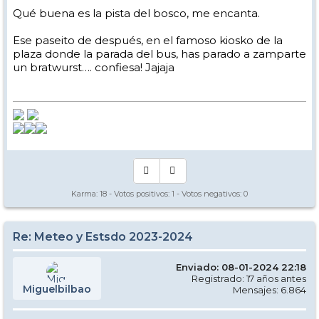
Qué buena es la pista del bosco, me encanta.
Ese paseito de después, en el famoso kiosko de la
plaza donde la parada del bus, has parado a zamparte
un bratwurst…. confiesa! Jajaja
Karma:
18
- Votos positivos:
1
- Votos negativos:
0
Re: Meteo y Estsdo 2023-2024
Enviado: 08-01-2024 22:18
Registrado: 17 años antes
Miguelbilbao
Mensajes: 6.864