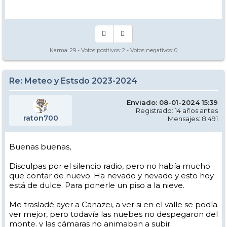
Manual - Kinielas Dixit
Karma:
29
- Votos positivos:
2
- Votos negativos:
0
Re: Meteo y Estsdo 2023-2024
Enviado: 08-01-2024 15:39
Registrado: 14 años antes
raton700
Mensajes: 8.491
Buenas buenas,
Disculpas por el silencio radio, pero no había mucho
que contar de nuevo. Ha nevado y nevado y esto hoy
está de dulce. Para ponerle un piso a la nieve.
Me trasladé ayer a Canazei, a ver si en el valle se podía
ver mejor, pero todavía las nuebes no despegaron del
monte. y las cámaras no animaban a subir.