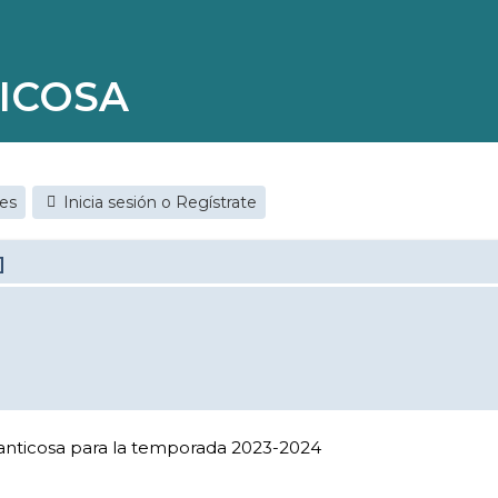
ICOSA
jes
Inicia sesión o Regístrate
]
Panticosa para la temporada 2023-2024