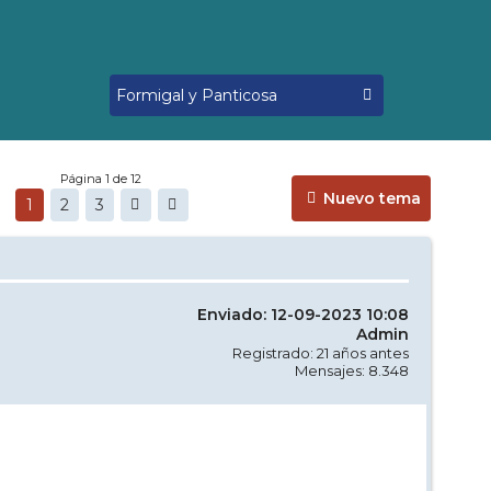
Página 1 de 12
Nuevo tema
1
2
3
Enviado: 12-09-2023 10:08
Admin
Registrado: 21 años antes
Mensajes: 8.348