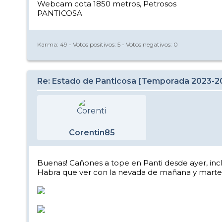
Webcam cota 1850 metros, Petrosos
PANTICOSA
Karma:
49
- Votos positivos:
5
- Votos negativos:
0
Re: Estado de Panticosa [Temporada 2023-2
Corentin85
Buenas! Cañones a tope en Panti desde ayer, inc
Habra que ver con la nevada de mañana y martes y s