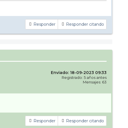
Responder
Responder citando
Enviado: 18-09-2023 09:33
Registrado: 5 años antes
Mensajes: 63
Responder
Responder citando