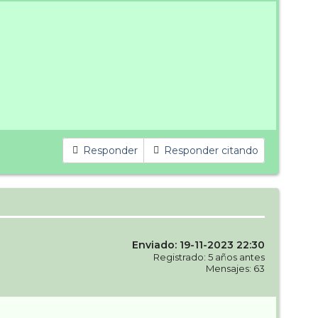
Responder
Responder citando
Enviado: 19-11-2023 22:30
Registrado: 5 años antes
Mensajes: 63