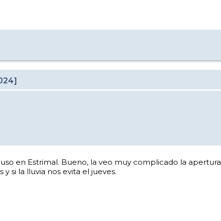
024]
luso en Estrimal. Bueno, la veo muy complicado la apertura
i la lluvia nos evita el jueves.