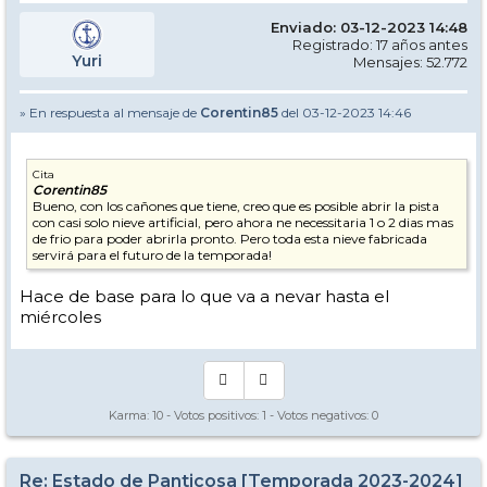
Enviado: 03-12-2023 14:48
Registrado: 17 años antes
Yuri
Mensajes: 52.772
» En respuesta al mensaje de
Corentin85
del 03-12-2023 14:46
Cita
Corentin85
Bueno, con los cañones que tiene, creo que es posible abrir la pista
con casi solo nieve artificial, pero ahora ne necessitaria 1 o 2 dias mas
de frio para poder abrirla pronto. Pero toda esta nieve fabricada
servirá para el futuro de la temporada!
Hace de base para lo que va a nevar hasta el
miércoles
Karma:
10
- Votos positivos:
1
- Votos negativos:
0
Re: Estado de Panticosa [Temporada 2023-2024]