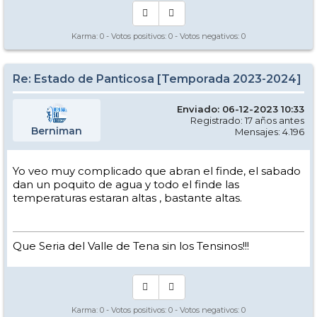
Karma:
0
- Votos positivos:
0
- Votos negativos:
0
Re: Estado de Panticosa [Temporada 2023-2024]
Enviado: 06-12-2023 10:33
Registrado: 17 años antes
Berniman
Mensajes: 4.196
Yo veo muy complicado que abran el finde, el sabado
dan un poquito de agua y todo el finde las
temperaturas estaran altas , bastante altas.
Que Seria del Valle de Tena sin los Tensinos!!!
Karma:
0
- Votos positivos:
0
- Votos negativos:
0