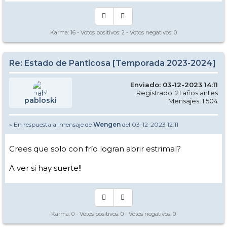
Karma:
16
- Votos positivos:
2
- Votos negativos:
0
Re: Estado de Panticosa [Temporada 2023-2024]
Enviado: 03-12-2023 14:11
Registrado: 21 años antes
pabloski
Mensajes: 1.504
» En respuesta al mensaje de
Wengen
del 03-12-2023 12:11
Crees que solo con frío logran abrir estrimal?
A ver si hay suerte!!
Karma:
0
- Votos positivos:
0
- Votos negativos:
0