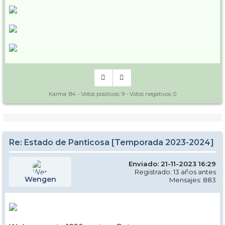
Karma:
84
- Votos positivos:
9
- Votos negativos:
0
Re: Estado de Panticosa [Temporada 2023-2024]
Enviado: 21-11-2023 16:29
Registrado: 13 años antes
Wengen
Mensajes: 883