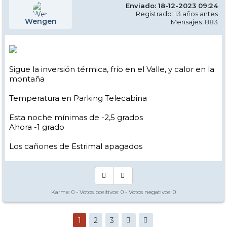
Enviado: 18-12-2023 09:24
Registrado: 13 años antes
Wengen
Mensajes: 883
Sigue la inversión térmica, frío en el Valle, y calor en la
montaña
Temperatura en Parking Telecabina
Esta noche mínimas de -2,5 grados
Ahora -1 grado
Los cañones de Estrimal apagados
Karma:
0
- Votos positivos:
0
- Votos negativos:
0
1
2
3