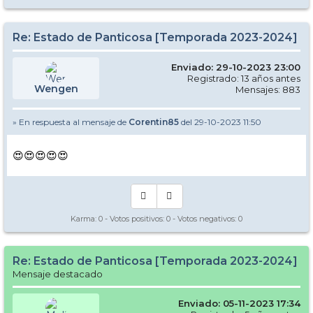
Re: Estado de Panticosa [Temporada 2023-2024]
Enviado: 29-10-2023 23:00
Registrado: 13 años antes
Wengen
Mensajes: 883
» En respuesta al mensaje de
Corentin85
del 29-10-2023 11:50
😍😍😍😍😍
Karma:
0
- Votos positivos:
0
- Votos negativos:
0
Re: Estado de Panticosa [Temporada 2023-2024]
Mensaje destacado
Enviado: 05-11-2023 17:34