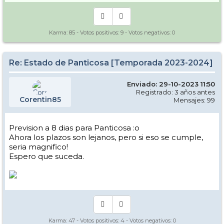
Karma:
85
- Votos positivos:
9
- Votos negativos:
0
Re: Estado de Panticosa [Temporada 2023-2024]
Enviado: 29-10-2023 11:50
Registrado: 3 años antes
Corentin85
Mensajes: 99
Prevision a 8 dias para Panticosa :o
Ahora los plazos son lejanos, pero si eso se cumple,
seria magnifico!
Espero que suceda.
Karma:
47
- Votos positivos:
4
- Votos negativos:
0