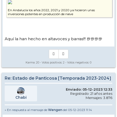
En Andalucía los años 2022, 2021 y 2020 ya hicieron unas
inversiones potentes en producción de nieve
Aquí la han hecho en altavoces y barras!!! 🍺🍺🍺🍺
Karma:
20
- Votos positivos:
2
- Votos negativos:
0
Re: Estado de Panticosa [Temporada 2023-2024]
Enviado: 05-12-2023 12:33
Registrado: 21 años antes
Chabi
Mensajes: 3.876
» En respuesta al mensaje de
Wengen
del 05-12-2023 11:14