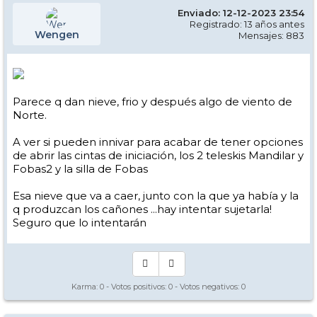
Enviado: 12-12-2023 23:54
Registrado: 13 años antes
Wengen
Mensajes: 883
Parece q dan nieve, frio y después algo de viento de
Norte.
A ver si pueden innivar para acabar de tener opciones
de abrir las cintas de iniciación, los 2 teleskis Mandilar y
Fobas2 y la silla de Fobas
Esa nieve que va a caer, junto con la que ya había y la
q produzcan los cañones ...hay intentar sujetarla!
Seguro que lo intentarán
Karma:
0
- Votos positivos:
0
- Votos negativos:
0