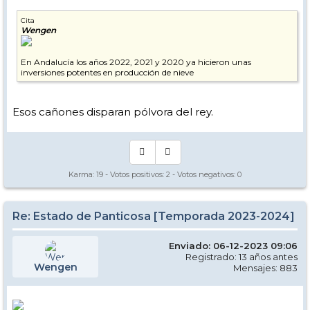
Cita
Wengen
En Andalucía los años 2022, 2021 y 2020 ya hicieron unas
inversiones potentes en producción de nieve
Esos cañones disparan pólvora del rey.
Karma:
19
- Votos positivos:
2
- Votos negativos:
0
Re: Estado de Panticosa [Temporada 2023-2024]
Enviado: 06-12-2023 09:06
Registrado: 13 años antes
Wengen
Mensajes: 883