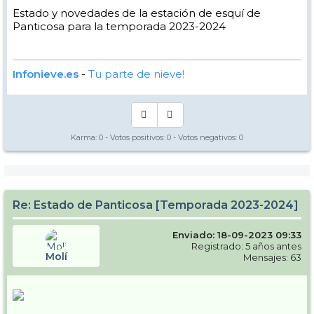
Estado y novedades de la estación de esquí de
Panticosa para la temporada 2023-2024
Infonieve.es
-
Tu parte de nieve!
Karma:
0
- Votos positivos:
0
- Votos negativos:
0
Re: Estado de Panticosa [Temporada 2023-2024]
Enviado: 18-09-2023 09:33
Registrado: 5 años antes
Molí
Mensajes: 63