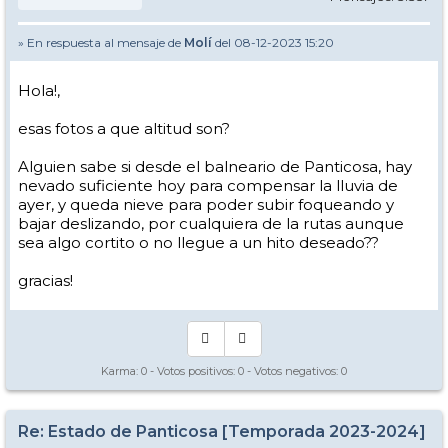
» En respuesta al mensaje de
Molí
del 08-12-2023 15:20
Hola!,
esas fotos a que altitud son?
Alguien sabe si desde el balneario de Panticosa, hay
nevado suficiente hoy para compensar la lluvia de
ayer, y queda nieve para poder subir foqueando y
bajar deslizando, por cualquiera de la rutas aunque
sea algo cortito o no llegue a un hito deseado??
gracias!
Karma:
0
- Votos positivos:
0
- Votos negativos:
0
Re: Estado de Panticosa [Temporada 2023-2024]