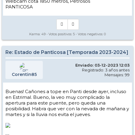
Webcam cota 1850 metros, Petrosos
PANTICOSA
Karma:
49
- Votos positivos:
5
- Votos negativos:
0
Re: Estado de Panticosa [Temporada 2023-2024]
Enviado: 03-12-2023 12:03
Registrado: 3 años antes
Corentin85
Mensajes: 99
Buenas! Cañones a tope en Panti desde ayer, incluso
en Estrimal. Bueno, la veo muy complicado la
apertura para este puente, pero queda una
posibilidad. Habra que ver con la nevada de mañana y
martes y si la lluvia nos evita el jueves.