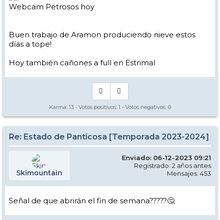
Webcam Petrosos hoy
Buen trabajo de Aramon produciendo nieve estos
días a tope!
Hoy también cañones a full en Estrimal
Karma:
13
- Votos positivos:
1
- Votos negativos:
0
Re: Estado de Panticosa [Temporada 2023-2024]
Enviado: 06-12-2023 09:21
Registrado: 2 años antes
Skimountain
Mensajes: 453
Señal de que abrirán el fin de semana?????🤔