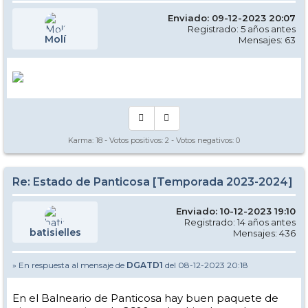
Enviado: 09-12-2023 20:07
Registrado: 5 años antes
Molí
Mensajes: 63
Karma:
18
- Votos positivos:
2
- Votos negativos:
0
Re: Estado de Panticosa [Temporada 2023-2024]
Enviado: 10-12-2023 19:10
Registrado: 14 años antes
batisielles
Mensajes: 436
» En respuesta al mensaje de
DGATD1
del 08-12-2023 20:18
En el Balneario de Panticosa hay buen paquete de