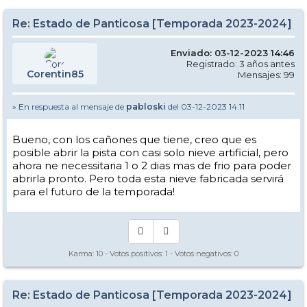
Re: Estado de Panticosa [Temporada 2023-2024]
Enviado: 03-12-2023 14:46
Registrado: 3 años antes
Corentin85
Mensajes: 99
» En respuesta al mensaje de
pabloski
del 03-12-2023 14:11
Bueno, con los cañones que tiene, creo que es
posible abrir la pista con casi solo nieve artificial, pero
ahora ne necessitaria 1 o 2 dias mas de frio para poder
abrirla pronto. Pero toda esta nieve fabricada servirá
para el futuro de la temporada!
Karma:
10
- Votos positivos:
1
- Votos negativos:
0
Re: Estado de Panticosa [Temporada 2023-2024]