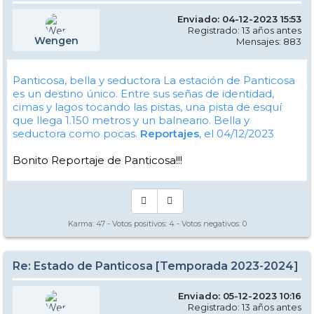
Enviado: 04-12-2023 15:53
Registrado: 13 años antes
Wengen
Mensajes: 883
Panticosa, bella y seductora
La estación de Panticosa
es un destino único. Entre sus señas de identidad,
cimas y lagos tocando las pistas, una pista de esquí
que llega 1.150 metros y un balneario. Bella y
seductora como pocas.
Reportajes
, el 04/12/2023
Bonito Reportaje de Panticosa!!!
Karma:
47
- Votos positivos:
4
- Votos negativos:
0
Re: Estado de Panticosa [Temporada 2023-2024]
Enviado: 05-12-2023 10:16
Registrado: 13 años antes