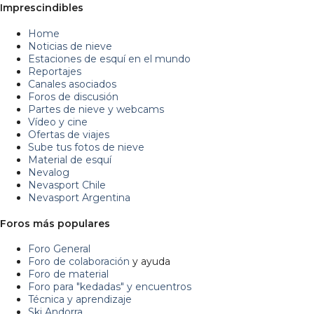
Imprescindibles
Home
Noticias de nieve
Estaciones de esquí en el mundo
Reportajes
Canales asociados
Foros de discusión
Partes de nieve y webcams
Vídeo y cine
Ofertas de viajes
Sube tus fotos de nieve
Material de esquí
Nevalog
Nevasport Chile
Nevasport Argentina
Foros más populares
Foro General
Foro de colaboración
y ayuda
Foro de material
Foro para "kedadas" y encuentros
Técnica y aprendizaje
Ski Andorra