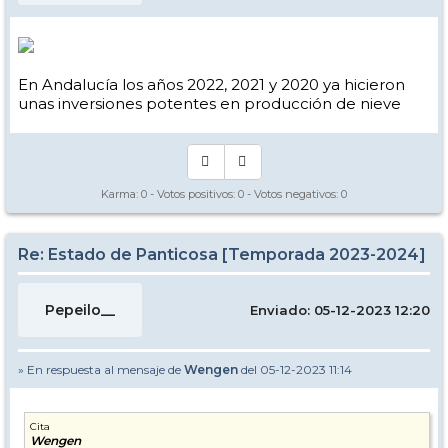
En Andalucía los años 2022, 2021 y 2020 ya hicieron
unas inversiones potentes en producción de nieve
Karma:
0
- Votos positivos:
0
- Votos negativos:
0
Re: Estado de Panticosa [Temporada 2023-2024]
Pepeilo__
Enviado: 05-12-2023 12:20
» En respuesta al mensaje de
Wengen
del 05-12-2023 11:14
Cita
Wengen