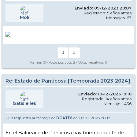
Enviado: 09-12-2023 20:07
Registrado: 5 años antes
Molí
Mensajes: 63
Karma:
18
- Votos positivos:
2
- Votos negativos:
0
Re: Estado de Panticosa [Temporada 2023-2024]
Enviado: 10-12-2023 19:10
Registrado: 14 años antes
batisielles
Mensajes: 436
» En respuesta al mensaje de
DGATD1
del 08-12-2023 20:18
En el Balneario de Panticosa hay buen paquete de