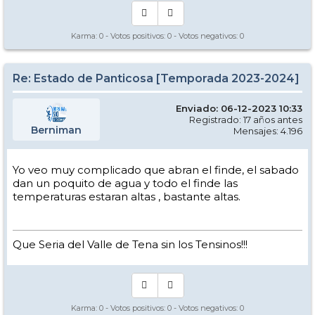
Karma:
0
- Votos positivos:
0
- Votos negativos:
0
Re: Estado de Panticosa [Temporada 2023-2024]
Enviado: 06-12-2023 10:33
Registrado: 17 años antes
Berniman
Mensajes: 4.196
Yo veo muy complicado que abran el finde, el sabado
dan un poquito de agua y todo el finde las
temperaturas estaran altas , bastante altas.
Que Seria del Valle de Tena sin los Tensinos!!!
Karma:
0
- Votos positivos:
0
- Votos negativos:
0