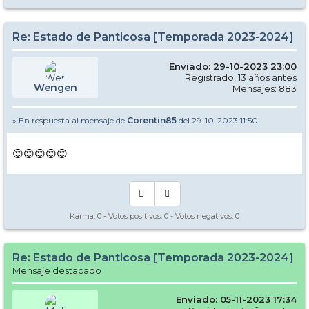
Re: Estado de Panticosa [Temporada 2023-2024]
Enviado: 29-10-2023 23:00
Registrado: 13 años antes
Wengen
Mensajes: 883
» En respuesta al mensaje de
Corentin85
del 29-10-2023 11:50
😍😍😍😍😍
Karma:
0
- Votos positivos:
0
- Votos negativos:
0
Re: Estado de Panticosa [Temporada 2023-2024]
Mensaje destacado
Enviado: 05-11-2023 17:34