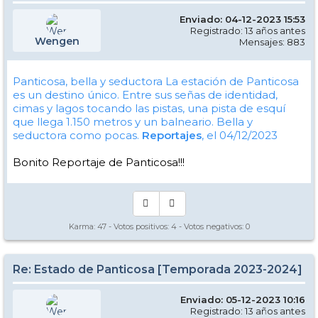
Enviado: 04-12-2023 15:53
Registrado: 13 años antes
Wengen
Mensajes: 883
Panticosa, bella y seductora
La estación de Panticosa
es un destino único. Entre sus señas de identidad,
cimas y lagos tocando las pistas, una pista de esquí
que llega 1.150 metros y un balneario. Bella y
seductora como pocas.
Reportajes
, el 04/12/2023
Bonito Reportaje de Panticosa!!!
Karma:
47
- Votos positivos:
4
- Votos negativos:
0
Re: Estado de Panticosa [Temporada 2023-2024]
Enviado: 05-12-2023 10:16
Registrado: 13 años antes