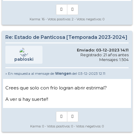
Karma:
16
- Votos positivos:
2
- Votos negativos:
0
Re: Estado de Panticosa [Temporada 2023-2024]
Enviado: 03-12-2023 14:11
Registrado: 21 años antes
pabloski
Mensajes: 1.504
» En respuesta al mensaje de
Wengen
del 03-12-2023 12:11
Crees que solo con frío logran abrir estrimal?
A ver si hay suerte!!
Karma:
0
- Votos positivos:
0
- Votos negativos:
0