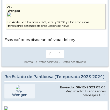
Cita
Wengen
En Andalucía los años 2022, 2021 y 2020 ya hicieron unas
inversiones potentes en producción de nieve
Esos cañones disparan pólvora del rey.
Karma:
19
- Votos positivos:
2
- Votos negativos:
0
Re: Estado de Panticosa [Temporada 2023-2024]
Enviado: 06-12-2023 09:06
Registrado: 13 años antes
Wengen
Mensajes: 883