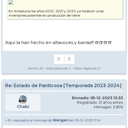
En Andalucía los años 2022, 2021 y 2020 ya hicieron unas
inversiones potentes en producción de nieve
Aquí la han hecho en altavoces y barras!!! 🍺🍺🍺🍺
Karma:
20
- Votos positivos:
2
- Votos negativos:
0
Re: Estado de Panticosa [Temporada 2023-2024]
Enviado: 05-12-2023 12:33
Registrado: 21 años antes
Chabi
Mensajes: 3.876
» En respuesta al mensaje de
Wengen
del 05-12-2023 11:14