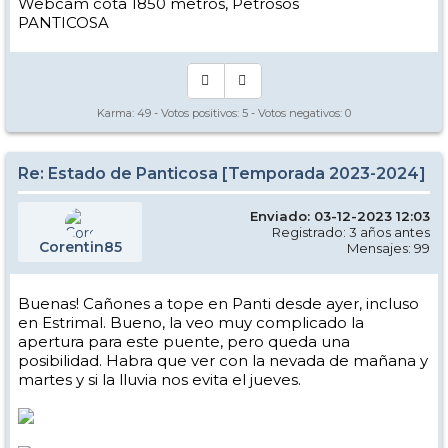
Webcam cota 1850 metros, Petrosos
PANTICOSA
Karma:
49
- Votos positivos:
5
- Votos negativos:
0
Re: Estado de Panticosa [Temporada 2023-2024]
Enviado: 03-12-2023 12:03
Registrado: 3 años antes
Corentin85
Mensajes: 99
Buenas! Cañones a tope en Panti desde ayer, incluso
en Estrimal. Bueno, la veo muy complicado la
apertura para este puente, pero queda una
posibilidad. Habra que ver con la nevada de mañana y
martes y si la lluvia nos evita el jueves.