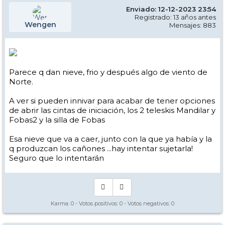
Enviado: 12-12-2023 23:54
Registrado: 13 años antes
Wengen
Mensajes: 883
Parece q dan nieve, frio y después algo de viento de
Norte.
A ver si pueden innivar para acabar de tener opciones
de abrir las cintas de iniciación, los 2 teleskis Mandilar y
Fobas2 y la silla de Fobas
Esa nieve que va a caer, junto con la que ya había y la
q produzcan los cañones ...hay intentar sujetarla!
Seguro que lo intentarán
Karma:
0
- Votos positivos:
0
- Votos negativos:
0