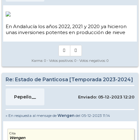
En Andalucía los años 2022, 2021 y 2020 ya hicieron
unas inversiones potentes en producción de nieve
Karma:
0
- Votos positivos:
0
- Votos negativos:
0
Re: Estado de Panticosa [Temporada 2023-2024]
Pepeilo__
Enviado: 05-12-2023 12:20
» En respuesta al mensaje de
Wengen
del 05-12-2023 11:14
Cita
Wengen