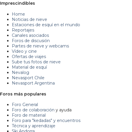
Imprescindibles
Home
Noticias de nieve
Estaciones de esquí en el mundo
Reportajes
Canales asociados
Foros de discusión
Partes de nieve y webcams
Vídeo y cine
Ofertas de viajes
Sube tus fotos de nieve
Material de esquí
Nevalog
Nevasport Chile
Nevasport Argentina
Foros más populares
Foro General
Foro de colaboración
y ayuda
Foro de material
Foro para "kedadas" y encuentros
Técnica y aprendizaje
Ski Andorra