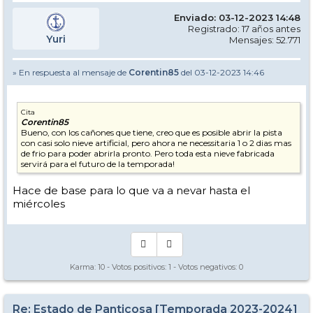
Enviado: 03-12-2023 14:48
Registrado: 17 años antes
Yuri
Mensajes: 52.771
» En respuesta al mensaje de
Corentin85
del 03-12-2023 14:46
Cita
Corentin85
Bueno, con los cañones que tiene, creo que es posible abrir la pista
con casi solo nieve artificial, pero ahora ne necessitaria 1 o 2 dias mas
de frio para poder abrirla pronto. Pero toda esta nieve fabricada
servirá para el futuro de la temporada!
Hace de base para lo que va a nevar hasta el
miércoles
Karma:
10
- Votos positivos:
1
- Votos negativos:
0
Re: Estado de Panticosa [Temporada 2023-2024]