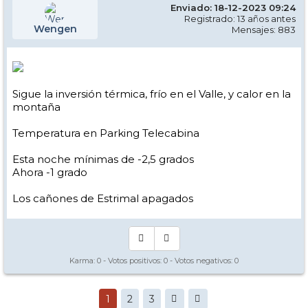
Enviado: 18-12-2023 09:24
Registrado: 13 años antes
Wengen
Mensajes: 883
Sigue la inversión térmica, frío en el Valle, y calor en la
montaña
Temperatura en Parking Telecabina
Esta noche mínimas de -2,5 grados
Ahora -1 grado
Los cañones de Estrimal apagados
Karma:
0
- Votos positivos:
0
- Votos negativos:
0
1
2
3