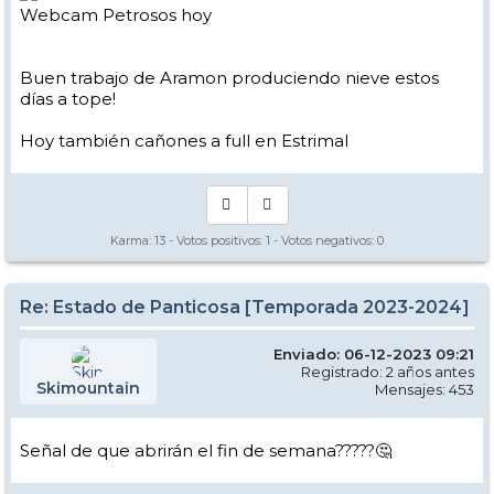
Webcam Petrosos hoy
Buen trabajo de Aramon produciendo nieve estos
días a tope!
Hoy también cañones a full en Estrimal
Karma:
13
- Votos positivos:
1
- Votos negativos:
0
Re: Estado de Panticosa [Temporada 2023-2024]
Enviado: 06-12-2023 09:21
Registrado: 2 años antes
Skimountain
Mensajes: 453
Señal de que abrirán el fin de semana?????🤔