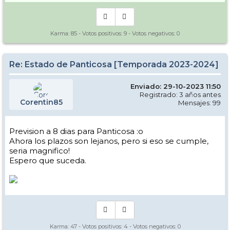
Karma:
85
- Votos positivos:
9
- Votos negativos:
0
Re: Estado de Panticosa [Temporada 2023-2024]
Enviado: 29-10-2023 11:50
Registrado: 3 años antes
Corentin85
Mensajes: 99
Prevision a 8 dias para Panticosa :o
Ahora los plazos son lejanos, pero si eso se cumple,
seria magnifico!
Espero que suceda.
Karma:
47
- Votos positivos:
4
- Votos negativos:
0