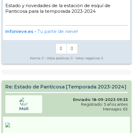
Estado y novedades de la estación de esquí de
Panticosa para la temporada 2023-2024
Infonieve.es
-
Tu parte de nieve!
Karma:
0
- Votos positivos:
0
- Votos negativos:
0
Re: Estado de Panticosa [Temporada 2023-2024]
Enviado: 18-09-2023 09:33
Registrado: 5 años antes
Molí
Mensajes: 63