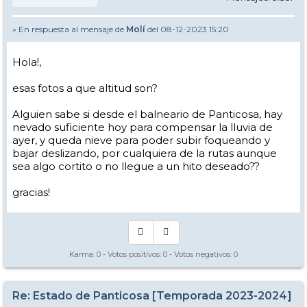
» En respuesta al mensaje de
Molí
del 08-12-2023 15:20
Hola!,
esas fotos a que altitud son?
Alguien sabe si desde el balneario de Panticosa, hay
nevado suficiente hoy para compensar la lluvia de
ayer, y queda nieve para poder subir foqueando y
bajar deslizando, por cualquiera de la rutas aunque
sea algo cortito o no llegue a un hito deseado??
gracias!
Karma:
0
- Votos positivos:
0
- Votos negativos:
0
Re: Estado de Panticosa [Temporada 2023-2024]