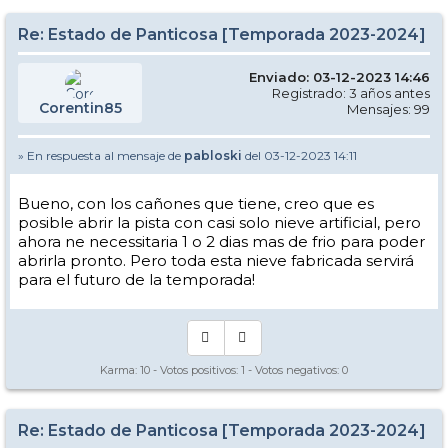
Re: Estado de Panticosa [Temporada 2023-2024]
Enviado: 03-12-2023 14:46
Registrado: 3 años antes
Corentin85
Mensajes: 99
» En respuesta al mensaje de
pabloski
del 03-12-2023 14:11
Bueno, con los cañones que tiene, creo que es
posible abrir la pista con casi solo nieve artificial, pero
ahora ne necessitaria 1 o 2 dias mas de frio para poder
abrirla pronto. Pero toda esta nieve fabricada servirá
para el futuro de la temporada!
Karma:
10
- Votos positivos:
1
- Votos negativos:
0
Re: Estado de Panticosa [Temporada 2023-2024]