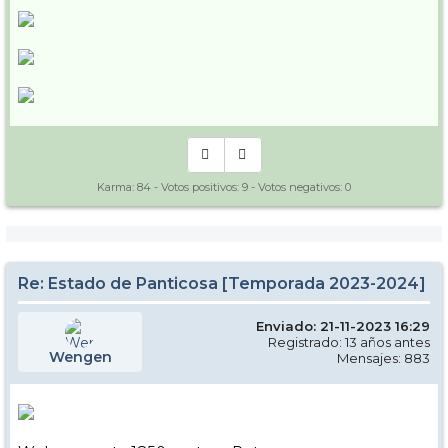
Karma:
84
- Votos positivos:
9
- Votos negativos:
0
Re: Estado de Panticosa [Temporada 2023-2024]
Enviado: 21-11-2023 16:29
Registrado: 13 años antes
Wengen
Mensajes: 883