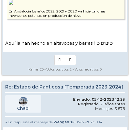
En Andalucía los años 2022, 2021 y 2020 ya hicieron unas
inversiones potentes en producción de nieve
Aquí la han hecho en altavoces y barras!!! 🍺🍺🍺🍺
Karma:
20
- Votos positivos:
2
- Votos negativos:
0
Re: Estado de Panticosa [Temporada 2023-2024]
Enviado: 05-12-2023 12:33
Registrado: 21 años antes
Chabi
Mensajes: 3.876
» En respuesta al mensaje de
Wengen
del 05-12-2023 11:14