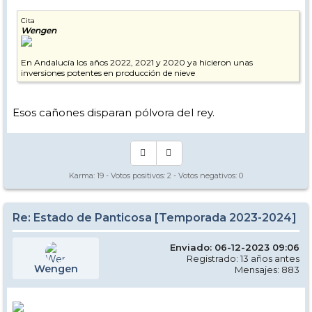
Cita
Wengen
En Andalucía los años 2022, 2021 y 2020 ya hicieron unas
inversiones potentes en producción de nieve
Esos cañones disparan pólvora del rey.
Karma:
19
- Votos positivos:
2
- Votos negativos:
0
Re: Estado de Panticosa [Temporada 2023-2024]
Enviado: 06-12-2023 09:06
Registrado: 13 años antes
Wengen
Mensajes: 883