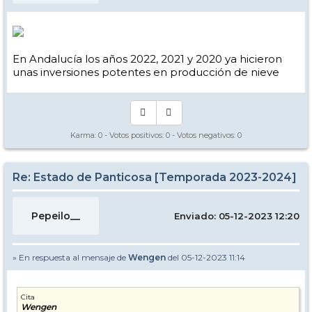
En Andalucía los años 2022, 2021 y 2020 ya hicieron
unas inversiones potentes en producción de nieve
Karma:
0
- Votos positivos:
0
- Votos negativos:
0
Re: Estado de Panticosa [Temporada 2023-2024]
Pepeilo__
Enviado: 05-12-2023 12:20
» En respuesta al mensaje de
Wengen
del 05-12-2023 11:14
Cita
Wengen