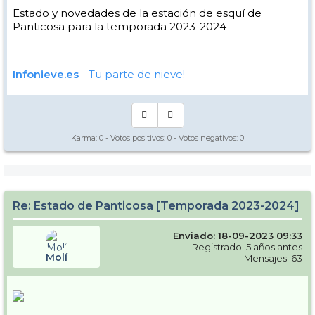
Estado y novedades de la estación de esquí de
Panticosa para la temporada 2023-2024
Infonieve.es
-
Tu parte de nieve!
Karma:
0
- Votos positivos:
0
- Votos negativos:
0
Re: Estado de Panticosa [Temporada 2023-2024]
Enviado: 18-09-2023 09:33
Registrado: 5 años antes
Molí
Mensajes: 63