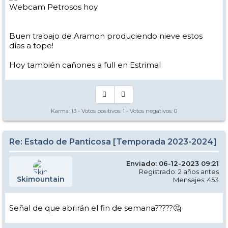
Webcam Petrosos hoy
Buen trabajo de Aramon produciendo nieve estos
días a tope!
Hoy también cañones a full en Estrimal
Karma:
13
- Votos positivos:
1
- Votos negativos:
0
Re: Estado de Panticosa [Temporada 2023-2024]
Enviado: 06-12-2023 09:21
Registrado: 2 años antes
Skimountain
Mensajes: 453
Señal de que abrirán el fin de semana?????🤔