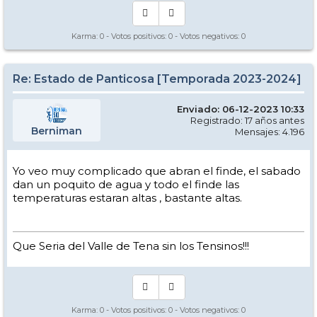
Karma:
0
- Votos positivos:
0
- Votos negativos:
0
Re: Estado de Panticosa [Temporada 2023-2024]
Enviado: 06-12-2023 10:33
Registrado: 17 años antes
Berniman
Mensajes: 4.196
Yo veo muy complicado que abran el finde, el sabado
dan un poquito de agua y todo el finde las
temperaturas estaran altas , bastante altas.
Que Seria del Valle de Tena sin los Tensinos!!!
Karma:
0
- Votos positivos:
0
- Votos negativos:
0