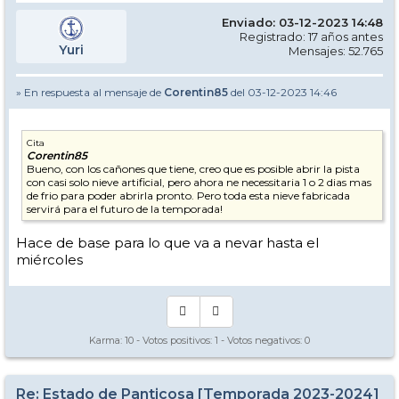
Enviado: 03-12-2023 14:48
Registrado: 17 años antes
Yuri
Mensajes: 52.765
» En respuesta al mensaje de
Corentin85
del 03-12-2023 14:46
Cita
Corentin85
Bueno, con los cañones que tiene, creo que es posible abrir la pista
con casi solo nieve artificial, pero ahora ne necessitaria 1 o 2 dias mas
de frio para poder abrirla pronto. Pero toda esta nieve fabricada
servirá para el futuro de la temporada!
Hace de base para lo que va a nevar hasta el
miércoles
Karma:
10
- Votos positivos:
1
- Votos negativos:
0
Re: Estado de Panticosa [Temporada 2023-2024]