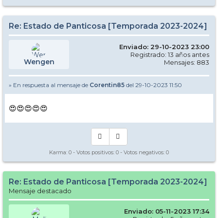
Re: Estado de Panticosa [Temporada 2023-2024]
Enviado: 29-10-2023 23:00
Registrado: 13 años antes
Wengen
Mensajes: 883
» En respuesta al mensaje de
Corentin85
del 29-10-2023 11:50
😍😍😍😍😍
Karma:
0
- Votos positivos:
0
- Votos negativos:
0
Re: Estado de Panticosa [Temporada 2023-2024]
Mensaje destacado
Enviado: 05-11-2023 17:34