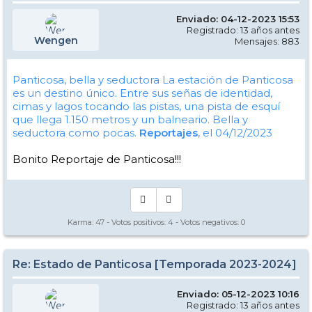
Enviado: 04-12-2023 15:53
Registrado: 13 años antes
Wengen
Mensajes: 883
Panticosa, bella y seductora
La estación de Panticosa
es un destino único. Entre sus señas de identidad,
cimas y lagos tocando las pistas, una pista de esquí
que llega 1.150 metros y un balneario. Bella y
seductora como pocas.
Reportajes
, el 04/12/2023
Bonito Reportaje de Panticosa!!!
Karma:
47
- Votos positivos:
4
- Votos negativos:
0
Re: Estado de Panticosa [Temporada 2023-2024]
Enviado: 05-12-2023 10:16
Registrado: 13 años antes