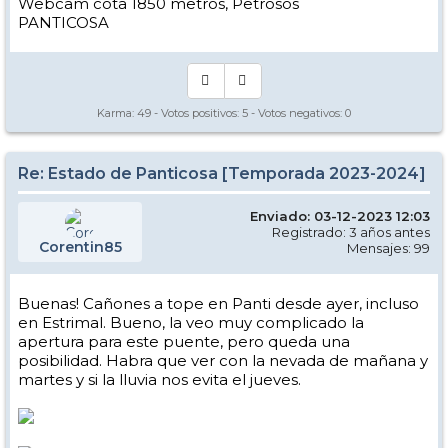
Webcam cota 1850 metros, Petrosos
PANTICOSA
Karma:
49
- Votos positivos:
5
- Votos negativos:
0
Re: Estado de Panticosa [Temporada 2023-2024]
Enviado: 03-12-2023 12:03
Registrado: 3 años antes
Corentin85
Mensajes: 99
Buenas! Cañones a tope en Panti desde ayer, incluso
en Estrimal. Bueno, la veo muy complicado la
apertura para este puente, pero queda una
posibilidad. Habra que ver con la nevada de mañana y
martes y si la lluvia nos evita el jueves.