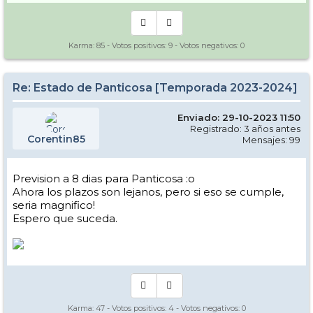
Karma:
85
- Votos positivos:
9
- Votos negativos:
0
Re: Estado de Panticosa [Temporada 2023-2024]
Enviado: 29-10-2023 11:50
Registrado: 3 años antes
Corentin85
Mensajes: 99
Prevision a 8 dias para Panticosa :o
Ahora los plazos son lejanos, pero si eso se cumple,
seria magnifico!
Espero que suceda.
Karma:
47
- Votos positivos:
4
- Votos negativos:
0