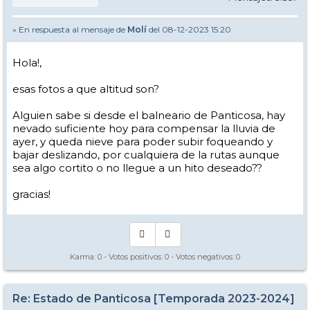
» En respuesta al mensaje de
Molí
del 08-12-2023 15:20
Hola!,
esas fotos a que altitud son?
Alguien sabe si desde el balneario de Panticosa, hay
nevado suficiente hoy para compensar la lluvia de
ayer, y queda nieve para poder subir foqueando y
bajar deslizando, por cualquiera de la rutas aunque
sea algo cortito o no llegue a un hito deseado??
gracias!
Karma:
0
- Votos positivos:
0
- Votos negativos:
0
Re: Estado de Panticosa [Temporada 2023-2024]