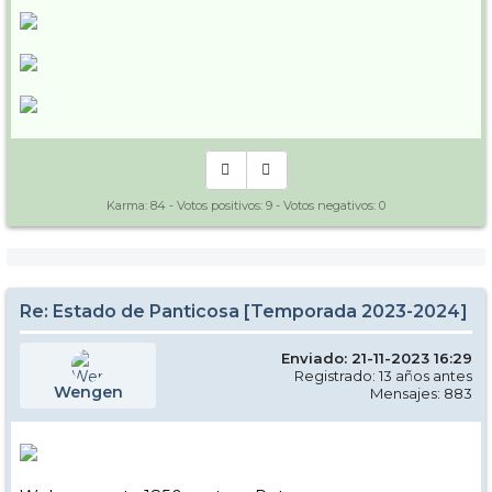
Karma:
84
- Votos positivos:
9
- Votos negativos:
0
Re: Estado de Panticosa [Temporada 2023-2024]
Enviado: 21-11-2023 16:29
Registrado: 13 años antes
Wengen
Mensajes: 883