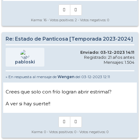
Karma:
16
- Votos positivos:
2
- Votos negativos:
0
Re: Estado de Panticosa [Temporada 2023-2024]
Enviado: 03-12-2023 14:11
Registrado: 21 años antes
pabloski
Mensajes: 1.504
» En respuesta al mensaje de
Wengen
del 03-12-2023 12:11
Crees que solo con frío logran abrir estrimal?
A ver si hay suerte!!
Karma:
0
- Votos positivos:
0
- Votos negativos:
0