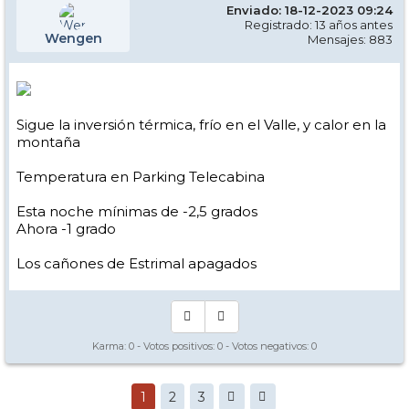
Enviado: 18-12-2023 09:24
Registrado: 13 años antes
Wengen
Mensajes: 883
Sigue la inversión térmica, frío en el Valle, y calor en la
montaña
Temperatura en Parking Telecabina
Esta noche mínimas de -2,5 grados
Ahora -1 grado
Los cañones de Estrimal apagados
Karma:
0
- Votos positivos:
0
- Votos negativos:
0
1
2
3