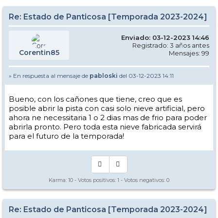
Re: Estado de Panticosa [Temporada 2023-2024]
Enviado: 03-12-2023 14:46
Registrado: 3 años antes
Corentin85
Mensajes: 99
» En respuesta al mensaje de
pabloski
del 03-12-2023 14:11
Bueno, con los cañones que tiene, creo que es
posible abrir la pista con casi solo nieve artificial, pero
ahora ne necessitaria 1 o 2 dias mas de frio para poder
abrirla pronto. Pero toda esta nieve fabricada servirá
para el futuro de la temporada!
Karma:
10
- Votos positivos:
1
- Votos negativos:
0
Re: Estado de Panticosa [Temporada 2023-2024]