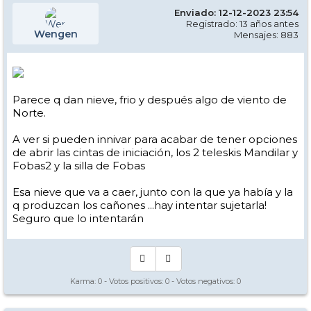
Enviado: 12-12-2023 23:54
Registrado: 13 años antes
Wengen
Mensajes: 883
Parece q dan nieve, frio y después algo de viento de
Norte.
A ver si pueden innivar para acabar de tener opciones
de abrir las cintas de iniciación, los 2 teleskis Mandilar y
Fobas2 y la silla de Fobas
Esa nieve que va a caer, junto con la que ya había y la
q produzcan los cañones ...hay intentar sujetarla!
Seguro que lo intentarán
Karma:
0
- Votos positivos:
0
- Votos negativos:
0