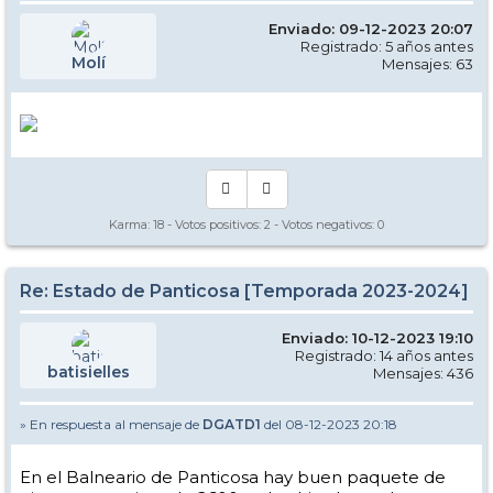
Enviado: 09-12-2023 20:07
Registrado: 5 años antes
Molí
Mensajes: 63
Karma:
18
- Votos positivos:
2
- Votos negativos:
0
Re: Estado de Panticosa [Temporada 2023-2024]
Enviado: 10-12-2023 19:10
Registrado: 14 años antes
batisielles
Mensajes: 436
» En respuesta al mensaje de
DGATD1
del 08-12-2023 20:18
En el Balneario de Panticosa hay buen paquete de