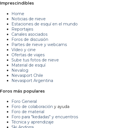
Imprescindibles
Home
Noticias de nieve
Estaciones de esquí en el mundo
Reportajes
Canales asociados
Foros de discusión
Partes de nieve y webcams
Vídeo y cine
Ofertas de viajes
Sube tus fotos de nieve
Material de esquí
Nevalog
Nevasport Chile
Nevasport Argentina
Foros más populares
Foro General
Foro de colaboración
y ayuda
Foro de material
Foro para "kedadas" y encuentros
Técnica y aprendizaje
Ski Andorra