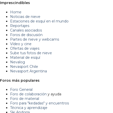
Imprescindibles
Home
Noticias de nieve
Estaciones de esquí en el mundo
Reportajes
Canales asociados
Foros de discusión
Partes de nieve y webcams
Vídeo y cine
Ofertas de viajes
Sube tus fotos de nieve
Material de esquí
Nevalog
Nevasport Chile
Nevasport Argentina
Foros más populares
Foro General
Foro de colaboración
y ayuda
Foro de material
Foro para "kedadas" y encuentros
Técnica y aprendizaje
Ski Andorra