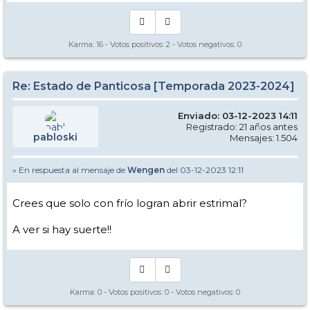
Karma:
16
- Votos positivos:
2
- Votos negativos:
0
Re: Estado de Panticosa [Temporada 2023-2024]
Enviado: 03-12-2023 14:11
Registrado: 21 años antes
pabloski
Mensajes: 1.504
» En respuesta al mensaje de
Wengen
del 03-12-2023 12:11
Crees que solo con frío logran abrir estrimal?
A ver si hay suerte!!
Karma:
0
- Votos positivos:
0
- Votos negativos:
0