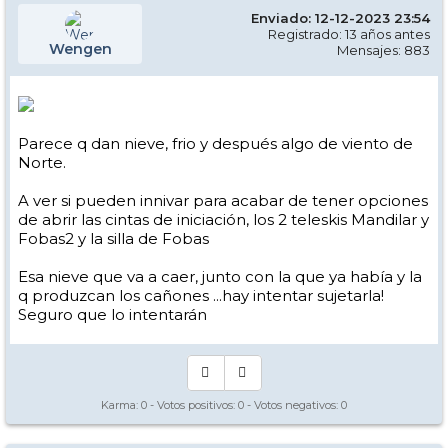
Enviado: 12-12-2023 23:54
Registrado: 13 años antes
Wengen
Mensajes: 883
Parece q dan nieve, frio y después algo de viento de
Norte.
A ver si pueden innivar para acabar de tener opciones
de abrir las cintas de iniciación, los 2 teleskis Mandilar y
Fobas2 y la silla de Fobas
Esa nieve que va a caer, junto con la que ya había y la
q produzcan los cañones ...hay intentar sujetarla!
Seguro que lo intentarán
Karma:
0
- Votos positivos:
0
- Votos negativos:
0