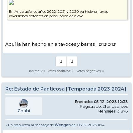
En Andalucía los años 2022, 2021 y 2020 ya hicieron unas
inversiones potentes en producción de nieve
Aquí la han hecho en altavoces y barras!!! 🍺🍺🍺🍺
Karma:
20
- Votos positivos:
2
- Votos negativos:
0
Re: Estado de Panticosa [Temporada 2023-2024]
Enviado: 05-12-2023 12:33
Registrado: 21 años antes
Chabi
Mensajes: 3.876
» En respuesta al mensaje de
Wengen
del 05-12-2023 11:14