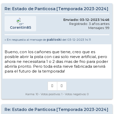
Re: Estado de Panticosa [Temporada 2023-2024]
Enviado: 03-12-2023 14:46
Registrado: 3 años antes
Corentin85
Mensajes: 99
» En respuesta al mensaje de
pabloski
del 03-12-2023 14:11
Bueno, con los cañones que tiene, creo que es
posible abrir la pista con casi solo nieve artificial, pero
ahora ne necessitaria 1 o 2 dias mas de frio para poder
abrirla pronto. Pero toda esta nieve fabricada servirá
para el futuro de la temporada!
Karma:
10
- Votos positivos:
1
- Votos negativos:
0
Re: Estado de Panticosa [Temporada 2023-2024]