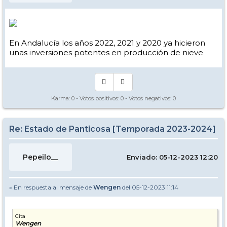
En Andalucía los años 2022, 2021 y 2020 ya hicieron
unas inversiones potentes en producción de nieve
Karma:
0
- Votos positivos:
0
- Votos negativos:
0
Re: Estado de Panticosa [Temporada 2023-2024]
Pepeilo__
Enviado: 05-12-2023 12:20
» En respuesta al mensaje de
Wengen
del 05-12-2023 11:14
Cita
Wengen