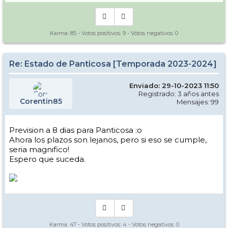
Karma:
85
- Votos positivos:
9
- Votos negativos:
0
Re: Estado de Panticosa [Temporada 2023-2024]
Enviado: 29-10-2023 11:50
Registrado: 3 años antes
Corentin85
Mensajes: 99
Prevision a 8 dias para Panticosa :o
Ahora los plazos son lejanos, pero si eso se cumple,
seria magnifico!
Espero que suceda.
Karma:
47
- Votos positivos:
4
- Votos negativos:
0