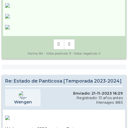
Karma:
84
- Votos positivos:
9
- Votos negativos:
0
Re: Estado de Panticosa [Temporada 2023-2024]
Enviado: 21-11-2023 16:29
Registrado: 13 años antes
Wengen
Mensajes: 883