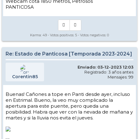
Webcam cota 1850 metros, Petrosos
PANTICOSA
Karma:
49
- Votos positivos:
5
- Votos negativos:
0
Re: Estado de Panticosa [Temporada 2023-2024]
Enviado: 03-12-2023 12:03
Registrado: 3 años antes
Corentin85
Mensajes: 99
Buenas! Cañones a tope en Panti desde ayer, incluso
en Estrimal. Bueno, la veo muy complicado la
apertura para este puente, pero queda una
posibilidad. Habra que ver con la nevada de mañana y
martes y si la lluvia nos evita el jueves.