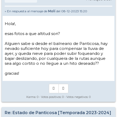
» En respuesta al mensaje de
Molí
del 08-12-2023 15:20
Hola!,
esas fotos a que altitud son?
Alguien sabe si desde el balneario de Panticosa, hay
nevado suficiente hoy para compensar la lluvia de
ayer, y queda nieve para poder subir foqueando y
bajar deslizando, por cualquiera de la rutas aunque
sea algo cortito o no llegue a un hito deseado??
gracias!
Karma:
0
- Votos positivos:
0
- Votos negativos:
0
Re: Estado de Panticosa [Temporada 2023-2024]