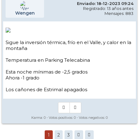
Enviado: 18-12-2023 09:24
Registrado: 13 años antes
Wengen
Mensajes: 883
Sigue la inversión térmica, frío en el Valle, y calor en la
montaña
Temperatura en Parking Telecabina
Esta noche mínimas de -2,5 grados
Ahora -1 grado
Los cañones de Estrimal apagados
Karma:
0
- Votos positivos:
0
- Votos negativos:
0
1
2
3