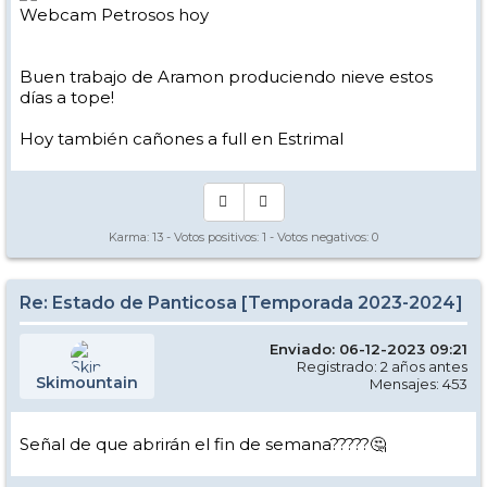
Webcam Petrosos hoy
Buen trabajo de Aramon produciendo nieve estos
días a tope!
Hoy también cañones a full en Estrimal
Karma:
13
- Votos positivos:
1
- Votos negativos:
0
Re: Estado de Panticosa [Temporada 2023-2024]
Enviado: 06-12-2023 09:21
Registrado: 2 años antes
Skimountain
Mensajes: 453
Señal de que abrirán el fin de semana?????🤔