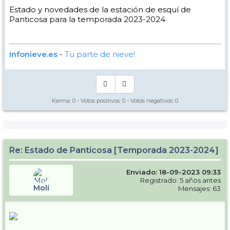
Estado y novedades de la estación de esquí de
Panticosa para la temporada 2023-2024
Infonieve.es
-
Tu parte de nieve!
Karma:
0
- Votos positivos:
0
- Votos negativos:
0
Re: Estado de Panticosa [Temporada 2023-2024]
Enviado: 18-09-2023 09:33
Registrado: 5 años antes
Molí
Mensajes: 63