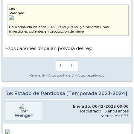
Cita
Wengen
En Andalucía los años 2022, 2021 y 2020 ya hicieron unas
inversiones potentes en producción de nieve
Esos cañones disparan pólvora del rey.
Karma:
19
- Votos positivos:
2
- Votos negativos:
0
Re: Estado de Panticosa [Temporada 2023-2024]
Enviado: 06-12-2023 09:06
Registrado: 13 años antes
Wengen
Mensajes: 883