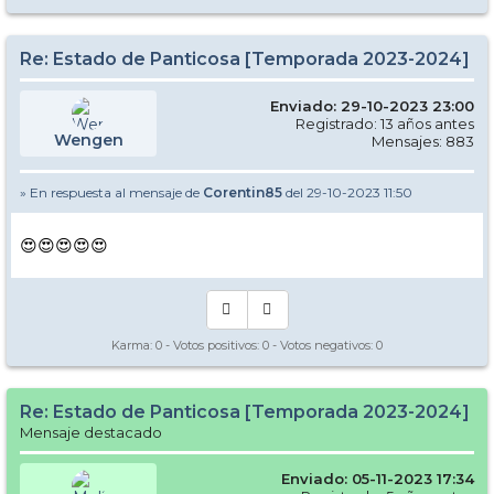
Re: Estado de Panticosa [Temporada 2023-2024]
Enviado: 29-10-2023 23:00
Registrado: 13 años antes
Wengen
Mensajes: 883
» En respuesta al mensaje de
Corentin85
del 29-10-2023 11:50
😍😍😍😍😍
Karma:
0
- Votos positivos:
0
- Votos negativos:
0
Re: Estado de Panticosa [Temporada 2023-2024]
Mensaje destacado
Enviado: 05-11-2023 17:34