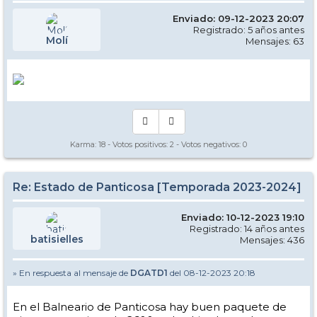
Enviado: 09-12-2023 20:07
Registrado: 5 años antes
Molí
Mensajes: 63
Karma:
18
- Votos positivos:
2
- Votos negativos:
0
Re: Estado de Panticosa [Temporada 2023-2024]
Enviado: 10-12-2023 19:10
Registrado: 14 años antes
batisielles
Mensajes: 436
» En respuesta al mensaje de
DGATD1
del 08-12-2023 20:18
En el Balneario de Panticosa hay buen paquete de