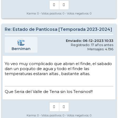
Karma:
0
- Votos positivos:
0
- Votos negativos:
0
Re: Estado de Panticosa [Temporada 2023-2024]
Enviado: 06-12-2023 10:33
Registrado: 17 años antes
Berniman
Mensajes: 4.196
Yo veo muy complicado que abran el finde, el sabado
dan un poquito de agua y todo el finde las
temperaturas estaran altas , bastante altas.
Que Seria del Valle de Tena sin los Tensinos!!!
Karma:
0
- Votos positivos:
0
- Votos negativos:
0