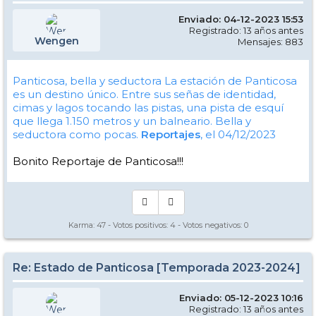
Enviado: 04-12-2023 15:53
Registrado: 13 años antes
Wengen
Mensajes: 883
Panticosa, bella y seductora
La estación de Panticosa
es un destino único. Entre sus señas de identidad,
cimas y lagos tocando las pistas, una pista de esquí
que llega 1.150 metros y un balneario. Bella y
seductora como pocas.
Reportajes
, el 04/12/2023
Bonito Reportaje de Panticosa!!!
Karma:
47
- Votos positivos:
4
- Votos negativos:
0
Re: Estado de Panticosa [Temporada 2023-2024]
Enviado: 05-12-2023 10:16
Registrado: 13 años antes