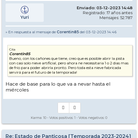
Enviado: 03-12-2023 14:48
Registrado: 17 años antes
Yuri
Mensajes: 52.787
» En respuesta al mensaje de
Corentin85
del 03-12-2023 14:46
Cita
Corentin85
Bueno, con los cañones que tiene, creo que es posible abrir la pista
con casi solo nieve artificial, pero ahora ne necessitaria 1 o 2 dias mas
de frio para poder abrirla pronto. Pero toda esta nieve fabricada
servirá para el futuro de la temporada!
Hace de base para lo que va a nevar hasta el
miércoles
Karma:
10
- Votos positivos:
1
- Votos negativos:
0
Re: Estado de Panticosa [Temporada 2023-2024]