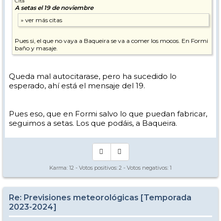
Cita
A setas el 19 de noviembre
Pues si, el que no vaya a Baqueira se va a comer los mocos. En Formi
baño y masaje.
Queda mal autocitarase, pero ha sucedido lo
esperado, ahí está el mensaje del 19.
Pues eso, que en Formi salvo lo que puedan fabricar,
seguimos a setas. Los que podáis, a Baqueira.
Karma:
12
- Votos positivos:
2
- Votos negativos:
1
Re: Previsiones meteorológicas [Temporada
2023-2024]