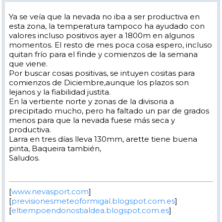
Ya se veía que la nevada no iba a ser productiva en
esta zona, la temperatura tampoco ha ayudado con
valores incluso positivos ayer a 1800m en algunos
momentos. El resto de mes poca cosa espero, incluso
quitan frío para el finde y comienzos de la semana
que viene.
Por buscar cosas positivas, se intuyen cositas para
comienzos de Diciembre,aunque los plazos son
lejanos y la fiabilidad justita.
En la vertiente norte y zonas de la divisoria a
precipitado mucho, pero ha faltado un par de grados
menos para que la nevada fuese más seca y
productiva.
Larra en tres días lleva 130mm, arette tiene buena
pinta, Baqueira también,
Saludos.
[
www.nevasport.com
]
[
previsionesmeteoformigal.blogspot.com.es
]
[
eltiempoendonostialdea.blogspot.com.es
]