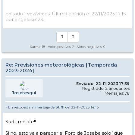
Editado 1 vez/veces. Última edición el 22/11/2023 17:15
por angeloso123.
Karma:
18
- Votos positivos:
2
- Votos negativos:
0
Re: Previsiones meteorológicas [Temporada
2023-2024]
Enviado: 22-11-2023 17:39
Registrado: 2 años antes
Josetesqui
Mensajes: 78
» En respuesta al mensaje de
Surfi
del 22-11-2023 14:16
Surfi, mójate!!
Si no, esto va a parecer el Foro de Joseba solo( que