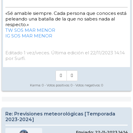
«Sé amable siempre. Cada persona que conoces está
peleando una batalla de la que no sabes nada al
respecto.»
TW SOS MAR MENOR
IG SOS MAR MENOR
Editado 1 vez/veces. Última edición el 22/11/2023 14:14
por Surfi.
Karma:
0
- Votos positivos:
0
- Votos negativos:
0
Re: Previsiones meteorológicas [Temporada
2023-2024]
Enviado: 22-11-2023 14:14