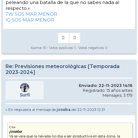
peleando una batalla de la que no sabes nada al
respecto.»
TW SOS MAR MENOR
IG SOS MAR MENOR
Karma:
10
- Votos positivos:
1
- Votos negativos:
0
Re: Previsiones meteorológicas [Temporada
2023-2024]
Enviado: 22-11-2023 14:16
Registrado: 15 años antes
Surfi
Mensajes: 3.179
» En respuesta al mensaje de
joseba
del 22-11-2023 12:31
Cita
joseba
Ya se veía que la nevada no iba a ser productiva en esta zona, la