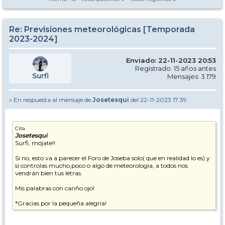
Re: Previsiones meteorológicas [Temporada
2023-2024]
Enviado: 22-11-2023 20:53
Registrado: 15 años antes
Surfi
Mensajes: 3.179
» En respuesta al mensaje de
Josetesqui
del 22-11-2023 17:39
Cita
Josetesqui
Surfi, mójate!!
Si no, esto va a parecer el Foro de Joseba solo( que en realidad lo es) y
si controlas mucho,poco o algo de meteorología, a todos nos
vendrán bien tus letras.
Mis palabras con cariño ojo!
*Gracias por la pequeña alegría!