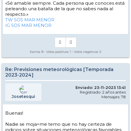
«Sé amable siempre. Cada persona que conoces está
peleando una batalla de la que no sabes nada al
respecto.»
TW SOS MAR MENOR
IG SOS MAR MENOR
Karma:
8
- Votos positivos:
1
- Votos negativos:
0
Re: Previsiones meteorológicas [Temporada
2023-2024]
Enviado: 23-11-2023 13:41
Registrado: 2 años antes
Josetesqui
Mensajes: 78
Buenas!
Nadie se moja=me temo que no hay certeza de
indicios sobre situaciones meteorológicas favorables.