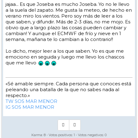
jajaa... Es que Joseba es mucho Joseba. Yo no le llevo
a la suela del zapato. Me gusta la meteo, de hecho en
verano miro los vientos. Pero soy más de leer a los
que saben, y difundir. Más de 2-3 días, no me mojo. Es
obvio que a largo plazo las cosas pueden cambiar y
cambian! Y aunque el ECMWF de frío y nieve en 1
semana, mañana te lo cambian a lo contrario!!
Lo dicho, mejor leer a los que saben. Yo es que me
emociono en seguida y luego me llevo los chascos
que me llevo
«Sé amable siempre. Cada persona que conoces está
peleando una batalla de la que no sabes nada al
respecto.»
TW SOS MAR MENOR
IG SOS MAR MENOR
Karma:
8
- Votos positivos:
1
- Votos negativos:
0