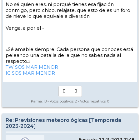
No sé quien eres, ni porqué tienes esa fijación
conmigo, pero chico, relájate, que esto de es un foro
de nieve lo que equivale a diversión.
Venga, a por el -
«Sé amable siempre. Cada persona que conoces está
peleando una batalla de la que no sabes nada al
respecto.»
TW SOS MAR MENOR
IG SOS MAR MENOR
Karma:
18
- Votos positivos:
2
- Votos negativos:
0
Re: Previsiones meteorológicas [Temporada
2023-2024]
Enviado: 22-11-2023 21:48