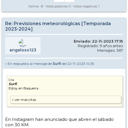
Karma:
-8
- Votos positivos:
0
- Votos negativos:
1
Re: Previsiones meteorológicas [Temporada
2023-2024]
Enviado: 22-11-2023 17:15
Registrado: 9 años antes
angeloso123
Mensajes: 367
» En respuesta al mensaje de
Surfi
del 22-11-2023 14:35
Cita
Surfi
Estoy en Baqueira.
En Instagram han anunciado que abren el sábado
con 30 KM.