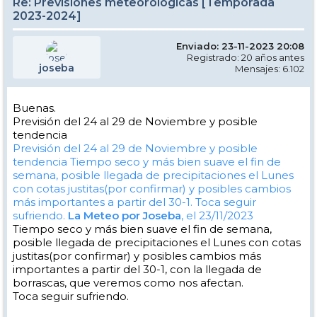
Re: Previsiones meteorológicas [Temporada
2023-2024]
Enviado: 23-11-2023 20:08
Registrado: 20 años antes
joseba
Mensajes: 6.102
Buenas.
Previsión del 24 al 29 de Noviembre y posible
tendencia
Previsión del 24 al 29 de Noviembre y posible
tendencia
Tiempo seco y más bien suave el fin de
semana, posible llegada de precipitaciones el Lunes
con cotas justitas(por confirmar) y posibles cambios
más importantes a partir del 30-1. Toca seguir
sufriendo.
La Meteo por Joseba
, el 23/11/2023
Tiempo seco y más bien suave el fin de semana,
posible llegada de precipitaciones el Lunes con cotas
justitas(por confirmar) y posibles cambios más
importantes a partir del 30-1, con la llegada de
borrascas, que veremos como nos afectan.
Toca seguir sufriendo.