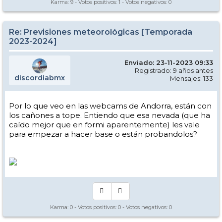
Karma:
9
- Votos positivos:
1
- Votos negativos:
0
Re: Previsiones meteorológicas [Temporada
2023-2024]
Enviado: 23-11-2023 09:33
Registrado: 9 años antes
discordiabmx
Mensajes: 133
Por lo que veo en las webcams de Andorra, están con
los cañones a tope. Entiendo que esa nevada (que ha
caído mejor que en formi aparentemente) les vale
para empezar a hacer base o están probandolos?
Karma:
0
- Votos positivos:
0
- Votos negativos:
0