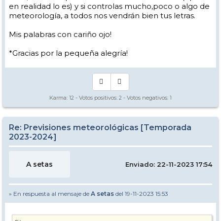
en realidad lo es) y si controlas mucho,poco o algo de
meteorología, a todos nos vendrán bien tus letras.
Mis palabras con cariño ojo!
*Gracias por la pequeña alegría!
Karma:
12
- Votos positivos:
2
- Votos negativos:
1
Re: Previsiones meteorológicas [Temporada
2023-2024]
A setas
Enviado: 22-11-2023 17:54
» En respuesta al mensaje de
A setas
del 19-11-2023 15:53