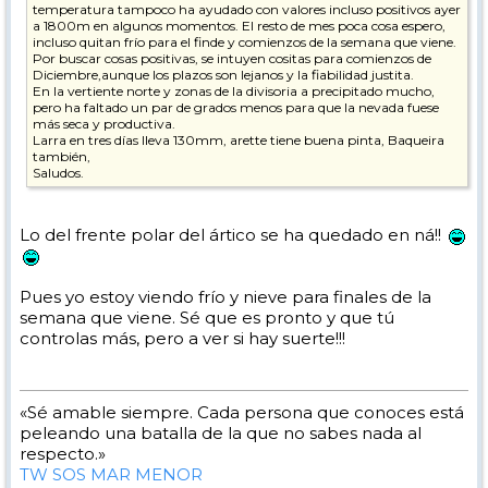
temperatura tampoco ha ayudado con valores incluso positivos ayer
a 1800m en algunos momentos. El resto de mes poca cosa espero,
incluso quitan frío para el finde y comienzos de la semana que viene.
Por buscar cosas positivas, se intuyen cositas para comienzos de
Diciembre,aunque los plazos son lejanos y la fiabilidad justita.
En la vertiente norte y zonas de la divisoria a precipitado mucho,
pero ha faltado un par de grados menos para que la nevada fuese
más seca y productiva.
Larra en tres días lleva 130mm, arette tiene buena pinta, Baqueira
también,
Saludos.
Lo del frente polar del ártico se ha quedado en ná!!
Pues yo estoy viendo frío y nieve para finales de la
semana que viene. Sé que es pronto y que tú
controlas más, pero a ver si hay suerte!!!
«Sé amable siempre. Cada persona que conoces está
peleando una batalla de la que no sabes nada al
respecto.»
TW SOS MAR MENOR