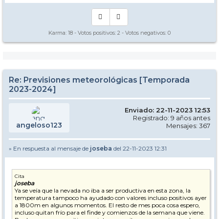
Karma:
18
- Votos positivos:
2
- Votos negativos:
0
Re: Previsiones meteorológicas [Temporada
2023-2024]
Enviado: 22-11-2023 12:53
Registrado: 9 años antes
angeloso123
Mensajes: 367
» En respuesta al mensaje de
joseba
del 22-11-2023 12:31
Cita
joseba
Ya se veía que la nevada no iba a ser productiva en esta zona, la
temperatura tampoco ha ayudado con valores incluso positivos ayer
a 1800m en algunos momentos. El resto de mes poca cosa espero,
incluso quitan frío para el finde y comienzos de la semana que viene.