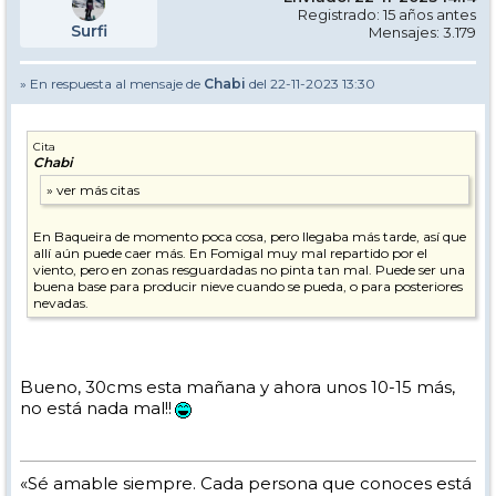
Registrado: 15 años antes
Surfi
Mensajes: 3.179
» En respuesta al mensaje de
Chabi
del 22-11-2023 13:30
Cita
Chabi
En Baqueira de momento poca cosa, pero llegaba más tarde, así que
allí aún puede caer más. En Fomigal muy mal repartido por el
viento, pero en zonas resguardadas no pinta tan mal. Puede ser una
buena base para producir nieve cuando se pueda, o para posteriores
nevadas.
Bueno, 30cms esta mañana y ahora unos 10-15 más,
no está nada mal!!
«Sé amable siempre. Cada persona que conoces está