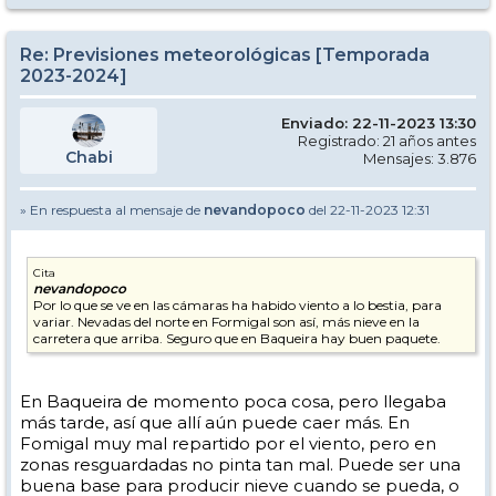
Re: Previsiones meteorológicas [Temporada
2023-2024]
Enviado: 22-11-2023 13:30
Registrado: 21 años antes
Chabi
Mensajes: 3.876
» En respuesta al mensaje de
nevandopoco
del 22-11-2023 12:31
Cita
nevandopoco
Por lo que se ve en las cámaras ha habido viento a lo bestia, para
variar. Nevadas del norte en Formigal son así, más nieve en la
carretera que arriba. Seguro que en Baqueira hay buen paquete.
En Baqueira de momento poca cosa, pero llegaba
más tarde, así que allí aún puede caer más. En
Fomigal muy mal repartido por el viento, pero en
zonas resguardadas no pinta tan mal. Puede ser una
buena base para producir nieve cuando se pueda, o