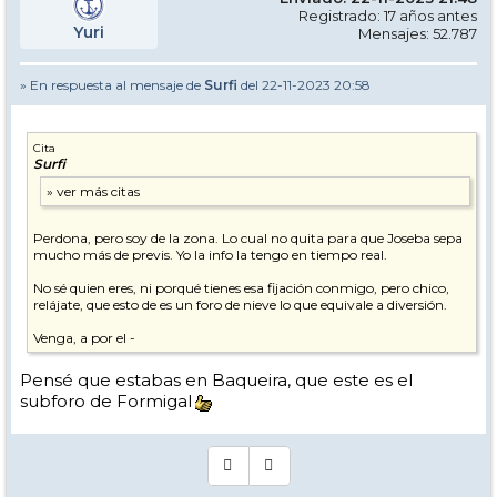
Registrado: 17 años antes
Yuri
Mensajes: 52.787
» En respuesta al mensaje de
Surfi
del 22-11-2023 20:58
Cita
Surfi
Perdona, pero soy de la zona. Lo cual no quita para que Joseba sepa
mucho más de previs. Yo la info la tengo en tiempo real.
No sé quien eres, ni porqué tienes esa fijación conmigo, pero chico,
relájate, que esto de es un foro de nieve lo que equivale a diversión.
Venga, a por el -
Pensé que estabas en Baqueira, que este es el
subforo de Formigal