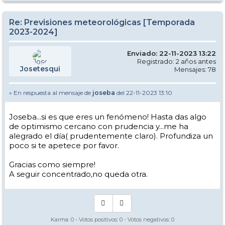
Re: Previsiones meteorológicas [Temporada
2023-2024]
Enviado: 22-11-2023 13:22
Registrado: 2 años antes
Josetesqui
Mensajes: 78
» En respuesta al mensaje de
joseba
del 22-11-2023 13:10
Joseba...si es que eres un fenómeno! Hasta das algo
de optimismo cercano con prudencia y...me ha
alegrado el día( prudentemente claro). Profundiza un
poco si te apetece por favor.
Gracias como siempre!
A seguir concentrado,no queda otra.
Karma:
0
- Votos positivos:
0
- Votos negativos:
0