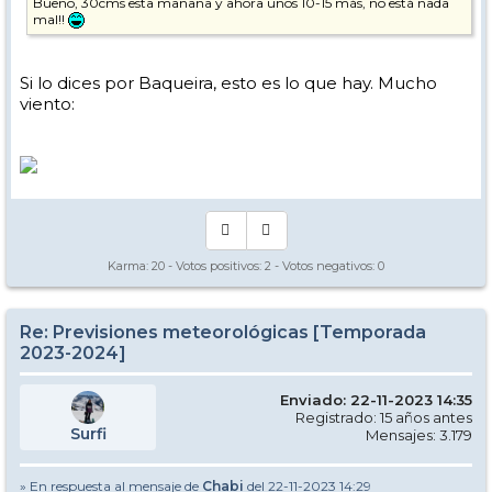
Bueno, 30cms esta mañana y ahora unos 10-15 más, no está nada
mal!!
Si lo dices por Baqueira, esto es lo que hay. Mucho
viento:
Karma:
20
- Votos positivos:
2
- Votos negativos:
0
Re: Previsiones meteorológicas [Temporada
2023-2024]
Enviado: 22-11-2023 14:35
Registrado: 15 años antes
Surfi
Mensajes: 3.179
» En respuesta al mensaje de
Chabi
del 22-11-2023 14:29