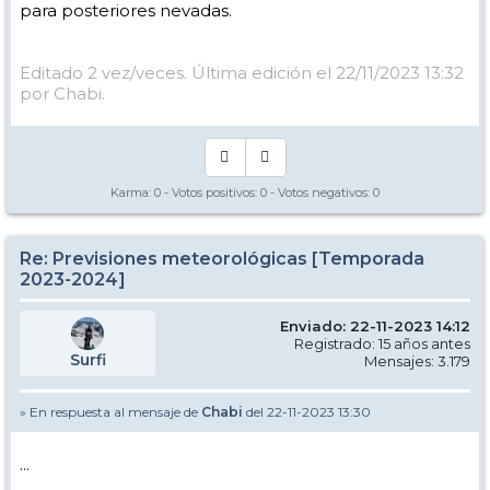
para posteriores nevadas.
Editado 2 vez/veces. Última edición el 22/11/2023 13:32
por Chabi.
Karma:
0
- Votos positivos:
0
- Votos negativos:
0
Re: Previsiones meteorológicas [Temporada
2023-2024]
Enviado: 22-11-2023 14:12
Registrado: 15 años antes
Surfi
Mensajes: 3.179
» En respuesta al mensaje de
Chabi
del 22-11-2023 13:30
...