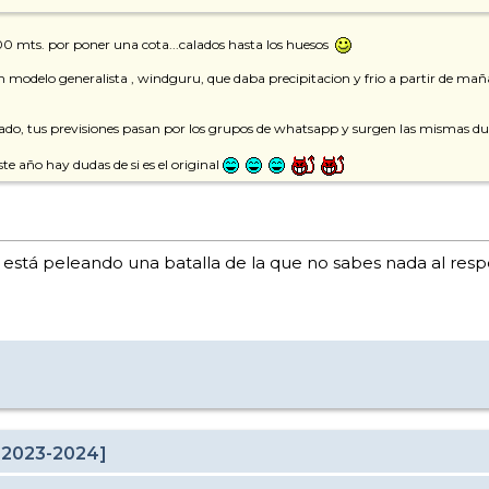
00 mts. por poner una cota...calados hasta los huesos
n modelo generalista , windguru, que daba precipitacion y frio a partir de maña
cado, tus previsiones pasan por los grupos de whatsapp y surgen las mismas du
e año hay dudas de si es el original
stá peleando una batalla de la que no sabes nada al resp
 2023-2024]