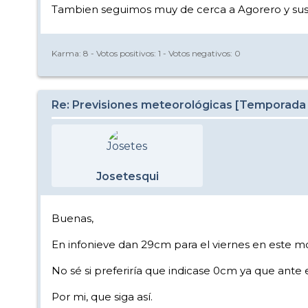
Tambien seguimos muy de cerca a Agorero y sus pr
Karma:
8
- Votos positivos:
1
- Votos negativos:
0
Re: Previsiones meteorológicas [Temporada
Josetesqui
Buenas,
En infonieve dan 29cm para el viernes en este 
No sé si preferiría que indicase 0cm ya que ante 
Por mi, que siga así.