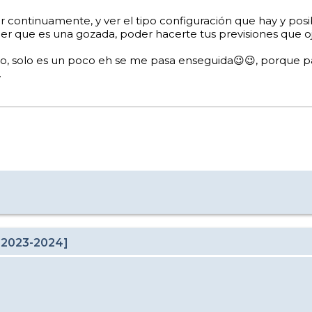
r continuamente, y ver el tipo configuración que hay y posi
er que es una gozada, poder hacerte tus previsiones que oj
, solo es un poco eh se me pasa enseguida😉😉, porque pa
.
 2023-2024]