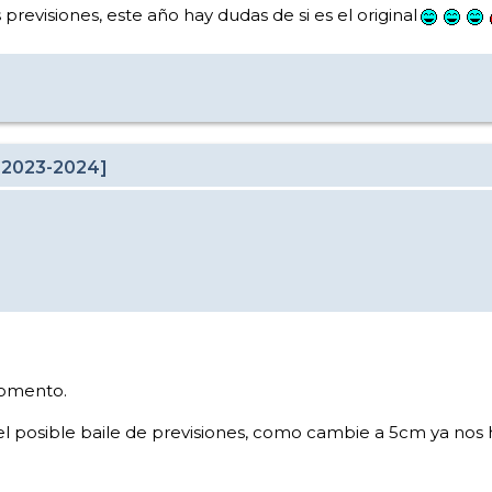
evisiones, este año hay dudas de si es el original
 2023-2024]
momento.
el posible baile de previsiones, como cambie a 5cm ya nos h