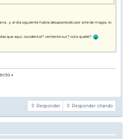
na...y al dia siguiente había desaparecido por arte de magia, lo
das que aquí, occidental? vertiente sur? cota quééé?
ecto.»
Responder
Responder citando