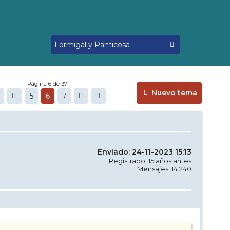
Página 6 de 37
Nuevo tema
5
6
7
Enviado: 24-11-2023 15:13
Registrado: 15 años antes
Mensajes: 14.240