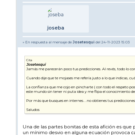
joseba
» En respuesta al mensaje de
Josetesqui
del 24-11-2023 15:03
Cita
Josetesqui
Jamás me parecerán poco tus predicciones. Al revés, todo lo con
Cuando dije que te mojases me refería justo a lo que indicas, cuál
La confianza que me cojo en pincharte ( con todo el respeto pos
este mundo sin tener ni puta idea y me flipa el conocimiento de
Por más que busques en internes....no obtienes tus predicciones.
Saludos
Una de las partes bonitas de esta afición es que
un mínimo desvio en alguna ecuación provoca camb