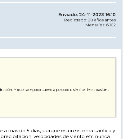
Enviado: 24-11-2023 16:10
Registrado: 20 años antes
Mensajes: 6.102
dmiración. Y que tampoco suene a peloteo o similar. Me apasiona
e a más de 5 días, porque es un sistema caótica y
precipitación, velocidades de viento etc nunca