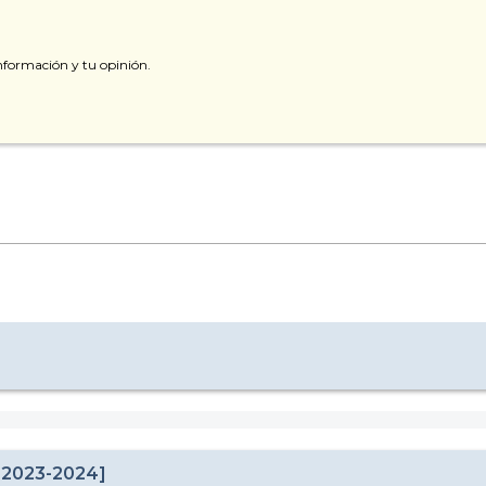
nformación y tu opinión.
 2023-2024]