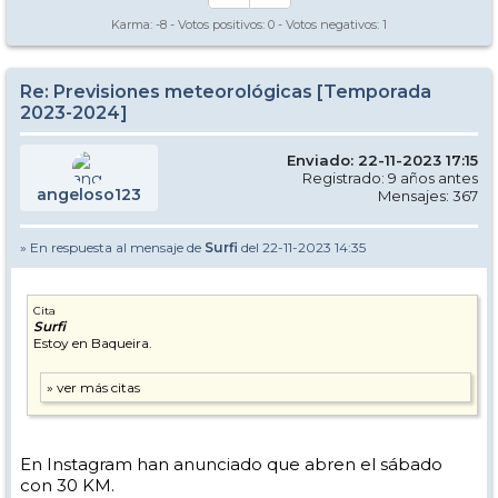
Karma:
-8
- Votos positivos:
0
- Votos negativos:
1
Re: Previsiones meteorológicas [Temporada
2023-2024]
Enviado: 22-11-2023 17:15
Registrado: 9 años antes
angeloso123
Mensajes: 367
» En respuesta al mensaje de
Surfi
del 22-11-2023 14:35
Cita
Surfi
Estoy en Baqueira.
En Instagram han anunciado que abren el sábado
con 30 KM.