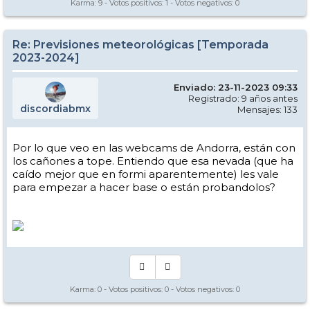
Karma:
9
- Votos positivos:
1
- Votos negativos:
0
Re: Previsiones meteorológicas [Temporada
2023-2024]
Enviado: 23-11-2023 09:33
Registrado: 9 años antes
discordiabmx
Mensajes: 133
Por lo que veo en las webcams de Andorra, están con
los cañones a tope. Entiendo que esa nevada (que ha
caído mejor que en formi aparentemente) les vale
para empezar a hacer base o están probandolos?
Karma:
0
- Votos positivos:
0
- Votos negativos:
0