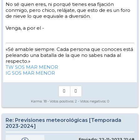
No sé quien eres, ni porqué tienes esa fijación
conmigo, pero chico, relájate, que esto de es un foro
de nieve lo que equivale a diversión.
Venga, a por el -
«Sé amable siempre. Cada persona que conoces está
peleando una batalla de la que no sabes nada al
respecto.»
TW SOS MAR MENOR
IG SOS MAR MENOR
Karma:
18
- Votos positivos:
2
- Votos negativos:
0
Re: Previsiones meteorológicas [Temporada
2023-2024]
Enviado: 22-11-2023 21:48