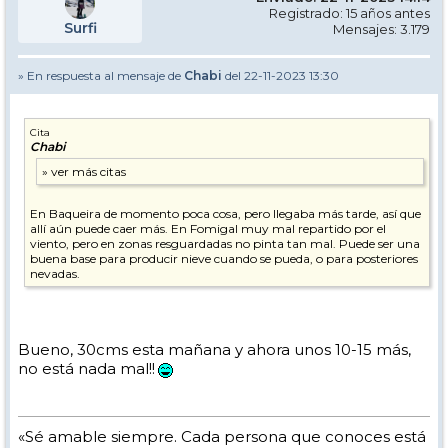
Registrado: 15 años antes
Surfi
Mensajes: 3.179
» En respuesta al mensaje de
Chabi
del 22-11-2023 13:30
Cita
Chabi
En Baqueira de momento poca cosa, pero llegaba más tarde, así que
allí aún puede caer más. En Fomigal muy mal repartido por el
viento, pero en zonas resguardadas no pinta tan mal. Puede ser una
buena base para producir nieve cuando se pueda, o para posteriores
nevadas.
Bueno, 30cms esta mañana y ahora unos 10-15 más,
no está nada mal!!
«Sé amable siempre. Cada persona que conoces está