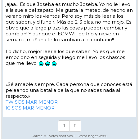
jajaa... Es que Joseba es mucho Joseba. Yo no le llevo
a la suela del zapato. Me gusta la meteo, de hecho en
verano miro los vientos. Pero soy más de leer a los
que saben, y difundir. Más de 2-3 días, no me mojo. Es
obvio que a largo plazo las cosas pueden cambiar y
cambian! Y aunque el ECMWF de frío y nieve en 1
semana, mañana te lo cambian a lo contrario!!
Lo dicho, mejor leer a los que saben. Yo es que me
emociono en seguida y luego me llevo los chascos
que me llevo
«Sé amable siempre. Cada persona que conoces está
peleando una batalla de la que no sabes nada al
respecto.»
TW SOS MAR MENOR
IG SOS MAR MENOR
Karma:
8
- Votos positivos:
1
- Votos negativos:
0