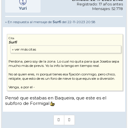
Registrado: 17 años antes
Yuri
Mensajes: 52.778
» En respuesta al mensaje de
Surfi
del 22-11-2023 20:58
Cita
Surfi
Perdona, pero soy de la zona. Lo cual no quita para que Joseba sepa
mucho más de previs. Yo la info la tengo en tiempo real.
No sé quien eres, ni porqué tienes esa fijación conmigo, pero chico,
relájate, que esto de es un foro de nieve lo que equivale a diversión.
Venga, a por el -
Pensé que estabas en Baqueira, que este es el
subforo de Formigal