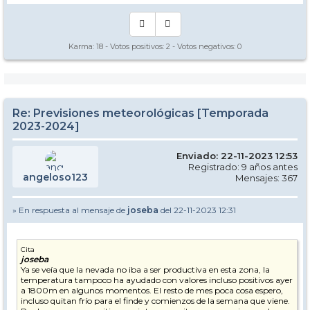
Karma:
18
- Votos positivos:
2
- Votos negativos:
0
Re: Previsiones meteorológicas [Temporada
2023-2024]
Enviado: 22-11-2023 12:53
Registrado: 9 años antes
angeloso123
Mensajes: 367
» En respuesta al mensaje de
joseba
del 22-11-2023 12:31
Cita
joseba
Ya se veía que la nevada no iba a ser productiva en esta zona, la
temperatura tampoco ha ayudado con valores incluso positivos ayer
a 1800m en algunos momentos. El resto de mes poca cosa espero,
incluso quitan frío para el finde y comienzos de la semana que viene.