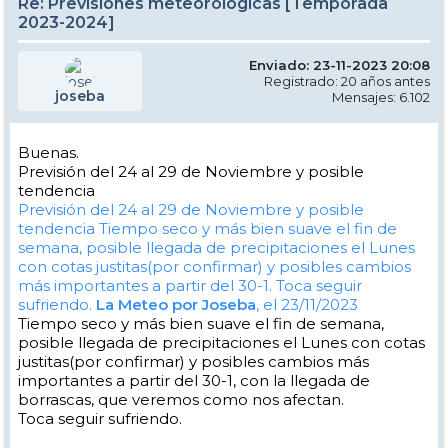
Re: Previsiones meteorológicas [Temporada
2023-2024]
Enviado: 23-11-2023 20:08
Registrado: 20 años antes
joseba
Mensajes: 6.102
Buenas.
Previsión del 24 al 29 de Noviembre y posible
tendencia
Previsión del 24 al 29 de Noviembre y posible
tendencia
Tiempo seco y más bien suave el fin de
semana, posible llegada de precipitaciones el Lunes
con cotas justitas(por confirmar) y posibles cambios
más importantes a partir del 30-1. Toca seguir
sufriendo.
La Meteo por Joseba
, el 23/11/2023
Tiempo seco y más bien suave el fin de semana,
posible llegada de precipitaciones el Lunes con cotas
justitas(por confirmar) y posibles cambios más
importantes a partir del 30-1, con la llegada de
borrascas, que veremos como nos afectan.
Toca seguir sufriendo.