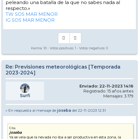
peleando una batalla de la que no sabes nada al
respecto.»
TW SOS MAR MENOR
IG SOS MAR MENOR
Karma:
10
- Votos positivos:
1
- Votos negativos:
0
Re: Previsiones meteorológicas [Temporada
2023-2024]
Enviado: 22-11-2023 14:16
Registrado: 15 años antes
Surfi
Mensajes: 3.179
» En respuesta al mensaje de
joseba
del 22-11-2023 12:31
Cita
joseba
Ya se veía que la nevada no iba a ser productiva en esta zona, la