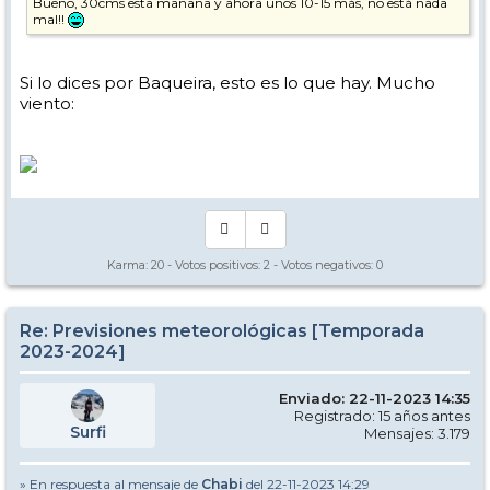
Bueno, 30cms esta mañana y ahora unos 10-15 más, no está nada
mal!!
Si lo dices por Baqueira, esto es lo que hay. Mucho
viento:
Karma:
20
- Votos positivos:
2
- Votos negativos:
0
Re: Previsiones meteorológicas [Temporada
2023-2024]
Enviado: 22-11-2023 14:35
Registrado: 15 años antes
Surfi
Mensajes: 3.179
» En respuesta al mensaje de
Chabi
del 22-11-2023 14:29