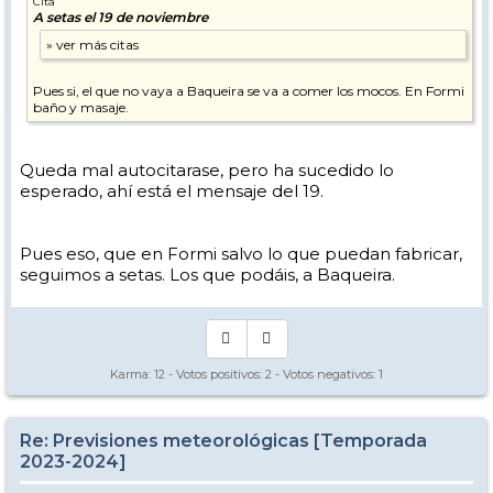
Cita
A setas el 19 de noviembre
Pues si, el que no vaya a Baqueira se va a comer los mocos. En Formi
baño y masaje.
Queda mal autocitarase, pero ha sucedido lo
esperado, ahí está el mensaje del 19.
Pues eso, que en Formi salvo lo que puedan fabricar,
seguimos a setas. Los que podáis, a Baqueira.
Karma:
12
- Votos positivos:
2
- Votos negativos:
1
Re: Previsiones meteorológicas [Temporada
2023-2024]