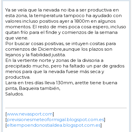
Ya se veía que la nevada no iba a ser productiva en
esta zona, la temperatura tampoco ha ayudado con
valores incluso positivos ayer a 1800m en algunos
momentos. El resto de mes poca cosa espero, incluso
quitan frío para el finde y comienzos de la semana
que viene.
Por buscar cosas positivas, se intuyen cositas para
comienzos de Diciembre,aunque los plazos son
lejanos y la fiabilidad justita.
En la vertiente norte y zonas de la divisoria a
precipitado mucho, pero ha faltado un par de grados
menos para que la nevada fuese más seca y
productiva.
Larra en tres días lleva 130mm, arette tiene buena
pinta, Baqueira también,
Saludos.
[
www.nevasport.com
]
[
previsionesmeteoformigal.blogspot.com.es
]
[
eltiempoendonostialdea.blogspot.com.es
]