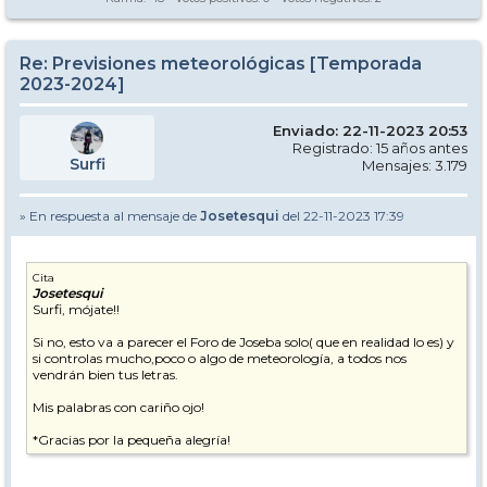
Re: Previsiones meteorológicas [Temporada
2023-2024]
Enviado: 22-11-2023 20:53
Registrado: 15 años antes
Surfi
Mensajes: 3.179
» En respuesta al mensaje de
Josetesqui
del 22-11-2023 17:39
Cita
Josetesqui
Surfi, mójate!!
Si no, esto va a parecer el Foro de Joseba solo( que en realidad lo es) y
si controlas mucho,poco o algo de meteorología, a todos nos
vendrán bien tus letras.
Mis palabras con cariño ojo!
*Gracias por la pequeña alegría!