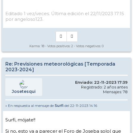
Editado 1 vez/veces. Última edición el 22/11/2023 17:15
por angeloso123.
Karma:
18
- Votos positivos:
2
- Votos negativos:
0
Re: Previsiones meteorológicas [Temporada
2023-2024]
Enviado: 22-11-2023 17:39
Registrado: 2 años antes
Josetesqui
Mensajes: 78
» En respuesta al mensaje de
Surfi
del 22-11-2023 14:16
Surfi, mójate!!
Si no, esto va a parecer el Foro de Joseba solo( que