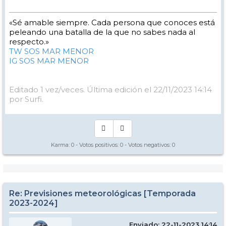
«Sé amable siempre. Cada persona que conoces está
peleando una batalla de la que no sabes nada al
respecto.»
TW SOS MAR MENOR
IG SOS MAR MENOR
Editado 1 vez/veces. Última edición el 22/11/2023 14:14
por Surfi.
Karma:
0
- Votos positivos:
0
- Votos negativos:
0
Re: Previsiones meteorológicas [Temporada
2023-2024]
Enviado: 22-11-2023 14:14