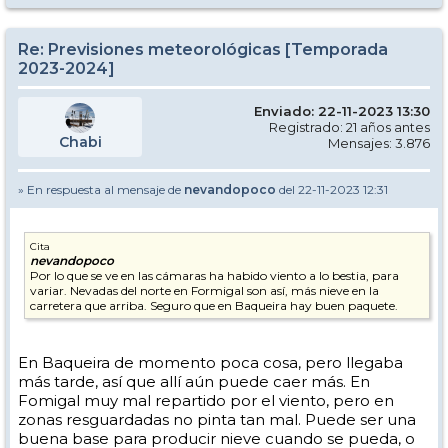
Re: Previsiones meteorológicas [Temporada
2023-2024]
Enviado: 22-11-2023 13:30
Registrado: 21 años antes
Chabi
Mensajes: 3.876
» En respuesta al mensaje de
nevandopoco
del 22-11-2023 12:31
Cita
nevandopoco
Por lo que se ve en las cámaras ha habido viento a lo bestia, para
variar. Nevadas del norte en Formigal son así, más nieve en la
carretera que arriba. Seguro que en Baqueira hay buen paquete.
En Baqueira de momento poca cosa, pero llegaba
más tarde, así que allí aún puede caer más. En
Fomigal muy mal repartido por el viento, pero en
zonas resguardadas no pinta tan mal. Puede ser una
buena base para producir nieve cuando se pueda, o