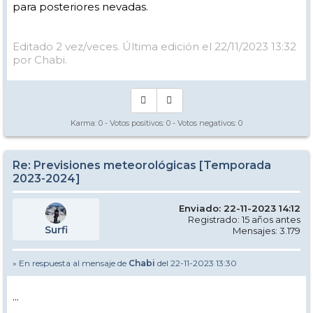
para posteriores nevadas.
Editado 2 vez/veces. Última edición el 22/11/2023 13:32
por Chabi.
Karma:
0
- Votos positivos:
0
- Votos negativos:
0
Re: Previsiones meteorológicas [Temporada
2023-2024]
Enviado: 22-11-2023 14:12
Registrado: 15 años antes
Surfi
Mensajes: 3.179
» En respuesta al mensaje de
Chabi
del 22-11-2023 13:30
...