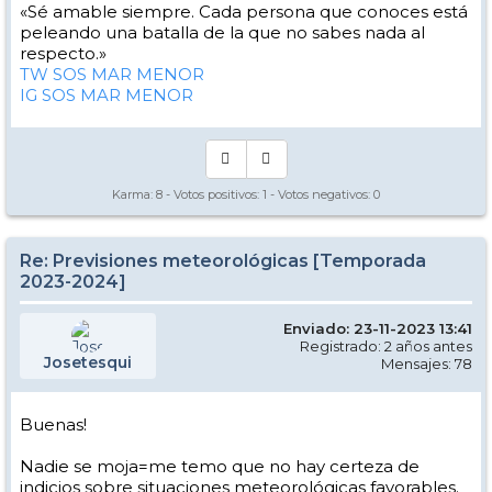
«Sé amable siempre. Cada persona que conoces está
peleando una batalla de la que no sabes nada al
respecto.»
TW SOS MAR MENOR
IG SOS MAR MENOR
Karma:
8
- Votos positivos:
1
- Votos negativos:
0
Re: Previsiones meteorológicas [Temporada
2023-2024]
Enviado: 23-11-2023 13:41
Registrado: 2 años antes
Josetesqui
Mensajes: 78
Buenas!
Nadie se moja=me temo que no hay certeza de
indicios sobre situaciones meteorológicas favorables.