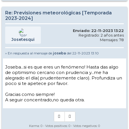
Re: Previsiones meteorológicas [Temporada
2023-2024]
Enviado: 22-11-2023 13:22
Registrado: 2 años antes
Josetesqui
Mensajes: 78
» En respuesta al mensaje de
joseba
del 22-11-2023 13:10
Joseba...si es que eres un fenómeno! Hasta das algo
de optimismo cercano con prudencia y...me ha
alegrado el día( prudentemente claro). Profundiza un
poco si te apetece por favor.
Gracias como siempre!
A seguir concentrado,no queda otra.
Karma:
0
- Votos positivos:
0
- Votos negativos:
0