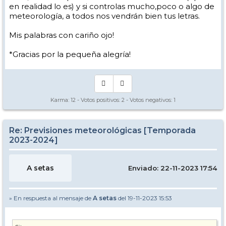
en realidad lo es) y si controlas mucho,poco o algo de
meteorología, a todos nos vendrán bien tus letras.
Mis palabras con cariño ojo!
*Gracias por la pequeña alegría!
Karma:
12
- Votos positivos:
2
- Votos negativos:
1
Re: Previsiones meteorológicas [Temporada
2023-2024]
A setas
Enviado: 22-11-2023 17:54
» En respuesta al mensaje de
A setas
del 19-11-2023 15:53