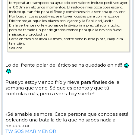
temperatura tampoco ha ayudado con valores incluso positivos ayer
a 1800m en algunos momentos. El resto de mes poca cosa espero,
incluso quitan frío para el finde y comienzos de la semana que viene.
Por buscar cosas positivas, se intuyen cositas para comienzos de
Diciembre,aunque los plazos son lejanos y la fiabilidad justita.
En la vertiente norte y zonas de la divisoria a precipitado mucho,
pero ha faltado un par de grados menos para que la nevada fuese
más seca y productiva.
Larra en tres días lleva 130mm, arette tiene buena pinta, Baqueira
también,
Saludos.
Lo del frente polar del ártico se ha quedado en ná!!
Pues yo estoy viendo frío y nieve para finales de la
semana que viene. Sé que es pronto y que tú
controlas más, pero a ver si hay suerte!!!
«Sé amable siempre. Cada persona que conoces está
peleando una batalla de la que no sabes nada al
respecto.»
TW SOS MAR MENOR